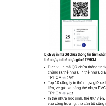
Dịch vụ in mã QR chứa thông tin tiêm chủn
thẻ nhựa, in thẻ nhựa giá rẻ TPHCM
Dịch vụ in mã QR chứa thông tin t
chủng ra thẻ nhựa, in thẻ nhựa giá
TPHCM
2797
Top 10 công ty in thẻ nhựa giữ xe 
liền, vé gửi xe bằng thẻ nhựa PVC
TPHCM
2011
In thẻ nhựa học sinh, thẻ thư viện, 
vào cổng trường, thẻ cán bộ công