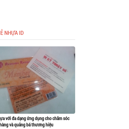
HẺ NHỰA ID
ựa với đa dạng ứng dụng cho chăm sóc
hàng và quảng bá thương hiệu