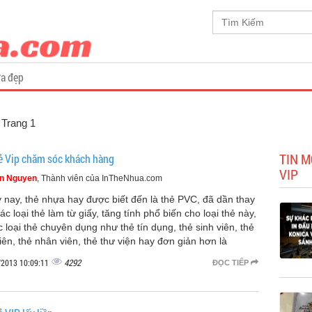
a đẹp
, Trang 1
TIN M
hẻ Vip chăm sóc khách hàng
VIP
n Nguyen
, Thành viên của InTheNhua.com
 nay, thẻ nhựa hay được biết đến là thẻ PVC, đã dần thay
ác loại thẻ làm từ giấy, tăng tính phổ biến cho loại thẻ này,
c loại thẻ chuyên dụng như thẻ tín dụng, thẻ sinh viên, thẻ
viên, thẻ nhân viên, thẻ thư viện hay đơn giản hơn là
4292
/2013 10:09:11
ĐỌC TIẾP