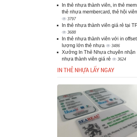
In thẻ nhựa thành viên, in thẻ memb
thẻ nhựa membercard, thẻ hội viê
3797
In thẻ nhựa thành viên giá rẻ tại
3688
In thẻ nhựa thành viên với in offset
lượng lớn thẻ nhựa
3486
Xưởng In Thẻ Nhựa chuyên nhận i
nhựa thành viên giá rẻ
3624
IN THẺ NHỰA LẤY NGAY