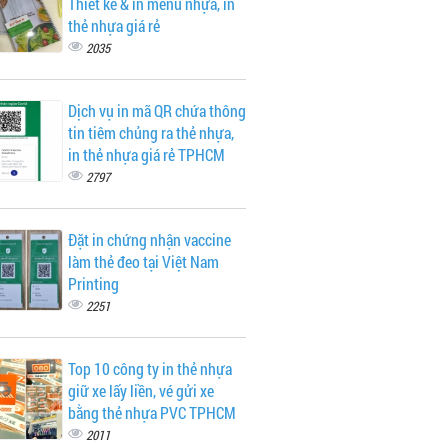
Thiết kế & in menu nhựa, in
thẻ nhựa giá rẻ
2035
Dịch vụ in mã QR chứa thông
tin tiêm chủng ra thẻ nhựa,
in thẻ nhựa giá rẻ TPHCM
2797
Đặt in chứng nhận vaccine
làm thẻ đeo tại Việt Nam
Printing
2251
Top 10 công ty in thẻ nhựa
giữ xe lấy liền, vé gửi xe
bằng thẻ nhựa PVC TPHCM
2011