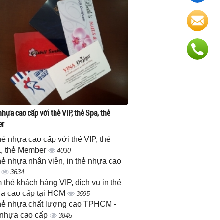
nhựa cao cấp với thẻ VIP, thẻ Spa, thẻ
er
thẻ nhựa cao cấp với thẻ VIP, thẻ
, thẻ Member
4030
thẻ nhựa nhân viên, in thẻ nhựa cao
p
3634
 thẻ khách hàng VIP, dịch vụ in thẻ
a cao cấp tại HCM
3595
thẻ nhựa chất lượng cao TPHCM -
 nhựa cao cấp
3845