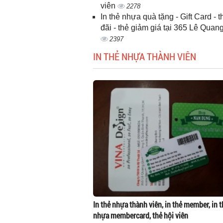
viên
2278
In thẻ nhựa quà tặng - Gift Card - 
đãi - thẻ giảm giá tại 365 Lê Quan
2397
IN THẺ NHỰA THÀNH VIÊN
In thẻ nhựa thành viên, in thẻ member, in t
nhựa membercard, thẻ hội viên