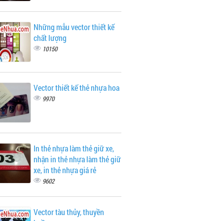
Những mẫu vector thiết kế
chất lượng
10150
Vector thiết kế thẻ nhựa hoa
9970
In thẻ nhựa làm thẻ giữ xe,
nhận in thẻ nhựa làm thẻ giữ
xe, in thẻ nhựa giá rẻ
9602
Vector tàu thủy, thuyền