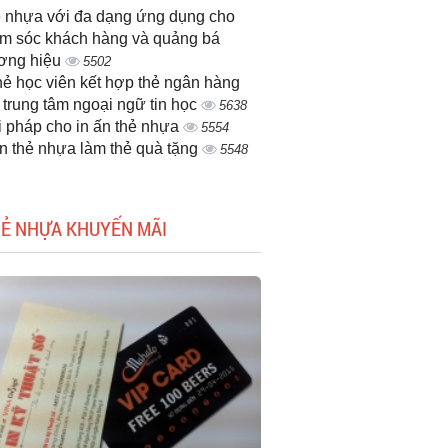
 nhựa với đa dạng ứng dụng cho
m sóc khách hàng và quảng bá
ơng hiệu
5502
thẻ học viên kết hợp thẻ ngân hàng
 trung tâm ngoại ngữ tin học
5638
i pháp cho in ấn thẻ nhựa
5554
ấn thẻ nhựa làm thẻ quà tặng
5548
HẺ NHỰA KHUYẾN MÃI