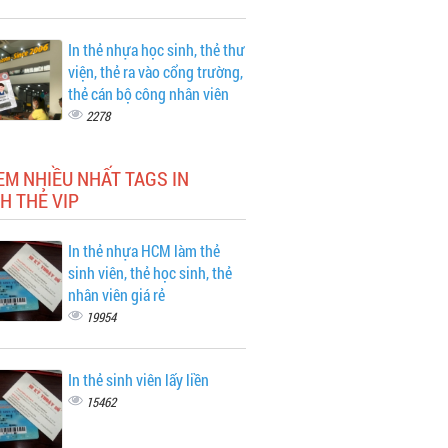
In thẻ nhựa học sinh, thẻ thư
viện, thẻ ra vào cổng trường,
thẻ cán bộ công nhân viên
2278
EM NHIỀU NHẤT TAGS IN
H THẺ VIP
In thẻ nhựa HCM làm thẻ
sinh viên, thẻ học sinh, thẻ
nhân viên giá rẻ
19954
In thẻ sinh viên lấy liền
15462