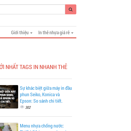
Giới thiệu
In thẻ nhựa giá rẻ
ỚI NHẤT TAGS IN NHANH THẺ
Sự khác biệt giữa máy in đầu
phun Seiko, Konica và
Epson: So sánh chi tiết.
302
Menu nhựa chống nước: