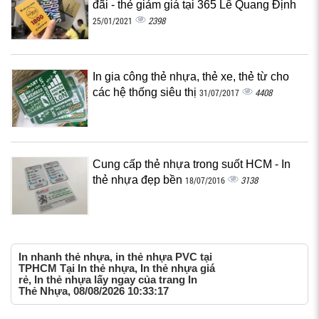
đãi - thẻ giảm giá tại 365 Lê Quang Định
2398
25/01/2021
In gia công thẻ nhựa, thẻ xe, thẻ từ cho
các hệ thống siêu thị
4408
31/07/2017
Cung cấp thẻ nhựa trong suốt HCM - In
thẻ nhựa đẹp bền‎
3138
18/07/2016
In nhanh thẻ nhựa, in thẻ nhựa PVC tại
TPHCM Tại In thẻ nhựa, In thẻ nhựa giá
rẻ, In thẻ nhựa lấy ngay của trang In
Thẻ Nhựa, 08/08/2026 10:33:17