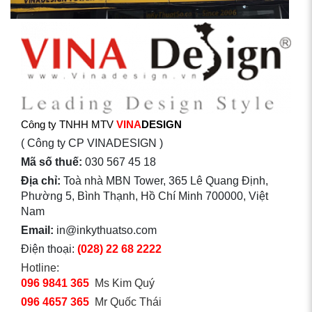
Công ty TNHH MTV
VINA
DESIGN
( Công ty CP VINADESIGN )
Mã số thuế:
030 567 45 18
Địa chỉ:
Toà nhà MBN Tower, 365 Lê Quang Định,
Phường 5, Bình Thạnh, Hồ Chí Minh 700000, Việt
Nam
Email:
in@inkythuatso.com
Điện thoại:
(028) 22 68 2222
Hotline:
096 9841 365
Ms Kim Quý
096 4657 365
Mr Quốc Thái