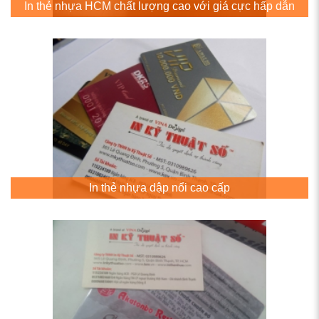
In thẻ nhựa HCM chất lượng cao với giá cực hấp dẫn
In thẻ nhựa dập nổi cao cấp