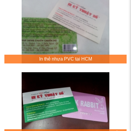
In thẻ nhựa PVC tại HCM