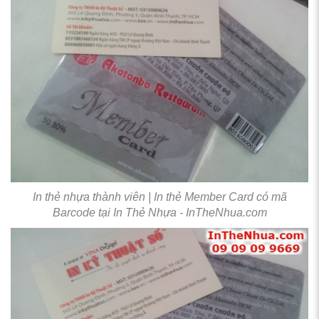
In thẻ nhựa thành viên | In thẻ Member Card có mã
Barcode tại In Thẻ Nhựa - InTheNhua.com