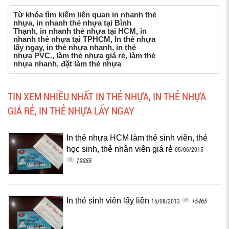
Từ khóa tìm kiếm liên quan in nhanh thẻ
nhựa, in nhanh thẻ nhựa tại Bình
Thạnh, in nhanh thẻ nhựa tại HCM, in
nhanh thẻ nhựa tại TPHCM, In thẻ nhựa
lấy ngay, in thẻ nhựa nhanh, in thẻ
nhựa PVC., làm thẻ nhựa giá rẻ, làm thẻ
nhựa nhanh, đặt làm thẻ nhựa
TIN XEM NHIỀU NHẤT IN THẺ NHỰA, IN THẺ NHỰA
GIÁ RẺ, IN THẺ NHỰA LẤY NGAY
In thẻ nhựa HCM làm thẻ sinh viên, thẻ
học sinh, thẻ nhân viên giá rẻ
05/06/2015
19955
In thẻ sinh viên lấy liền
15465
15/08/2013