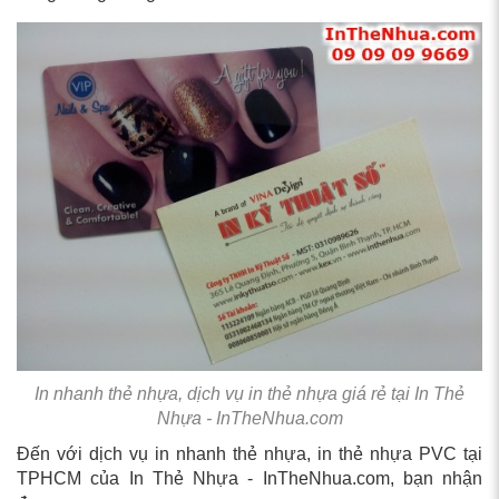
In nhanh thẻ nhựa, dịch vụ in thẻ nhựa giá rẻ tại In Thẻ
Nhựa - InTheNhua.com
Đến với dịch vụ in nhanh thẻ nhựa, in thẻ nhựa PVC tại
TPHCM của In Thẻ Nhựa - InTheNhua.com, bạn nhận