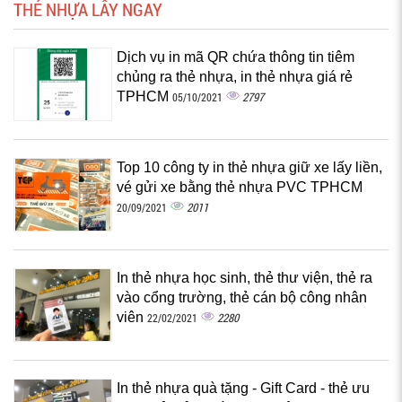
THẺ NHỰA LẤY NGAY
Dịch vụ in mã QR chứa thông tin tiêm
chủng ra thẻ nhựa, in thẻ nhựa giá rẻ
TPHCM
2797
05/10/2021
Top 10 công ty in thẻ nhựa giữ xe lấy liền,
vé gửi xe bằng thẻ nhựa PVC TPHCM
2011
20/09/2021
In thẻ nhựa học sinh, thẻ thư viện, thẻ ra
vào cổng trường, thẻ cán bộ công nhân
viên
2280
22/02/2021
In thẻ nhựa quà tặng - Gift Card - thẻ ưu