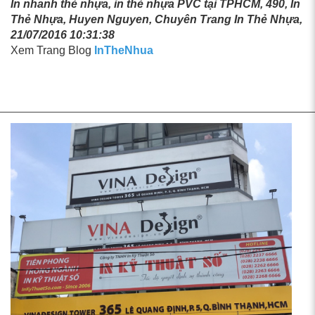
In nhanh thẻ nhựa, in thẻ nhựa PVC tại TPHCM, 490, In
Thẻ Nhựa, Huyen Nguyen, Chuyên Trang In Thẻ Nhựa,
21/07/2016 10:31:38
Xem Trang Blog
InTheNhua