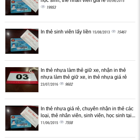
học sinh, thẻ nhân viên giá rẻ
05/06/2015
19953
In thẻ sinh viên lấy liền
15461
15/08/2013
In thẻ nhựa làm thẻ giữ xe, nhận in thẻ
nhựa làm thẻ giữ xe, in thẻ nhựa giá rẻ
9602
23/07/2016
In thẻ nhựa giá rẻ, chuyên nhận in thẻ các
loại, thẻ nhân viên, sinh viên, học sinh tại...
7558
11/06/2015