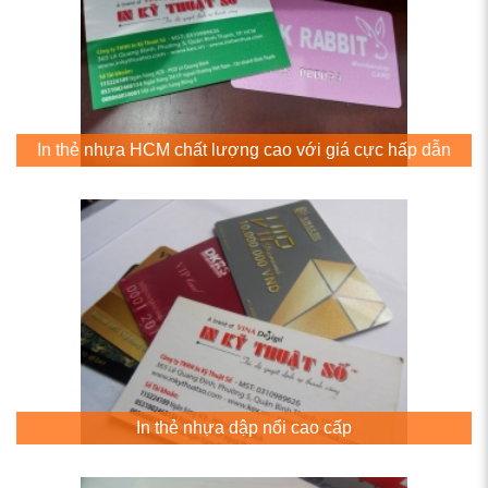
In thẻ nhựa HCM chất lượng cao với giá cực hấp dẫn
In thẻ nhựa dập nổi cao cấp