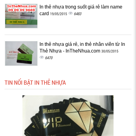
In thẻ nhựa trong suốt giá rẻ làm name
card
6483
19/05/2015
In thẻ nhựa giá rẻ, in thẻ nhân viên từ In
Thẻ Nhựa - InTheNhua.com
30/05/2015
6470
TIN NỔI BẬT IN THẺ NHỰA