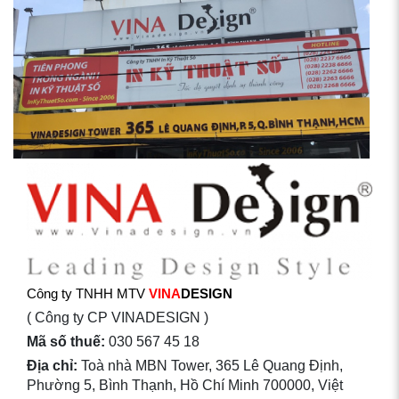
Công ty TNHH MTV
VINA
DESIGN
( Công ty CP VINADESIGN )
Mã số thuế:
030 567 45 18
Địa chỉ:
Toà nhà MBN Tower, 365 Lê Quang Định,
Phường 5, Bình Thạnh, Hồ Chí Minh 700000, Việt