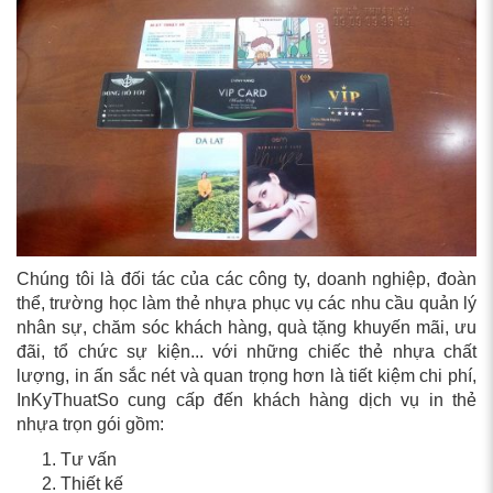
Chúng tôi là đối tác của các công ty, doanh nghiệp, đoàn
thể, trường học làm thẻ nhựa phục vụ các nhu cầu quản lý
nhân sự, chăm sóc khách hàng, quà tặng khuyến mãi, ưu
đãi, tổ chức sự kiện... với những chiếc thẻ nhựa chất
lượng, in ấn sắc nét và quan trọng hơn là tiết kiệm chi phí,
InKyThuatSo cung cấp đến khách hàng dịch vụ in thẻ
nhựa trọn gói gồm:
Tư vấn
Thiết kế