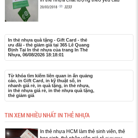
3233
20/03/2018
In thẻ nhựa quà tặng - Gift Card - thẻ
ưu đãi - thẻ giảm giá tại 365 Lê Quang
Định Tại In thẻ nhựa của trang In Thẻ
Nhựa, 06/08/2026 18:18:01
Từ khóa tìm kiếm liên quan in ấn quảng
cáo, in Gift Card, in kỹ thuật số, in
nhanh giá rẻ, in quà tặng, in thẻ nhựa,
in thẻ nhựa giá rẻ, in thẻ nhựa quà tặng,
thẻ giảm giá
TIN XEM NHIỀU NHẤT IN THẺ NHỰA
In thẻ nhựa HCM làm thẻ sinh viên, thẻ