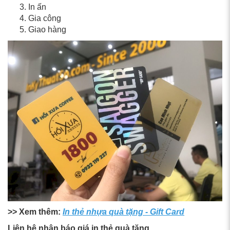
In ấn
Gia công
Giao hàng
>> Xem thêm:
In thẻ nhựa quà tặng - Gift Card
Liên hệ nhận báo giá in thẻ quà tặng