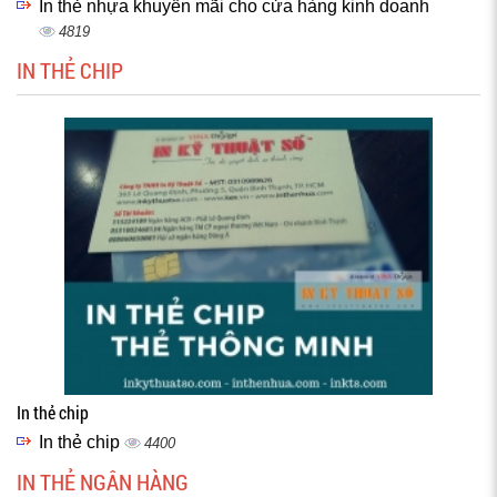
In thẻ nhựa khuyến mãi cho cửa hàng kinh doanh
4819
IN THẺ CHIP
In thẻ chip
In thẻ chip
4400
IN THẺ NGÂN HÀNG