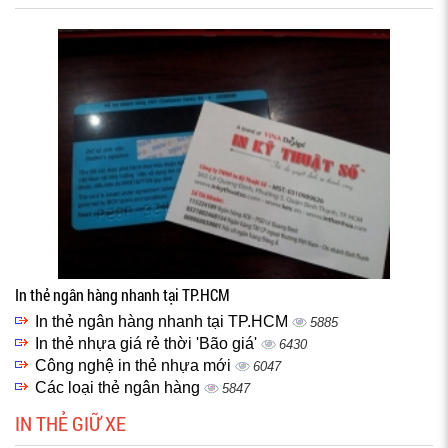
In thẻ ngân hàng nhanh tại TP.HCM
In thẻ ngân hàng nhanh tại TP.HCM
5885
In thẻ nhựa giá rẻ thời 'Bão giá'
6430
Công nghệ in thẻ nhựa mới
6047
Các loại thẻ ngân hàng
5847
IN THẺ GIỮ XE