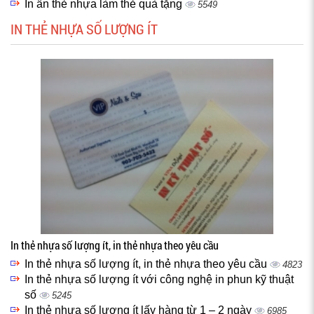
In ấn thẻ nhựa làm thẻ quà tặng
5549
IN THẺ NHỰA SỐ LƯỢNG ÍT
In thẻ nhựa số lượng ít, in thẻ nhựa theo yêu cầu
In thẻ nhựa số lượng ít, in thẻ nhựa theo yêu cầu
4823
In thẻ nhựa số lượng ít với công nghệ in phun kỹ thuật
số
5245
In thẻ nhựa số lượng ít lấy hàng từ 1 – 2 ngày
6985