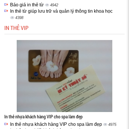
Báo giá in thẻ từ
4942
In thẻ từ giúp lưu trữ và quản lý thông tin khoa học
4398
IN THẺ VIP
In thẻ nhựa khách hàng VIP cho spa làm đẹp
In thẻ nhựa khách hàng VIP cho spa làm đẹp
4975