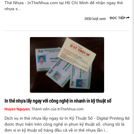
Thẻ Nhựa - InTheNhua.com tại Hồ Chí Minh để nhận ngay thẻ
nhựa s...
3930 lượt xem
ĐỌC TIẾP
In thẻ nhựa lấy ngay với công nghệ in nhanh in kỹ thuật số
Huyen Nguyen
, Thành viên của InTheNhua.com
Dịch vụ in thẻ nhựa lấy ngay từ In Kỹ Thuật Số - Digital Printing ltd
đươc thực hiện trên công nghệ in phun kỹ thuật số, chúng tôi là
đơn vị in kỹ thuật số hàng đầu cả về in thẻ nhựa lẫn i...