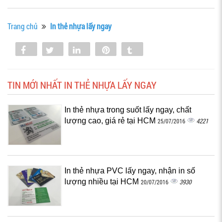
Trang chủ
In thẻ nhựa lấy ngay
Share
Tweet
Share
Pin
Tumblr
0
TIN MỚI NHẤT IN THẺ NHỰA LẤY NGAY
In thẻ nhựa trong suốt lấy ngay, chất
lượng cao, giá rẻ tại HCM
4221
25/07/2016
In thẻ nhựa PVC lấy ngay, nhận in số
lượng nhiều tại HCM
3930
20/07/2016