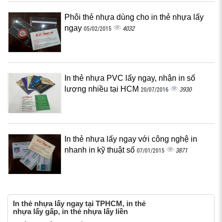
Phôi thẻ nhựa dùng cho in thẻ nhựa lấy
ngay
4032
05/02/2015
In thẻ nhựa PVC lấy ngay, nhận in số
lượng nhiều tại HCM
3930
20/07/2016
In thẻ nhựa lấy ngay với công nghệ in
nhanh in kỹ thuật số
3871
07/01/2015
In thẻ nhựa lấy ngay tại TPHCM, in thẻ
nhựa lấy gấp, in thẻ nhựa lấy liền