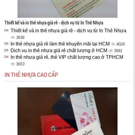
Thiết kế và in thẻ nhựa giá rẻ - dịch vụ từ In Thẻ Nhựa
Thiết kế và in thẻ nhựa giá rẻ - dịch vụ từ In Thẻ Nhựa
3836
In thẻ nhựa giá rẻ làm thẻ khuyến mãi tại HCM
4026
Dịch vụ in thẻ nhựa giá rẻ chất lượng ở HCM
3991
In thẻ nhựa giá rẻ, thẻ VIP chất lượng cao ở TPHCM
3653
IN THẺ NHỰA CAO CẤP