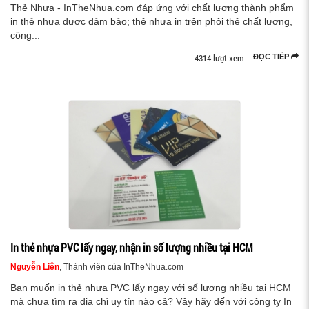
Thẻ Nhựa - InTheNhua.com đáp ứng với chất lượng thành phẩm
in thẻ nhựa được đảm bảo; thẻ nhựa in trên phôi thẻ chất lượng,
công...
4314 lượt xem
ĐỌC TIẾP
In thẻ nhựa PVC lấy ngay, nhận in số lượng nhiều tại HCM
Nguyễn Liên
, Thành viên của InTheNhua.com
Bạn muốn in thẻ nhựa PVC lấy ngay với số lượng nhiều tại HCM
mà chưa tìm ra địa chỉ uy tín nào cả? Vậy hãy đến với công ty In