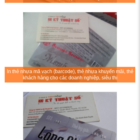
In thẻ nhựa mã vạch (barcode), thẻ nhựa khuyến mãi, thẻ
khách hàng cho các doanh nghiệp, siêu thị