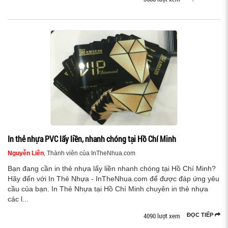
In thẻ nhựa PVC lấy liền, nhanh chóng tại Hồ Chí Minh
Nguyễn Liên
, Thành viên của InTheNhua.com
Bạn đang cần in thẻ nhựa lấy liền nhanh chóng tại Hồ Chí Minh?
Hãy đến với In Thẻ Nhựa - InTheNhua.com để được đáp ứng yêu
cầu của bạn. In Thẻ Nhựa tại Hồ Chí Minh chuyên in thẻ nhựa
các l...
4090 lượt xem
ĐỌC TIẾP