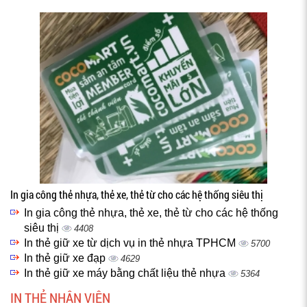
In gia công thẻ nhựa, thẻ xe, thẻ từ cho các hệ thống siêu thị
In gia công thẻ nhựa, thẻ xe, thẻ từ cho các hệ thống
siêu thị
4408
In thẻ giữ xe từ dịch vụ in thẻ nhựa TPHCM
5700
In thẻ giữ xe đạp
4629
In thẻ giữ xe máy bằng chất liệu thẻ nhựa
5364
IN THẺ NHÂN VIÊN