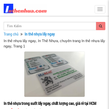
Togg
navig
Trang chủ
In thẻ nhựa lấy ngay
In thẻ nhựa lấy ngay
, In Thẻ Nhựa, chuyên trang In thẻ nhựa lấy
ngay, Trang 1
In thẻ nhựa trong suốt lấy ngay, chất lượng cao, giá rẻ tại HCM