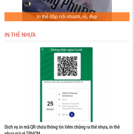
In thẻ dập nổi nhanh, rẻ, đẹp
IN THẺ NHỰA
Dịch vụ in mã QR chứa thông tin tiêm chủng ra thẻ nhựa, in thẻ
nhựa giá rẻ TPHCM