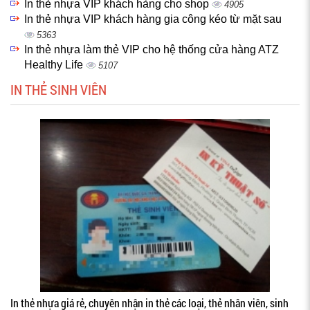
In thẻ nhựa VIP khách hàng cho shop
4905
In thẻ nhựa VIP khách hàng gia công kéo từ mặt sau
5363
In thẻ nhựa làm thẻ VIP cho hệ thống cửa hàng ATZ
Healthy Life
5107
IN THẺ SINH VIÊN
In thẻ nhựa giá rẻ, chuyên nhận in thẻ các loại, thẻ nhân viên, sinh