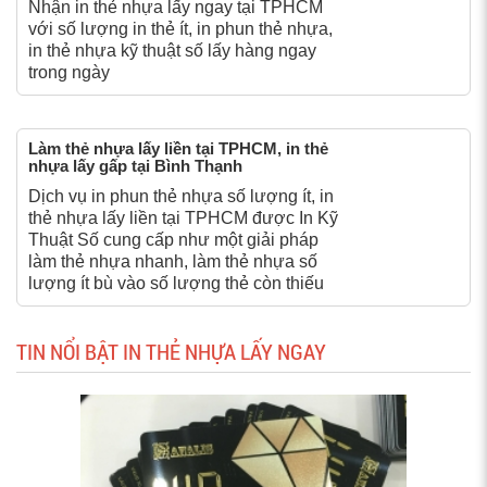
Nhận in thẻ nhựa lấy ngay tại TPHCM
với số lượng in thẻ ít, in phun thẻ nhựa,
in thẻ nhựa kỹ thuật số lấy hàng ngay
trong ngày
Làm thẻ nhựa lấy liền tại TPHCM, in thẻ
nhựa lấy gấp tại Bình Thạnh
Dịch vụ in phun thẻ nhựa số lượng ít, in
thẻ nhựa lấy liền tại TPHCM được In Kỹ
Thuật Số cung cấp như một giải pháp
làm thẻ nhựa nhanh, làm thẻ nhựa số
lượng ít bù vào số lượng thẻ còn thiếu
TIN NỔI BẬT IN THẺ NHỰA LẤY NGAY