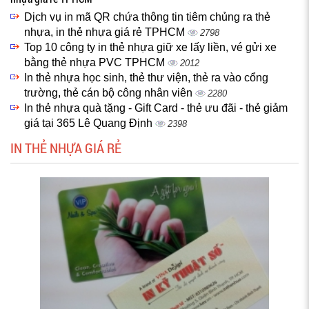
Dịch vụ in mã QR chứa thông tin tiêm chủng ra thẻ
nhựa, in thẻ nhựa giá rẻ TPHCM
2798
Top 10 công ty in thẻ nhựa giữ xe lấy liền, vé gửi xe
bằng thẻ nhựa PVC TPHCM
2012
In thẻ nhựa học sinh, thẻ thư viện, thẻ ra vào cổng
trường, thẻ cán bộ công nhân viên
2280
In thẻ nhựa quà tặng - Gift Card - thẻ ưu đãi - thẻ giảm
giá tại 365 Lê Quang Định
2398
IN THẺ NHỰA GIÁ RẺ