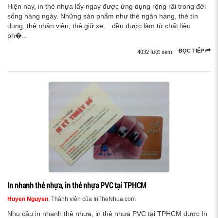
Hiện nay, in thẻ nhựa lấy ngay được ứng dụng rộng rãi trong đời
sống hàng ngày. Những sản phẩm như thẻ ngân hàng, thẻ tín
dụng, thẻ nhân viên, thẻ giữ xe… đều được làm từ chất liệu
ph�...
4032 lượt xem
ĐỌC TIẾP
In nhanh thẻ nhựa, in thẻ nhựa PVC tại TPHCM
Huyen Nguyen
, Thành viên của InTheNhua.com
Nhu cầu in nhanh thẻ nhựa, in thẻ nhựa PVC tại TPHCM được In