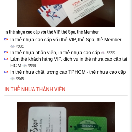
In thẻ nhựa cao cấp với thẻ VIP, thẻ Spa, thẻ Member
In thẻ nhựa cao cấp với thẻ VIP, thẻ Spa, thẻ Member
4031
In thẻ nhựa nhân viên, in thẻ nhựa cao cấp
3636
Làm thẻ khách hàng VIP, dịch vụ in thẻ nhựa cao cấp tại
HCM
3598
In thẻ nhựa chất lượng cao TPHCM - thẻ nhựa cao cấp
3845
IN THẺ NHỰA THÀNH VIÊN