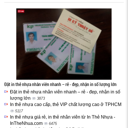
Đặt in thẻ nhựa nhân viên nhanh – rẻ - đẹp, nhận in số lượng lớn
Đặt in thẻ nhựa nhân viên nhanh – rẻ - đẹp, nhận in số
lượng lớn
3873
In thẻ nhựa cao cấp, thẻ VIP chất lượng cao ở TPHCM
5117
In thẻ nhựa giá rẻ, in thẻ nhân viên từ In Thẻ Nhựa -
InTheNhua.com
6475