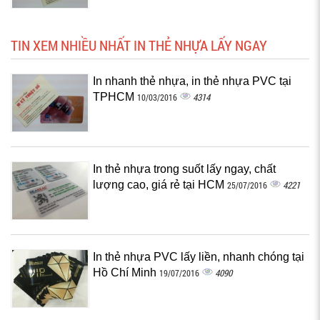
TIN XEM NHIỀU NHẤT IN THẺ NHỰA LẤY NGAY
In nhanh thẻ nhựa, in thẻ nhựa PVC tại
TPHCM
4314
10/03/2016
In thẻ nhựa trong suốt lấy ngay, chất
lượng cao, giá rẻ tại HCM
4221
25/07/2016
In thẻ nhựa PVC lấy liền, nhanh chóng tại
Hồ Chí Minh
4090
19/07/2016