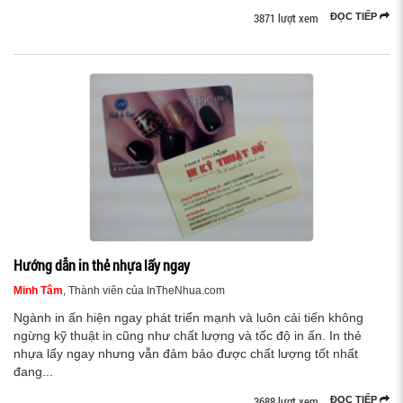
3871 lượt xem
ĐỌC TIẾP
Hướng dẫn in thẻ nhựa lấy ngay
Minh Tâm
, Thành viên của InTheNhua.com
Ngành in ấn hiện ngay phát triển mạnh và luôn cải tiến không
ngừng kỹ thuật in cũng như chất lượng và tốc độ in ấn. In thẻ
nhựa lấy ngay nhưng vẫn đảm bảo được chất lượng tốt nhất
đang...
3688 lượt xem
ĐỌC TIẾP