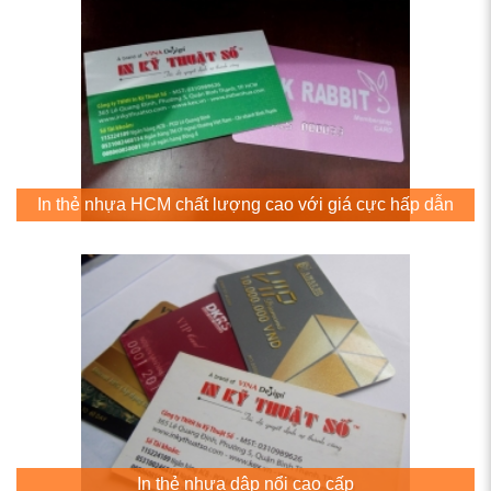
In thẻ nhựa HCM chất lượng cao với giá cực hấp dẫn
In thẻ nhựa dập nổi cao cấp