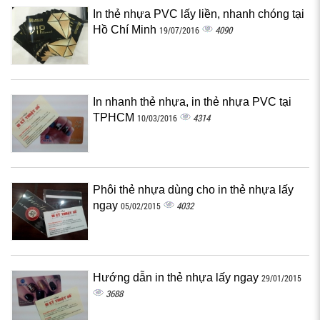
In thẻ nhựa PVC lấy liền, nhanh chóng tại
Hồ Chí Minh
4090
19/07/2016
In nhanh thẻ nhựa, in thẻ nhựa PVC tại
TPHCM
4314
10/03/2016
Phôi thẻ nhựa dùng cho in thẻ nhựa lấy
ngay
4032
05/02/2015
Hướng dẫn in thẻ nhựa lấy ngay
29/01/2015
3688