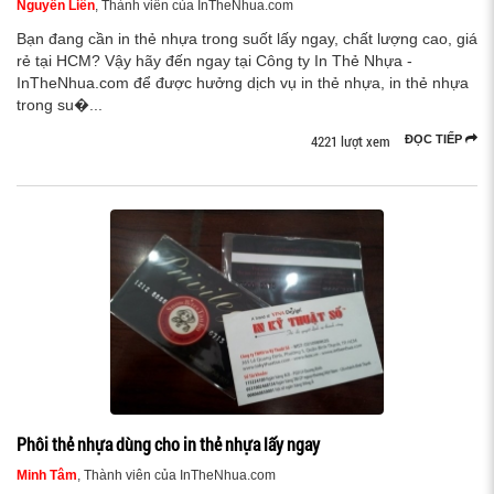
Nguyễn Liên
, Thành viên của InTheNhua.com
Bạn đang cần in thẻ nhựa trong suốt lấy ngay, chất lượng cao, giá
rẻ tại HCM? Vậy hãy đến ngay tại Công ty In Thẻ Nhựa -
InTheNhua.com để được hưởng dịch vụ in thẻ nhựa, in thẻ nhựa
trong su�...
4221 lượt xem
ĐỌC TIẾP
Phôi thẻ nhựa dùng cho in thẻ nhựa lấy ngay
Minh Tâm
, Thành viên của InTheNhua.com