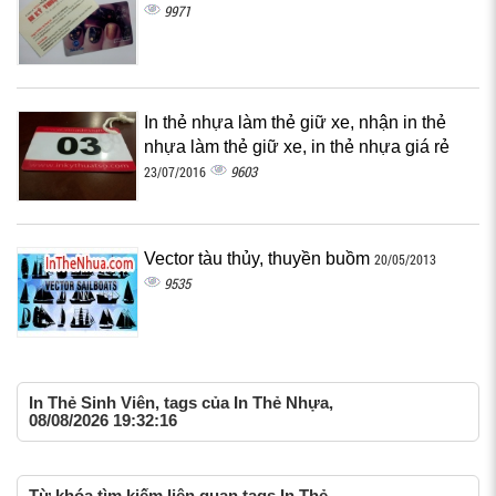
9971
In thẻ nhựa làm thẻ giữ xe, nhận in thẻ
nhựa làm thẻ giữ xe, in thẻ nhựa giá rẻ
9603
23/07/2016
Vector tàu thủy, thuyền buồm
20/05/2013
9535
In Thẻ Sinh Viên, tags của In Thẻ Nhựa,
08/08/2026 19:32:16
Từ khóa tìm kiếm liên quan tags In Thẻ