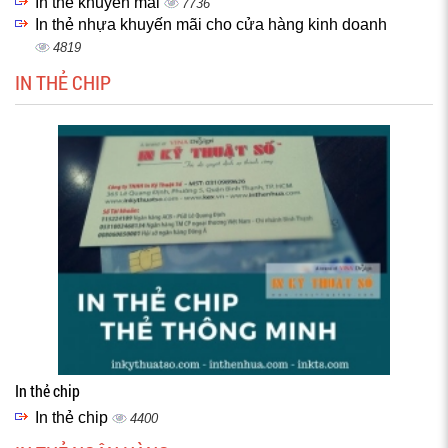
In thẻ khuyến mãi
7736
In thẻ nhựa khuyến mãi cho cửa hàng kinh doanh
4819
IN THẺ CHIP
In thẻ chip
In thẻ chip
4400