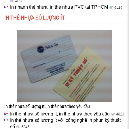
4090
In nhanh thẻ nhựa, in thẻ nhựa PVC tại TPHCM
4314
IN THẺ NHỰA SỐ LƯỢNG ÍT
In thẻ nhựa số lượng ít, in thẻ nhựa theo yêu cầu
In thẻ nhựa số lượng ít, in thẻ nhựa theo yêu cầu
4823
In thẻ nhựa số lượng ít với công nghệ in phun kỹ thuật
số
5245