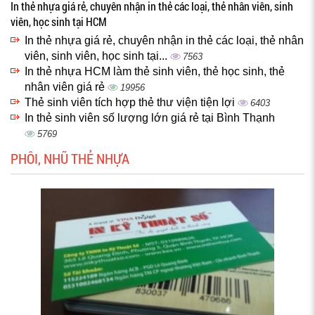
In thẻ nhựa giá rẻ, chuyên nhận in thẻ các loại, thẻ nhân viên, sinh
viên, học sinh tại HCM
In thẻ nhựa giá rẻ, chuyên nhận in thẻ các loại, thẻ nhân
viên, sinh viên, học sinh tại...
7563
In thẻ nhựa HCM làm thẻ sinh viên, thẻ học sinh, thẻ
nhân viên giá rẻ
19956
Thẻ sinh viên tích hợp thẻ thư viện tiện lợi
6403
In thẻ sinh viên số lượng lớn giá rẻ tại Bình Thạnh
5769
PHÔI, NHŨ THẺ NHỰA