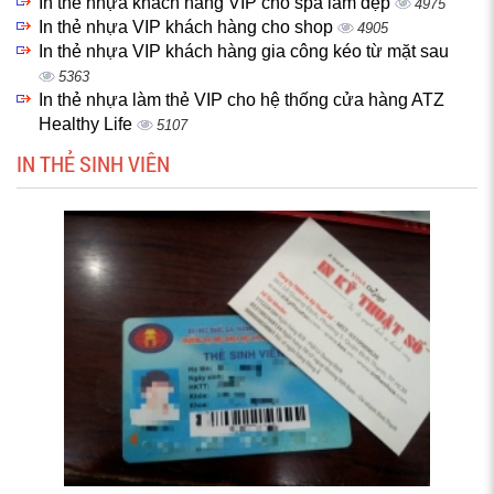
In thẻ nhựa khách hàng VIP cho spa làm đẹp
4975
In thẻ nhựa VIP khách hàng cho shop
4905
In thẻ nhựa VIP khách hàng gia công kéo từ mặt sau
5363
In thẻ nhựa làm thẻ VIP cho hệ thống cửa hàng ATZ
Healthy Life
5107
IN THẺ SINH VIÊN