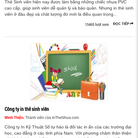
Thẻ Sinh viên hiện nay được làm bằng những chiếc nhựa PVC
cao cấp, giúp sinh viên dễ quản lý và bảo quản. Nhưng in thẻ sinh
viên ở đâu đẹp và chât lượng đó mới là điều quan trọng...
15465 lượt xem
ĐỌC TIẾP
Công ty in thẻ sinh viên
Minh Thiện
, Thành viên của InTheNhua.com
Công ty In Kỹ Thuật Số tự hào là đối tác in ấn của các trường đại
học, cao đẳng ở các tỉnh phía Nam. Với phương châm thân thiện