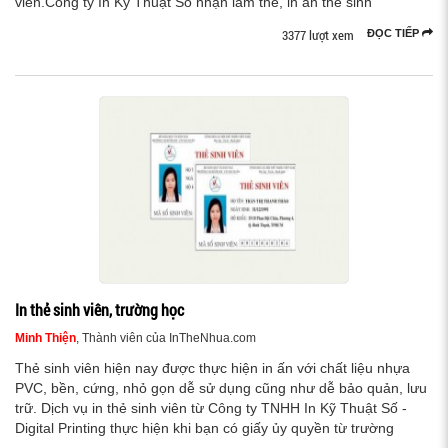
viên.Công ty In Kỹ Thuật Số nhận làm thẻ, in ấn thẻ sinh
3377 lượt xem
ĐỌC TIẾP
In thẻ sinh viên, trường học
Minh Thiện
, Thành viên của InTheNhua.com
Thẻ sinh viên hiện nay được thực hiện in ấn với chất liệu nhựa
PVC, bền, cứng, nhỏ gọn dễ sử dụng cũng như dễ bảo quản, lưu
trữ. Dịch vụ in thẻ sinh viên từ Công ty TNHH In Kỹ Thuật Số -
Digital Printing thực hiện khi bạn có giấy ủy quyền từ trường