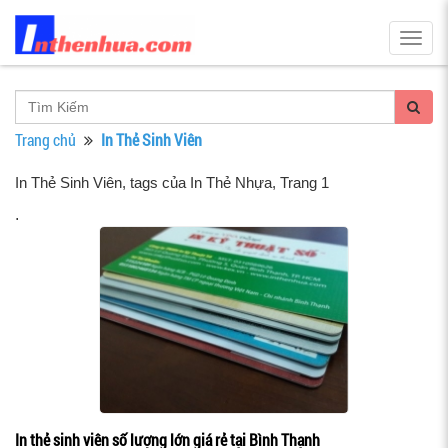
Togg
navig
Trang chủ
In Thẻ Sinh Viên
In Thẻ Sinh Viên, tags của In Thẻ Nhựa
, Trang 1
.
In thẻ sinh viên số lượng lớn giá rẻ tại Bình Thạnh