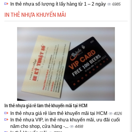
In thẻ nhựa số lượng ít lấy hàng từ 1 – 2 ngày
6985
IN THẺ NHỰA KHUYẾN MÃI
In thẻ nhựa giá rẻ làm thẻ khuyến mãi tại HCM
In thẻ nhựa giá rẻ làm thẻ khuyến mãi tại HCM
4026
In thẻ nhựa VIP, in thẻ nhựa khuyến mãi, ưu đãi cuối
năm cho shop, cửa hàng -...
4498