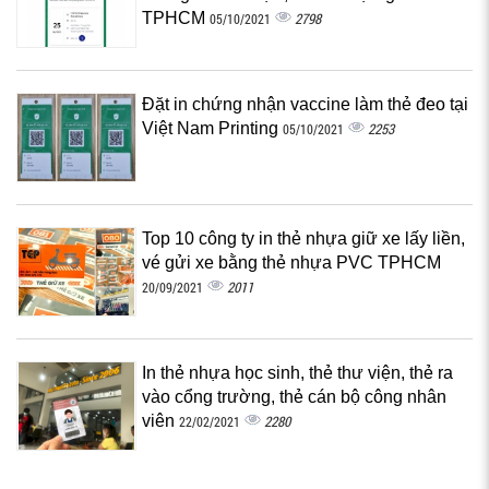
TPHCM
2798
05/10/2021
Đặt in chứng nhận vaccine làm thẻ đeo tại
Việt Nam Printing
2253
05/10/2021
Top 10 công ty in thẻ nhựa giữ xe lấy liền,
vé gửi xe bằng thẻ nhựa PVC TPHCM
2011
20/09/2021
In thẻ nhựa học sinh, thẻ thư viện, thẻ ra
vào cổng trường, thẻ cán bộ công nhân
viên
2280
22/02/2021