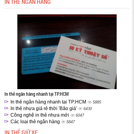
IN THẺ NGÂN HÀNG
In thẻ ngân hàng nhanh tại TP.HCM
In thẻ ngân hàng nhanh tại TP.HCM
5885
In thẻ nhựa giá rẻ thời 'Bão giá'
6430
Công nghệ in thẻ nhựa mới
6047
Các loại thẻ ngân hàng
5847
IN THẺ GIỮ XE