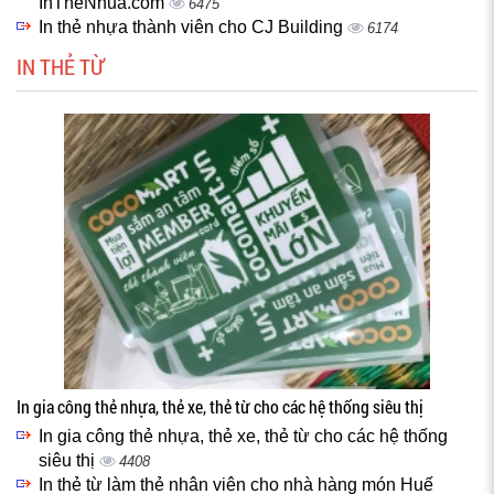
InTheNhua.com
6475
In thẻ nhựa thành viên cho CJ Building
6174
IN THẺ TỪ
In gia công thẻ nhựa, thẻ xe, thẻ từ cho các hệ thống siêu thị
In gia công thẻ nhựa, thẻ xe, thẻ từ cho các hệ thống
siêu thị
4408
In thẻ từ làm thẻ nhân viên cho nhà hàng món Huế