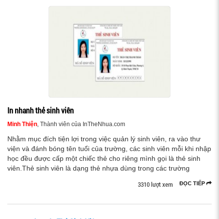
In nhanh thẻ sinh viên
Minh Thiện
, Thành viên của InTheNhua.com
Nhằm mục đích tiện lợi trong việc quản lý sinh viên, ra vào thư
viện và đánh bóng tên tuổi của trường, các sinh viên mỗi khi nhập
học đều được cấp một chiếc thẻ cho riêng mình gọi là thẻ sinh
viên.Thẻ sinh viên là dạng thẻ nhựa dùng trong các trường
3310 lượt xem
ĐỌC TIẾP