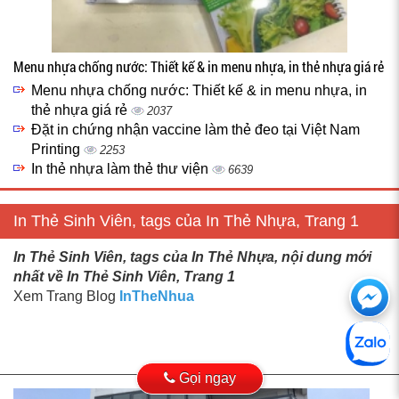
Menu nhựa chống nước: Thiết kế & in menu nhựa, in thẻ nhựa giá rẻ
Menu nhựa chống nước: Thiết kế & in menu nhựa, in
thẻ nhựa giá rẻ
2037
Đặt in chứng nhận vaccine làm thẻ đeo tại Việt Nam
Printing
2253
In thẻ nhựa làm thẻ thư viện
6639
In Thẻ Sinh Viên, tags của In Thẻ Nhựa, Trang 1
In Thẻ Sinh Viên, tags của In Thẻ Nhựa, nội dung mới
nhất về In Thẻ Sinh Viên, Trang 1
Ch
Xem Trang Blog
InTheNhua
với
htt
Gọi ngay