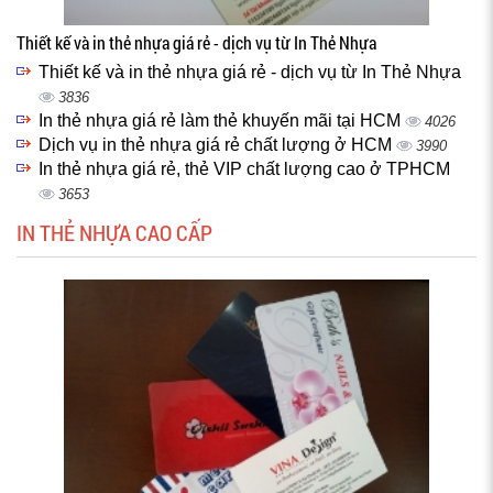
Thiết kế và in thẻ nhựa giá rẻ - dịch vụ từ In Thẻ Nhựa
Thiết kế và in thẻ nhựa giá rẻ - dịch vụ từ In Thẻ Nhựa
3836
In thẻ nhựa giá rẻ làm thẻ khuyến mãi tại HCM
4026
Dịch vụ in thẻ nhựa giá rẻ chất lượng ở HCM
3990
In thẻ nhựa giá rẻ, thẻ VIP chất lượng cao ở TPHCM
3653
IN THẺ NHỰA CAO CẤP