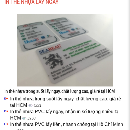
IN THẺ NHỰA LẤY NGAY
In thẻ nhựa trong suốt lấy ngay, chất lượng cao, giá rẻ tại HCM
In thẻ nhựa trong suốt lấy ngay, chất lượng cao, giá rẻ
tại HCM
4221
In thẻ nhựa PVC lấy ngay, nhận in số lượng nhiều tại
HCM
3930
In thẻ nhựa PVC lấy liền, nhanh chóng tại Hồ Chí Minh