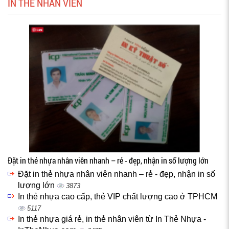
IN THẺ NHÂN VIÊN
Đặt in thẻ nhựa nhân viên nhanh – rẻ - đẹp, nhận in số lượng lớn
Đặt in thẻ nhựa nhân viên nhanh – rẻ - đẹp, nhận in số
lượng lớn
3873
In thẻ nhựa cao cấp, thẻ VIP chất lượng cao ở TPHCM
5117
In thẻ nhựa giá rẻ, in thẻ nhân viên từ In Thẻ Nhựa -