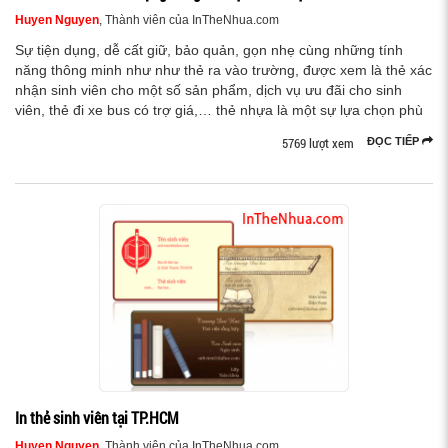
Huyen Nguyen
, Thành viên của InTheNhua.com
Sự tiện dụng, dễ cất giữ, bảo quản, gọn nhẹ cùng những tính
năng thông minh như như thẻ ra vào trường, được xem là thẻ xác
nhận sinh viên cho một số sản phẩm, dịch vụ ưu đãi cho sinh
viên, thẻ đi xe bus có trợ giá,… thẻ nhựa là một sự lựa chọn phù
5769 lượt xem
ĐỌC TIẾP
In thẻ sinh viên tại TP.HCM
Huyen Nguyen
, Thành viên của InTheNhua.com