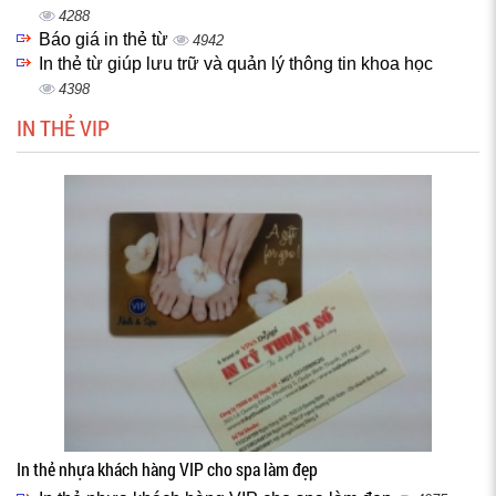
4288
Báo giá in thẻ từ
4942
In thẻ từ giúp lưu trữ và quản lý thông tin khoa học
4398
IN THẺ VIP
In thẻ nhựa khách hàng VIP cho spa làm đẹp