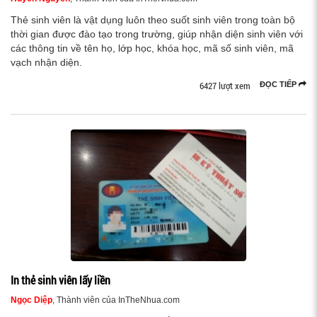
Thẻ sinh viên là vật dụng luôn theo suốt sinh viên trong toàn bộ
thời gian được đào tạo trong trường, giúp nhận diện sinh viên với
các thông tin về tên họ, lớp học, khóa học, mã số sinh viên, mã
vạch nhận diện.
6427 lượt xem
ĐỌC TIẾP
In thẻ sinh viên lấy liền
Ngọc Diệp
, Thành viên của InTheNhua.com