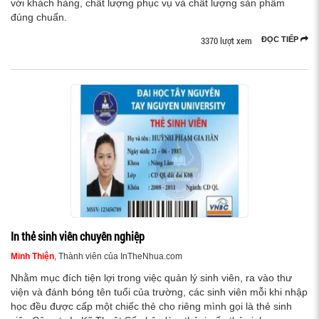
với khách hàng, chất lượng phục vụ và chất lượng sản phẩm
đúng chuẩn.
3370 lượt xem
ĐỌC TIẾP
In thẻ sinh viên chuyên nghiệp
Minh Thiện
, Thành viên của InTheNhua.com
Nhằm mục đích tiện lợi trong việc quản lý sinh viên, ra vào thư
viện và đánh bóng tên tuổi của trường, các sinh viên mỗi khi nhập
học đều được cấp một chiếc thẻ cho riêng mình gọi là thẻ sinh