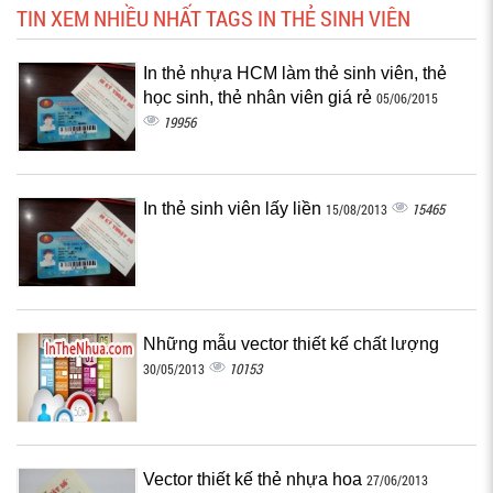
TIN XEM NHIỀU NHẤT TAGS IN THẺ SINH VIÊN
In thẻ nhựa HCM làm thẻ sinh viên, thẻ
học sinh, thẻ nhân viên giá rẻ
05/06/2015
19956
In thẻ sinh viên lấy liền
15465
15/08/2013
Những mẫu vector thiết kế chất lượng
10153
30/05/2013
Vector thiết kế thẻ nhựa hoa
27/06/2013