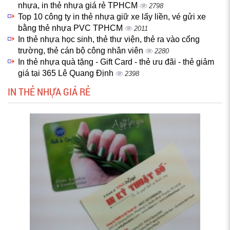
nhựa, in thẻ nhựa giá rẻ TPHCM
2798
Top 10 công ty in thẻ nhựa giữ xe lấy liền, vé gửi xe
bằng thẻ nhựa PVC TPHCM
2011
In thẻ nhựa học sinh, thẻ thư viện, thẻ ra vào cổng
trường, thẻ cán bộ công nhân viên
2280
In thẻ nhựa quà tặng - Gift Card - thẻ ưu đãi - thẻ giảm
giá tại 365 Lê Quang Định
2398
IN THẺ NHỰA GIÁ RẺ