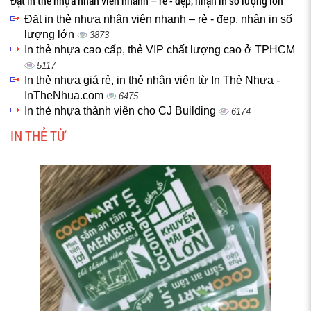
Đặt in thẻ nhựa nhân viên nhanh – rẻ - đẹp, nhận in số lượng lớn
Đặt in thẻ nhựa nhân viên nhanh – rẻ - đẹp, nhận in số
lượng lớn
3873
In thẻ nhựa cao cấp, thẻ VIP chất lượng cao ở TPHCM
5117
In thẻ nhựa giá rẻ, in thẻ nhân viên từ In Thẻ Nhựa -
InTheNhua.com
6475
In thẻ nhựa thành viên cho CJ Building
6174
IN THẺ TỪ