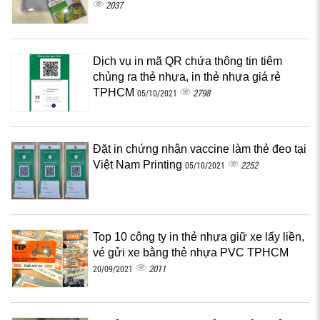
2037
Dịch vụ in mã QR chứa thông tin tiêm
chủng ra thẻ nhựa, in thẻ nhựa giá rẻ
TPHCM
2798
05/10/2021
Đặt in chứng nhận vaccine làm thẻ đeo tại
Việt Nam Printing
2252
05/10/2021
Top 10 công ty in thẻ nhựa giữ xe lấy liền,
vé gửi xe bằng thẻ nhựa PVC TPHCM
2011
20/09/2021