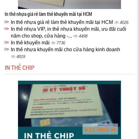
In thẻ nhựa giá rẻ làm thẻ khuyến mãi tại HCM
In thẻ nhựa giá rẻ làm thẻ khuyến mãi tại HCM
4026
In thẻ nhựa VIP, in thẻ nhựa khuyến mãi, ưu đãi cuối
năm cho shop, cửa hàng -...
4498
In thẻ khuyến mãi
7736
In thẻ nhựa khuyến mãi cho cửa hàng kinh doanh
4819
IN THẺ CHIP