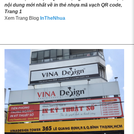
nội dung mới nhất về in thẻ nhựa mã vạch QR code,
Trang 1
Xem Trang Blog
InTheNhua