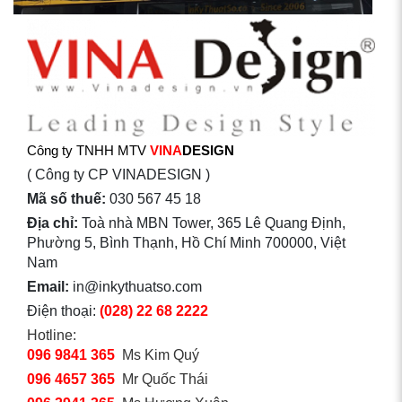
Công ty TNHH MTV
VINA
DESIGN
( Công ty CP VINADESIGN )
Mã số thuế:
030 567 45 18
Địa chỉ:
Toà nhà MBN Tower, 365 Lê Quang Định,
Phường 5, Bình Thạnh, Hồ Chí Minh 700000, Việt
Nam
Email:
in@inkythuatso.com
Điện thoại:
(028) 22 68 2222
Hotline:
096 9841 365
Ms Kim Quý
096 4657 365
Mr Quốc Thái