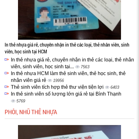
In thẻ nhựa giá rẻ, chuyên nhận in thẻ các loại, thẻ nhân viên, sinh
viên, học sinh tại HCM
In thẻ nhựa giá rẻ, chuyên nhận in thẻ các loại, thẻ nhân
viên, sinh viên, học sinh tại...
7563
In thẻ nhựa HCM làm thẻ sinh viên, thẻ học sinh, thẻ
nhân viên giá rẻ
19956
Thẻ sinh viên tích hợp thẻ thư viện tiện lợi
6403
In thẻ sinh viên số lượng lớn giá rẻ tại Bình Thạnh
5769
PHÔI, NHŨ THẺ NHỰA