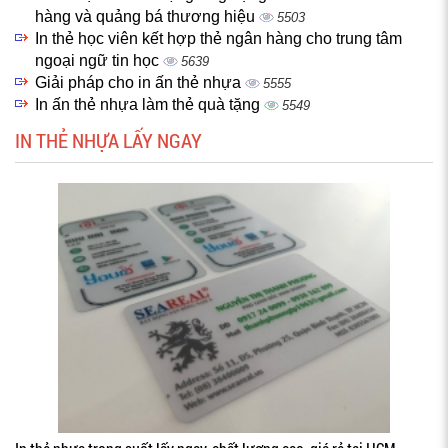
hàng và quảng bá thương hiệu
5503
In thẻ học viên kết hợp thẻ ngân hàng cho trung tâm
ngoại ngữ tin học
5639
Giải pháp cho in ấn thẻ nhựa
5555
In ấn thẻ nhựa làm thẻ quà tặng
5549
IN THẺ NHỰA LẤY NGAY