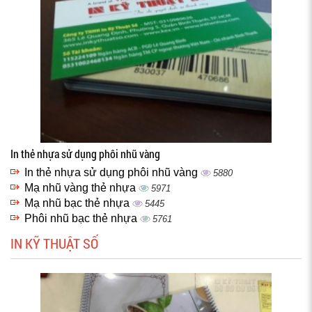
In thẻ nhựa sử dụng phôi nhũ vàng
In thẻ nhựa sử dụng phôi nhũ vàng
5880
Mạ nhũ vàng thẻ nhựa
5971
Mạ nhũ bạc thẻ nhựa
5445
Phôi nhũ bạc thẻ nhựa
5761
IN KỸ THUẬT SỐ