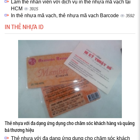
Làm thẻ nhân viên với dịch vụ in thẻ nhựa mã vạch tại
HCM
3915
In thẻ nhựa mã vạch, thẻ nhựa mã vạch Barcode
3592
IN THẺ NHỰA ID
Thẻ nhựa với đa dạng ứng dụng cho chăm sóc khách hàng và quảng
bá thương hiệu
Thẻ nhựa với đa dạng ứng dụng cho chăm sóc khách