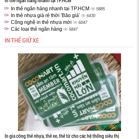
In thẻ ngân hàng nhanh tại TP.HCM
In thẻ ngân hàng nhanh tại TP.HCM
5885
In thẻ nhựa giá rẻ thời 'Bão giá'
6430
Công nghệ in thẻ nhựa mới
6047
Các loại thẻ ngân hàng
5847
IN THẺ GIỮ XE
In gia công thẻ nhựa, thẻ xe, thẻ từ cho các hệ thống siêu thị