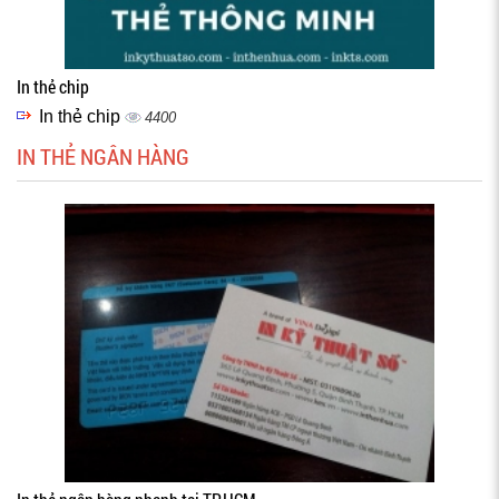
In thẻ chip
In thẻ chip
4400
IN THẺ NGÂN HÀNG