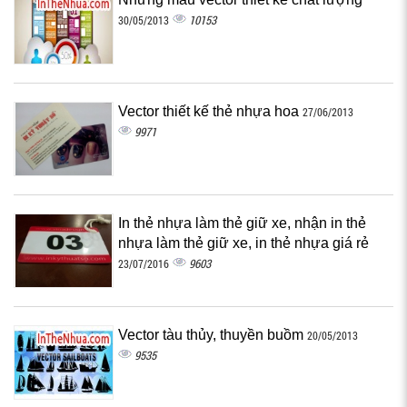
10153
30/05/2013
Vector thiết kế thẻ nhựa hoa
27/06/2013
9971
In thẻ nhựa làm thẻ giữ xe, nhận in thẻ
nhựa làm thẻ giữ xe, in thẻ nhựa giá rẻ
9603
23/07/2016
Vector tàu thủy, thuyền buồm
20/05/2013
9535