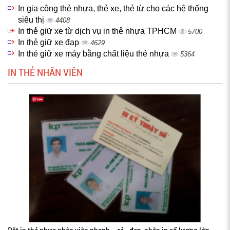
In gia công thẻ nhựa, thẻ xe, thẻ từ cho các hệ thống
siêu thị
4408
In thẻ giữ xe từ dịch vụ in thẻ nhựa TPHCM
5700
In thẻ giữ xe đạp
4629
In thẻ giữ xe máy bằng chất liệu thẻ nhựa
5364
IN THẺ NHÂN VIÊN