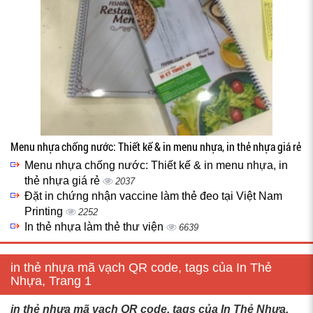
Menu nhựa chống nước: Thiết kế & in menu nhựa, in thẻ nhựa giá rẻ
Menu nhựa chống nước: Thiết kế & in menu nhựa, in
thẻ nhựa giá rẻ
2037
Đặt in chứng nhận vaccine làm thẻ đeo tại Việt Nam
Printing
2252
In thẻ nhựa làm thẻ thư viện
6639
in thẻ nhựa mã vạch QR code, tags của In Thẻ
Nhựa, Trang 1
in thẻ nhựa mã vạch QR code, tags của In Thẻ Nhựa,