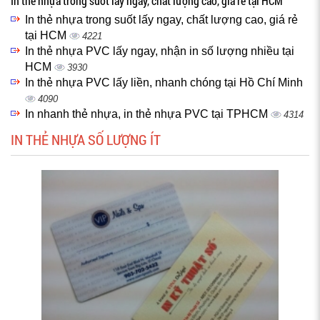
In thẻ nhựa trong suốt lấy ngay, chất lượng cao, giá rẻ tại HCM
In thẻ nhựa trong suốt lấy ngay, chất lượng cao, giá rẻ
tại HCM
4221
In thẻ nhựa PVC lấy ngay, nhận in số lượng nhiều tại
HCM
3930
In thẻ nhựa PVC lấy liền, nhanh chóng tại Hồ Chí Minh
4090
In nhanh thẻ nhựa, in thẻ nhựa PVC tại TPHCM
4314
IN THẺ NHỰA SỐ LƯỢNG ÍT