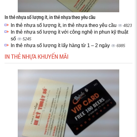
In thẻ nhựa số lượng ít, in thẻ nhựa theo yêu cầu
In thẻ nhựa số lượng ít, in thẻ nhựa theo yêu cầu
4823
In thẻ nhựa số lượng ít với công nghệ in phun kỹ thuật
số
5245
In thẻ nhựa số lượng ít lấy hàng từ 1 – 2 ngày
6985
IN THẺ NHỰA KHUYẾN MÃI