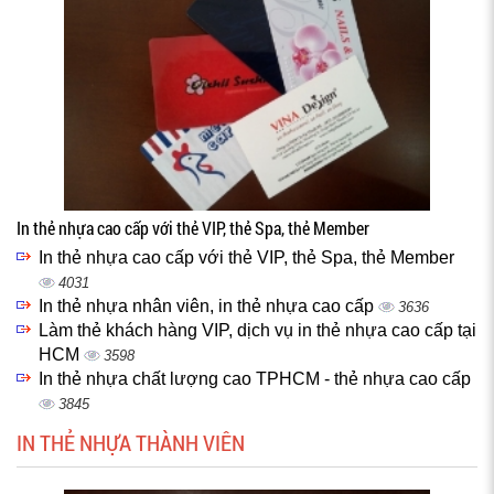
In thẻ nhựa cao cấp với thẻ VIP, thẻ Spa, thẻ Member
In thẻ nhựa cao cấp với thẻ VIP, thẻ Spa, thẻ Member
4031
In thẻ nhựa nhân viên, in thẻ nhựa cao cấp
3636
Làm thẻ khách hàng VIP, dịch vụ in thẻ nhựa cao cấp tại
HCM
3598
In thẻ nhựa chất lượng cao TPHCM - thẻ nhựa cao cấp
3845
IN THẺ NHỰA THÀNH VIÊN