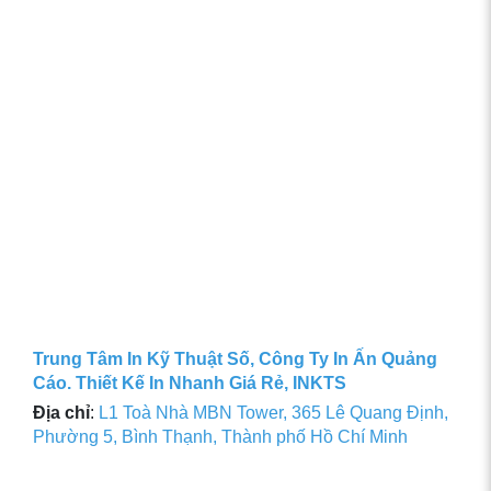
Trung Tâm In Kỹ Thuật Số, Công Ty In Ấn Quảng
Cáo. Thiết Kế In Nhanh Giá Rẻ, INKTS
Địa chỉ
:
L1 Toà Nhà MBN Tower, 365 Lê Quang Định,
Phường 5, Bình Thạnh, Thành phố Hồ Chí Minh