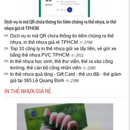
Dịch vụ in mã QR chứa thông tin tiêm chủng ra thẻ nhựa, in thẻ
nhựa giá rẻ TPHCM
Dịch vụ in mã QR chứa thông tin tiêm chủng ra thẻ
nhựa, in thẻ nhựa giá rẻ TPHCM
2798
Top 10 công ty in thẻ nhựa giữ xe lấy liền, vé gửi xe
bằng thẻ nhựa PVC TPHCM
2011
In thẻ nhựa học sinh, thẻ thư viện, thẻ ra vào cổng
trường, thẻ cán bộ công nhân viên
2280
In thẻ nhựa quà tặng - Gift Card - thẻ ưu đãi - thẻ giảm
giá tại 365 Lê Quang Định
2398
IN THẺ NHỰA GIÁ RẺ