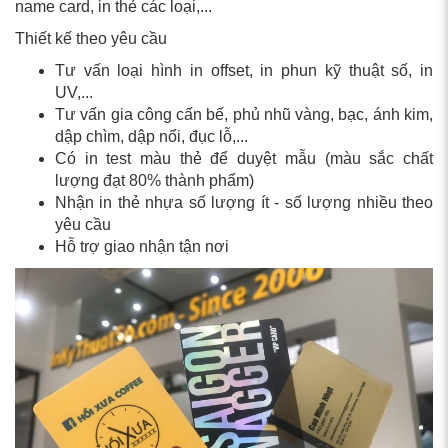
name card, in thẻ các loại,...
Thiết kế theo yêu cầu
Tư vấn loại hình in offset, in phun kỹ thuật số, in
UV,...
Tư vấn gia công cấn bế, phủ nhũ vàng, bạc, ánh kim,
dập chìm, dập nổi, đục lỗ,...
Có in test màu thẻ để duyệt mẫu (màu sắc chất
lượng đạt 80% thành phẩm)
Nhận in thẻ nhựa số lượng ít - số lượng nhiều theo
yêu cầu
Hỗ trợ giao nhận tận nơi