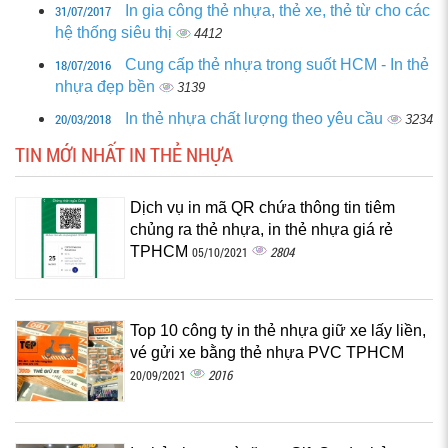
31/07/2017
In gia công thẻ nhựa, thẻ xe, thẻ từ cho các
hệ thống siêu thị
4412
18/07/2016
Cung cấp thẻ nhựa trong suốt HCM - In thẻ
nhựa đẹp bền‎
3139
20/03/2018
In thẻ nhựa chất lượng theo yêu cầu
3234
TIN MỚI NHẤT IN THẺ NHỰA
Dịch vụ in mã QR chứa thông tin tiêm
chủng ra thẻ nhựa, in thẻ nhựa giá rẻ
TPHCM
2804
05/10/2021
Top 10 công ty in thẻ nhựa giữ xe lấy liền,
vé gửi xe bằng thẻ nhựa PVC TPHCM
2016
20/09/2021