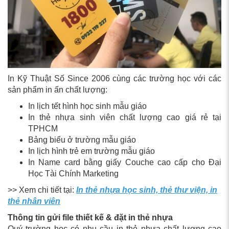
In Kỹ Thuật Số Since 2006 cùng các trường học với các
sản phẩm in ấn chất lượng:
In lịch tết hình học sinh mẫu giáo
In thẻ nhựa sinh viên chất lượng cao giá rẻ tại
TPHCM
Bảng biểu ở trường mẫu giáo
In lịch hình trẻ em trường mẫu giáo
In Name card bằng giấy Couche cao cấp cho Đại
Học Tài Chính Marketing
>> Xem chi tiết tại:
In thẻ nhựa học sinh, thẻ thư viện, in
thẻ nhân viên
Thông tin gửi file thiết kế & đặt in thẻ nhựa
Quý trường học có nhu cầu in thẻ nhựa chất lượng cao