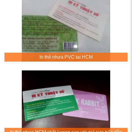
In thẻ nhựa PVC tại HCM