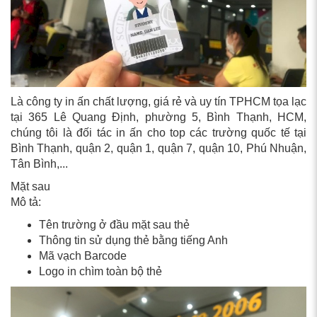
Là công ty in ấn chất lượng, giá rẻ và uy tín TPHCM tọa lạc
tại 365 Lê Quang Định, phường 5, Bình Thạnh, HCM,
chúng tôi là đối tác in ấn cho top các trường quốc tế tại
Bình Thạnh, quận 2, quận 1, quận 7, quận 10, Phú Nhuận,
Tân Bình,...
Mặt sau
Mô tả:
Tên trường ở đầu mặt sau thẻ
Thông tin sử dụng thẻ bằng tiếng Anh
Mã vạch Barcode
Logo in chìm toàn bộ thẻ