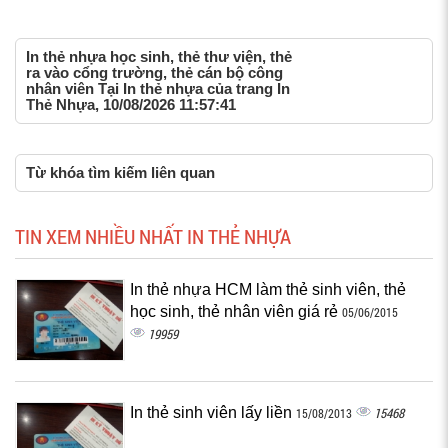
In thẻ nhựa học sinh, thẻ thư viện, thẻ
ra vào cổng trường, thẻ cán bộ công
nhân viên Tại In thẻ nhựa của trang In
Thẻ Nhựa, 10/08/2026 11:57:41
Từ khóa tìm kiếm liên quan
TIN XEM NHIỀU NHẤT IN THẺ NHỰA
In thẻ nhựa HCM làm thẻ sinh viên, thẻ
học sinh, thẻ nhân viên giá rẻ
05/06/2015
19959
In thẻ sinh viên lấy liền
15468
15/08/2013