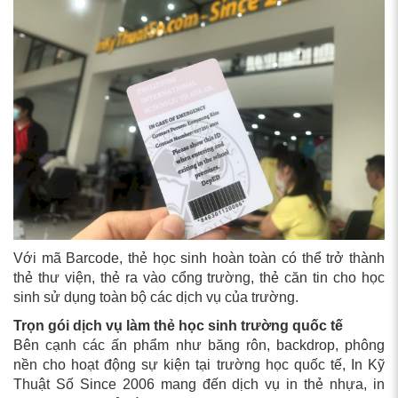
Với mã Barcode, thẻ học sinh hoàn toàn có thể trở thành
thẻ thư viện, thẻ ra vào cổng trường, thẻ căn tin cho học
sinh sử dụng toàn bộ các dịch vụ của trường.
Trọn gói dịch vụ làm thẻ học sinh trường quốc tế
Bên cạnh các ấn phẩm như băng rôn, backdrop, phông
nền cho hoạt động sự kiện tại trường học quốc tế, In Kỹ
Thuật Số Since 2006 mang đến dịch vụ in thẻ nhựa, in