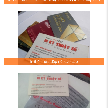
In thẻ nhựa HCM chất lượng cao với giá cực hấp dẫn
In thẻ nhựa dập nổi cao cấp