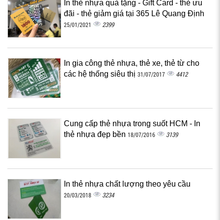
In thẻ nhựa quà tặng - Gift Card - thẻ ưu
đãi - thẻ giảm giá tại 365 Lê Quang Định
2399
25/01/2021
In gia công thẻ nhựa, thẻ xe, thẻ từ cho
các hệ thống siêu thị
4412
31/07/2017
Cung cấp thẻ nhựa trong suốt HCM - In
thẻ nhựa đẹp bền‎
3139
18/07/2016
In thẻ nhựa chất lượng theo yêu cầu
3234
20/03/2018