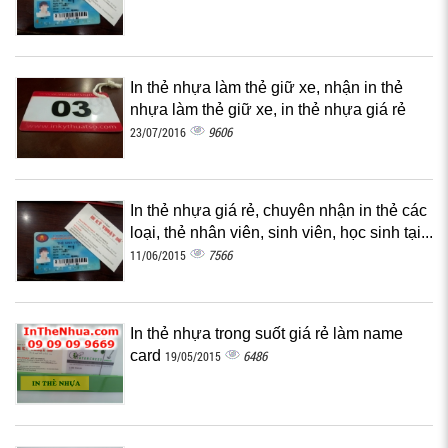
In thẻ nhựa làm thẻ giữ xe, nhận in thẻ
nhựa làm thẻ giữ xe, in thẻ nhựa giá rẻ
9606
23/07/2016
In thẻ nhựa giá rẻ, chuyên nhận in thẻ các
loại, thẻ nhân viên, sinh viên, học sinh tại...
7566
11/06/2015
In thẻ nhựa trong suốt giá rẻ làm name
card
6486
19/05/2015