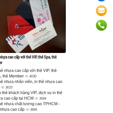
nhựa cao cấp với thẻ VIP, thẻ Spa, thẻ
er
thẻ nhựa cao cấp với thẻ VIP, thẻ
, thẻ Member
4030
thẻ nhựa nhân viên, in thẻ nhựa cao
p
3633
 thẻ khách hàng VIP, dịch vụ in thẻ
a cao cấp tại HCM
3594
thẻ nhựa chất lượng cao TPHCM -
 nhựa cao cấp
3845