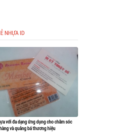
HẺ NHỰA ID
ựa với đa dạng ứng dụng cho chăm sóc
hàng và quảng bá thương hiệu