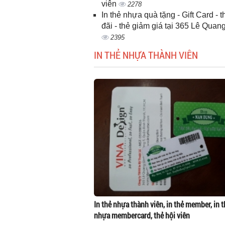
viên
2278
In thẻ nhựa quà tặng - Gift Card - 
đãi - thẻ giảm giá tại 365 Lê Quan
2395
IN THẺ NHỰA THÀNH VIÊN
In thẻ nhựa thành viên, in thẻ member, in t
nhựa membercard, thẻ hội viên