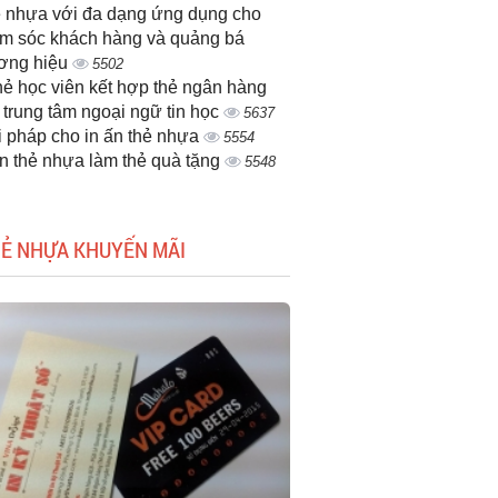
 nhựa với đa dạng ứng dụng cho
m sóc khách hàng và quảng bá
ơng hiệu
5502
thẻ học viên kết hợp thẻ ngân hàng
 trung tâm ngoại ngữ tin học
5637
i pháp cho in ấn thẻ nhựa
5554
ấn thẻ nhựa làm thẻ quà tặng
5548
HẺ NHỰA KHUYẾN MÃI