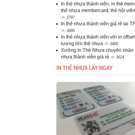
In thẻ nhựa thành viên, in thẻ memb
thẻ nhựa membercard, thẻ hội viê
3797
In thẻ nhựa thành viên giá rẻ tại
3685
In thẻ nhựa thành viên với in offset
lượng lớn thẻ nhựa
3485
Xưởng In Thẻ Nhựa chuyên nhận i
nhựa thành viên giá rẻ
3624
IN THẺ NHỰA LẤY NGAY