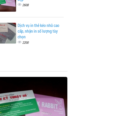
2608
Dịch vụ in thẻ kéo nhũ cao
cấp, nhận in số lượng tùy
chọn
2200