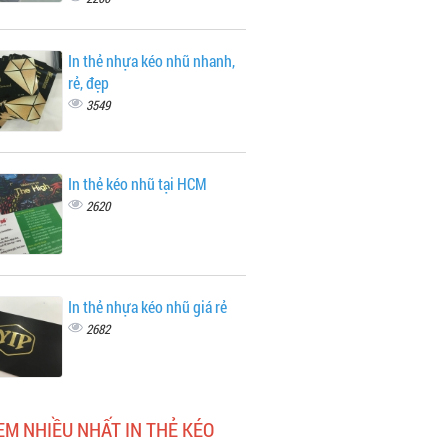
In thẻ nhựa kéo nhũ nhanh,
rẻ, đẹp
3549
In thẻ kéo nhũ tại HCM
2620
In thẻ nhựa kéo nhũ giá rẻ
2682
EM NHIỀU NHẤT IN THẺ KÉO