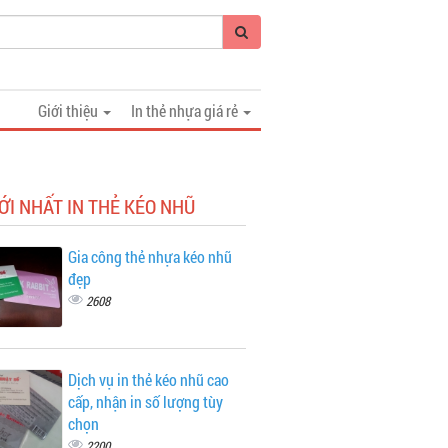
Giới thiệu
In thẻ nhựa giá rẻ
ỚI NHẤT IN THẺ KÉO NHŨ
Gia công thẻ nhựa kéo nhũ
đẹp
2608
Dịch vụ in thẻ kéo nhũ cao
cấp, nhận in số lượng tùy
chọn
2200