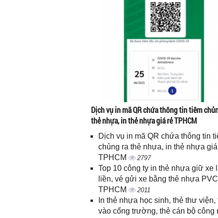
Dịch vụ in mã QR chứa thông tin tiêm chủn
thẻ nhựa, in thẻ nhựa giá rẻ TPHCM
Dịch vụ in mã QR chứa thông tin t
chủng ra thẻ nhựa, in thẻ nhựa giá
TPHCM
2797
Top 10 công ty in thẻ nhựa giữ xe 
liền, vé gửi xe bằng thẻ nhựa PVC
TPHCM
2011
In thẻ nhựa học sinh, thẻ thư viện, 
vào cổng trường, thẻ cán bộ công