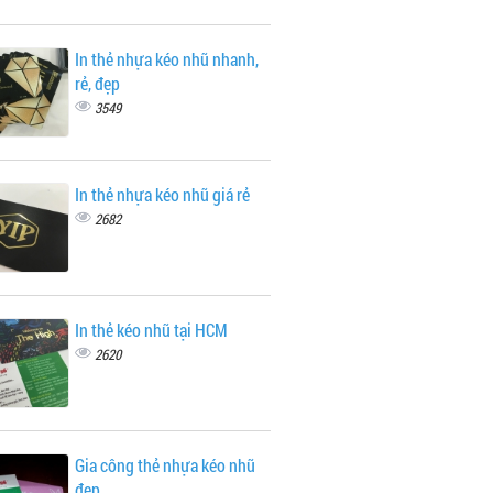
In thẻ nhựa kéo nhũ nhanh,
rẻ, đẹp
3549
In thẻ nhựa kéo nhũ giá rẻ
2682
In thẻ kéo nhũ tại HCM
2620
Gia công thẻ nhựa kéo nhũ
đẹp