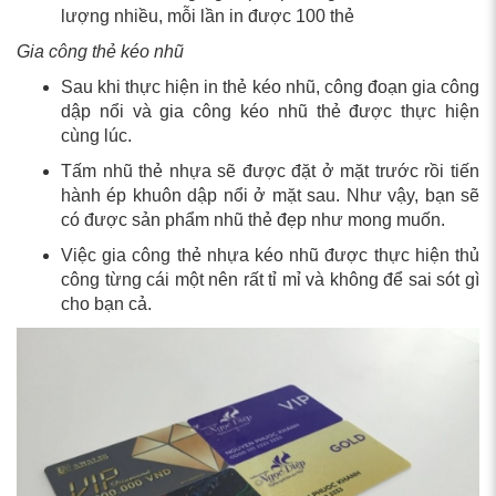
lượng nhiều, mỗi lần in được 100 thẻ
Gia công thẻ kéo nhũ
Sau khi thực hiện in thẻ kéo nhũ, công đoạn gia công
dập nổi và gia công kéo nhũ thẻ được thực hiện
cùng lúc.
Tấm nhũ thẻ nhựa sẽ được đặt ở mặt trước rồi tiến
hành ép khuôn dập nổi ở mặt sau. Như vậy, bạn sẽ
có được sản phẩm nhũ thẻ đẹp như mong muốn.
Việc gia công thẻ nhựa kéo nhũ được thực hiện thủ
công từng cái một nên rất tỉ mỉ và không để sai sót gì
cho bạn cả.