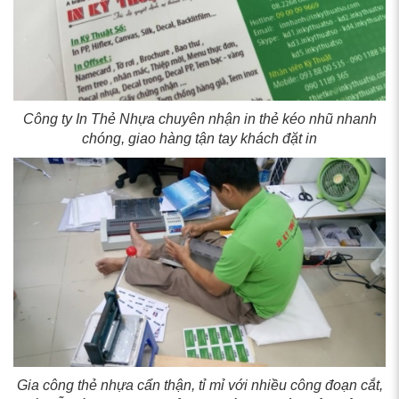
Công ty In Thẻ Nhựa chuyên nhận in thẻ kéo nhũ nhanh
chóng, giao hàng tận tay khách đặt in
Gia công thẻ nhựa cẩn thận, tỉ mỉ với nhiều công đoạn cắt,