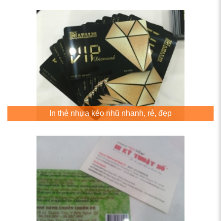
In thẻ nhựa kéo nhũ nhanh, rẻ, đẹp