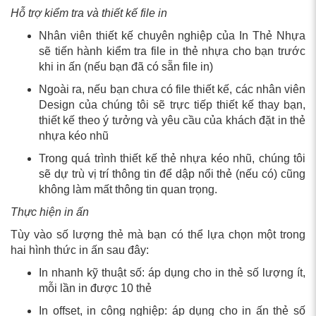
Hỗ trợ kiểm tra và thiết kế file in
Nhân viên thiết kế chuyên nghiệp của In Thẻ Nhựa
sẽ tiến hành kiểm tra file in thẻ nhựa cho bạn trước
khi in ấn (nếu bạn đã có sẵn file in)
Ngoài ra, nếu bạn chưa có file thiết kế, các nhân viên
Design của chúng tôi sẽ trực tiếp thiết kế thay bạn,
thiết kế theo ý tưởng và yêu cầu của khách đặt in thẻ
nhựa kéo nhũ
Trong quá trình thiết kế thẻ nhựa kéo nhũ, chúng tôi
sẽ dự trù vị trí thông tin để dập nổi thẻ (nếu có) cũng
không làm mất thông tin quan trọng.
Thực hiện in ấn
Tùy vào số lượng thẻ mà bạn có thể lựa chọn một trong
hai hình thức in ấn sau đây:
In nhanh kỹ thuật số: áp dụng cho in thẻ số lượng ít,
mỗi lần in được 10 thẻ
In offset, in công nghiệp: áp dụng cho in ấn thẻ số