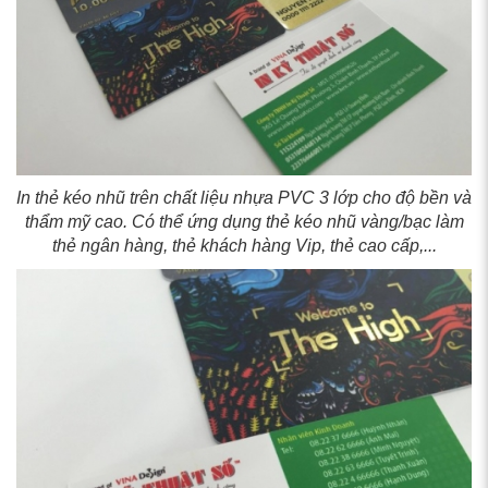
In thẻ kéo nhũ trên chất liệu nhựa PVC 3 lớp cho độ bền và
thẩm mỹ cao. Có thể ứng dụng thẻ kéo nhũ vàng/bạc làm
thẻ ngân hàng, thẻ khách hàng Vip, thẻ cao cấp,...