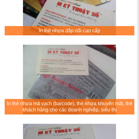
In thẻ nhựa dập nổi cao cấp
In thẻ nhựa mã vạch (barcode), thẻ nhựa khuyến mãi, thẻ
khách hàng cho các doanh nghiệp, siêu thị