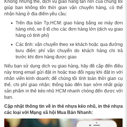
Không những thế, dịch vụ giao hàng tận nơi của chúng tôi
giúp bạn không tốn thời gian vận chuyển hàng, có thể
nhận hàng ở địa điểm yêu cầu:
Trên địa bàn Tp.HCM: giao hàng bằng xe máy đơn
hàng nhỏ, xe ô tô cho các đơn hàng lớn (dịch vụ giao
hàng có tính phí)
Các tỉnh: vận chuyển theo xe khách hoặc qua đường
bưu điện: phí vận chuyển do khách hàng chi trả
trước khi đơn hàng được giao
Nếu bạn sử dụng dịch vụ giao hàng, hãy đề cập đến điều
này trong email gửi đặt in hoặc trao đổi ngay khi đặt in với
nhân viên kinh doanh; để chúng tôi tính toán thời gian cụ
thể, chi phí giao nhận; thông báo đến bạn sớm nhất giúp
sản phẩm in thẻ kéo nhũ HCM nhanh chóng đến được với
bạn.
Cập nhật thông tin về in thẻ nhựa kéo nhũ, in thẻ nhựa
các loại với Mạng xã hội Mua Bán Nhanh: