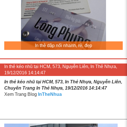
In thẻ dập nổi nhanh, rẻ, đẹp
In thẻ kéo nhũ tại HCM, 573, Nguyễn Liên, In Thẻ Nhựa,
19/12/2016 14:14:47
In thẻ kéo nhũ tại HCM, 573, In Thẻ Nhựa, Nguyễn Liên,
Chuyên Trang In Thẻ Nhựa, 19/12/2016 14:14:47
Xem Trang Blog
InTheNhua