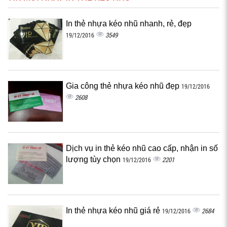
In thẻ nhựa kéo nhũ nhanh, rẻ, đẹp
3549
19/12/2016
Gia công thẻ nhựa kéo nhũ đẹp
19/12/2016
2608
Dịch vụ in thẻ kéo nhũ cao cấp, nhận in số
lượng tùy chọn
2201
19/12/2016
In thẻ nhựa kéo nhũ giá rẻ
2684
19/12/2016