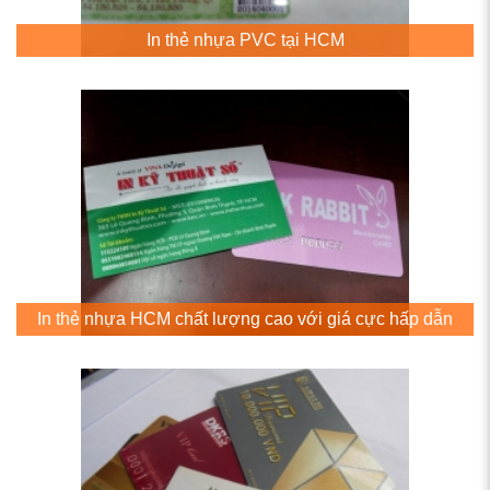
In thẻ nhựa PVC tại HCM
In thẻ nhựa HCM chất lượng cao với giá cực hấp dẫn