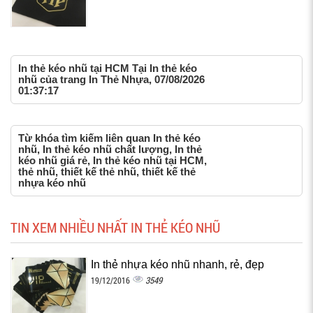
In thẻ kéo nhũ tại HCM Tại In thẻ kéo
nhũ của trang In Thẻ Nhựa, 07/08/2026
01:37:17
Từ khóa tìm kiếm liên quan In thẻ kéo
nhũ, In thẻ kéo nhũ chất lượng, In thẻ
kéo nhũ giá rẻ, In thẻ kéo nhũ tại HCM,
thẻ nhũ, thiết kế thẻ nhũ, thiết kế thẻ
nhựa kéo nhũ
TIN XEM NHIỀU NHẤT IN THẺ KÉO NHŨ
In thẻ nhựa kéo nhũ nhanh, rẻ, đẹp
3549
19/12/2016