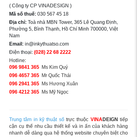
( Công ty CP VINADESIGN )
Mã số thuế:
030 567 45 18
Địa chỉ:
Toà nhà MBN Tower, 365 Lê Quang Định,
Phường 5, Bình Thạnh, Hồ Chí Minh 700000, Việt
Nam
Email:
in@inkythuatso.com
Điện thoại:
(028) 22 68 2222
Hotline:
096 9841 365
Ms Kim Quý
096 4657 365
Mr Quốc Thái
096 2941 365
Ms Hương Xuân
096 4212 365
Ms Mỹ Ngọc
Trung tâm in kỹ thuật số
trực thuộc
VINA
DEIGN
tiếp
cận cụ thể nhu cầu thiết kế và in ấn của khách hàng
nhanh dễ dàng qua hệ thống website chuyên biệt cho