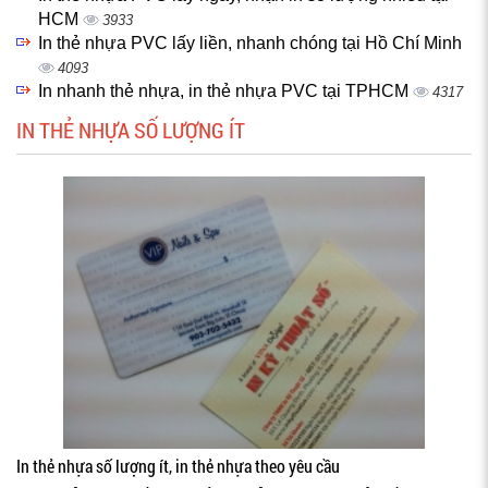
HCM
3933
In thẻ nhựa PVC lấy liền, nhanh chóng tại Hồ Chí Minh
4093
In nhanh thẻ nhựa, in thẻ nhựa PVC tại TPHCM
4317
IN THẺ NHỰA SỐ LƯỢNG ÍT
In thẻ nhựa số lượng ít, in thẻ nhựa theo yêu cầu