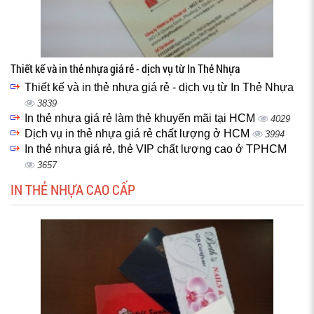
Thiết kế và in thẻ nhựa giá rẻ - dịch vụ từ In Thẻ Nhựa
Thiết kế và in thẻ nhựa giá rẻ - dịch vụ từ In Thẻ Nhựa
3839
In thẻ nhựa giá rẻ làm thẻ khuyến mãi tại HCM
4029
Dịch vụ in thẻ nhựa giá rẻ chất lượng ở HCM
3994
In thẻ nhựa giá rẻ, thẻ VIP chất lượng cao ở TPHCM
3657
IN THẺ NHỰA CAO CẤP