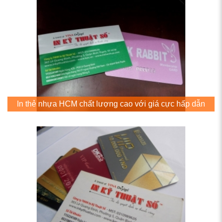
In thẻ nhựa HCM chất lượng cao với giá cực hấp dẫn