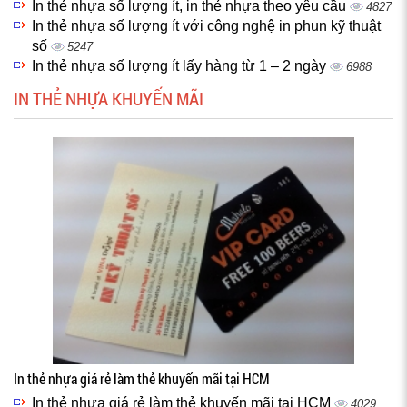
In thẻ nhựa số lượng ít, in thẻ nhựa theo yêu cầu
4827
In thẻ nhựa số lượng ít với công nghệ in phun kỹ thuật
số
5247
In thẻ nhựa số lượng ít lấy hàng từ 1 – 2 ngày
6988
IN THẺ NHỰA KHUYẾN MÃI
In thẻ nhựa giá rẻ làm thẻ khuyến mãi tại HCM
In thẻ nhựa giá rẻ làm thẻ khuyến mãi tại HCM
4029