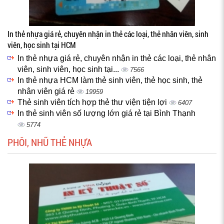
In thẻ nhựa giá rẻ, chuyên nhận in thẻ các loại, thẻ nhân viên, sinh
viên, học sinh tại HCM
In thẻ nhựa giá rẻ, chuyên nhận in thẻ các loại, thẻ nhân
viên, sinh viên, học sinh tại...
7566
In thẻ nhựa HCM làm thẻ sinh viên, thẻ học sinh, thẻ
nhân viên giá rẻ
19959
Thẻ sinh viên tích hợp thẻ thư viện tiện lợi
6407
In thẻ sinh viên số lượng lớn giá rẻ tại Bình Thạnh
5774
PHÔI, NHŨ THẺ NHỰA