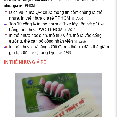
nhựa giá rẻ TPHCM
Dịch vụ in mã QR chứa thông tin tiêm chủng ra thẻ
nhựa, in thẻ nhựa giá rẻ TPHCM
2804
Top 10 công ty in thẻ nhựa giữ xe lấy liền, vé gửi xe
bằng thẻ nhựa PVC TPHCM
2016
In thẻ nhựa học sinh, thẻ thư viện, thẻ ra vào cổng
trường, thẻ cán bộ công nhân viên
2285
In thẻ nhựa quà tặng - Gift Card - thẻ ưu đãi - thẻ giảm
giá tại 365 Lê Quang Định
2399
IN THẺ NHỰA GIÁ RẺ