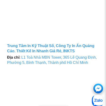
Trung Tâm In Kỹ Thuật Số, Công Ty In Ấn Quảng
Cáo. Thiết Kế In Nhanh Giá Rẻ, INKTS
Địa chỉ
:
L1 Toà Nhà MBN Tower, 365 Lê Quang Định,
Phường 5, Bình Thạnh, Thành phố Hồ Chí Minh
Ch
với