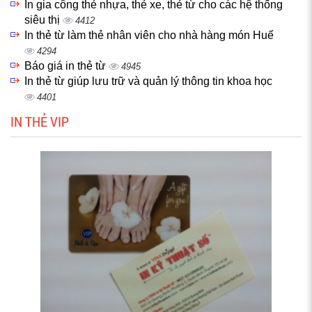
In gia công thẻ nhựa, thẻ xe, thẻ từ cho các hệ thống
siêu thị
4412
In thẻ từ làm thẻ nhân viên cho nhà hàng món Huế
4294
Báo giá in thẻ từ
4945
In thẻ từ giúp lưu trữ và quản lý thông tin khoa học
4401
IN THẺ VIP