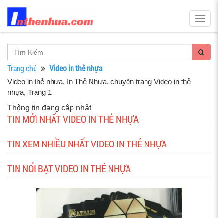
Togg
navig
Trang chủ
Video in thẻ nhựa
Video in thẻ nhựa
, In Thẻ Nhựa, chuyên trang Video in thẻ
nhựa, Trang 1
Thông tin đang cập nhật
TIN MỚI NHẤT VIDEO IN THẺ NHỰA
TIN XEM NHIỀU NHẤT VIDEO IN THẺ NHỰA
TIN NỔI BẬT VIDEO IN THẺ NHỰA