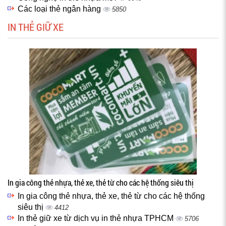
Các loại thẻ ngân hàng
5850
IN THẺ GIỮ XE
In gia công thẻ nhựa, thẻ xe, thẻ từ cho các hệ thống siêu thị
In gia công thẻ nhựa, thẻ xe, thẻ từ cho các hệ thống
siêu thị
4412
In thẻ giữ xe từ dịch vụ in thẻ nhựa TPHCM
5706