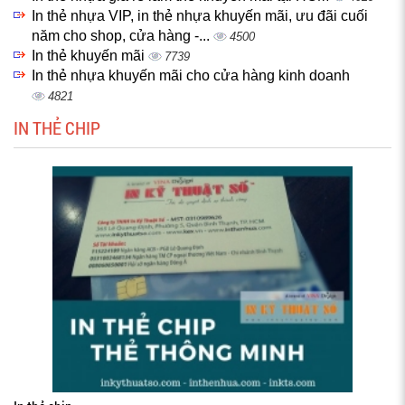
In thẻ nhựa VIP, in thẻ nhựa khuyến mãi, ưu đãi cuối
năm cho shop, cửa hàng -...
4500
In thẻ khuyến mãi
7739
In thẻ nhựa khuyến mãi cho cửa hàng kinh doanh
4821
IN THẺ CHIP