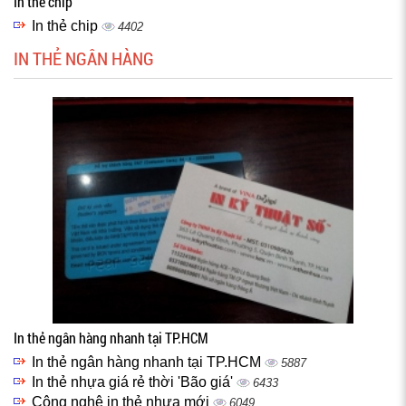
In thẻ chip
In thẻ chip
4402
IN THẺ NGÂN HÀNG
In thẻ ngân hàng nhanh tại TP.HCM
In thẻ ngân hàng nhanh tại TP.HCM
5887
In thẻ nhựa giá rẻ thời 'Bão giá'
6433
Công nghệ in thẻ nhựa mới
6049