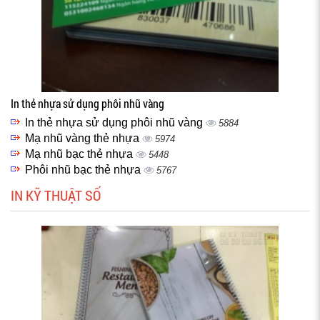
In thẻ nhựa sử dụng phôi nhũ vàng
In thẻ nhựa sử dụng phôi nhũ vàng
5884
Mạ nhũ vàng thẻ nhựa
5974
Mạ nhũ bạc thẻ nhựa
5448
Phôi nhũ bạc thẻ nhựa
5767
IN KỸ THUẬT SỐ