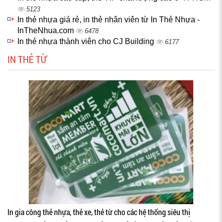
5123
In thẻ nhựa giá rẻ, in thẻ nhân viên từ In Thẻ Nhựa -
InTheNhua.com
6478
In thẻ nhựa thành viên cho CJ Building
6177
IN THẺ TỪ
In gia công thẻ nhựa, thẻ xe, thẻ từ cho các hệ thống siêu thị