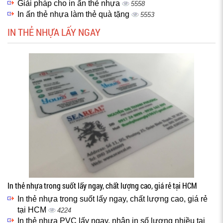
Giải pháp cho in ấn thẻ nhựa
5558
In ấn thẻ nhựa làm thẻ quà tặng
5553
IN THẺ NHỰA LẤY NGAY
In thẻ nhựa trong suốt lấy ngay, chất lượng cao, giá rẻ tại HCM
In thẻ nhựa trong suốt lấy ngay, chất lượng cao, giá rẻ
tại HCM
4224
In thẻ nhựa PVC lấy ngay, nhận in số lượng nhiều tại