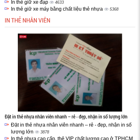
In thẻ giữ xe đạp
4633
In thẻ giữ xe máy bằng chất liệu thẻ nhựa
5368
IN THẺ NHÂN VIÊN
Đặt in thẻ nhựa nhân viên nhanh – rẻ - đẹp, nhận in số lượng lớn
Đặt in thẻ nhựa nhân viên nhanh – rẻ - đẹp, nhận in số
lượng lớn
3878
In thẻ nhựa cao cấp, thẻ VIP chất lượng cao ở TPHCM