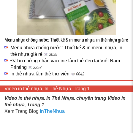
Menu nhựa chống nước: Thiết kế & in menu nhựa, in thẻ nhựa giá rẻ
Menu nhựa chống nước: Thiết kế & in menu nhựa, in
thẻ nhựa giá rẻ
2039
Đặt in chứng nhận vaccine làm thẻ đeo tại Việt Nam
Printing
2257
In thẻ nhựa làm thẻ thư viện
6642
Video in thẻ nhựa, In Thẻ Nhựa, Trang 1
Video in thẻ nhựa, In Thẻ Nhựa, chuyên trang Video in
thẻ nhựa, Trang 1
Xem Trang Blog
InTheNhua