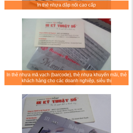
In thẻ nhựa dập nổi cao cấp
In thẻ nhựa mã vạch (barcode), thẻ nhựa khuyến mãi, thẻ
khách hàng cho các doanh nghiệp, siêu thị