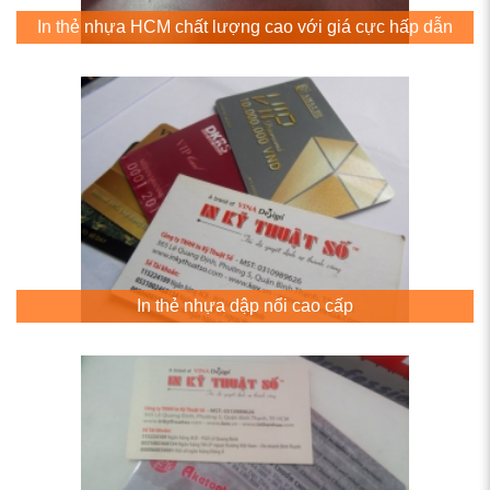
In thẻ nhựa HCM chất lượng cao với giá cực hấp dẫn
In thẻ nhựa dập nổi cao cấp