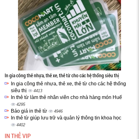
In gia công thẻ nhựa, thẻ xe, thẻ từ cho các hệ thống siêu thị
In gia công thẻ nhựa, thẻ xe, thẻ từ cho các hệ thống
siêu thị
4413
In thẻ từ làm thẻ nhân viên cho nhà hàng món Huế
4295
Báo giá in thẻ từ
4946
In thẻ từ giúp lưu trữ và quản lý thông tin khoa học
4402
IN THẺ VIP