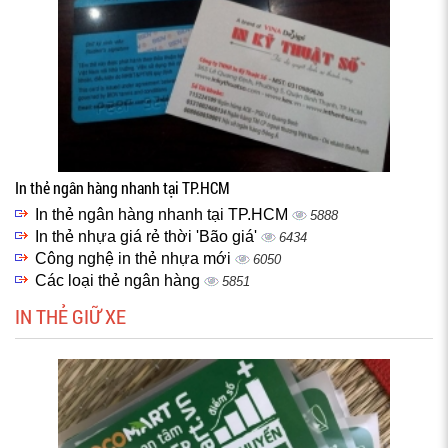
In thẻ ngân hàng nhanh tại TP.HCM
In thẻ ngân hàng nhanh tại TP.HCM
5888
In thẻ nhựa giá rẻ thời 'Bão giá'
6434
Công nghệ in thẻ nhựa mới
6050
Các loại thẻ ngân hàng
5851
IN THẺ GIỮ XE