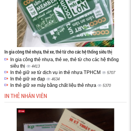
In gia công thẻ nhựa, thẻ xe, thẻ từ cho các hệ thống siêu thị
In gia công thẻ nhựa, thẻ xe, thẻ từ cho các hệ thống
siêu thị
4413
In thẻ giữ xe từ dịch vụ in thẻ nhựa TPHCM
5707
In thẻ giữ xe đạp
4634
In thẻ giữ xe máy bằng chất liệu thẻ nhựa
5370
IN THẺ NHÂN VIÊN