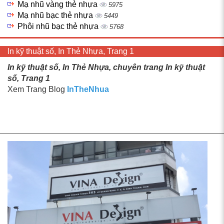
Mạ nhũ vàng thẻ nhựa
5975
Mạ nhũ bạc thẻ nhựa
5449
Phôi nhũ bạc thẻ nhựa
5768
In kỹ thuật số, In Thẻ Nhựa, Trang 1
In kỹ thuật số, In Thẻ Nhựa, chuyên trang In kỹ thuật
số, Trang 1
Xem Trang Blog
InTheNhua