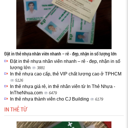
Đặt in thẻ nhựa nhân viên nhanh – rẻ - đẹp, nhận in số lượng lớn
Đặt in thẻ nhựa nhân viên nhanh – rẻ - đẹp, nhận in số
lượng lớn
3881
In thẻ nhựa cao cấp, thẻ VIP chất lượng cao ở TPHCM
5126
In thẻ nhựa giá rẻ, in thẻ nhân viên từ In Thẻ Nhựa -
InTheNhua.com
6479
In thẻ nhựa thành viên cho CJ Building
6179
IN THẺ TỪ