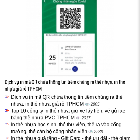
Dịch vụ in mã QR chứa thông tin tiêm chủng ra thẻ nhựa, in thẻ
nhựa giá rẻ TPHCM
Dịch vụ in mã QR chứa thông tin tiêm chủng ra thẻ
nhựa, in thẻ nhựa giá rẻ TPHCM
2805
Top 10 công ty in thẻ nhựa giữ xe lấy liền, vé gửi xe
bằng thẻ nhựa PVC TPHCM
2017
In thẻ nhựa học sinh, thẻ thư viện, thẻ ra vào cổng
trường, thẻ cán bộ công nhân viên
2286
In thẻ nhựa quà tặng - Gift Card - thẻ ưu đãi - thẻ giảm