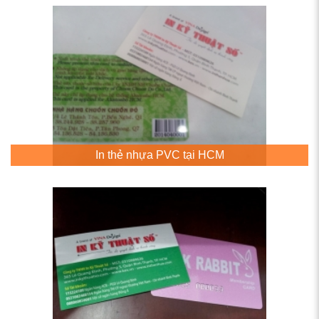
In thẻ nhựa PVC tại HCM