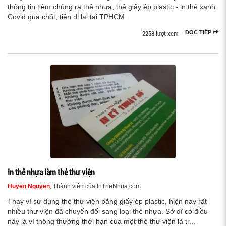
thông tin tiêm chủng ra thẻ nhựa, thẻ giấy ép plastic - in thẻ xanh
Covid qua chốt, tiện đi lại tại TPHCM.
2258 lượt xem
ĐỌC TIẾP
In thẻ nhựa làm thẻ thư viện
Huyen Nguyen
, Thành viên của InTheNhua.com
Thay vì sử dụng thẻ thư viện bằng giấy ép plastic, hiện nay rất
nhiều thư viện đã chuyển đổi sang loại thẻ nhựa. Sở dĩ có điều
này là vì thông thường thời hạn của một thẻ thư viện là tr...