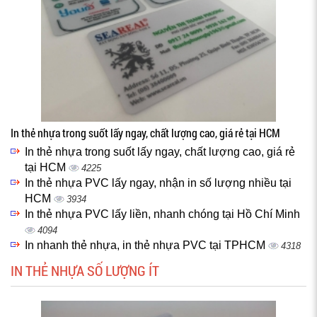
In thẻ nhựa trong suốt lấy ngay, chất lượng cao, giá rẻ tại HCM
In thẻ nhựa trong suốt lấy ngay, chất lượng cao, giá rẻ
tại HCM
4225
In thẻ nhựa PVC lấy ngay, nhận in số lượng nhiều tại
HCM
3934
In thẻ nhựa PVC lấy liền, nhanh chóng tại Hồ Chí Minh
4094
In nhanh thẻ nhựa, in thẻ nhựa PVC tại TPHCM
4318
IN THẺ NHỰA SỐ LƯỢNG ÍT