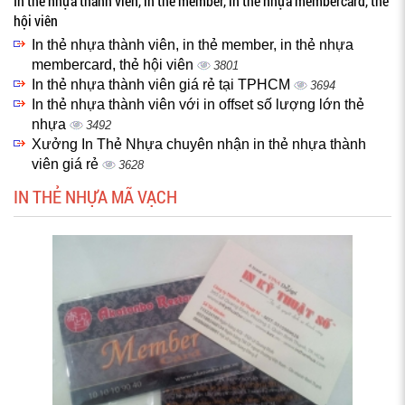
In thẻ nhựa thành viên, in thẻ member, in thẻ nhựa membercard, thẻ
hội viên
In thẻ nhựa thành viên, in thẻ member, in thẻ nhựa
membercard, thẻ hội viên
3801
In thẻ nhựa thành viên giá rẻ tại TPHCM
3694
In thẻ nhựa thành viên với in offset số lượng lớn thẻ
nhựa
3492
Xưởng In Thẻ Nhựa chuyên nhận in thẻ nhựa thành
viên giá rẻ
3628
IN THẺ NHỰA MÃ VẠCH