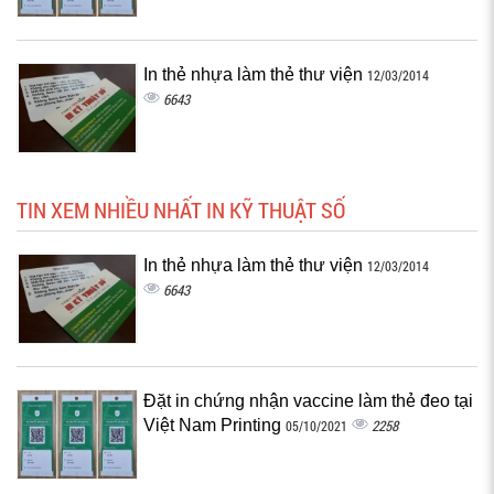
In thẻ nhựa làm thẻ thư viện
12/03/2014
6643
TIN XEM NHIỀU NHẤT IN KỸ THUẬT SỐ
In thẻ nhựa làm thẻ thư viện
12/03/2014
6643
Đặt in chứng nhận vaccine làm thẻ đeo tại
Việt Nam Printing
2258
05/10/2021