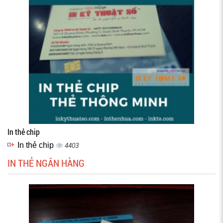
In thẻ chip
In thẻ chip
4403
IN THẺ NGÂN HÀNG