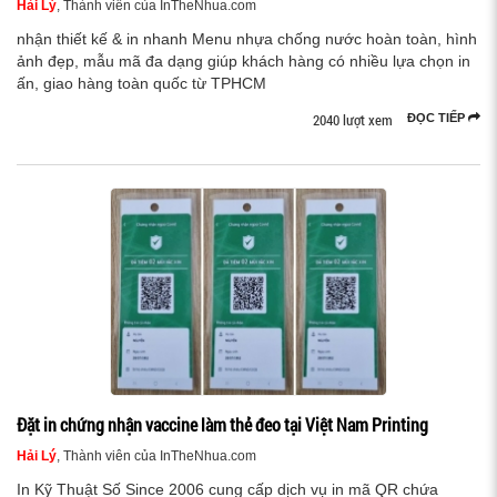
Hải Lý
, Thành viên của InTheNhua.com
nhận thiết kế & in nhanh Menu nhựa chống nước hoàn toàn, hình
ảnh đẹp, mẫu mã đa dạng giúp khách hàng có nhiều lựa chọn in
ấn, giao hàng toàn quốc từ TPHCM
2040 lượt xem
ĐỌC TIẾP
Đặt in chứng nhận vaccine làm thẻ đeo tại Việt Nam Printing
Hải Lý
, Thành viên của InTheNhua.com
In Kỹ Thuật Số Since 2006 cung cấp dịch vụ in mã QR chứa