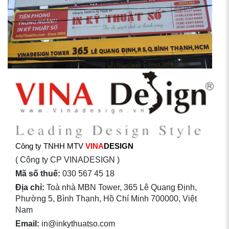
Công ty TNHH MTV
VINA
DESIGN
( Công ty CP VINADESIGN )
Mã số thuế:
030 567 45 18
Địa chỉ:
Toà nhà MBN Tower, 365 Lê Quang Định,
Phường 5, Bình Thạnh, Hồ Chí Minh 700000, Việt
Nam
Email:
in@inkythuatso.com