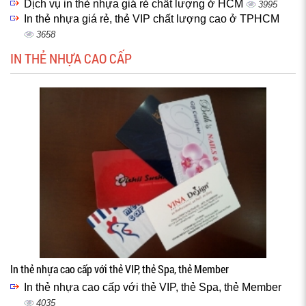
Dịch vụ in thẻ nhựa giá rẻ chất lượng ở HCM
3995
In thẻ nhựa giá rẻ, thẻ VIP chất lượng cao ở TPHCM
3658
IN THẺ NHỰA CAO CẤP
In thẻ nhựa cao cấp với thẻ VIP, thẻ Spa, thẻ Member
In thẻ nhựa cao cấp với thẻ VIP, thẻ Spa, thẻ Member
4035