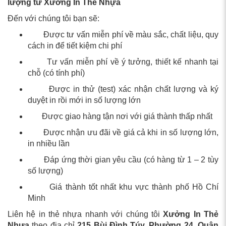
lượng từ Xưởng In Thẻ Nhựa
Đến với chúng tôi bạn sẽ:
Được tư vấn miễn phí về màu sắc, chất liệu, quy
cách in để tiết kiệm chi phí
Tư vấn miễn phí về ý tưởng, thiết kế nhanh tại
chỗ (có tính phí)
Được in thử (test) xác nhận chất lượng và ký
duyệt in rồi mới in số lượng lớn
Được giao hàng tận nơi với giá thành thấp nhất
Được nhận ưu đãi về giá cả khi in số lượng lớn,
in nhiều lần
Đáp ứng thời gian yêu cầu (có hàng từ 1 – 2 tùy
số lượng)
Giá thành tốt nhất khu vực thành phố Hồ Chí
Minh
Liên hệ in thẻ nhựa nhanh với chúng tôi
Xưởng In Thẻ
Nhựa
theo địa chỉ
215 Bùi Đình Túy, Phường 24, Quận