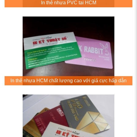
In thẻ nhựa PVC tại HCM
In thẻ nhựa HCM chất lượng cao với giá cực hấp dẫn