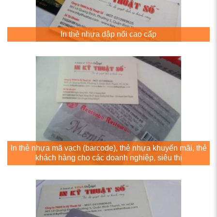
In thẻ nhựa dập nổi cao cấp
In thẻ nhựa mã vạch (barcode), thẻ nhựa khuyến mãi, thẻ
khách hàng cho các doanh nghiệp, siêu thị