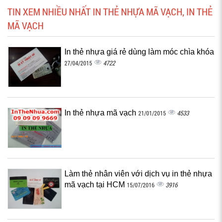
TIN XEM NHIỀU NHẤT IN THẺ NHỰA MÃ VẠCH, IN THẺ
MÃ VẠCH
In thẻ nhựa giá rẻ dùng làm móc chìa khóa
4722
27/04/2015
In thẻ nhựa mã vạch
4533
21/01/2015
Làm thẻ nhân viên với dịch vụ in thẻ nhựa
mã vạch tại HCM
3916
15/07/2016