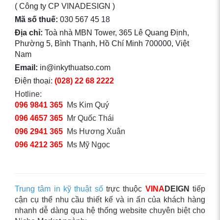
( Công ty CP VINADESIGN )
Mã số thuế:
030 567 45 18
Địa chỉ:
Toà nhà MBN Tower, 365 Lê Quang Định,
Phường 5, Bình Thạnh, Hồ Chí Minh 700000, Việt
Nam
Email:
in@inkythuatso.com
Điện thoại:
(028) 22 68 2222
Hotline:
096 9841 365
Ms Kim Quý
096 4657 365
Mr Quốc Thái
096 2941 365
Ms Hương Xuân
096 4212 365
Ms Mỹ Ngọc
Trung tâm in kỹ thuật số
trực thuộc
VINA
DEIGN
tiếp
cận cụ thể nhu cầu thiết kế và in ấn của khách hàng
nhanh dễ dàng qua hệ thống website chuyên biệt cho