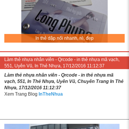
In thẻ dập nổi nhanh, rẻ, đẹp
Làm thẻ nhựa nhân viên - Qrcode - in thẻ nhựa mã vạch,
551, Uyên Vũ, In Thẻ Nhựa, 17/12/2016 11:12:37
Làm thẻ nhựa nhân viên - Qrcode - in thẻ nhựa mã
vạch, 551, In Thẻ Nhựa, Uyên Vũ, Chuyên Trang In Thẻ
Nhựa, 17/12/2016 11:12:37
Xem Trang Blog
InTheNhua