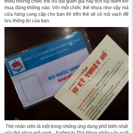
thiếu những chiếc thẻ ưu đãi giảm giá hay tích lũy điểm khi
mua đúng không nào. Với mỗi chiếc thẻ nhựa như vậy mà
cửa hàng cung cấp cho bạn thì trên thẻ sẽ có mã vạch để
lưu thông tin của bạn.
Thẻ nhân viên là một trong những ứng dụng phổ biến nhất
của thẻ nhựa mã vạch - Xưởng In Thẻ Nhựa nhận sản xuất