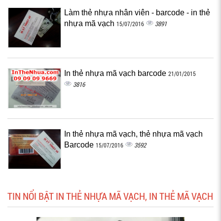
Làm thẻ nhựa nhân viên - barcode - in thẻ
nhựa mã vạch
3891
15/07/2016
In thẻ nhựa mã vạch barcode
21/01/2015
3816
In thẻ nhựa mã vạch, thẻ nhựa mã vạch
Barcode
3592
15/07/2016
TIN NỔI BẬT IN THẺ NHỰA MÃ VẠCH, IN THẺ MÃ VẠCH