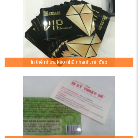
In thẻ nhựa kéo nhũ nhanh, rẻ, đẹp