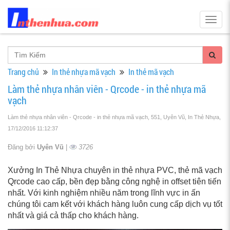
Togg
navig
Trang chủ
In thẻ nhựa mã vạch
In thẻ mã vạch
Làm thẻ nhựa nhân viên - Qrcode - in thẻ nhựa mã
vạch
Làm thẻ nhựa nhân viên - Qrcode - in thẻ nhựa mã vạch, 551, Uyên Vũ, In Thẻ Nhựa
,
17/12/2016 11:12:37
Đăng bởi
Uyên Vũ
|
3726
Xưởng In Thẻ Nhựa chuyên in thẻ nhựa PVC, thẻ mã vạch
Qrcode cao cấp, bền đẹp bằng công nghệ in offset tiên tiến
nhất. Với kinh nghiệm nhiều năm trong lĩnh vực in ấn
chúng tôi cam kết với khách hàng luôn cung cấp dịch vụ tốt
nhất và giá cả thấp cho khách hàng.