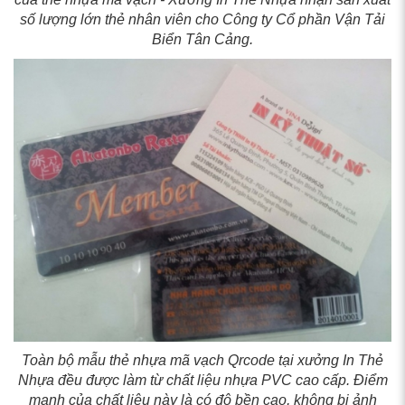
số lượng lớn thẻ nhân viên cho Công ty Cổ phần Vận Tải
Biển Tân Cảng.
Toàn bộ mẫu thẻ nhựa mã vạch Qrcode tại xưởng In Thẻ
Nhựa đều được làm từ chất liệu nhựa PVC cao cấp. Điểm
mạnh của chất liệu này là có độ bền cao, không bị ảnh