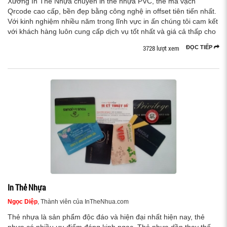
Xưởng In Thẻ Nhựa chuyên in thẻ nhựa PVC, thẻ mã vạch
Qrcode cao cấp, bền đẹp bằng công nghệ in offset tiên tiến nhất.
Với kinh nghiệm nhiều năm trong lĩnh vực in ấn chúng tôi cam kết
với khách hàng luôn cung cấp dịch vụ tốt nhất và giá cả thấp cho
3728 lượt xem
ĐỌC TIẾP
In Thẻ Nhựa
Ngọc Diệp
, Thành viên của InTheNhua.com
Thẻ nhựa là sản phẩm độc đáo và hiện đại nhất hiện nay, thẻ