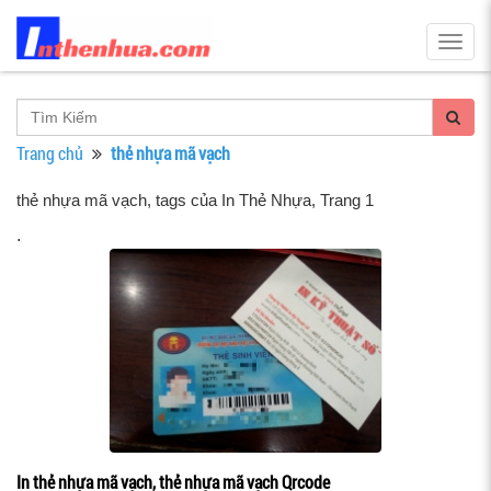
Togg
navig
Trang chủ
thẻ nhựa mã vạch
thẻ nhựa mã vạch, tags của In Thẻ Nhựa
, Trang 1
.
In thẻ nhựa mã vạch, thẻ nhựa mã vạch Qrcode