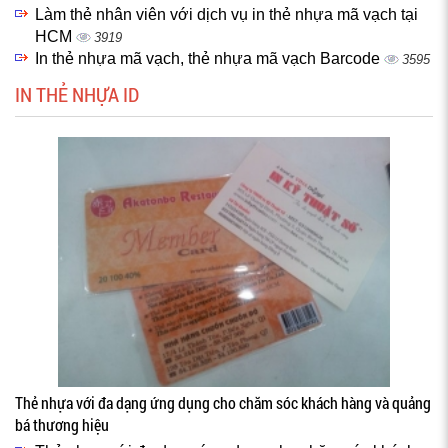
Làm thẻ nhân viên với dịch vụ in thẻ nhựa mã vạch tại
HCM
3919
In thẻ nhựa mã vạch, thẻ nhựa mã vạch Barcode
3595
IN THẺ NHỰA ID
Thẻ nhựa với đa dạng ứng dụng cho chăm sóc khách hàng và quảng
bá thương hiệu