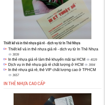
Thiết kế và in thẻ nhựa giá rẻ - dịch vụ từ In Thẻ Nhựa
Thiết kế và in thẻ nhựa giá rẻ - dịch vụ từ In Thẻ Nhựa
3839
In thẻ nhựa giá rẻ làm thẻ khuyến mãi tại HCM
4029
Dịch vụ in thẻ nhựa giá rẻ chất lượng ở HCM
3994
In thẻ nhựa giá rẻ, thẻ VIP chất lượng cao ở TPHCM
3657
IN THẺ NHỰA CAO CẤP