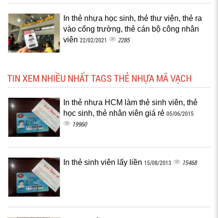
In thẻ nhựa học sinh, thẻ thư viện, thẻ ra
vào cổng trường, thẻ cán bộ công nhân
viên
2285
22/02/2021
TIN XEM NHIỀU NHẤT TAGS THẺ NHỰA MÃ VẠCH
In thẻ nhựa HCM làm thẻ sinh viên, thẻ
học sinh, thẻ nhân viên giá rẻ
05/06/2015
19960
In thẻ sinh viên lấy liền
15468
15/08/2013