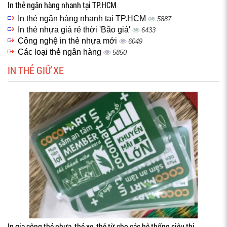
In thẻ ngân hàng nhanh tại TP.HCM
In thẻ ngân hàng nhanh tại TP.HCM
5887
In thẻ nhựa giá rẻ thời 'Bão giá'
6433
Công nghệ in thẻ nhựa mới
6049
Các loại thẻ ngân hàng
5850
IN THẺ GIỮ XE
In gia công thẻ nhựa, thẻ xe, thẻ từ cho các hệ thống siêu thị