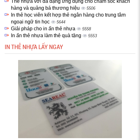
Thẻ nhựa với đa dạng ứng dụng cho chăm sóc khách
hàng và quảng bá thương hiệu
5506
In thẻ học viên kết hợp thẻ ngân hàng cho trung tâm
ngoại ngữ tin học
5644
Giải pháp cho in ấn thẻ nhựa
5558
In ấn thẻ nhựa làm thẻ quà tặng
5553
IN THẺ NHỰA LẤY NGAY