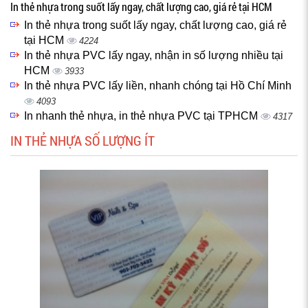
In thẻ nhựa trong suốt lấy ngay, chất lượng cao, giá rẻ tại HCM
In thẻ nhựa trong suốt lấy ngay, chất lượng cao, giá rẻ
tại HCM
4224
In thẻ nhựa PVC lấy ngay, nhận in số lượng nhiều tại
HCM
3933
In thẻ nhựa PVC lấy liền, nhanh chóng tại Hồ Chí Minh
4093
In nhanh thẻ nhựa, in thẻ nhựa PVC tại TPHCM
4317
IN THẺ NHỰA SỐ LƯỢNG ÍT