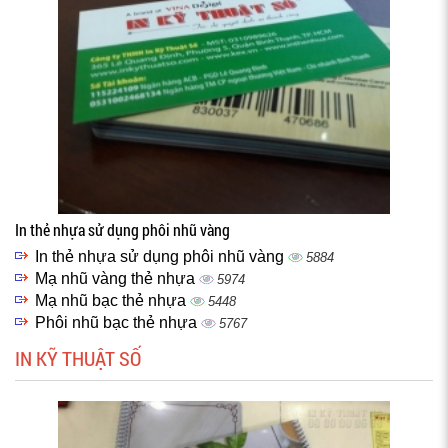
In thẻ nhựa sử dụng phôi nhũ vàng
In thẻ nhựa sử dụng phôi nhũ vàng
5884
Mạ nhũ vàng thẻ nhựa
5974
Mạ nhũ bạc thẻ nhựa
5448
Phôi nhũ bạc thẻ nhựa
5767
IN KỸ THUẬT SỐ