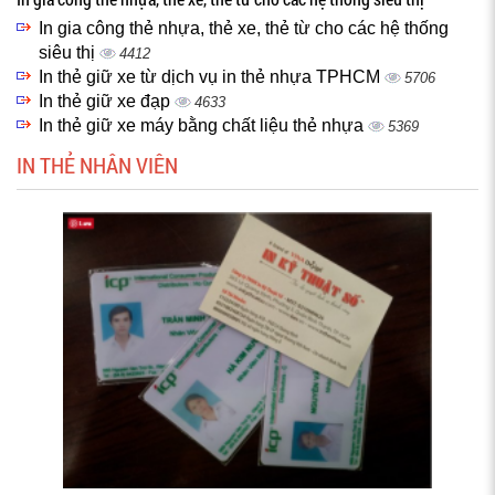
In gia công thẻ nhựa, thẻ xe, thẻ từ cho các hệ thống
siêu thị
4412
In thẻ giữ xe từ dịch vụ in thẻ nhựa TPHCM
5706
In thẻ giữ xe đạp
4633
In thẻ giữ xe máy bằng chất liệu thẻ nhựa
5369
IN THẺ NHÂN VIÊN