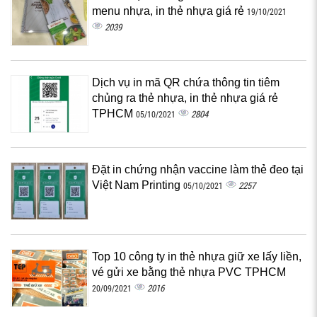
menu nhựa, in thẻ nhựa giá rẻ
19/10/2021
2039
Dịch vụ in mã QR chứa thông tin tiêm
chủng ra thẻ nhựa, in thẻ nhựa giá rẻ
TPHCM
2804
05/10/2021
Đặt in chứng nhận vaccine làm thẻ đeo tại
Việt Nam Printing
2257
05/10/2021
Top 10 công ty in thẻ nhựa giữ xe lấy liền,
vé gửi xe bằng thẻ nhựa PVC TPHCM
2016
20/09/2021