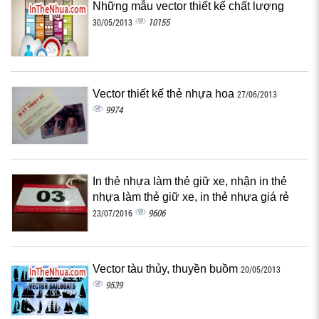
Những mẫu vector thiết kế chất lượng
10155
30/05/2013
Vector thiết kế thẻ nhựa hoa
27/06/2013
9974
In thẻ nhựa làm thẻ giữ xe, nhận in thẻ
nhựa làm thẻ giữ xe, in thẻ nhựa giá rẻ
9606
23/07/2016
Vector tàu thủy, thuyền buồm
20/05/2013
9539