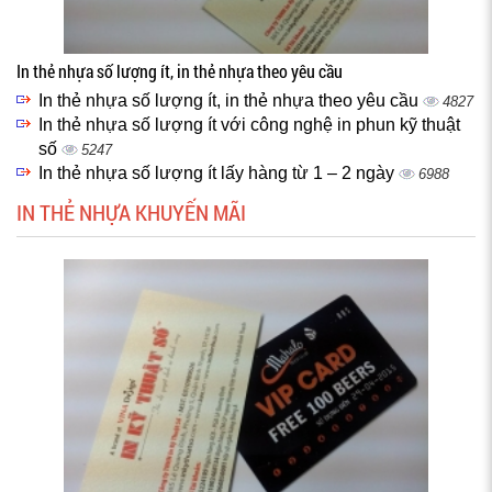
In thẻ nhựa số lượng ít, in thẻ nhựa theo yêu cầu
In thẻ nhựa số lượng ít, in thẻ nhựa theo yêu cầu
4827
In thẻ nhựa số lượng ít với công nghệ in phun kỹ thuật
số
5247
In thẻ nhựa số lượng ít lấy hàng từ 1 – 2 ngày
6988
IN THẺ NHỰA KHUYẾN MÃI