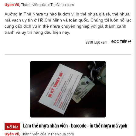
Uyên Vũ
, Thành viên của InTheNhua.com
Xưởng In Thẻ Nhựa tự hào là đơn vị In thẻ nhựa giá rẻ, thẻ nhựa
mã vạch uy tín ở Hồ Chí Minh và toàn quốc. Chúng tôi luôn nỗ lực
cung cấp dịch vụ in thẻ nhựa chuyên nghiệp với giá thành cạnh
tranh và uy tín hàng đầu hiện nay.
3919 lượt xem
ĐỌC TIẾP
Làm thẻ nhựa nhân viên - barcode - in thẻ nhựa mã vạch
Nổi bật
Uyên Vũ
, Thành viên của InTheNhua.com