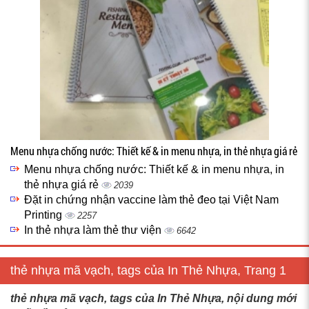
Menu nhựa chống nước: Thiết kế & in menu nhựa, in thẻ nhựa giá rẻ
Menu nhựa chống nước: Thiết kế & in menu nhựa, in
thẻ nhựa giá rẻ
2039
Đặt in chứng nhận vaccine làm thẻ đeo tại Việt Nam
Printing
2257
In thẻ nhựa làm thẻ thư viện
6642
thẻ nhựa mã vạch, tags của In Thẻ Nhựa, Trang 1
thẻ nhựa mã vạch, tags của In Thẻ Nhựa, nội dung mới