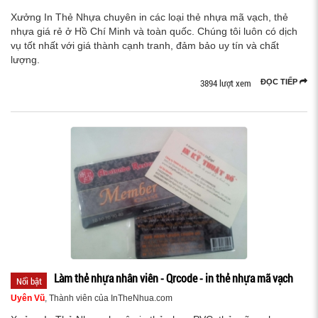
Xưởng In Thẻ Nhựa chuyên in các loại thẻ nhựa mã vạch, thẻ
nhựa giá rẻ ở Hồ Chí Minh và toàn quốc. Chúng tôi luôn có dịch
vụ tốt nhất với giá thành cạnh tranh, đảm bảo uy tín và chất
lượng.
3894 lượt xem
ĐỌC TIẾP
Làm thẻ nhựa nhân viên - Qrcode - in thẻ nhựa mã vạch
Nổi bật
Uyên Vũ
, Thành viên của InTheNhua.com