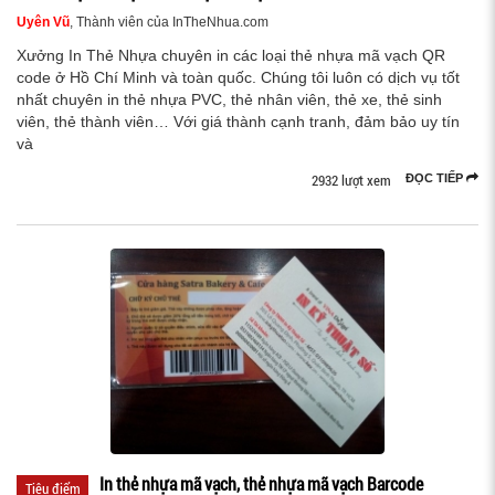
Uyên Vũ
, Thành viên của InTheNhua.com
Xưởng In Thẻ Nhựa chuyên in các loại thẻ nhựa mã vạch QR
code ở Hồ Chí Minh và toàn quốc. Chúng tôi luôn có dịch vụ tốt
nhất chuyên in thẻ nhựa PVC, thẻ nhân viên, thẻ xe, thẻ sinh
viên, thẻ thành viên… Với giá thành cạnh tranh, đảm bảo uy tín
và
2932 lượt xem
ĐỌC TIẾP
In thẻ nhựa mã vạch, thẻ nhựa mã vạch Barcode
Tiêu điểm