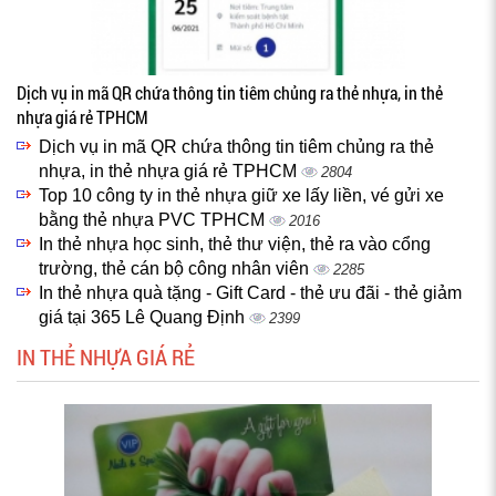
Dịch vụ in mã QR chứa thông tin tiêm chủng ra thẻ nhựa, in thẻ
nhựa giá rẻ TPHCM
Dịch vụ in mã QR chứa thông tin tiêm chủng ra thẻ
nhựa, in thẻ nhựa giá rẻ TPHCM
2804
Top 10 công ty in thẻ nhựa giữ xe lấy liền, vé gửi xe
bằng thẻ nhựa PVC TPHCM
2016
In thẻ nhựa học sinh, thẻ thư viện, thẻ ra vào cổng
trường, thẻ cán bộ công nhân viên
2285
In thẻ nhựa quà tặng - Gift Card - thẻ ưu đãi - thẻ giảm
giá tại 365 Lê Quang Định
2399
IN THẺ NHỰA GIÁ RẺ