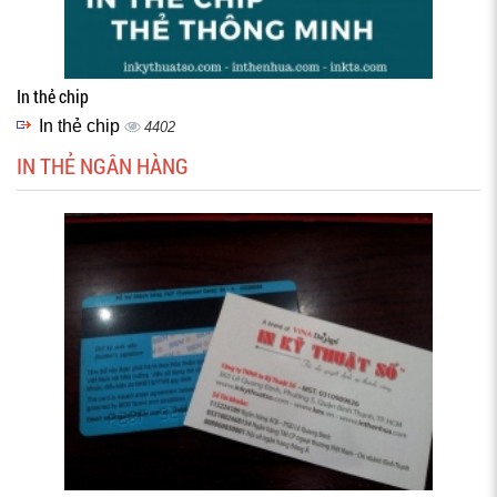
In thẻ chip
In thẻ chip
4402
IN THẺ NGÂN HÀNG