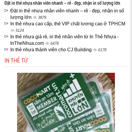
Đặt in thẻ nhựa nhân viên nhanh – rẻ - đẹp, nhận in số lượng lớn
Đặt in thẻ nhựa nhân viên nhanh – rẻ - đẹp, nhận in số
lượng lớn
3879
In thẻ nhựa cao cấp, thẻ VIP chất lượng cao ở TPHCM
5124
In thẻ nhựa giá rẻ, in thẻ nhân viên từ In Thẻ Nhựa -
InTheNhua.com
6478
In thẻ nhựa thành viên cho CJ Building
6178
IN THẺ TỪ