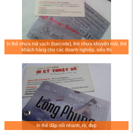
In thẻ nhựa mã vạch (barcode), thẻ nhựa khuyến mãi, thẻ
khách hàng cho các doanh nghiệp, siêu thị
In thẻ dập nổi nhanh, rẻ, đẹp