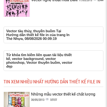
Vector tàu thủy, thuyền buồm Tại
Hướng dẫn thiết kế file in của trang In
Thẻ Nhựa, 08/08/2026 00:09:19
Từ khóa tìm kiếm liên quan tài liệu thiết
kế, vector background, vector
photoshop, Vector thuyền buồm, vector
đẹp
TIN XEM NHIỀU NHẤT HƯỚNG DẪN THIẾT KẾ FILE IN
Những mẫu vector thiết kế chất lượng
10151
30/05/2013