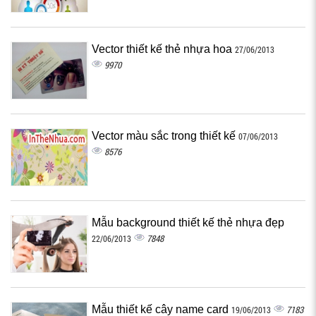
Vector thiết kế thẻ nhựa hoa
27/06/2013
9970
Vector màu sắc trong thiết kế
07/06/2013
8576
Mẫu background thiết kế thẻ nhựa đẹp
7848
22/06/2013
Mẫu thiết kế cây name card
7183
19/06/2013