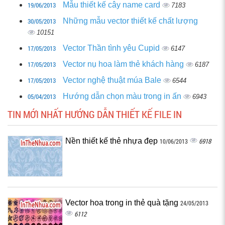
19/06/2013
Mẫu thiết kế cây name card
7183
30/05/2013
Những mẫu vector thiết kế chất lượng
10151
17/05/2013
Vector Thần tình yêu Cupid
6147
17/05/2013
Vector nụ hoa làm thẻ khách hàng
6187
17/05/2013
Vector nghệ thuật múa Bale
6544
05/04/2013
Hướng dẫn chọn màu trong in ấn
6943
TIN MỚI NHẤT HƯỚNG DẪN THIẾT KẾ FILE IN
Nền thiết kế thẻ nhựa đẹp
6918
10/06/2013
Vector hoa trong in thẻ quà tặng
24/05/2013
6112