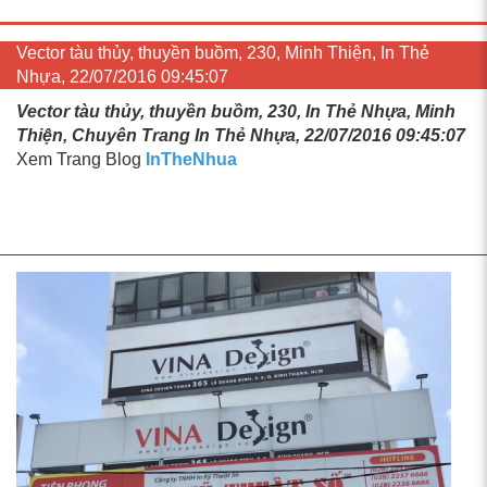
Vector tàu thủy, thuyền buồm, 230, Minh Thiện, In Thẻ
Nhựa, 22/07/2016 09:45:07
Vector tàu thủy, thuyền buồm, 230, In Thẻ Nhựa, Minh
Thiện, Chuyên Trang In Thẻ Nhựa, 22/07/2016 09:45:07
Xem Trang Blog
InTheNhua