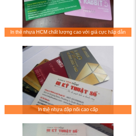
In thẻ nhựa HCM chất lượng cao với giá cực hấp dẫn
In thẻ nhựa dập nổi cao cấp