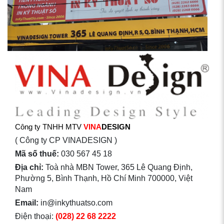
Công ty TNHH MTV
VINA
DESIGN
( Công ty CP VINADESIGN )
Mã số thuế:
030 567 45 18
Địa chỉ:
Toà nhà MBN Tower, 365 Lê Quang Định,
Phường 5, Bình Thạnh, Hồ Chí Minh 700000, Việt
Nam
Email:
in@inkythuatso.com
Điện thoại:
(028) 22 68 2222