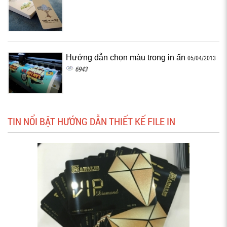
Hướng dẫn chọn màu trong in ấn
05/04/2013
6943
TIN NỔI BẬT HƯỚNG DẪN THIẾT KẾ FILE IN