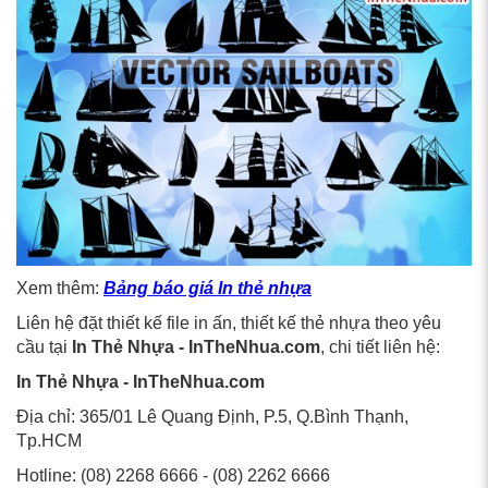
Xem thêm:
Bảng báo giá In thẻ nhựa
Liên hệ đặt thiết kế file in ấn, thiết kế thẻ nhựa theo yêu
cầu tại
In Thẻ Nhựa - InTheNhua.com
, chi tiết liên hệ:
In Thẻ Nhựa - InTheNhua.com
Địa chỉ: 365/01 Lê Quang Định, P.5, Q.Bình Thạnh,
Tp.HCM
Hotline: (08) 2268 6666 - (08) 2262 6666