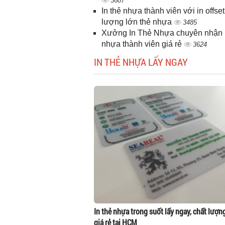
3687
In thẻ nhựa thành viên với in offset
lượng lớn thẻ nhựa
3485
Xưởng In Thẻ Nhựa chuyên nhận i
nhựa thành viên giá rẻ
3624
IN THẺ NHỰA LẤY NGAY
In thẻ nhựa trong suốt lấy ngay, chất lượn
giá rẻ tại HCM