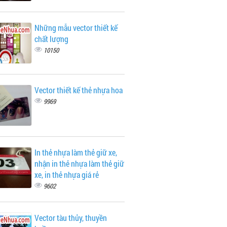
Những mẫu vector thiết kế
chất lượng
10150
Vector thiết kế thẻ nhựa hoa
9969
In thẻ nhựa làm thẻ giữ xe,
nhận in thẻ nhựa làm thẻ giữ
xe, in thẻ nhựa giá rẻ
9602
Vector tàu thủy, thuyền