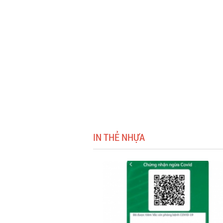
IN THẺ NHỰA