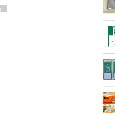
Tumblr