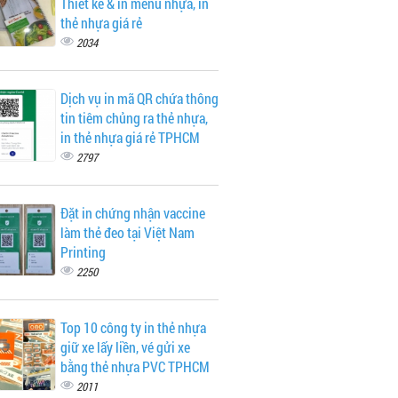
Thiết kế & in menu nhựa, in
thẻ nhựa giá rẻ
2034
Dịch vụ in mã QR chứa thông
tin tiêm chủng ra thẻ nhựa,
in thẻ nhựa giá rẻ TPHCM
2797
Đặt in chứng nhận vaccine
làm thẻ đeo tại Việt Nam
Printing
2250
Top 10 công ty in thẻ nhựa
giữ xe lấy liền, vé gửi xe
bằng thẻ nhựa PVC TPHCM
2011