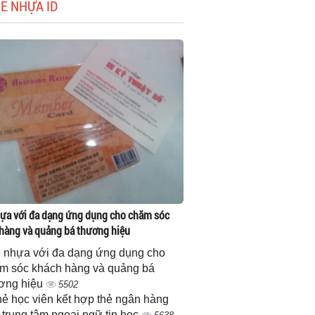
HẺ NHỰA ID
ựa với đa dạng ứng dụng cho chăm sóc
hàng và quảng bá thương hiệu
 nhựa với đa dạng ứng dụng cho
m sóc khách hàng và quảng bá
ơng hiệu
5502
thẻ học viên kết hợp thẻ ngân hàng
 trung tâm ngoại ngữ tin học