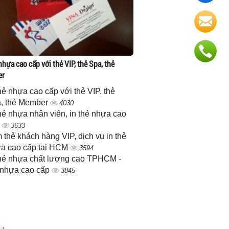
nhựa cao cấp với thẻ VIP, thẻ Spa, thẻ
er
thẻ nhựa cao cấp với thẻ VIP, thẻ
, thẻ Member
4030
thẻ nhựa nhân viên, in thẻ nhựa cao
p
3633
 thẻ khách hàng VIP, dịch vụ in thẻ
a cao cấp tại HCM
3594
thẻ nhựa chất lượng cao TPHCM -
 nhựa cao cấp
3845