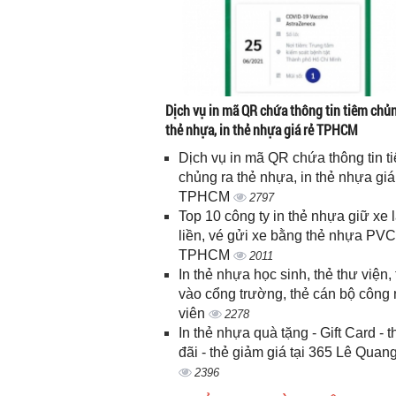
Dịch vụ in mã QR chứa thông tin tiêm chủn
thẻ nhựa, in thẻ nhựa giá rẻ TPHCM
Dịch vụ in mã QR chứa thông tin t
chủng ra thẻ nhựa, in thẻ nhựa giá
TPHCM
2797
Top 10 công ty in thẻ nhựa giữ xe 
liền, vé gửi xe bằng thẻ nhựa PVC
TPHCM
2011
In thẻ nhựa học sinh, thẻ thư viện, 
vào cổng trường, thẻ cán bộ công
viên
2278
In thẻ nhựa quà tặng - Gift Card - 
đãi - thẻ giảm giá tại 365 Lê Quan
2396