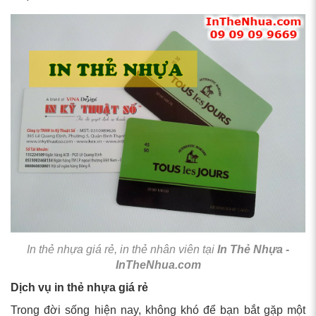
In thẻ nhựa giá rẻ, in thẻ nhân viên tại
In Thẻ Nhựa -
InTheNhua.com
Dịch vụ in thẻ nhựa giá rẻ
Trong đời sống hiện nay, không khó để bạn bắt gặp một