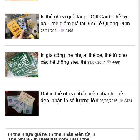
In thẻ nhựa quà tặng - Gift Card - thẻ ưu
đãi - thẻ giảm giá tại 365 Lê Quang Định
2398
25/01/2021
In gia công thẻ nhựa, thẻ xe, thẻ từ cho
các hệ thống siêu thị
4408
31/07/2017
Đặt in thẻ nhựa nhân viên nhanh – rẻ -
đẹp, nhận in số lượng lớn
3873
08/08/2016
In thẻ nhựa giá rẻ, in thẻ nhân viên từ In
Thẻ Nhựa - InTheNhua.com Tại In thẻ