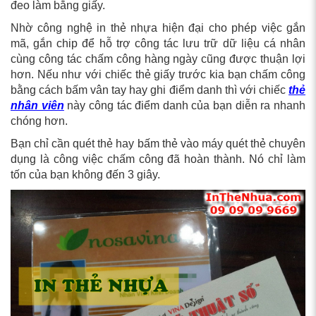
đeo làm bằng giấy.
Nhờ công nghệ in thẻ nhựa hiện đại cho phép việc gắn
mã, gắn chip để hỗ trợ công tác lưu trữ dữ liệu cá nhân
cùng công tác chấm công hàng ngày cũng được thuận lợi
hơn. Nếu như với chiếc thẻ giấy trước kia bạn chấm công
bằng cách bấm vân tay hay ghi điểm danh thì với chiếc
thẻ
nhân viên
này công tác điểm danh của bạn diễn ra nhanh
chóng hơn.
Bạn chỉ cần quét thẻ hay bấm thẻ vào máy quét thẻ chuyên
dụng là công việc chấm công đã hoàn thành. Nó chỉ làm
tốn của bạn không đến 3 giây.