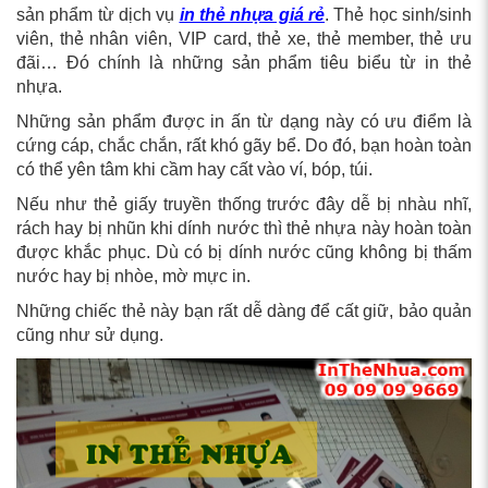
sản phẩm từ dịch vụ
in thẻ nhựa giá rẻ
. Thẻ học sinh/sinh
viên, thẻ nhân viên, VIP card, thẻ xe, thẻ member, thẻ ưu
đãi… Đó chính là những sản phẩm tiêu biểu từ in thẻ
nhựa.
Những sản phẩm được in ấn từ dạng này có ưu điểm là
cứng cáp, chắc chắn, rất khó gãy bể. Do đó, bạn hoàn toàn
có thể yên tâm khi cầm hay cất vào ví, bóp, túi.
Nếu như thẻ giấy truyền thống trước đây dễ bị nhàu nhĩ,
rách hay bị nhũn khi dính nước thì thẻ nhựa này hoàn toàn
được khắc phục. Dù có bị dính nước cũng không bị thấm
nước hay bị nhòe, mờ mực in.
Những chiếc thẻ này bạn rất dễ dàng để cất giữ, bảo quản
cũng như sử dụng.