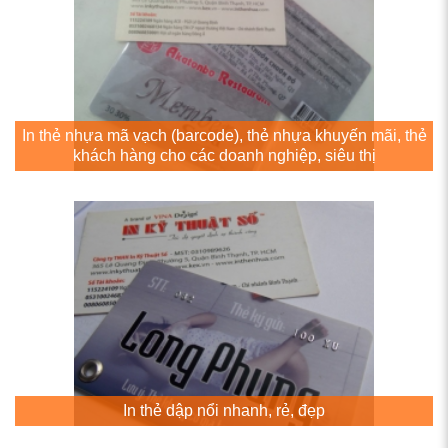
In thẻ nhựa mã vạch (barcode), thẻ nhựa khuyến mãi, thẻ
khách hàng cho các doanh nghiệp, siêu thị
In thẻ dập nổi nhanh, rẻ, đẹp