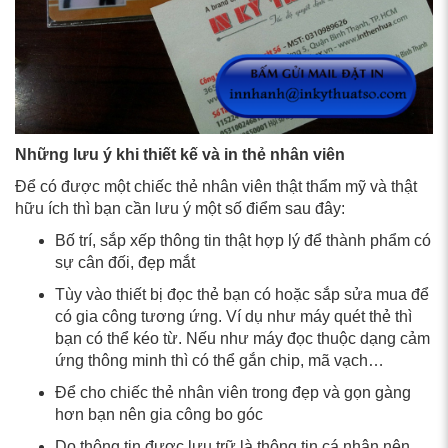
Những lưu ý khi thiết kế và in thẻ nhân viên
Để có được một chiếc thẻ nhân viên thật thẩm mỹ và thật
hữu ích thì bạn cần lưu ý một số điểm sau đây:
Bố trí, sắp xếp thông tin thật hợp lý để thành phẩm có
sự cân đối, đẹp mắt
Tùy vào thiết bị đọc thẻ bạn có hoặc sắp sửa mua để
có gia công tương ứng. Ví dụ như máy quét thẻ thì
bạn có thể kéo từ. Nếu như máy đọc thuộc dạng cảm
ứng thông minh thì có thể gắn chip, mã vạch…
Để cho chiếc thẻ nhân viên trong đẹp và gọn gàng
hơn bạn nên gia công bo góc
Do thông tin được lưu trữ là thông tin cá nhân nên