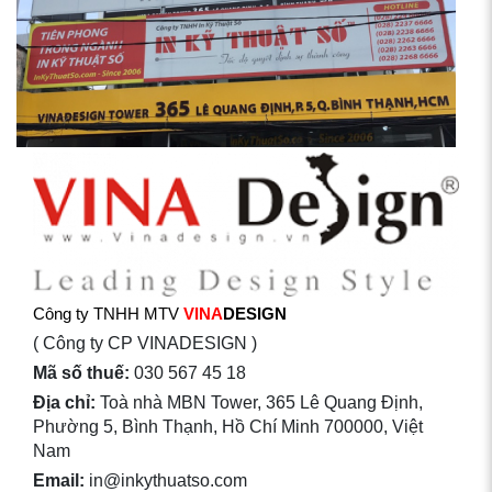
Công ty TNHH MTV
VINA
DESIGN
( Công ty CP VINADESIGN )
Mã số thuế:
030 567 45 18
Địa chỉ:
Toà nhà MBN Tower, 365 Lê Quang Định,
Phường 5, Bình Thạnh, Hồ Chí Minh 700000, Việt
Nam
Email:
in@inkythuatso.com