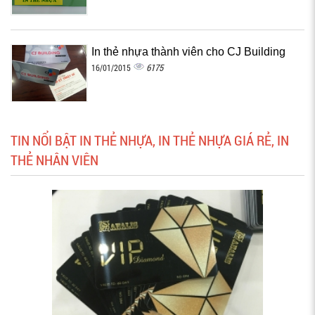
In thẻ nhựa thành viên cho CJ Building
6175
16/01/2015
TIN NỔI BẬT IN THẺ NHỰA, IN THẺ NHỰA GIÁ RẺ, IN
THẺ NHÂN VIÊN