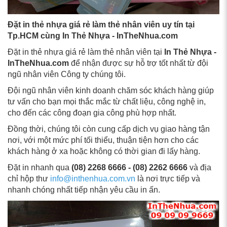
Đặt in thẻ nhựa giá rẻ làm thẻ nhân viên uy tín tại
Tp.HCM cùng In Thẻ Nhựa - InTheNhua.com
Đặt in thẻ nhựa giá rẻ làm thẻ nhân viên tại
In Thẻ Nhựa -
InTheNhua.com
để nhận được sự hỗ trợ tốt nhất từ đội
ngũ nhân viên Công ty chúng tôi.
Đội ngũ nhân viên kinh doanh chăm sóc khách hàng giúp
tư vấn cho bạn mọi thắc mắc từ chất liệu, công nghệ in,
cho đến các công đoạn gia công phù hợp nhất.
Đồng thời, chúng tôi còn cung cấp dịch vụ giao hàng tận
nơi, với một mức phí tối thiểu, thuận tiện hơn cho các
khách hàng ở xa hoặc không có thời gian đi lấy hàng.
Đặt in nhanh qua
(08) 2268 6666 - (08) 2262 6666
và địa
chỉ hộp thư
info@inthenhua.com.vn
là nơi trực tiếp và
nhanh chóng nhất tiếp nhận yêu cầu in ấn.