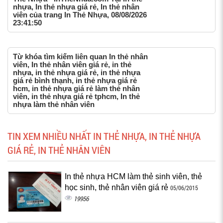
nhựa, In thẻ nhựa giá rẻ, In thẻ nhân
viên của trang In Thẻ Nhựa, 08/08/2026
23:41:50
Từ khóa tìm kiếm liên quan In thẻ nhân
viên, In thẻ nhân viên giá rẻ, in thẻ
nhựa, in thẻ nhựa giá rẻ, in thẻ nhựa
giá rẻ bình thạnh, in thẻ nhựa giá rẻ
hcm, in thẻ nhựa giá rẻ làm thẻ nhân
viên, in thẻ nhựa giá rẻ tphcm, In thẻ
nhựa làm thẻ nhân viên
TIN XEM NHIỀU NHẤT IN THẺ NHỰA, IN THẺ NHỰA
GIÁ RẺ, IN THẺ NHÂN VIÊN
In thẻ nhựa HCM làm thẻ sinh viên, thẻ
học sinh, thẻ nhân viên giá rẻ
05/06/2015
19956