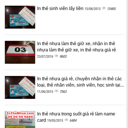
In thẻ sinh viên lấy liền
15465
15/08/2013
In thẻ nhựa làm thẻ giữ xe, nhận in thẻ
nhựa làm thẻ giữ xe, in thẻ nhựa giá rẻ
9603
23/07/2016
In thẻ nhựa giá rẻ, chuyên nhận in thẻ các
loại, thẻ nhân viên, sinh viên, học sinh tại...
7563
11/06/2015
In thẻ nhựa trong suốt giá rẻ làm name
card
6484
19/05/2015