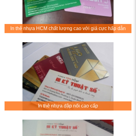
In thẻ nhựa HCM chất lượng cao với giá cực hấp dẫn
In thẻ nhựa dập nổi cao cấp