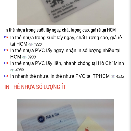
In thẻ nhựa trong suốt lấy ngay, chất lượng cao, giá rẻ tại HCM
In thẻ nhựa trong suốt lấy ngay, chất lượng cao, giá rẻ
tại HCM
4220
In thẻ nhựa PVC lấy ngay, nhận in số lượng nhiều tại
HCM
3930
In thẻ nhựa PVC lấy liền, nhanh chóng tại Hồ Chí Minh
4089
In nhanh thẻ nhựa, in thẻ nhựa PVC tại TPHCM
4312
IN THẺ NHỰA SỐ LƯỢNG ÍT