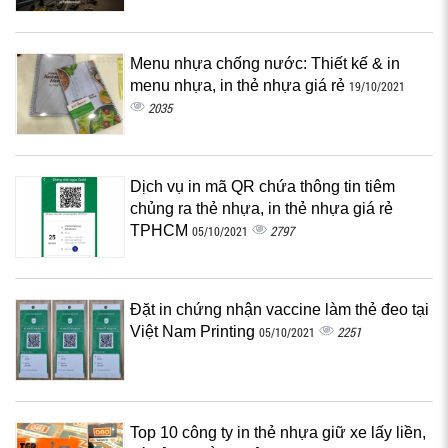
Menu nhựa chống nước: Thiết kế & in
menu nhựa, in thẻ nhựa giá rẻ
19/10/2021
2035
Dịch vụ in mã QR chứa thông tin tiêm
chủng ra thẻ nhựa, in thẻ nhựa giá rẻ
TPHCM
2797
05/10/2021
Đặt in chứng nhận vaccine làm thẻ đeo tại
Việt Nam Printing
2251
05/10/2021
Top 10 công ty in thẻ nhựa giữ xe lấy liền,