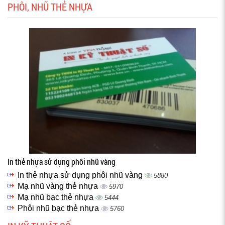
PHÔI, NHŨ THẺ NHỰA
In thẻ nhựa sử dụng phôi nhũ vàng
In thẻ nhựa sử dụng phôi nhũ vàng
5880
Mạ nhũ vàng thẻ nhựa
5970
Mạ nhũ bạc thẻ nhựa
5444
Phôi nhũ bạc thẻ nhựa
5760