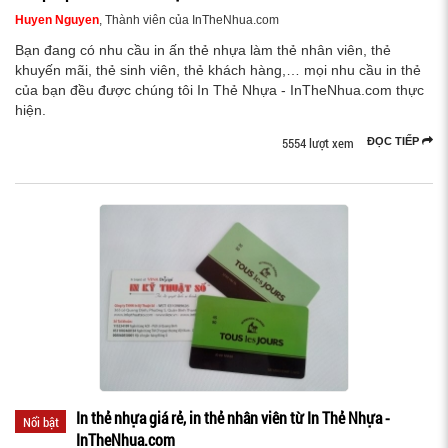
Huyen Nguyen
, Thành viên của InTheNhua.com
Bạn đang có nhu cầu in ấn thẻ nhựa làm thẻ nhân viên, thẻ
khuyến mãi, thẻ sinh viên, thẻ khách hàng,… mọi nhu cầu in thẻ
của bạn đều được chúng tôi In Thẻ Nhựa - InTheNhua.com thực
hiện.
5554 lượt xem
ĐỌC TIẾP
In thẻ nhựa giá rẻ, in thẻ nhân viên từ In Thẻ Nhựa -
Nổi bật
InTheNhua.com