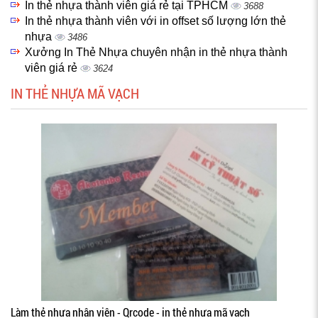
In thẻ nhựa thành viên giá rẻ tại TPHCM
3688
In thẻ nhựa thành viên với in offset số lượng lớn thẻ
nhựa
3486
Xưởng In Thẻ Nhựa chuyên nhận in thẻ nhựa thành
viên giá rẻ
3624
IN THẺ NHỰA MÃ VẠCH
Làm thẻ nhựa nhân viên - Qrcode - in thẻ nhựa mã vạch