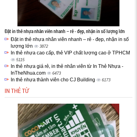
Đặt in thẻ nhựa nhân viên nhanh – rẻ - đẹp, nhận in số lượng lớn
Đặt in thẻ nhựa nhân viên nhanh – rẻ - đẹp, nhận in số
lượng lớn
3872
In thẻ nhựa cao cấp, thẻ VIP chất lượng cao ở TPHCM
5115
In thẻ nhựa giá rẻ, in thẻ nhân viên từ In Thẻ Nhựa -
InTheNhua.com
6473
In thẻ nhựa thành viên cho CJ Building
6173
IN THẺ TỪ