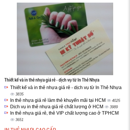
Thiết kế và in thẻ nhựa giá rẻ - dịch vụ từ In Thẻ Nhựa
Thiết kế và in thẻ nhựa giá rẻ - dịch vụ từ In Thẻ Nhựa
3835
In thẻ nhựa giá rẻ làm thẻ khuyến mãi tại HCM
4025
Dịch vụ in thẻ nhựa giá rẻ chất lượng ở HCM
3989
In thẻ nhựa giá rẻ, thẻ VIP chất lượng cao ở TPHCM
3651
IN THẺ NHỰA CAO CẤP