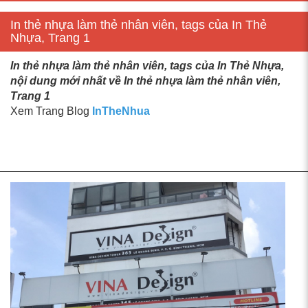
In thẻ nhựa làm thẻ nhân viên, tags của In Thẻ
Nhựa, Trang 1
In thẻ nhựa làm thẻ nhân viên, tags của In Thẻ Nhựa,
nội dung mới nhất về In thẻ nhựa làm thẻ nhân viên,
Trang 1
Xem Trang Blog
InTheNhua