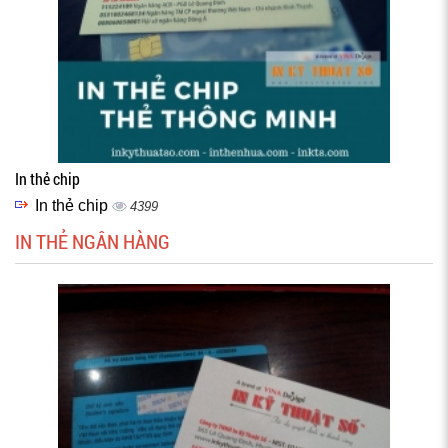
In thẻ chip
In thẻ chip
4399
IN THẺ NGÂN HÀNG