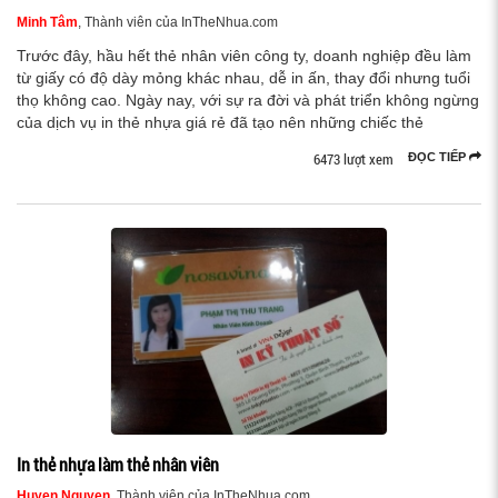
Minh Tâm
, Thành viên của InTheNhua.com
Trước đây, hầu hết thẻ nhân viên công ty, doanh nghiệp đều làm
từ giấy có độ dày mỏng khác nhau, dễ in ấn, thay đổi nhưng tuổi
thọ không cao. Ngày nay, với sự ra đời và phát triển không ngừng
của dịch vụ in thẻ nhựa giá rẻ đã tạo nên những chiếc thẻ
6473 lượt xem
ĐỌC TIẾP
In thẻ nhựa làm thẻ nhân viên
Huyen Nguyen
, Thành viên của InTheNhua.com