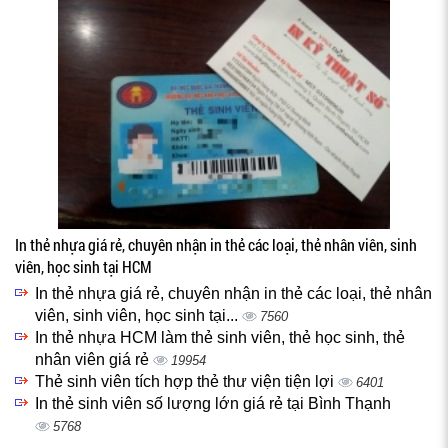
In thẻ nhựa giá rẻ, chuyên nhận in thẻ các loại, thẻ nhân viên, sinh
viên, học sinh tại HCM
In thẻ nhựa giá rẻ, chuyên nhận in thẻ các loại, thẻ nhân
viên, sinh viên, học sinh tại...
7560
In thẻ nhựa HCM làm thẻ sinh viên, thẻ học sinh, thẻ
nhân viên giá rẻ
19954
Thẻ sinh viên tích hợp thẻ thư viện tiện lợi
6401
In thẻ sinh viên số lượng lớn giá rẻ tại Bình Thạnh
5768