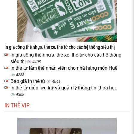
In gia công thẻ nhựa, thẻ xe, thẻ từ cho các hệ thống siêu thị
In gia công thẻ nhựa, thẻ xe, thẻ từ cho các hệ thống
siêu thị
4408
In thẻ từ làm thẻ nhân viên cho nhà hàng món Huế
4288
Báo giá in thẻ từ
4941
In thẻ từ giúp lưu trữ và quản lý thông tin khoa học
4398
IN THẺ VIP