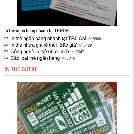
In thẻ ngân hàng nhanh tại TP.HCM
In thẻ ngân hàng nhanh tại TP.HCM
5885
In thẻ nhựa giá rẻ thời 'Bão giá'
6429
Công nghệ in thẻ nhựa mới
6047
Các loại thẻ ngân hàng
5846
IN THẺ GIỮ XE