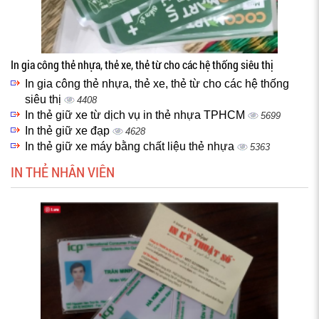
In gia công thẻ nhựa, thẻ xe, thẻ từ cho các hệ thống siêu thị
In gia công thẻ nhựa, thẻ xe, thẻ từ cho các hệ thống
siêu thị
4408
In thẻ giữ xe từ dịch vụ in thẻ nhựa TPHCM
5699
In thẻ giữ xe đạp
4628
In thẻ giữ xe máy bằng chất liệu thẻ nhựa
5363
IN THẺ NHÂN VIÊN