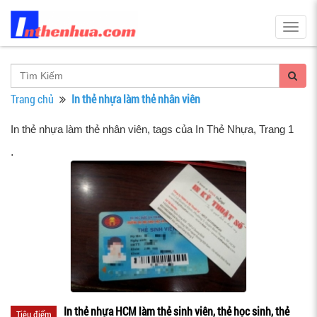
Togg
navig
Trang chủ
In thẻ nhựa làm thẻ nhân viên
In thẻ nhựa làm thẻ nhân viên, tags của In Thẻ Nhựa
, Trang 1
.
In thẻ nhựa HCM làm thẻ sinh viên, thẻ học sinh, thẻ
Tiêu điểm