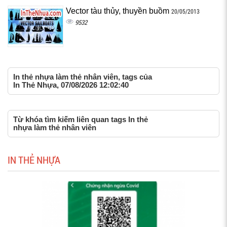
Vector tàu thủy, thuyền buồm
20/05/2013
9532
In thẻ nhựa làm thẻ nhân viên, tags của
In Thẻ Nhựa, 07/08/2026 12:02:40
Từ khóa tìm kiếm liên quan tags In thẻ
nhựa làm thẻ nhân viên
IN THẺ NHỰA