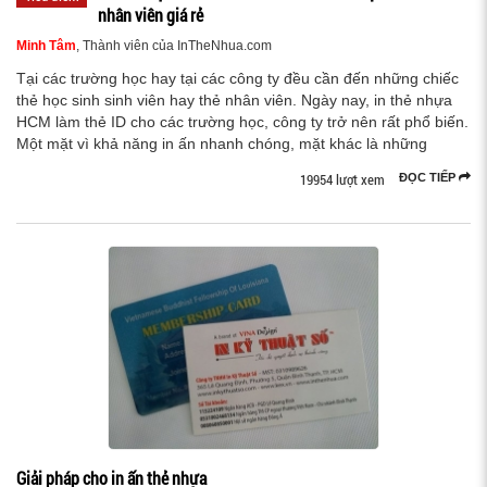
nhân viên giá rẻ
Minh Tâm
, Thành viên của InTheNhua.com
Tại các trường học hay tại các công ty đều cần đến những chiếc
thẻ học sinh sinh viên hay thẻ nhân viên. Ngày nay, in thẻ nhựa
HCM làm thẻ ID cho các trường học, công ty trở nên rất phổ biến.
Một mặt vì khả năng in ấn nhanh chóng, mặt khác là những
19954 lượt xem
ĐỌC TIẾP
Giải pháp cho in ấn thẻ nhựa