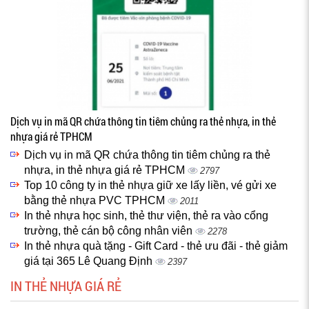
Dịch vụ in mã QR chứa thông tin tiêm chủng ra thẻ nhựa, in thẻ
nhựa giá rẻ TPHCM
Dịch vụ in mã QR chứa thông tin tiêm chủng ra thẻ
nhựa, in thẻ nhựa giá rẻ TPHCM
2797
Top 10 công ty in thẻ nhựa giữ xe lấy liền, vé gửi xe
bằng thẻ nhựa PVC TPHCM
2011
In thẻ nhựa học sinh, thẻ thư viện, thẻ ra vào cổng
trường, thẻ cán bộ công nhân viên
2278
In thẻ nhựa quà tặng - Gift Card - thẻ ưu đãi - thẻ giảm
giá tại 365 Lê Quang Định
2397
IN THẺ NHỰA GIÁ RẺ