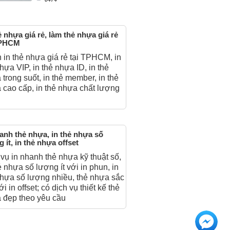
ẻ nhựa giá rẻ, làm thẻ nhựa giá rẻ
TPHCM
 in thẻ nhựa giá rẻ tại TPHCM, in
hựa VIP, in thẻ nhựa ID, in thẻ
trong suốt, in thẻ member, in thẻ
 cao cấp, in thẻ nhựa chất lượng
anh thẻ nhựa, in thẻ nhựa số
 ít, in thẻ nhựa offset
vụ in nhanh thẻ nhựa kỹ thuật số,
ẻ nhựa số lượng ít với in phun, in
nhựa số lượng nhiều, thẻ nhựa sắc
ới in offset; có dịch vụ thiết kế thẻ
 đẹp theo yêu cầu