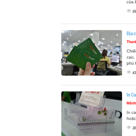
của 
59
Địa c
Than
Chiế
cao,
phù 
43
In C
Mãnh
In c
hoặc
30