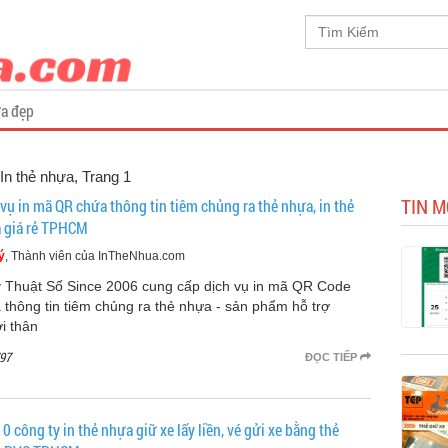
a đẹp
In thẻ nhựa, Trang 1
TIN M
 vụ in mã QR chứa thông tin tiêm chủng ra thẻ nhựa, in thẻ
 giá rẻ TPHCM
ý
, Thành viên của InTheNhua.com
ỹ Thuật Số Since 2006 cung cấp dịch vụ in mã QR Code
 thông tin tiêm chủng ra thẻ nhựa - sản phẩm hỗ trợ
i thân
97
ĐỌC TIẾP
0 công ty in thẻ nhựa giữ xe lấy liền, vé gửi xe bằng thẻ