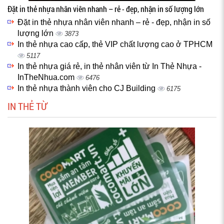
Đặt in thẻ nhựa nhân viên nhanh – rẻ - đẹp, nhận in số lượng lớn
Đặt in thẻ nhựa nhân viên nhanh – rẻ - đẹp, nhận in số
lượng lớn
3873
In thẻ nhựa cao cấp, thẻ VIP chất lượng cao ở TPHCM
5117
In thẻ nhựa giá rẻ, in thẻ nhân viên từ In Thẻ Nhựa -
InTheNhua.com
6476
In thẻ nhựa thành viên cho CJ Building
6175
IN THẺ TỪ