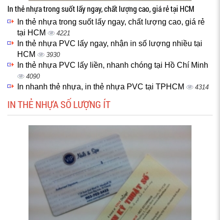
In thẻ nhựa trong suốt lấy ngay, chất lượng cao, giá rẻ tại HCM
In thẻ nhựa trong suốt lấy ngay, chất lượng cao, giá rẻ
tại HCM
4221
In thẻ nhựa PVC lấy ngay, nhận in số lượng nhiều tại
HCM
3930
In thẻ nhựa PVC lấy liền, nhanh chóng tại Hồ Chí Minh
4090
In nhanh thẻ nhựa, in thẻ nhựa PVC tại TPHCM
4314
IN THẺ NHỰA SỐ LƯỢNG ÍT