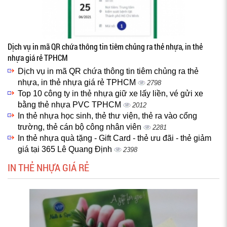
Dịch vụ in mã QR chứa thông tin tiêm chủng ra thẻ nhựa, in thẻ
nhựa giá rẻ TPHCM
Dịch vụ in mã QR chứa thông tin tiêm chủng ra thẻ
nhựa, in thẻ nhựa giá rẻ TPHCM
2798
Top 10 công ty in thẻ nhựa giữ xe lấy liền, vé gửi xe
bằng thẻ nhựa PVC TPHCM
2012
In thẻ nhựa học sinh, thẻ thư viện, thẻ ra vào cổng
trường, thẻ cán bộ công nhân viên
2281
In thẻ nhựa quà tặng - Gift Card - thẻ ưu đãi - thẻ giảm
giá tại 365 Lê Quang Định
2398
IN THẺ NHỰA GIÁ RẺ