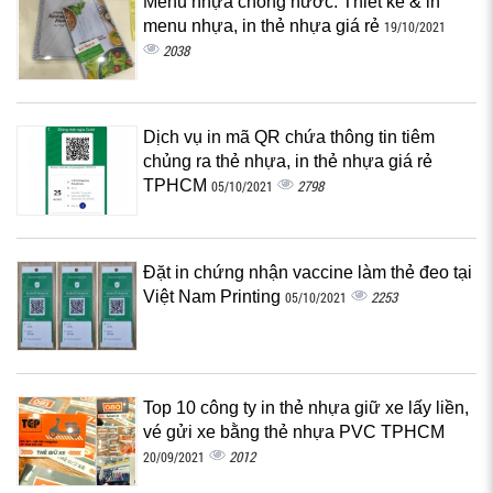
Menu nhựa chống nước: Thiết kế & in
menu nhựa, in thẻ nhựa giá rẻ
19/10/2021
2038
Dịch vụ in mã QR chứa thông tin tiêm
chủng ra thẻ nhựa, in thẻ nhựa giá rẻ
TPHCM
2798
05/10/2021
Đặt in chứng nhận vaccine làm thẻ đeo tại
Việt Nam Printing
2253
05/10/2021
Top 10 công ty in thẻ nhựa giữ xe lấy liền,
vé gửi xe bằng thẻ nhựa PVC TPHCM
2012
20/09/2021