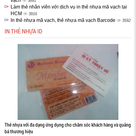
vạch
3891
Làm thẻ nhân viên với dịch vụ in thẻ nhựa mã vạch tại
HCM
3916
In thẻ nhựa mã vạch, thẻ nhựa mã vạch Barcode
3592
IN THẺ NHỰA ID
Thẻ nhựa với đa dạng ứng dụng cho chăm sóc khách hàng và quảng
bá thương hiệu