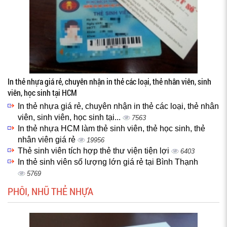
In thẻ nhựa giá rẻ, chuyên nhận in thẻ các loại, thẻ nhân viên, sinh
viên, học sinh tại HCM
In thẻ nhựa giá rẻ, chuyên nhận in thẻ các loại, thẻ nhân
viên, sinh viên, học sinh tại...
7563
In thẻ nhựa HCM làm thẻ sinh viên, thẻ học sinh, thẻ
nhân viên giá rẻ
19956
Thẻ sinh viên tích hợp thẻ thư viện tiện lợi
6403
In thẻ sinh viên số lượng lớn giá rẻ tại Bình Thạnh
5769
PHÔI, NHŨ THẺ NHỰA