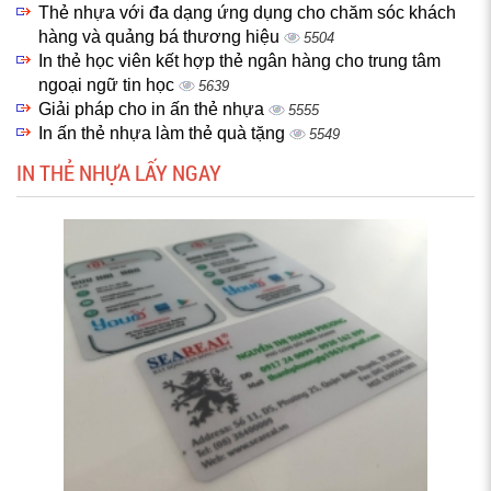
Thẻ nhựa với đa dạng ứng dụng cho chăm sóc khách
hàng và quảng bá thương hiệu
5504
In thẻ học viên kết hợp thẻ ngân hàng cho trung tâm
ngoại ngữ tin học
5639
Giải pháp cho in ấn thẻ nhựa
5555
In ấn thẻ nhựa làm thẻ quà tặng
5549
IN THẺ NHỰA LẤY NGAY