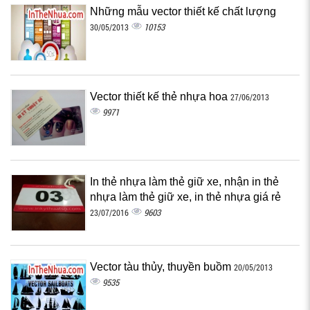
Những mẫu vector thiết kế chất lượng
10153
30/05/2013
Vector thiết kế thẻ nhựa hoa
27/06/2013
9971
In thẻ nhựa làm thẻ giữ xe, nhận in thẻ
nhựa làm thẻ giữ xe, in thẻ nhựa giá rẻ
9603
23/07/2016
Vector tàu thủy, thuyền buồm
20/05/2013
9535