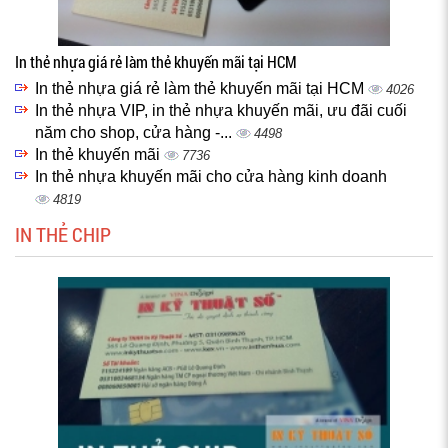
In thẻ nhựa giá rẻ làm thẻ khuyến mãi tại HCM
In thẻ nhựa giá rẻ làm thẻ khuyến mãi tại HCM
4026
In thẻ nhựa VIP, in thẻ nhựa khuyến mãi, ưu đãi cuối
năm cho shop, cửa hàng -...
4498
In thẻ khuyến mãi
7736
In thẻ nhựa khuyến mãi cho cửa hàng kinh doanh
4819
IN THẺ CHIP