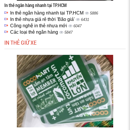
In thẻ ngân hàng nhanh tại TP.HCM
In thẻ ngân hàng nhanh tại TP.HCM
5886
In thẻ nhựa giá rẻ thời 'Bão giá'
6431
Công nghệ in thẻ nhựa mới
6047
Các loại thẻ ngân hàng
5847
IN THẺ GIỮ XE