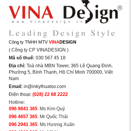
Công ty TNHH MTV
VINA
DESIGN
( Công ty CP VINADESIGN )
Mã số thuế:
030 567 45 18
Địa chỉ:
Toà nhà MBN Tower, 365 Lê Quang Định,
Phường 5, Bình Thạnh, Hồ Chí Minh 700000, Việt
Nam
Email:
in@inkythuatso.com
Điện thoại:
(028) 22 68 2222
Hotline:
096 9841 365
Ms Kim Quý
096 4657 365
Mr Quốc Thái
096 2941 365
Ms Hương Xuân