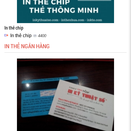
In thẻ chip
In thẻ chip
4400
IN THẺ NGÂN HÀNG