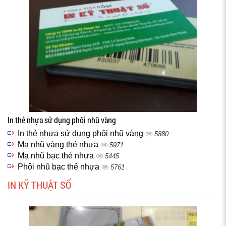
In thẻ nhựa sử dụng phôi nhũ vàng
In thẻ nhựa sử dụng phôi nhũ vàng
5880
Mạ nhũ vàng thẻ nhựa
5971
Mạ nhũ bạc thẻ nhựa
5445
Phôi nhũ bạc thẻ nhựa
5761
IN KỸ THUẬT SỐ