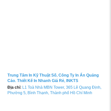
Trung Tâm In Kỹ Thuật Số, Công Ty In Ấn Quảng
Cáo. Thiết Kế In Nhanh Giá Rẻ, INKTS
Địa chỉ
:
L1 Toà Nhà MBN Tower, 365 Lê Quang Định,
Phường 5, Bình Thạnh, Thành phố Hồ Chí Minh