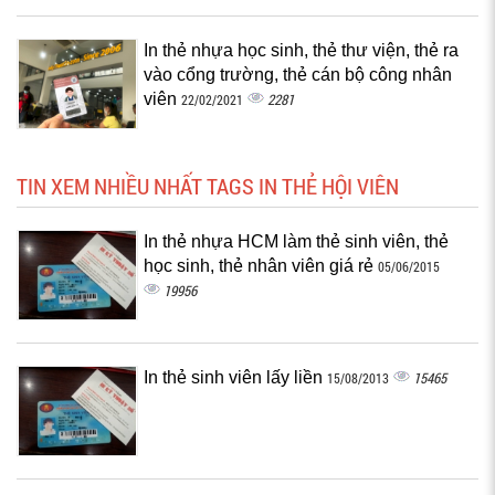
In thẻ nhựa học sinh, thẻ thư viện, thẻ ra
vào cổng trường, thẻ cán bộ công nhân
viên
2281
22/02/2021
TIN XEM NHIỀU NHẤT TAGS IN THẺ HỘI VIÊN
In thẻ nhựa HCM làm thẻ sinh viên, thẻ
học sinh, thẻ nhân viên giá rẻ
05/06/2015
19956
In thẻ sinh viên lấy liền
15465
15/08/2013