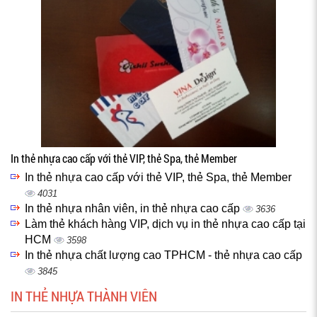
In thẻ nhựa cao cấp với thẻ VIP, thẻ Spa, thẻ Member
In thẻ nhựa cao cấp với thẻ VIP, thẻ Spa, thẻ Member
4031
In thẻ nhựa nhân viên, in thẻ nhựa cao cấp
3636
Làm thẻ khách hàng VIP, dịch vụ in thẻ nhựa cao cấp tại
HCM
3598
In thẻ nhựa chất lượng cao TPHCM - thẻ nhựa cao cấp
3845
IN THẺ NHỰA THÀNH VIÊN