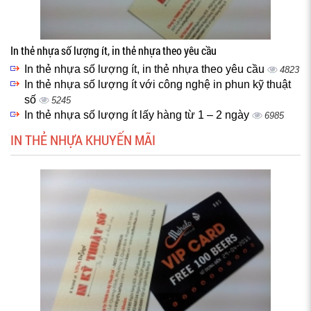
In thẻ nhựa số lượng ít, in thẻ nhựa theo yêu cầu
In thẻ nhựa số lượng ít, in thẻ nhựa theo yêu cầu
4823
In thẻ nhựa số lượng ít với công nghệ in phun kỹ thuật
số
5245
In thẻ nhựa số lượng ít lấy hàng từ 1 – 2 ngày
6985
IN THẺ NHỰA KHUYẾN MÃI