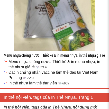
Menu nhựa chống nước: Thiết kế & in menu nhựa, in thẻ nhựa giá rẻ
Menu nhựa chống nước: Thiết kế & in menu nhựa, in
thẻ nhựa giá rẻ
2038
Đặt in chứng nhận vaccine làm thẻ đeo tại Việt Nam
Printing
2253
In thẻ nhựa làm thẻ thư viện
6639
In thẻ hội viên, tags của In Thẻ Nhựa, Trang 1
In thẻ hội viên, tags của In Thẻ Nhựa, nội dung mới