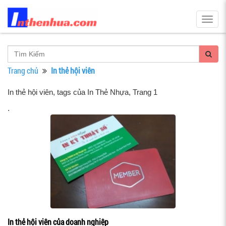
Togg
navig
Trang chủ
In thẻ hội viên
In thẻ hội viên, tags của In Thẻ Nhựa
, Trang 1
.
In thẻ hội viên của doanh nghiệp