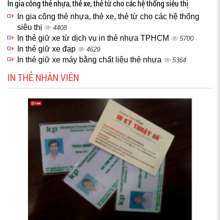
In gia công thẻ nhựa, thẻ xe, thẻ từ cho các hệ thống siêu thị
In gia công thẻ nhựa, thẻ xe, thẻ từ cho các hệ thống
siêu thị
4408
In thẻ giữ xe từ dịch vụ in thẻ nhựa TPHCM
5700
In thẻ giữ xe đạp
4629
In thẻ giữ xe máy bằng chất liệu thẻ nhựa
5364
IN THẺ NHÂN VIÊN