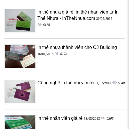
In thẻ nhựa giá rẻ, in thẻ nhân viên từ In
Thẻ Nhựa - InTheNhua.com
30/05/2015
6478
In thẻ nhựa thành viên cho CJ Building
6176
16/01/2015
Công nghệ in thẻ nhựa mới
6048
11/07/2013
In thẻ nhân viên giá rẻ
5395
13/08/2013