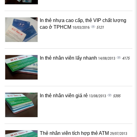
In thẻ nhựa cao cấp, thẻ VIP chất lượng
cao ở TPHCM
5121
10/03/2016
In thẻ nhân viên lấy nhanh
4175
14/08/2013
In thẻ nhân viên giá rẻ
5395
13/08/2013
Thẻ nhân viên tích hợp thẻ ATM
29/07/2013