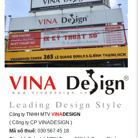
Công ty TNHH MTV
VINA
DESIGN
( Công ty CP VINADESIGN )
Mã số thuế:
030 567 45 18