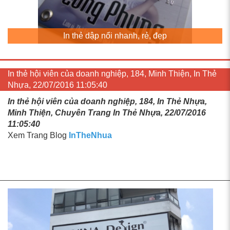
In thẻ dập nổi nhanh, rẻ, đẹp
In thẻ hội viên của doanh nghiệp, 184, Minh Thiện, In Thẻ
Nhựa, 22/07/2016 11:05:40
In thẻ hội viên của doanh nghiệp, 184, In Thẻ Nhựa,
Minh Thiện, Chuyên Trang In Thẻ Nhựa, 22/07/2016
11:05:40
Xem Trang Blog
InTheNhua