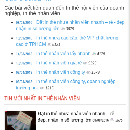
Các bài viết liên quan đến In thẻ hội viên của doanh
nghiệp, In thẻ nhân viên
08/08/2016
Đặt in thẻ nhựa nhân viên nhanh – rẻ - đẹp,
nhận in số lượng lớn
3875
10/03/2016
In thẻ nhựa cao cấp, thẻ VIP chất lượng
cao ở TPHCM
5121
14/08/2013
In thẻ nhân viên lấy nhanh
4175
13/08/2013
In thẻ nhân viên giá rẻ
5395
03/04/2013
In thẻ nhân viên công ty
1579
03/04/2013
In thẻ nhân viên công ty, doanh nghiệp,
trường học
1215
TIN MỚI NHẤT IN THẺ NHÂN VIÊN
Đặt in thẻ nhựa nhân viên nhanh – rẻ -
đẹp, nhận in số lượng lớn
3875
08/08/2016