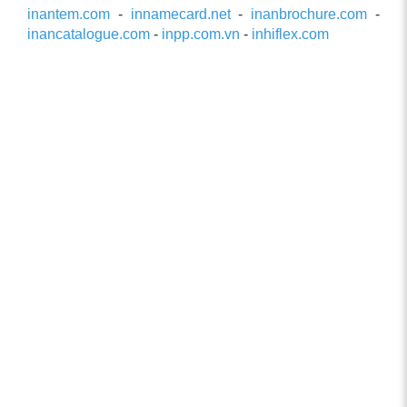
inantem.com
-
innamecard.net
-
inanbrochure.com
-
inancatalogue.com
-
inpp.com.vn
-
inhiflex.com