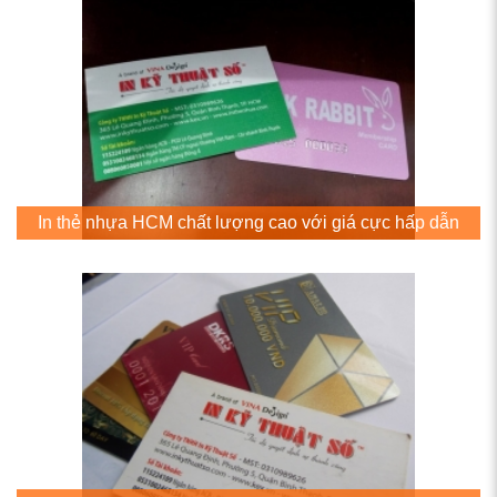
In thẻ nhựa HCM chất lượng cao với giá cực hấp dẫn