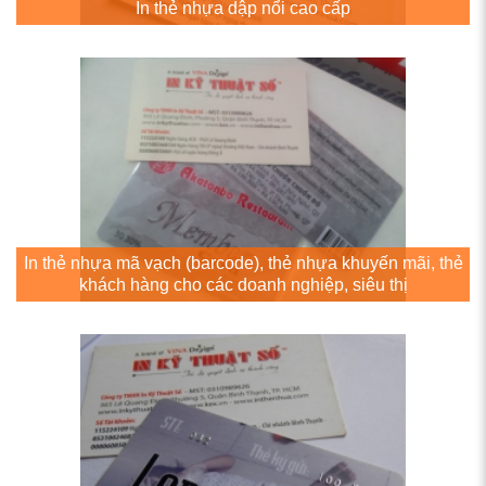
In thẻ nhựa dập nổi cao cấp
In thẻ nhựa mã vạch (barcode), thẻ nhựa khuyến mãi, thẻ
khách hàng cho các doanh nghiệp, siêu thị