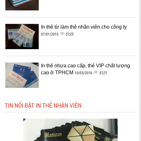
In thẻ từ làm thẻ nhân viên cho công ty
5123
07/01/2015
In thẻ nhựa cao cấp, thẻ VIP chất lượng
cao ở TPHCM
5121
10/03/2016
TIN NỔI BẬT IN THẺ NHÂN VIÊN