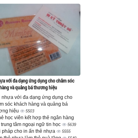
ựa với đa dạng ứng dụng cho chăm sóc
hàng và quảng bá thương hiệu
 nhựa với đa dạng ứng dụng cho
m sóc khách hàng và quảng bá
ơng hiệu
5503
thẻ học viên kết hợp thẻ ngân hàng
 trung tâm ngoại ngữ tin học
5639
i pháp cho in ấn thẻ nhựa
5555
ấn thẻ nhựa làm thẻ quà tặng