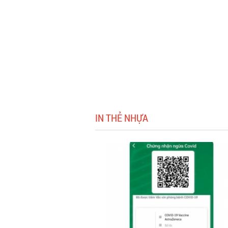
IN THẺ NHỰA