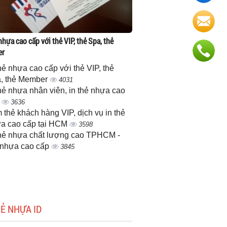
nhựa cao cấp với thẻ VIP, thẻ Spa, thẻ
er
thẻ nhựa cao cấp với thẻ VIP, thẻ
, thẻ Member
4031
thẻ nhựa nhân viên, in thẻ nhựa cao
p
3636
 thẻ khách hàng VIP, dịch vụ in thẻ
a cao cấp tại HCM
3598
thẻ nhựa chất lượng cao TPHCM -
 nhựa cao cấp
3845
HẺ NHỰA ID