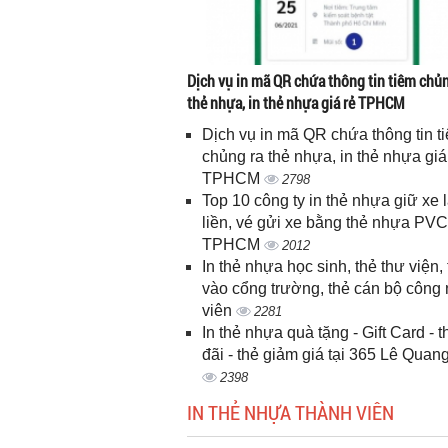
Dịch vụ in mã QR chứa thông tin tiêm chủn
thẻ nhựa, in thẻ nhựa giá rẻ TPHCM
Dịch vụ in mã QR chứa thông tin t
chủng ra thẻ nhựa, in thẻ nhựa giá
TPHCM
2798
Top 10 công ty in thẻ nhựa giữ xe 
liền, vé gửi xe bằng thẻ nhựa PVC
TPHCM
2012
In thẻ nhựa học sinh, thẻ thư viện, 
vào cổng trường, thẻ cán bộ công
viên
2281
In thẻ nhựa quà tặng - Gift Card - 
đãi - thẻ giảm giá tại 365 Lê Quan
2398
IN THẺ NHỰA THÀNH VIÊN