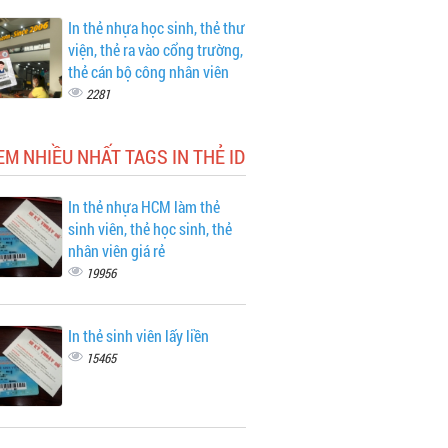
In thẻ nhựa học sinh, thẻ thư
viện, thẻ ra vào cổng trường,
thẻ cán bộ công nhân viên
2281
EM NHIỀU NHẤT TAGS IN THẺ ID
In thẻ nhựa HCM làm thẻ
sinh viên, thẻ học sinh, thẻ
nhân viên giá rẻ
19956
In thẻ sinh viên lấy liền
15465