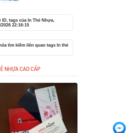
ẻ ID, tags của In Thẻ Nhựa,
/2026 22:16:15
óa tìm kiếm liên quan tags In thẻ
HẺ NHỰA CAO CẤP