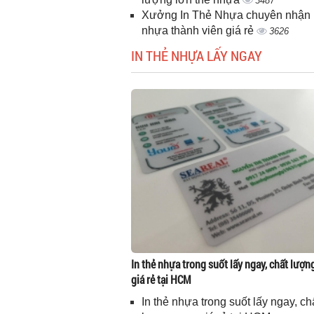
3487
Xưởng In Thẻ Nhựa chuyên nhận i
nhựa thành viên giá rẻ
3626
IN THẺ NHỰA LẤY NGAY
In thẻ nhựa trong suốt lấy ngay, chất lượn
giá rẻ tại HCM
In thẻ nhựa trong suốt lấy ngay, ch