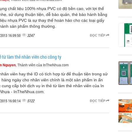
ụng chất liệu 100% nhựa PVC có độ bền cao, với lợi thế
nhẹ, sử dụng thuận tiện, dễ bảo quản, thẻ bảo hành bằng
 liệu nhựa PVC là sự thay thế hoàn hảo cho các loại giấy
hành sản phẩm thông thường.
3247
/2013 16:09:50
ĐỌC TIẾP
ẻ từ làm thẻ nhân viên cho công ty
n Nguyen
, Thành viên của InTheNhua.com
nhân viên hay thẻ ID có tích hợp từ để thuận tiện trong sử
 hàng ngày cho nhân viên chính là một sản phẩm in ấn
 cung cấp bởi dịch vụ in thẻ từ làm thẻ nhân viên của In
Nhựa - InTheNhua.com.
5122
/2015 16:00:14
ĐỌC TIẾP