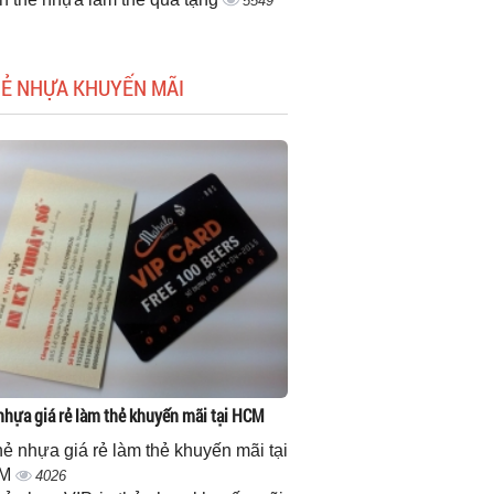
5549
HẺ NHỰA KHUYẾN MÃI
 nhựa giá rẻ làm thẻ khuyến mãi tại HCM
thẻ nhựa giá rẻ làm thẻ khuyến mãi tại
M
4026