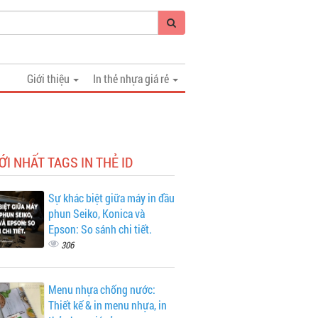
Giới thiệu
In thẻ nhựa giá rẻ
ỚI NHẤT TAGS IN THẺ ID
Sự khác biệt giữa máy in đầu
phun Seiko, Konica và
Epson: So sánh chi tiết.
306
Menu nhựa chống nước:
Thiết kế & in menu nhựa, in