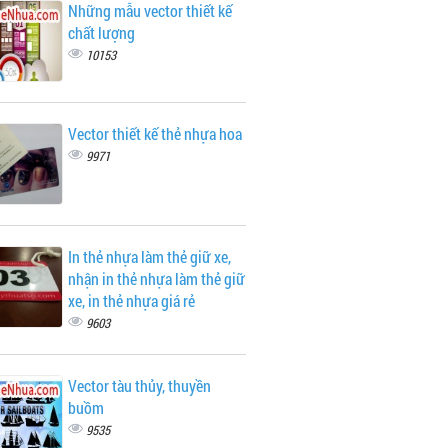
Những mẫu vector thiết kế
chất lượng
10153
Vector thiết kế thẻ nhựa hoa
9971
In thẻ nhựa làm thẻ giữ xe,
nhận in thẻ nhựa làm thẻ giữ
xe, in thẻ nhựa giá rẻ
9603
Vector tàu thủy, thuyền
buồm
9535