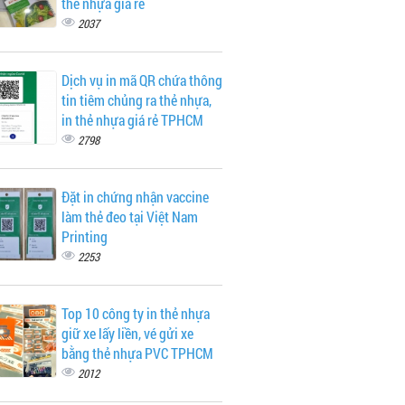
thẻ nhựa giá rẻ
2037
Dịch vụ in mã QR chứa thông
tin tiêm chủng ra thẻ nhựa,
in thẻ nhựa giá rẻ TPHCM
2798
Đặt in chứng nhận vaccine
làm thẻ đeo tại Việt Nam
Printing
2253
Top 10 công ty in thẻ nhựa
giữ xe lấy liền, vé gửi xe
bằng thẻ nhựa PVC TPHCM
2012