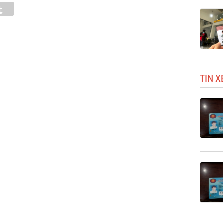
Tumblr
TIN X