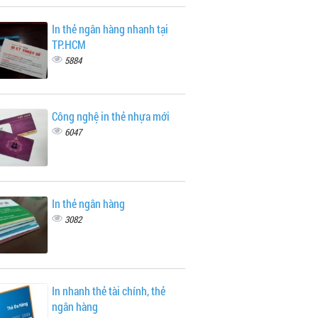
In thẻ ngân hàng nhanh tại
TP.HCM
5884
Công nghệ in thẻ nhựa mới
6047
In thẻ ngân hàng
3082
In nhanh thẻ tài chính, thẻ
ngân hàng