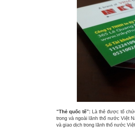
“Thẻ quốc tế”:
Là thẻ được tổ chức
trong và ngoài lãnh thổ nước Việt 
và giao dịch trong lãnh thổ nước Việ