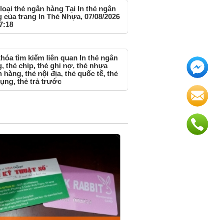
loại thẻ ngân hàng Tại In thẻ ngân
 của trang In Thẻ Nhựa, 07/08/2026
7:18
hóa tìm kiếm liên quan In thẻ ngân
, thẻ chip, thẻ ghi nợ, thẻ nhựa
 hàng, thẻ nội địa, thẻ quốc tế, thẻ
dụng, thẻ trả trước