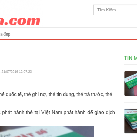
a đẹp
TIN 
, 21/07/2016 12:07:23
 quốc tế, thẻ ghi nợ, thẻ tín dụng, thẻ trả trước, thẻ
 phát hành thẻ tại Việt Nam phát hành để giao dịch