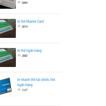
5884
In thẻ Master Card
3814
In thẻ ngân hàng
3082
In nhanh thẻ tài chính, thẻ
ngân hàng
1127