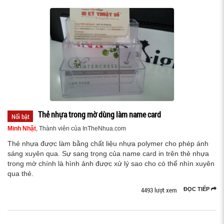
Thẻ nhựa trong mờ dùng làm name card
Nổi bật
Minh Nhật
, Thành viên của InTheNhua.com
Thẻ nhựa được làm bằng chất liệu nhựa polymer cho phép ánh
sáng xuyên qua. Sự sang trọng của name card in trên thẻ nhựa
trong mờ chính là hình ảnh được xử lý sao cho có thể nhìn xuyên
qua thẻ.
4493 lượt xem
ĐỌC TIẾP