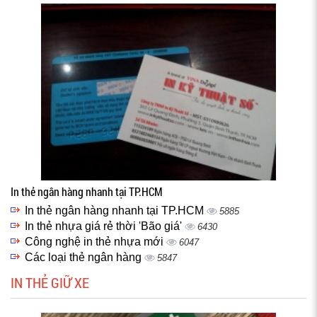
In thẻ ngân hàng nhanh tại TP.HCM
In thẻ ngân hàng nhanh tại TP.HCM
5885
In thẻ nhựa giá rẻ thời 'Bão giá'
6430
Công nghệ in thẻ nhựa mới
6047
Các loại thẻ ngân hàng
5847
IN THẺ GIỮ XE