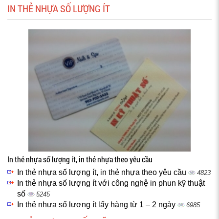
IN THẺ NHỰA SỐ LƯỢNG ÍT
In thẻ nhựa số lượng ít, in thẻ nhựa theo yêu cầu
In thẻ nhựa số lượng ít, in thẻ nhựa theo yêu cầu
4823
In thẻ nhựa số lượng ít với công nghệ in phun kỹ thuật
số
5245
In thẻ nhựa số lượng ít lấy hàng từ 1 – 2 ngày
6985