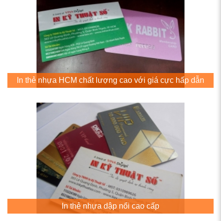
In thẻ nhựa HCM chất lượng cao với giá cực hấp dẫn
In thẻ nhựa dập nổi cao cấp