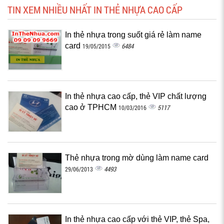
TIN XEM NHIỀU NHẤT IN THẺ NHỰA CAO CẤP
In thẻ nhựa trong suốt giá rẻ làm name
card
6484
19/05/2015
In thẻ nhựa cao cấp, thẻ VIP chất lượng
cao ở TPHCM
5117
10/03/2016
Thẻ nhựa trong mờ dùng làm name card
4493
29/06/2013
In thẻ nhựa cao cấp với thẻ VIP, thẻ Spa,