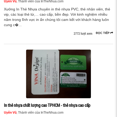
Uyên Vũ
, Thành viên của InTheNhua.com
Xưởng In Thẻ Nhựa chuyên in thẻ nhựa PVC, thẻ nhân viên, thẻ
vip, các loại thẻ từ,… cao cấp, bền đẹp. Với kinh nghiệm nhiều
năm trong lĩnh vực in ấn chúng tôi cam kết với khách hàng luôn
cung c�...
2772 lượt xem
ĐỌC TIẾP
In thẻ nhựa chất lượng cao TPHCM - thẻ nhựa cao cấp
Uyên Vũ
, Thành viên của InTheNhua.com