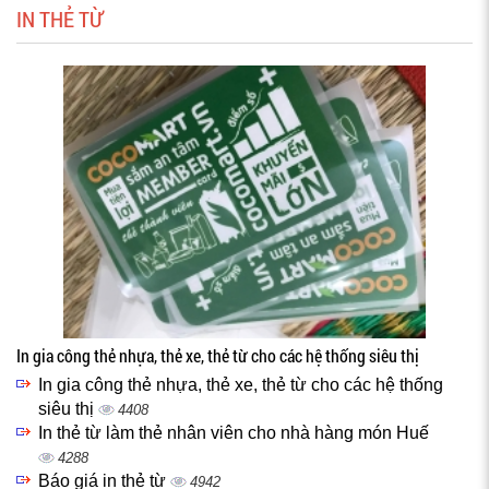
IN THẺ TỪ
In gia công thẻ nhựa, thẻ xe, thẻ từ cho các hệ thống siêu thị
In gia công thẻ nhựa, thẻ xe, thẻ từ cho các hệ thống
siêu thị
4408
In thẻ từ làm thẻ nhân viên cho nhà hàng món Huế
4288
Báo giá in thẻ từ
4942