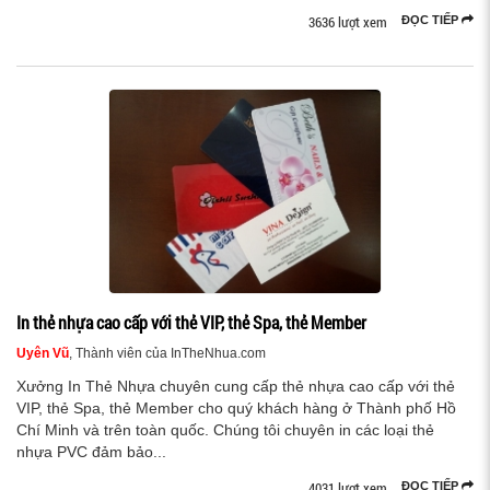
3636 lượt xem
ĐỌC TIẾP
In thẻ nhựa cao cấp với thẻ VIP, thẻ Spa, thẻ Member
Uyên Vũ
, Thành viên của InTheNhua.com
Xưởng In Thẻ Nhựa chuyên cung cấp thẻ nhựa cao cấp với thẻ
VIP, thẻ Spa, thẻ Member cho quý khách hàng ở Thành phố Hồ
Chí Minh và trên toàn quốc. Chúng tôi chuyên in các loại thẻ
nhựa PVC đảm bảo...
4031 lượt xem
ĐỌC TIẾP