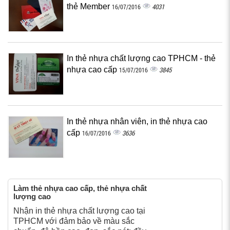
thẻ Member
4031
16/07/2016
In thẻ nhựa chất lượng cao TPHCM - thẻ
nhựa cao cấp
3845
15/07/2016
In thẻ nhựa nhân viên, in thẻ nhựa cao
cấp
3636
16/07/2016
Làm thẻ nhựa cao cấp, thẻ nhựa chất
lượng cao
Nhận in thẻ nhựa chất lượng cao tại
TPHCM với đảm bảo về màu sắc