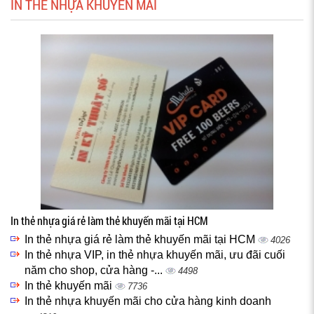
IN THẺ NHỰA KHUYẾN MÃI
In thẻ nhựa giá rẻ làm thẻ khuyến mãi tại HCM
In thẻ nhựa giá rẻ làm thẻ khuyến mãi tại HCM
4026
In thẻ nhựa VIP, in thẻ nhựa khuyến mãi, ưu đãi cuối
năm cho shop, cửa hàng -...
4498
In thẻ khuyến mãi
7736
In thẻ nhựa khuyến mãi cho cửa hàng kinh doanh