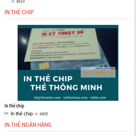
4819
IN THẺ CHIP
In thẻ chip
In thẻ chip
4400
IN THẺ NGÂN HÀNG