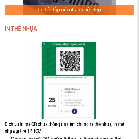
In thẻ dập nổi nhanh, rẻ, đẹp
IN THẺ NHỰA
Dịch vụ in mã QR chứa thông tin tiêm chủng ra thẻ nhựa, in thẻ
nhựa giá rẻ TPHCM