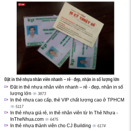
Đặt in thẻ nhựa nhân viên nhanh – rẻ - đẹp, nhận in số lượng lớn
Đặt in thẻ nhựa nhân viên nhanh – rẻ - đẹp, nhận in số
lượng lớn
3873
In thẻ nhựa cao cấp, thẻ VIP chất lượng cao ở TPHCM
5117
In thẻ nhựa giá rẻ, in thẻ nhân viên từ In Thẻ Nhựa -
InTheNhua.com
6475
In thẻ nhựa thành viên cho CJ Building
6174