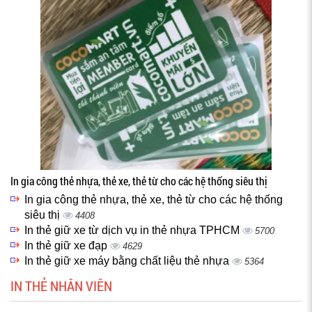
In gia công thẻ nhựa, thẻ xe, thẻ từ cho các hệ thống siêu thị
In gia công thẻ nhựa, thẻ xe, thẻ từ cho các hệ thống
siêu thị
4408
In thẻ giữ xe từ dịch vụ in thẻ nhựa TPHCM
5700
In thẻ giữ xe đạp
4629
In thẻ giữ xe máy bằng chất liệu thẻ nhựa
5364
IN THẺ NHÂN VIÊN