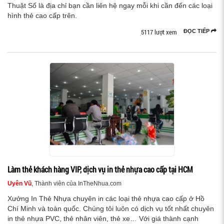
Thuật Số là địa chỉ bạn cần liên hệ ngay mỗi khi cần đến các loại
hình thẻ cao cấp trên.
5117 lượt xem
ĐỌC TIẾP
Làm thẻ khách hàng VIP, dịch vụ in thẻ nhựa cao cấp tại HCM
Uyên Vũ
, Thành viên của InTheNhua.com
Xưởng In Thẻ Nhựa chuyên in các loại thẻ nhựa cao cấp ở Hồ
Chí Minh và toàn quốc. Chúng tôi luôn có dịch vụ tốt nhất chuyên
in thẻ nhựa PVC, thẻ nhân viên, thẻ xe… Với giá thành cạnh