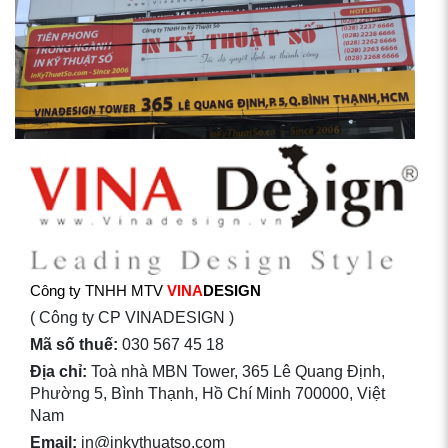
Công ty TNHH MTV
VINA
DESIGN
( Công ty CP VINADESIGN )
Mã số thuế:
030 567 45 18
Địa chỉ:
Toà nhà MBN Tower, 365 Lê Quang Định,
Phường 5, Bình Thạnh, Hồ Chí Minh 700000, Việt
Nam
Email:
in@inkythuatso.com