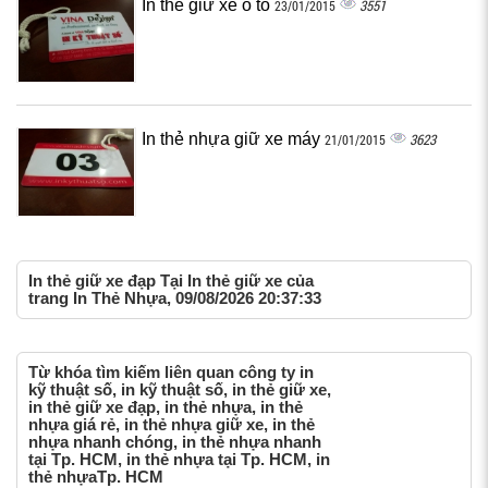
In thẻ giữ xe ô tô
3551
23/01/2015
In thẻ nhựa giữ xe máy
3623
21/01/2015
In thẻ giữ xe đạp Tại In thẻ giữ xe của
trang In Thẻ Nhựa, 09/08/2026 20:37:33
Từ khóa tìm kiếm liên quan công ty in
kỹ thuật số, in kỹ thuật số, in thẻ giữ xe,
in thẻ giữ xe đạp, in thẻ nhựa, in thẻ
nhựa giá rẻ, in thẻ nhựa giữ xe, in thẻ
nhựa nhanh chóng, in thẻ nhựa nhanh
tại Tp. HCM, in thẻ nhựa tại Tp. HCM, in
thẻ nhựaTp. HCM