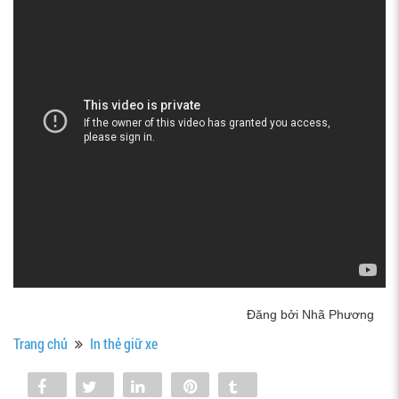
Đăng bởi Nhã Phương
Trang chủ
In thẻ giữ xe
Share
Tweet
Share
Pin
Tumblr