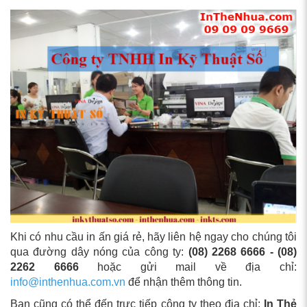
Khi có nhu cầu in ấn giá rẻ, hãy liên hệ ngay cho chúng tôi
qua đường dây nóng của công ty:
(08) 2268 6666 - (08)
2262 6666
hoặc gửi mail về địa chỉ:
info@inthenhua.com.vn
để nhận thêm thông tin.
Bạn cũng có thể đến trực tiếp công ty theo địa chỉ:
In Thẻ