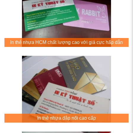
In thẻ nhựa HCM chất lượng cao với giá cực hấp dẫn
In thẻ nhựa dập nổi cao cấp