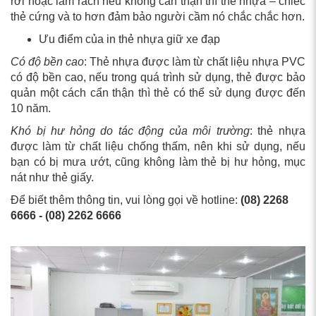
rơi hoặc làm rách nếu không cẩn thận thì thẻ nhựa – chiếc
thẻ cứng và to hơn đảm bảo người cầm nó chắc chắc hơn.
Ưu điểm của in thẻ nhựa giữ xe đạp
Có độ bền cao
: Thẻ nhựa được làm từ chất liệu nhựa PVC
có độ bền cao, nếu trong quá trình sử dụng, thẻ được bảo
quản một cách cẩn thận thì thẻ có thể sử dụng được đến
10 năm.
Khó bị hư hỏng do tác động của môi trường
: thẻ nhựa
được làm từ chất liệu chống thấm, nên khi sử dụng, nếu
bạn có bị mưa ướt, cũng không làm thẻ bị hư hỏng, mục
nát như thẻ giấy.
Để biết thêm thông tin, vui lòng gọi về hotline:
(08) 2268
6666 - (08) 2262 6666