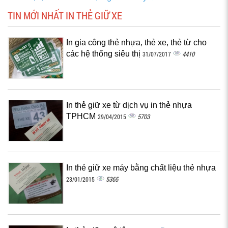
TIN MỚI NHẤT IN THẺ GIỮ XE
In gia công thẻ nhựa, thẻ xe, thẻ từ cho
các hệ thống siêu thị
4410
31/07/2017
In thẻ giữ xe từ dịch vụ in thẻ nhựa
TPHCM
5703
29/04/2015
In thẻ giữ xe máy bằng chất liệu thẻ nhựa
5365
23/01/2015