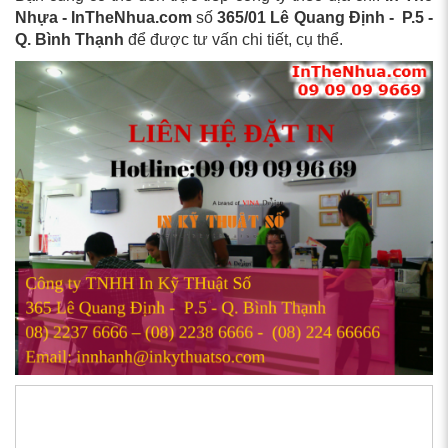
Nhựa - InTheNhua.com
số
365/01 Lê Quang Định - P.5 -
Q. Bình Thạnh
để được tư vấn chi tiết, cụ thể.