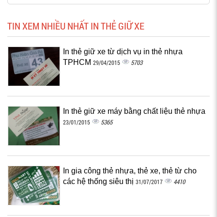
TIN XEM NHIỀU NHẤT IN THẺ GIỮ XE
In thẻ giữ xe từ dịch vụ in thẻ nhựa
TPHCM
5703
29/04/2015
In thẻ giữ xe máy bằng chất liệu thẻ nhựa
5365
23/01/2015
In gia công thẻ nhựa, thẻ xe, thẻ từ cho
các hệ thống siêu thị
4410
31/07/2017