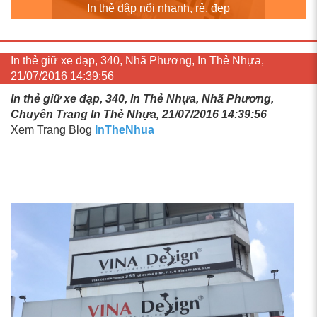
In thẻ dập nổi nhanh, rẻ, đẹp
In thẻ giữ xe đạp, 340, Nhã Phương, In Thẻ Nhựa,
21/07/2016 14:39:56
In thẻ giữ xe đạp, 340, In Thẻ Nhựa, Nhã Phương,
Chuyên Trang In Thẻ Nhựa, 21/07/2016 14:39:56
Xem Trang Blog
InTheNhua