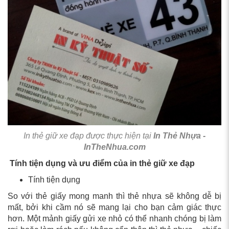
In thẻ giữ xe đạp được thực hiện tại
In Thẻ Nhựa -
InTheNhua.com
Tính tiện dụng và ưu điểm của in thẻ giữ xe đạp
Tính tiện dụng
So với thẻ giấy mong manh thì thẻ nhựa sẽ không dễ bị
mất, bởi khi cầm nó sẽ mang lại cho bạn cảm giác thực
hơn. Một mảnh giấy gửi xe nhỏ có thể nhanh chóng bị làm