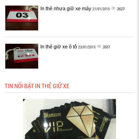
In thẻ nhựa giữ xe máy
3623
21/01/2015
In thẻ giữ xe ô tô
3551
23/01/2015
TIN NỔI BẬT IN THẺ GIỮ XE