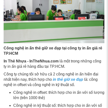
Công nghệ in ấn thẻ giữ xe đạp tại công ty in ấn giá rẻ
TP.HCM
In Thẻ Nhựa - InTheNhua.com
là một trong những công
ty in ấn giá rẻ hàng đầu tại TP.HCM.
Công ty chúng tôi sở hữu cả 2 công nghệ in ấn hiện đại
nhất hiện nay, thích hợp cho
in thẻ giữ xe đạp
là: công
nghệ in offset và công nghệ in kỹ thuật số.
Công nghệ in offset: thích hợp cho in ấn với số lượng
lớn (trên 1000 thẻ)
Công nghệ in kỹ thuật số: thích hợp cho in ấn với số