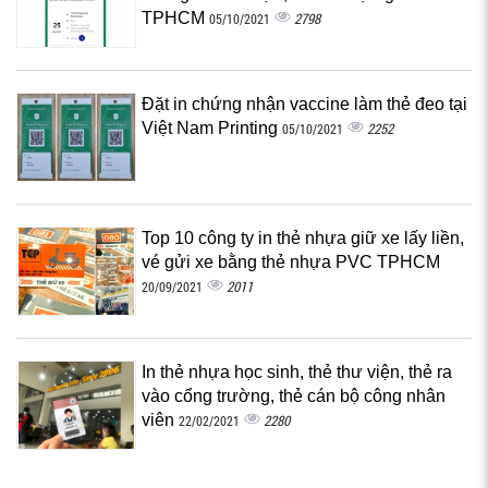
TPHCM
2798
05/10/2021
Đặt in chứng nhận vaccine làm thẻ đeo tại
Việt Nam Printing
2252
05/10/2021
Top 10 công ty in thẻ nhựa giữ xe lấy liền,
vé gửi xe bằng thẻ nhựa PVC TPHCM
2011
20/09/2021
In thẻ nhựa học sinh, thẻ thư viện, thẻ ra
vào cổng trường, thẻ cán bộ công nhân
viên
2280
22/02/2021