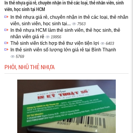
In thẻ nhựa giá rẻ, chuyên nhận in thẻ các loại, thẻ nhân viên, sinh
viên, học sinh tại HCM
In thẻ nhựa giá rẻ, chuyên nhận in thẻ các loại, thẻ nhân
viên, sinh viên, học sinh tại...
7563
In thẻ nhựa HCM làm thẻ sinh viên, thẻ học sinh, thẻ
nhân viên giá rẻ
19956
Thẻ sinh viên tích hợp thẻ thư viện tiện lợi
6403
In thẻ sinh viên số lượng lớn giá rẻ tại Bình Thạnh
5769
PHÔI, NHŨ THẺ NHỰA