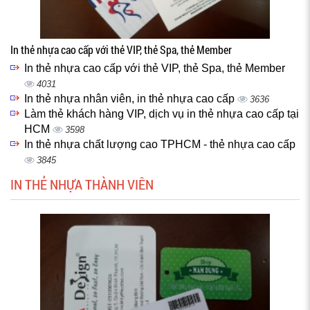
In thẻ nhựa cao cấp với thẻ VIP, thẻ Spa, thẻ Member
In thẻ nhựa cao cấp với thẻ VIP, thẻ Spa, thẻ Member
4031
In thẻ nhựa nhân viên, in thẻ nhựa cao cấp
3636
Làm thẻ khách hàng VIP, dịch vụ in thẻ nhựa cao cấp tại
HCM
3598
In thẻ nhựa chất lượng cao TPHCM - thẻ nhựa cao cấp
3845
IN THẺ NHỰA THÀNH VIÊN