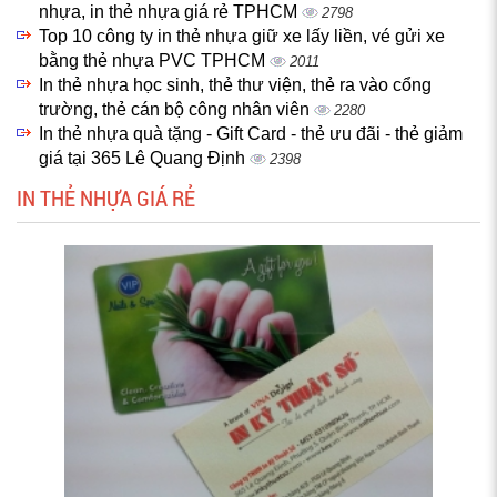
nhựa, in thẻ nhựa giá rẻ TPHCM
2798
Top 10 công ty in thẻ nhựa giữ xe lấy liền, vé gửi xe
bằng thẻ nhựa PVC TPHCM
2011
In thẻ nhựa học sinh, thẻ thư viện, thẻ ra vào cổng
trường, thẻ cán bộ công nhân viên
2280
In thẻ nhựa quà tặng - Gift Card - thẻ ưu đãi - thẻ giảm
giá tại 365 Lê Quang Định
2398
IN THẺ NHỰA GIÁ RẺ