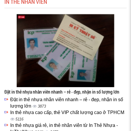
IN THẺ NHÂN VIÊN
Đặt in thẻ nhựa nhân viên nhanh – rẻ - đẹp, nhận in số lượng lớn
Đặt in thẻ nhựa nhân viên nhanh – rẻ - đẹp, nhận in số
lượng lớn
3873
In thẻ nhựa cao cấp, thẻ VIP chất lượng cao ở TPHCM
5116
In thẻ nhựa giá rẻ, in thẻ nhân viên từ In Thẻ Nhựa -