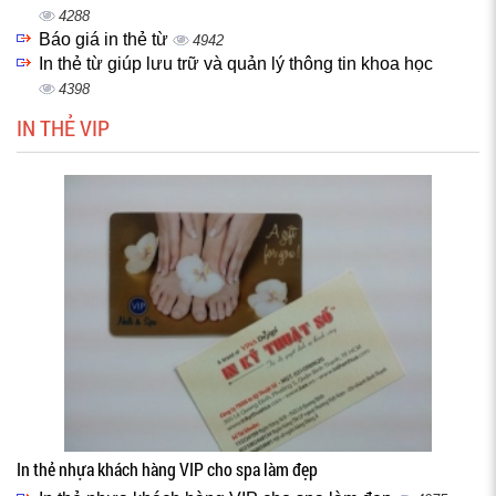
4288
Báo giá in thẻ từ
4942
In thẻ từ giúp lưu trữ và quản lý thông tin khoa học
4398
IN THẺ VIP
In thẻ nhựa khách hàng VIP cho spa làm đẹp