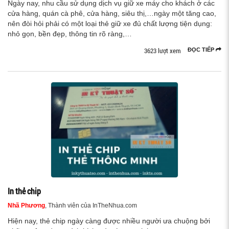
Ngày nay, nhu cầu sử dụng dịch vụ giữ xe máy cho khách ở các
cửa hàng, quán cà phê, cửa hàng, siêu thị,…ngày một tăng cao,
nên đòi hỏi phải có một loại thẻ giữ xe đủ chất lượng tiện dụng:
nhỏ gọn, bền đẹp, thông tin rõ ràng,…
3623 lượt xem
ĐỌC TIẾP
In thẻ chip
Nhã Phương
, Thành viên của InTheNhua.com
Hiện nay, thẻ chip ngày càng được nhiều người ưa chuộng bởi