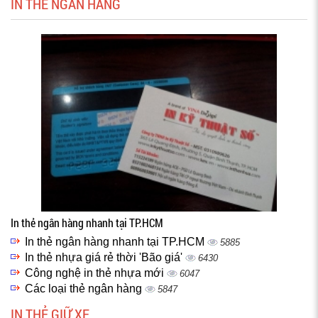
IN THẺ NGÂN HÀNG
In thẻ ngân hàng nhanh tại TP.HCM
In thẻ ngân hàng nhanh tại TP.HCM
5885
In thẻ nhựa giá rẻ thời 'Bão giá'
6430
Công nghệ in thẻ nhựa mới
6047
Các loại thẻ ngân hàng
5847
IN THẺ GIỮ XE