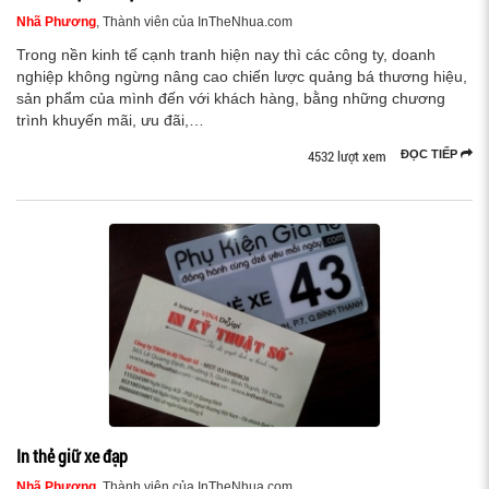
Nhã Phương
, Thành viên của InTheNhua.com
Trong nền kinh tế cạnh tranh hiện nay thì các công ty, doanh
nghiệp không ngừng nâng cao chiến lược quảng bá thương hiệu,
sản phẩm của mình đến với khách hàng, bằng những chương
trình khuyến mãi, ưu đãi,…
4532 lượt xem
ĐỌC TIẾP
In thẻ giữ xe đạp
Nhã Phương
, Thành viên của InTheNhua.com