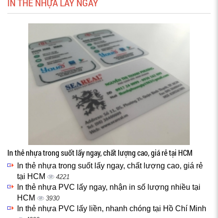
IN THẺ NHỰA LẤY NGAY
In thẻ nhựa trong suốt lấy ngay, chất lượng cao, giá rẻ tại HCM
In thẻ nhựa trong suốt lấy ngay, chất lượng cao, giá rẻ
tại HCM
4221
In thẻ nhựa PVC lấy ngay, nhận in số lượng nhiều tại
HCM
3930
In thẻ nhựa PVC lấy liền, nhanh chóng tại Hồ Chí Minh