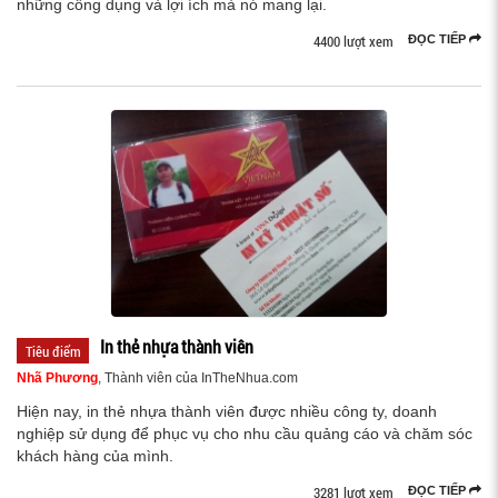
những công dụng và lợi ích mà nó mang lại.
4400 lượt xem
ĐỌC TIẾP
In thẻ nhựa thành viên
Tiêu điểm
Nhã Phương
, Thành viên của InTheNhua.com
Hiện nay, in thẻ nhựa thành viên được nhiều công ty, doanh
nghiệp sử dụng để phục vụ cho nhu cầu quảng cáo và chăm sóc
khách hàng của mình.
3281 lượt xem
ĐỌC TIẾP