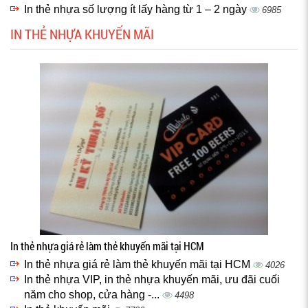
In thẻ nhựa số lượng ít lấy hàng từ 1 – 2 ngày
6985
IN THẺ NHỰA KHUYẾN MÃI
In thẻ nhựa giá rẻ làm thẻ khuyến mãi tại HCM
In thẻ nhựa giá rẻ làm thẻ khuyến mãi tại HCM
4026
In thẻ nhựa VIP, in thẻ nhựa khuyến mãi, ưu đãi cuối
năm cho shop, cửa hàng -...
4498