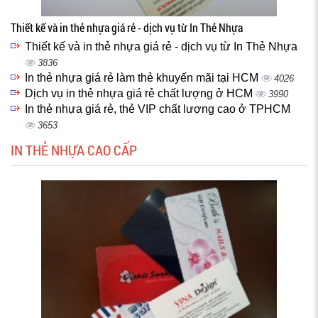
Thiết kế và in thẻ nhựa giá rẻ - dịch vụ từ In Thẻ Nhựa
Thiết kế và in thẻ nhựa giá rẻ - dịch vụ từ In Thẻ Nhựa
3836
In thẻ nhựa giá rẻ làm thẻ khuyến mãi tại HCM
4026
Dịch vụ in thẻ nhựa giá rẻ chất lượng ở HCM
3990
In thẻ nhựa giá rẻ, thẻ VIP chất lượng cao ở TPHCM
3653
IN THẺ NHỰA CAO CẤP