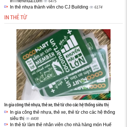
InTheNhua.com
6475
In thẻ nhựa thành viên cho CJ Building
6174
IN THẺ TỪ
In gia công thẻ nhựa, thẻ xe, thẻ từ cho các hệ thống siêu thị
In gia công thẻ nhựa, thẻ xe, thẻ từ cho các hệ thống
siêu thị
4408
In thẻ từ làm thẻ nhân viên cho nhà hàng món Huế