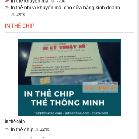
In thẻ khuyến mãi
7736
In thẻ nhựa khuyến mãi cho cửa hàng kinh doanh
4819
IN THẺ CHIP
In thẻ chip
In thẻ chip
4400