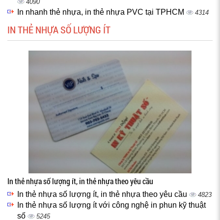
4090
In nhanh thẻ nhựa, in thẻ nhựa PVC tại TPHCM
4314
IN THẺ NHỰA SỐ LƯỢNG ÍT
In thẻ nhựa số lượng ít, in thẻ nhựa theo yêu cầu
In thẻ nhựa số lượng ít, in thẻ nhựa theo yêu cầu
4823
In thẻ nhựa số lượng ít với công nghệ in phun kỹ thuật
số
5245