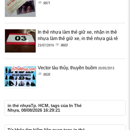
9971
In thẻ nhựa làm thẻ giữ xe, nhận in thẻ
nhựa làm thẻ giữ xe, in thẻ nhựa giá rẻ
9603
23/07/2016
Vector tàu thủy, thuyền buồm
20/05/2013
9535
in thẻ nhựaTp. HCM, tags của In Thẻ
Nhựa, 08/08/2026 16:29:21
Từ khóa tìm kiếm liên quan tags in thẻ