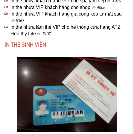
In thẻ nhựa khách hàng VIP cho spa làm đẹp
4975
In thẻ nhựa VIP khách hàng cho shop
4905
In thẻ nhựa VIP khách hàng gia công kéo từ mặt sau
5363
In thẻ nhựa làm thẻ VIP cho hệ thống cửa hàng ATZ
Healthy Life
5107
IN THẺ SINH VIÊN