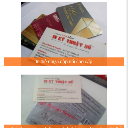
In thẻ nhựa dập nổi cao cấp