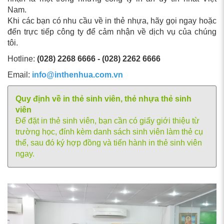
Nam.
Khi các bạn có nhu cầu về in thẻ nhựa, hãy gọi ngay hoặc
đến trực tiếp công ty để cảm nhận về dịch vụ của chúng
tôi.
Hotline:
(028) 2268 6666 - (028) 2262 6666
Email:
info@inthenhua.com.vn
Quy định về in thẻ sinh viên, thẻ nhựa thẻ sinh
viên
Để đặt in thẻ sinh viên, bạn cần có giấy giới thiệu từ
trường học, đính kèm danh sách sinh viên làm thẻ cụ
thể, sau đó ký hợp đồng và tiến hành in thẻ sinh viên
ngay.