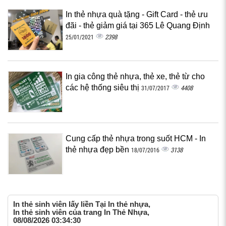
In thẻ nhựa quà tặng - Gift Card - thẻ ưu
đãi - thẻ giảm giá tại 365 Lê Quang Định
2398
25/01/2021
In gia công thẻ nhựa, thẻ xe, thẻ từ cho
các hệ thống siêu thị
4408
31/07/2017
Cung cấp thẻ nhựa trong suốt HCM - In
thẻ nhựa đẹp bền‎
3138
18/07/2016
In thẻ sinh viên lấy liền Tại In thẻ nhựa,
In thẻ sinh viên của trang In Thẻ Nhựa,
08/08/2026 03:34:30