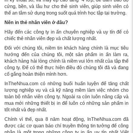
cứng, bền, và lâu hư cho thẻ sinh viên, giúp sinh viên có
thể an tâm sử dụng trong suốt quá trình học tập tại trường.
Nên in thẻ nhân viên ở đâu?
Hãy đến các công ty in ấn chuyên nghiệp và uy tín để có
chiếc thẻ nhân viên đẹp và chất lượng nhất.
Đối với chúng tôi, niềm tin khách hàng chính là mục tiêu
hướng đến của chúng tôi, một sản phẩm in ấn làm ra,
khách hàng hài lòng chính là niềm vui lớn nhất của tập thể
công ty. Để có thể thực hiện điều đó chúng tôi đã và đang
cố gắng hoàn thiện mình hơn.
InTheNhua.com có những buổi huấn luyện để tăng chất
lượng nghiệp vụ và cả kỹ năng mềm làm việc nhóm cho
toàn bộ nhân viên công ty. Ngoài ra còn luôn nâng cấp và
mua mới những thiết bị in để luôn có những sản phẩm in
tốt nhất và đẹp nhất.
Chính vì thế, qua 8 năm hoạt động, InTheNhua.com đã
được các cơ quan báo chí truyền thông tin tưởng để công
nhận là một trong những công ty in ấn uy tín nhất Việt