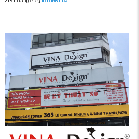
Xem Trang Blog
InTheNhua