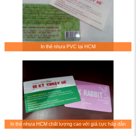
In thẻ nhựa PVC tại HCM
In thẻ nhựa HCM chất lượng cao với giá cực hấp dẫn