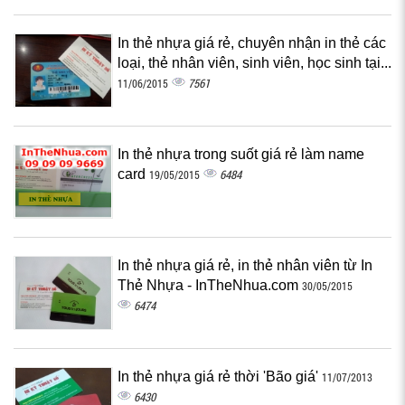
In thẻ nhựa giá rẻ, chuyên nhận in thẻ các
loại, thẻ nhân viên, sinh viên, học sinh tại...
7561
11/06/2015
In thẻ nhựa trong suốt giá rẻ làm name
card
6484
19/05/2015
In thẻ nhựa giá rẻ, in thẻ nhân viên từ In
Thẻ Nhựa - InTheNhua.com
30/05/2015
6474
In thẻ nhựa giá rẻ thời 'Bão giá'
11/07/2013
6430