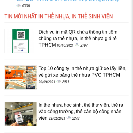
4036
TIN MỚI NHẤT IN THẺ NHỰA, IN THẺ SINH VIÊN
Dịch vụ in mã QR chứa thông tin tiêm
chủng ra thẻ nhựa, in thẻ nhựa giá rẻ
TPHCM
2797
05/10/2021
Top 10 công ty in thẻ nhựa giữ xe lấy liền,
vé gửi xe bằng thẻ nhựa PVC TPHCM
2011
20/09/2021
In thẻ nhựa học sinh, thẻ thư viện, thẻ ra
vào cổng trường, thẻ cán bộ công nhân
viên
2278
22/02/2021