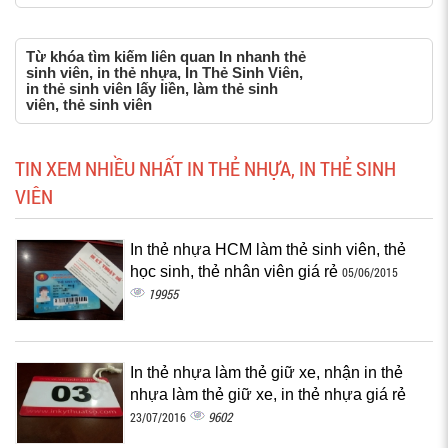
Từ khóa tìm kiếm liên quan In nhanh thẻ
sinh viên, in thẻ nhựa, In Thẻ Sinh Viên,
in thẻ sinh viên lấy liền, làm thẻ sinh
viên, thẻ sinh viên
TIN XEM NHIỀU NHẤT IN THẺ NHỰA, IN THẺ SINH
VIÊN
In thẻ nhựa HCM làm thẻ sinh viên, thẻ
học sinh, thẻ nhân viên giá rẻ
05/06/2015
19955
In thẻ nhựa làm thẻ giữ xe, nhận in thẻ
nhựa làm thẻ giữ xe, in thẻ nhựa giá rẻ
9602
23/07/2016