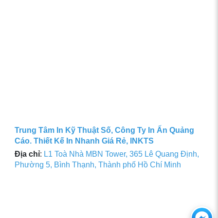
Trung Tâm In Kỹ Thuật Số, Công Ty In Ấn Quảng
Cáo. Thiết Kế In Nhanh Giá Rẻ, INKTS
Địa chỉ
:
L1 Toà Nhà MBN Tower, 365 Lê Quang Định,
Phường 5, Bình Thạnh, Thành phố Hồ Chí Minh
Ch