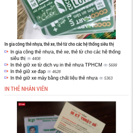
In gia công thẻ nhựa, thẻ xe, thẻ từ cho các hệ thống siêu thị
In gia công thẻ nhựa, thẻ xe, thẻ từ cho các hệ thống
siêu thị
4408
In thẻ giữ xe từ dịch vụ in thẻ nhựa TPHCM
5699
In thẻ giữ xe đạp
4628
In thẻ giữ xe máy bằng chất liệu thẻ nhựa
5363
IN THẺ NHÂN VIÊN