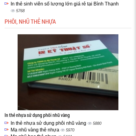
In thẻ sinh viên số lượng lớn giá rẻ tại Bình Thạnh
5768
PHÔI, NHŨ THẺ NHỰA
In thẻ nhựa sử dụng phôi nhũ vàng
In thẻ nhựa sử dụng phôi nhũ vàng
5880
Mạ nhũ vàng thẻ nhựa
5970