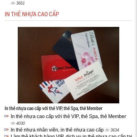
3651
IN THẺ NHỰA CAO CẤP
In thẻ nhựa cao cấp với thẻ VIP, thẻ Spa, thẻ Member
In thẻ nhựa cao cấp với thẻ VIP, thẻ Spa, thẻ Member
4030
In thẻ nhựa nhân viên, in thẻ nhựa cao cấp
3634
Làm thẻ khách hàng VIP, dịch vụ in thẻ nhựa cao cấp tại