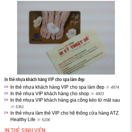
In thẻ nhựa khách hàng VIP cho spa làm đẹp
In thẻ nhựa khách hàng VIP cho spa làm đẹp
4974
In thẻ nhựa VIP khách hàng cho shop
4903
In thẻ nhựa VIP khách hàng gia công kéo từ mặt sau
5361
In thẻ nhựa làm thẻ VIP cho hệ thống cửa hàng ATZ
Healthy Life
5106
IN THẺ SINH VIÊN