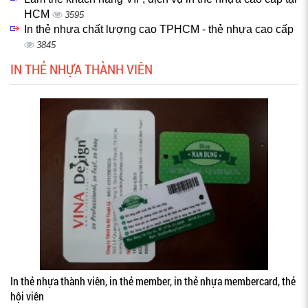
HCM
3595
In thẻ nhựa chất lượng cao TPHCM - thẻ nhựa cao cấp
3845
IN THẺ NHỰA THÀNH VIÊN
In thẻ nhựa thành viên, in thẻ member, in thẻ nhựa membercard, thẻ
hội viên