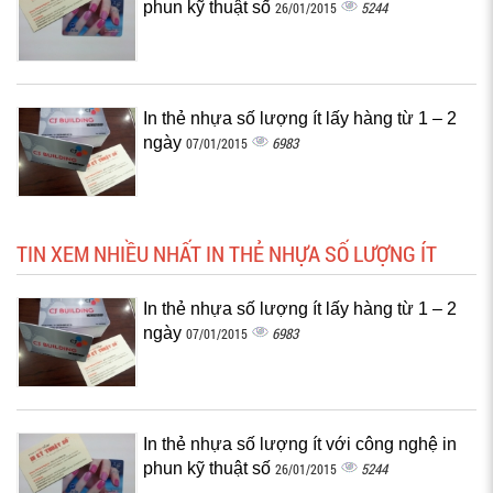
phun kỹ thuật số
5244
26/01/2015
In thẻ nhựa số lượng ít lấy hàng từ 1 – 2
ngày
6983
07/01/2015
TIN XEM NHIỀU NHẤT IN THẺ NHỰA SỐ LƯỢNG ÍT
In thẻ nhựa số lượng ít lấy hàng từ 1 – 2
ngày
6983
07/01/2015
In thẻ nhựa số lượng ít với công nghệ in
phun kỹ thuật số
5244
26/01/2015