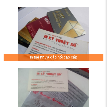
In thẻ nhựa dập nổi cao cấp