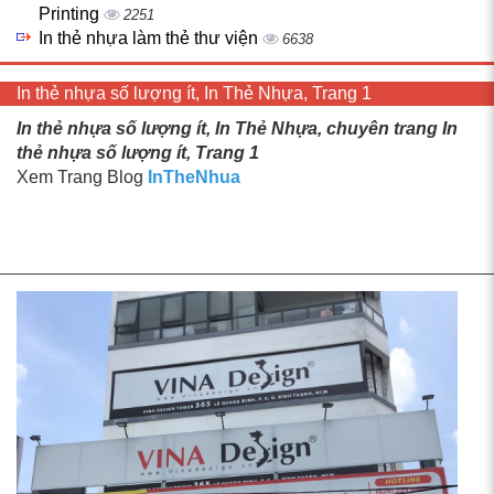
Printing
2251
In thẻ nhựa làm thẻ thư viện
6638
In thẻ nhựa số lượng ít, In Thẻ Nhựa, Trang 1
In thẻ nhựa số lượng ít, In Thẻ Nhựa, chuyên trang In
thẻ nhựa số lượng ít, Trang 1
Xem Trang Blog
InTheNhua