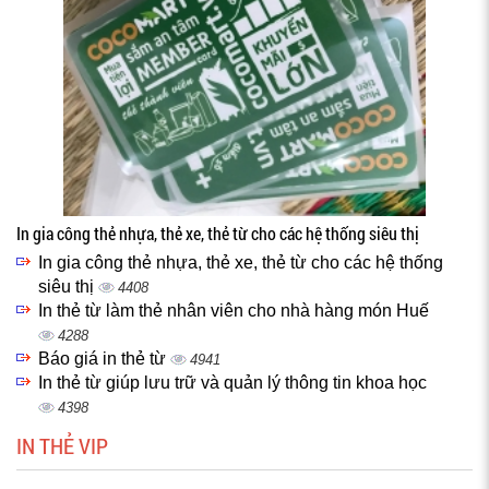
In gia công thẻ nhựa, thẻ xe, thẻ từ cho các hệ thống siêu thị
In gia công thẻ nhựa, thẻ xe, thẻ từ cho các hệ thống
siêu thị
4408
In thẻ từ làm thẻ nhân viên cho nhà hàng món Huế
4288
Báo giá in thẻ từ
4941
In thẻ từ giúp lưu trữ và quản lý thông tin khoa học
4398
IN THẺ VIP