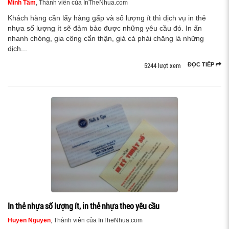
Minh Tâm
, Thành viên của InTheNhua.com
Khách hàng cần lấy hàng gấp và số lượng ít thì dịch vụ in thẻ
nhựa số lượng ít sẽ đảm bảo được những yêu cầu đó. In ấn
nhanh chóng, gia công cẩn thận, giá cả phải chăng là những
dịch...
5244 lượt xem
ĐỌC TIẾP
In thẻ nhựa số lượng ít, in thẻ nhựa theo yêu cầu
Huyen Nguyen
, Thành viên của InTheNhua.com