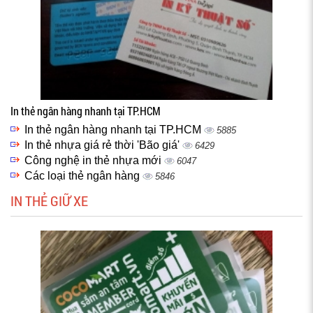
In thẻ ngân hàng nhanh tại TP.HCM
In thẻ ngân hàng nhanh tại TP.HCM
5885
In thẻ nhựa giá rẻ thời 'Bão giá'
6429
Công nghệ in thẻ nhựa mới
6047
Các loại thẻ ngân hàng
5846
IN THẺ GIỮ XE