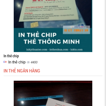
In thẻ chip
In thẻ chip
4400
IN THẺ NGÂN HÀNG