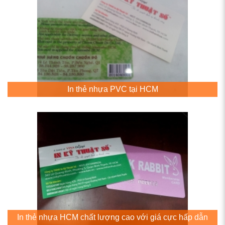
In thẻ nhựa PVC tại HCM
In thẻ nhựa HCM chất lượng cao với giá cực hấp dẫn