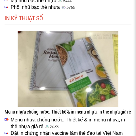
Mạ nhũ bạc thẻ nhựa
5444
Phôi nhũ bạc thẻ nhựa
5760
IN KỸ THUẬT SỐ
Menu nhựa chống nước: Thiết kế & in menu nhựa, in thẻ nhựa giá rẻ
Menu nhựa chống nước: Thiết kế & in menu nhựa, in
thẻ nhựa giá rẻ
2035
Đặt in chứng nhận vaccine làm thẻ đeo tại Việt Nam