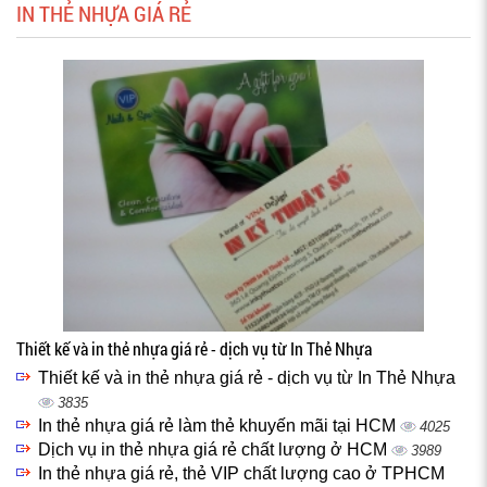
IN THẺ NHỰA GIÁ RẺ
Thiết kế và in thẻ nhựa giá rẻ - dịch vụ từ In Thẻ Nhựa
Thiết kế và in thẻ nhựa giá rẻ - dịch vụ từ In Thẻ Nhựa
3835
In thẻ nhựa giá rẻ làm thẻ khuyến mãi tại HCM
4025
Dịch vụ in thẻ nhựa giá rẻ chất lượng ở HCM
3989
In thẻ nhựa giá rẻ, thẻ VIP chất lượng cao ở TPHCM