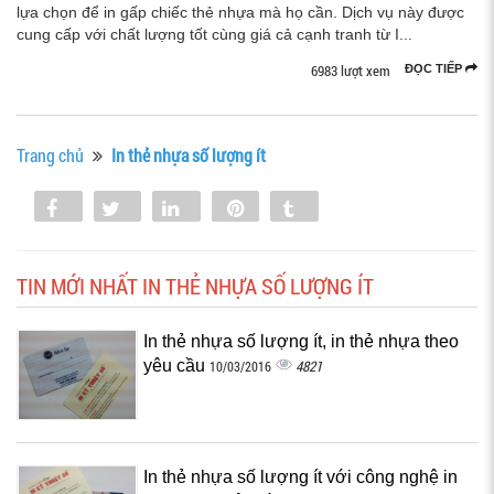
lựa chọn để in gấp chiếc thẻ nhựa mà họ cần. Dịch vụ này được
cung cấp với chất lượng tốt cùng giá cả cạnh tranh từ I...
6983 lượt xem
ĐỌC TIẾP
Trang chủ
In thẻ nhựa số lượng ít
Share
Tweet
Share
Pin
Tumblr
0
TIN MỚI NHẤT IN THẺ NHỰA SỐ LƯỢNG ÍT
In thẻ nhựa số lượng ít, in thẻ nhựa theo
yêu cầu
4821
10/03/2016
In thẻ nhựa số lượng ít với công nghệ in