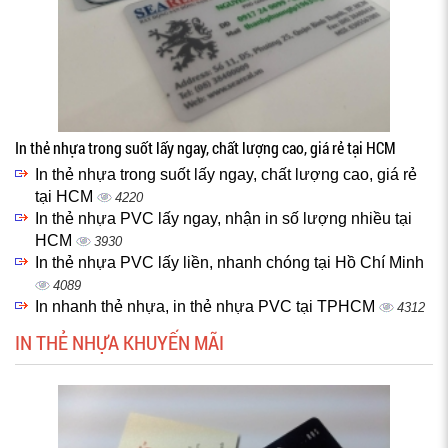
In thẻ nhựa trong suốt lấy ngay, chất lượng cao, giá rẻ tại HCM
In thẻ nhựa trong suốt lấy ngay, chất lượng cao, giá rẻ
tại HCM
4220
In thẻ nhựa PVC lấy ngay, nhận in số lượng nhiều tại
HCM
3930
In thẻ nhựa PVC lấy liền, nhanh chóng tại Hồ Chí Minh
4089
In nhanh thẻ nhựa, in thẻ nhựa PVC tại TPHCM
4312
IN THẺ NHỰA KHUYẾN MÃI