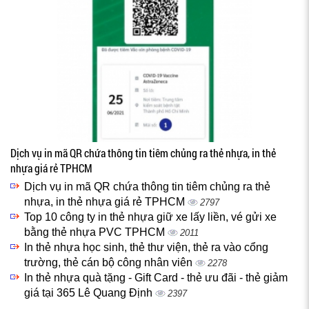
Dịch vụ in mã QR chứa thông tin tiêm chủng ra thẻ nhựa, in thẻ
nhựa giá rẻ TPHCM
Dịch vụ in mã QR chứa thông tin tiêm chủng ra thẻ
nhựa, in thẻ nhựa giá rẻ TPHCM
2797
Top 10 công ty in thẻ nhựa giữ xe lấy liền, vé gửi xe
bằng thẻ nhựa PVC TPHCM
2011
In thẻ nhựa học sinh, thẻ thư viện, thẻ ra vào cổng
trường, thẻ cán bộ công nhân viên
2278
In thẻ nhựa quà tặng - Gift Card - thẻ ưu đãi - thẻ giảm
giá tại 365 Lê Quang Định
2397