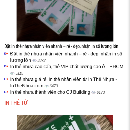
Đặt in thẻ nhựa nhân viên nhanh – rẻ - đẹp, nhận in số lượng lớn
Đặt in thẻ nhựa nhân viên nhanh – rẻ - đẹp, nhận in số
lượng lớn
3872
In thẻ nhựa cao cấp, thẻ VIP chất lượng cao ở TPHCM
5115
In thẻ nhựa giá rẻ, in thẻ nhân viên từ In Thẻ Nhựa -
InTheNhua.com
6473
In thẻ nhựa thành viên cho CJ Building
6173
IN THẺ TỪ