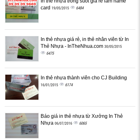
In thẻ nhựa trong suốt giá rẻ làm name
card
6484
19/05/2015
In thẻ nhựa giá rẻ, in thẻ nhân viên từ In
Thẻ Nhựa - InTheNhua.com
30/05/2015
6475
In thẻ nhựa thành viên cho CJ Building
6174
16/01/2015
Báo giá in thẻ nhựa từ Xưởng In Thẻ
Nhựa
6065
06/07/2016