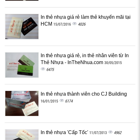
In thẻ nhựa giá rẻ làm thẻ khuyến mãi tại
HCM
4026
15/07/2016
In thẻ nhựa giá rẻ, in thẻ nhân viên từ In
Thẻ Nhựa - InTheNhua.com
30/05/2015
6475
In thẻ nhựa thành viên cho CJ Building
6174
16/01/2015
In thẻ nhựa 'Cấp Tốc'
4962
11/07/2013