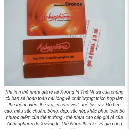
Khi in n thẻ nhựa giá rẻ tại Xưởng In Thẻ Nhựa của chúng
tôi bạn sẽ hoàn toàn hài lòng về chất lượng: thích hợp làm
thẻ thành viên, thẻ vip, in card visit, thẻ từ,...v.v. Độ bền
cao, màu sắc chuẩn, bóng, đẹp, sắc nét, khắc phục toàn bộ
nhược điểm của thẻ thường - thẻ nhựa cao cấp giá rẻ của
Achaupharm do Xưởng In Thẻ Nhựa thiết kế và gia công