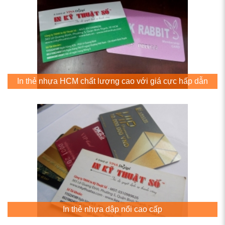
In thẻ nhựa HCM chất lượng cao với giá cực hấp dẫn
In thẻ nhựa dập nổi cao cấp