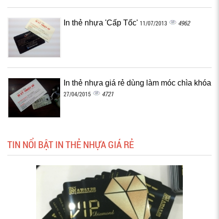
In thẻ nhựa 'Cấp Tốc'
4962
11/07/2013
In thẻ nhựa giá rẻ dùng làm móc chìa khóa
4721
27/04/2015
TIN NỔI BẬT IN THẺ NHỰA GIÁ RẺ