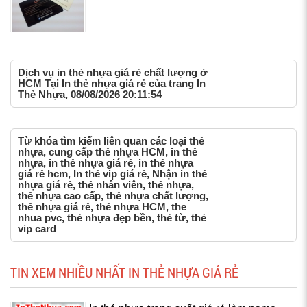
Dịch vụ in thẻ nhựa giá rẻ chất lượng ở
HCM Tại In thẻ nhựa giá rẻ của trang In
Thẻ Nhựa, 08/08/2026 20:11:54
Từ khóa tìm kiếm liên quan các loại thẻ
nhựa, cung cấp thẻ nhựa HCM, in thẻ
nhựa, in thẻ nhựa giá rẻ, in thẻ nhựa
giá rẻ hcm, In thẻ vip giá rẻ, Nhận in thẻ
nhựa giá rẻ, thẻ nhân viên, thẻ nhựa,
thẻ nhựa cao cấp, thẻ nhựa chất lượng,
thẻ nhựa giá rẻ, thẻ nhựa HCM, the
nhua pvc, thẻ nhựa đẹp bền, thẻ từ, thẻ
vip card
TIN XEM NHIỀU NHẤT IN THẺ NHỰA GIÁ RẺ