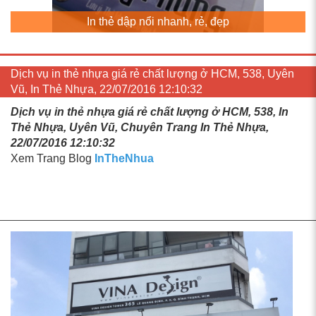
In thẻ dập nổi nhanh, rẻ, đẹp
Dịch vụ in thẻ nhựa giá rẻ chất lượng ở HCM, 538, Uyên
Vũ, In Thẻ Nhựa, 22/07/2016 12:10:32
Dịch vụ in thẻ nhựa giá rẻ chất lượng ở HCM, 538, In
Thẻ Nhựa, Uyên Vũ, Chuyên Trang In Thẻ Nhựa,
22/07/2016 12:10:32
Xem Trang Blog
InTheNhua