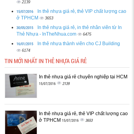
2139
15/07/2016
In thẻ nhựa giá rẻ, thẻ VIP chất lượng cao
ở TPHCM
3653
30/05/2015
In thẻ nhựa giá rẻ, in thẻ nhân viên từ In
Thẻ Nhựa - InTheNhua.com
6475
16/01/2015
In thẻ nhựa thành viên cho CJ Building
6174
TIN MỚI NHẤT IN THẺ NHỰA GIÁ RẺ
In thẻ nhựa giá rẻ chuyên nghiệp tại HCM
2139
15/07/2016
In thẻ nhựa giá rẻ, thẻ VIP chất lượng cao
ở TPHCM
3653
15/07/2016