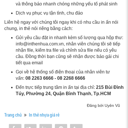
và thông báo nhanh chóng những yếu tố phát sinh
Dịch vụ phục vụ tận tình, chu đáo
Liên hệ ngay với chúng tôi ngay khi có nhu cầu in ấn nói
chung, in thẻ nói riêng bằng cách:
Gửi yêu cầu đặt in nhanh kèm số lượng qua hộp thư:
info@inthenhua.com.vn, nhân viên chúng tôi sẽ tiếp
nhận file, kiểm tra file và chỉnh sửa file nếu có yêu
cầu. Đồng thời bạn cũng sẽ nhận được báo gái chi
tiết qua email
Gọi về hệ thống số điện thoại của nhân viên tư
vấn:
08 2263 6666 - 08 2268 666
6
Đến trực tiếp trung tâm in ấn tại địa chỉ:
215 Bùi Đình
Túy, Phường 24, Quận Bình Thạnh, Tp.HCM
Đăng bởi Uyên Vũ
Trang chủ
In thẻ nhựa giá rẻ