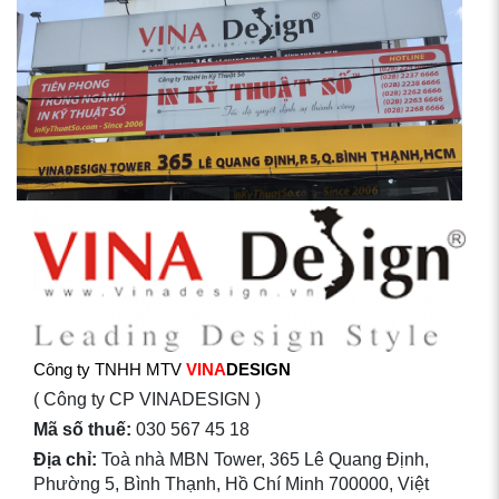
Công ty TNHH MTV
VINA
DESIGN
( Công ty CP VINADESIGN )
Mã số thuế:
030 567 45 18
Địa chỉ:
Toà nhà MBN Tower, 365 Lê Quang Định,
Phường 5, Bình Thạnh, Hồ Chí Minh 700000, Việt