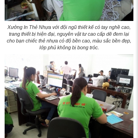
Xưởng In Thẻ Nhựa với đội ngũ thiết kế có tay nghề cao,
trang thiết bị hiện đại, nguyên vật tư cao cấp dẽ đem lại
cho bạn chiếc thẻ nhựa có độ bền cao, màu sắc bền đẹp,
lớp phủ không bị bong tróc.