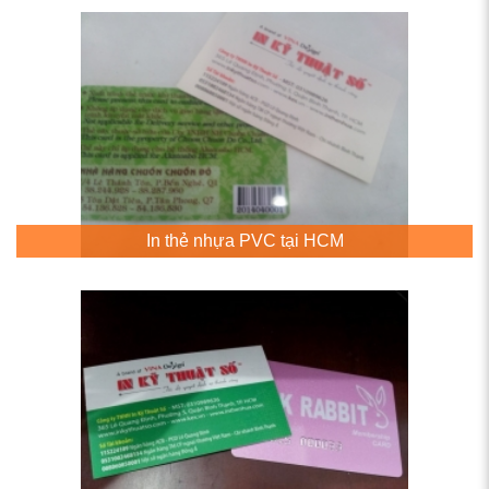
In thẻ nhựa PVC tại HCM