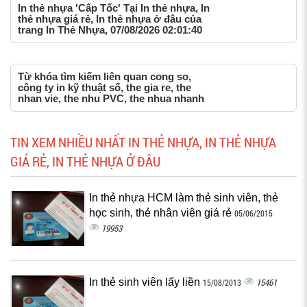
In thẻ nhựa 'Cấp Tốc' Tại In thẻ nhựa, In
thẻ nhựa giá rẻ, In thẻ nhựa ở đâu của
trang In Thẻ Nhựa, 07/08/2026 02:01:40
Từ khóa tìm kiếm liên quan cong so,
công ty in kỹ thuật số, the gia re, the
nhan vie, the nhu PVC, the nhua nhanh
TIN XEM NHIỀU NHẤT IN THẺ NHỰA, IN THẺ NHỰA
GIÁ RẺ, IN THẺ NHỰA Ở ĐÂU
In thẻ nhựa HCM làm thẻ sinh viên, thẻ
học sinh, thẻ nhân viên giá rẻ
05/06/2015
19953
In thẻ sinh viên lấy liền
15461
15/08/2013