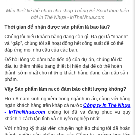
Mẫu thiết kế thẻ nhựa cho shop Thằng Bé Sport thực hiện
bởi In Thẻ Nhựa - InTheNhua.com
Thời gian để nhận được sản phẩm là bao lâu?
Chúng tôi hiểu khách hàng đang cần gì. Đã gọi là “nhanh”
và “gấp”, chúng tôi sẽ hoạt động hết công suất để có thể
đáp ứng mọi nhu cầu của các bạn.
Để hài lòng và đảm bảo tiến độ của dự án, chúng tôi đã
đầu tư thêm nhiều trang thiết bị hiện đại để có thể hoàn
thành sớm nhất cho những khách hàng đang cần gấp sản
phẩm.
Vậy Sản phẩm làm ra có đảm bảo chất lượng không?
Hơn 8 năm kinh nghiệm trong ngành in ấn, cùng với hàng
ngàn khách hàng trên khắp cả nước
Công ty In Thẻ Nhựa
- InTheNhua.com
chúng tôi đã và đang phục vụ quý
khách 1 cách tận tình và chuyên nghiệp nhất.
Với những kỹ thuật viên chuyên nghiệp chúng tôi đã hoàn
thành nhiều sản phẩm cho các Công ty, trường học lớn