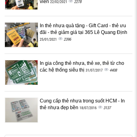
viên
2278
22/02/2021
In thẻ nhựa quà tặng - Gift Card - thẻ ưu
đãi - thẻ giảm giá tại 365 Lê Quang Định
2396
25/01/2021
In gia công thẻ nhựa, thẻ xe, thẻ từ cho
các hệ thống siêu thị
4408
31/07/2017
Cung cấp thẻ nhựa trong suốt HCM - In
thẻ nhựa đẹp bền‎
3137
18/07/2016