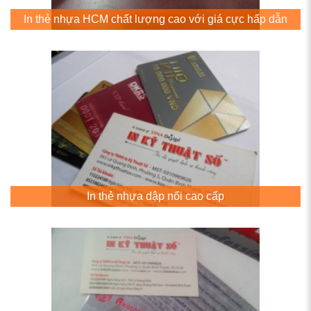
In thẻ nhựa HCM chất lượng cao với giá cực hấp dẫn
In thẻ nhựa dập nổi cao cấp