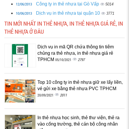
12/06/2013
Công ty in thẻ nhựa tại Gò Vấp
5014
10/06/2013
Dịch vụ in thẻ nhựa tại quận 10
3771
TIN MỚI NHẤT IN THẺ NHỰA, IN THẺ NHỰA GIÁ RẺ, IN
THẺ NHỰA Ở ĐÂU
Dịch vụ in mã QR chứa thông tin tiêm
chủng ra thẻ nhựa, in thẻ nhựa giá rẻ
TPHCM
2797
05/10/2021
Top 10 công ty in thẻ nhựa giữ xe lấy liền,
vé gửi xe bằng thẻ nhựa PVC TPHCM
2011
20/09/2021
In thẻ nhựa học sinh, thẻ thư viện, thẻ ra
vào cổng trường, thẻ cán bộ công nhân