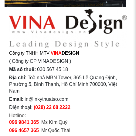
Công ty TNHH MTV
VINA
DESIGN
( Công ty CP VINADESIGN )
Mã số thuế:
030 567 45 18
Địa chỉ:
Toà nhà MBN Tower, 365 Lê Quang Định,
Phường 5, Bình Thạnh, Hồ Chí Minh 700000, Việt
Nam
Email:
in@inkythuatso.com
Điện thoại:
(028) 22 68 2222
Hotline:
096 9841 365
Ms Kim Quý
096 4657 365
Mr Quốc Thái