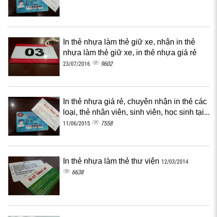
In thẻ nhựa làm thẻ giữ xe, nhận in thẻ
nhựa làm thẻ giữ xe, in thẻ nhựa giá rẻ
9602
23/07/2016
In thẻ nhựa giá rẻ, chuyên nhận in thẻ các
loại, thẻ nhân viên, sinh viên, học sinh tại...
7558
11/06/2015
In thẻ nhựa làm thẻ thư viện
12/03/2014
6638