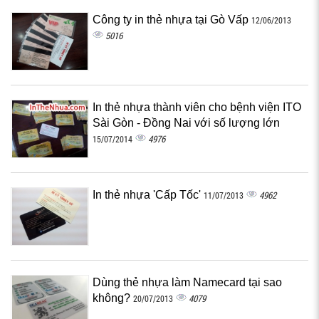
Công ty in thẻ nhựa tại Gò Vấp
12/06/2013
5016
In thẻ nhựa thành viên cho bệnh viện ITO
Sài Gòn - Đồng Nai với số lượng lớn
4976
15/07/2014
In thẻ nhựa 'Cấp Tốc'
4962
11/07/2013
Dùng thẻ nhựa làm Namecard tại sao
không?
4079
20/07/2013