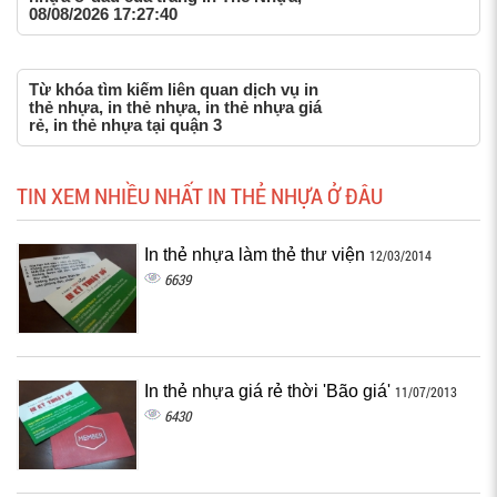
08/08/2026 17:27:40
Từ khóa tìm kiếm liên quan dịch vụ in
thẻ nhựa, in thẻ nhựa, in thẻ nhựa giá
rẻ, in thẻ nhựa tại quận 3
TIN XEM NHIỀU NHẤT IN THẺ NHỰA Ở ĐÂU
In thẻ nhựa làm thẻ thư viện
12/03/2014
6639
In thẻ nhựa giá rẻ thời 'Bão giá'
11/07/2013
6430