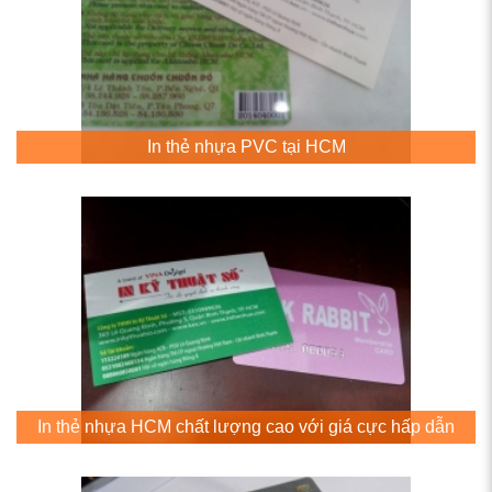
In thẻ nhựa PVC tại HCM
In thẻ nhựa HCM chất lượng cao với giá cực hấp dẫn