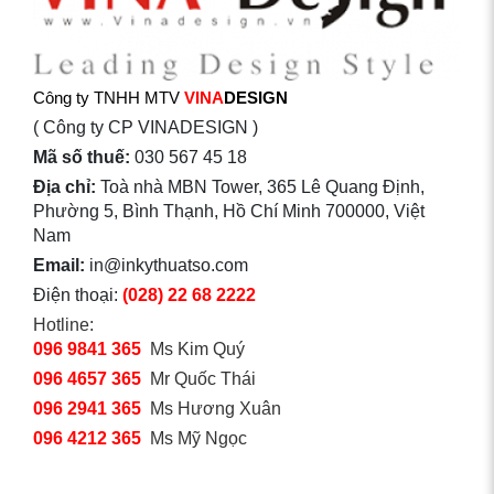
Công ty TNHH MTV
VINA
DESIGN
( Công ty CP VINADESIGN )
Mã số thuế:
030 567 45 18
Địa chỉ:
Toà nhà MBN Tower, 365 Lê Quang Định,
Phường 5, Bình Thạnh, Hồ Chí Minh 700000, Việt
Nam
Email:
in@inkythuatso.com
Điện thoại:
(028) 22 68 2222
Hotline:
096 9841 365
Ms Kim Quý
096 4657 365
Mr Quốc Thái
096 2941 365
Ms Hương Xuân
096 4212 365
Ms Mỹ Ngọc