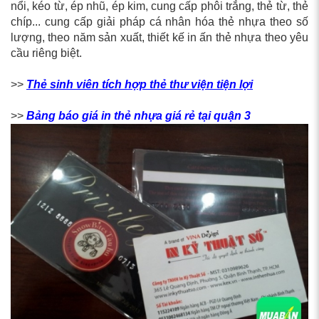
nổi, kéo từ, ép nhũ, ép kim, cung cấp phôi trắng, thẻ từ, thẻ
chíp... cung cấp giải pháp cá nhân hóa thẻ nhựa theo số
lượng, theo năm sản xuất, thiết kế in ấn thẻ nhựa theo yêu
cầu riêng biệt.
>>
Thẻ sinh viên tích hợp thẻ thư viện tiện lợi
>>
Bảng báo giá in thẻ nhựa giá rẻ tại quận 3