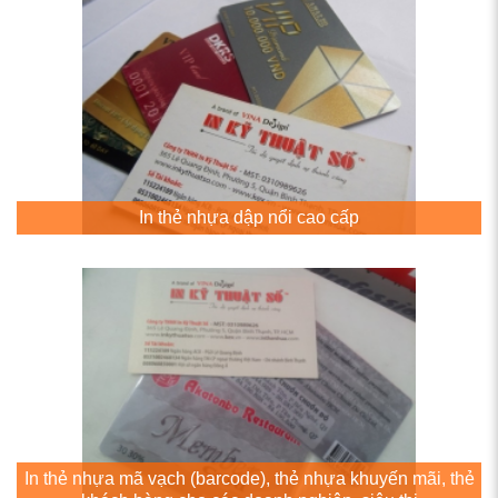
In thẻ nhựa dập nổi cao cấp
In thẻ nhựa mã vạch (barcode), thẻ nhựa khuyến mãi, thẻ