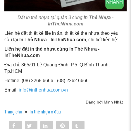
Đặt in thẻ nhựa tại quận 3 cùng
In Thẻ Nhựa -
InTheNhua.com
Liên hệ đặt thiết kế file in ấn, thiết kế thẻ nhựa theo yêu
cầu tại
In Thẻ Nhựa - InTheNhua.com
, chi tiết liên hệ:
Liên hệ đặt in thẻ nhựa cùng In Thẻ Nhựa -
InTheNhua.com
Địa chỉ: 365/01 Lê Quang Định, P.5, Q.Bình Thạnh,
Tp.HCM
Hotline: (08) 2268 6666 - (08) 2262 6666
Email:
info@inthenhua.com.vn
Đăng bởi Minh Nhật
Trang chủ
In thẻ nhựa ở đâu
Share
Tweet
Share
Pin
Tumblr