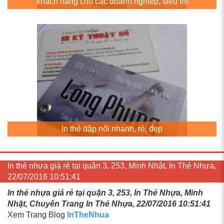
khách hàng cho các doanh nghiệp, siêu thị
In thẻ dập nổi nhanh, rẻ, đẹp
In thẻ nhựa giá rẻ tại quận 3, 253, Minh Nhật, In Thẻ Nhựa,
22/07/2016 10:51:41
In thẻ nhựa giá rẻ tại quận 3, 253, In Thẻ Nhựa, Minh
Nhật, Chuyên Trang In Thẻ Nhựa, 22/07/2016 10:51:41
Xem Trang Blog
InTheNhua