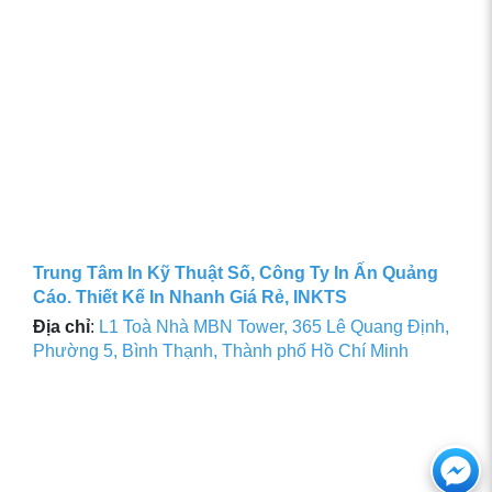
Trung Tâm In Kỹ Thuật Số, Công Ty In Ấn Quảng
Cáo. Thiết Kế In Nhanh Giá Rẻ, INKTS
Địa chỉ
:
L1 Toà Nhà MBN Tower, 365 Lê Quang Định,
Phường 5, Bình Thạnh, Thành phố Hồ Chí Minh
Ch