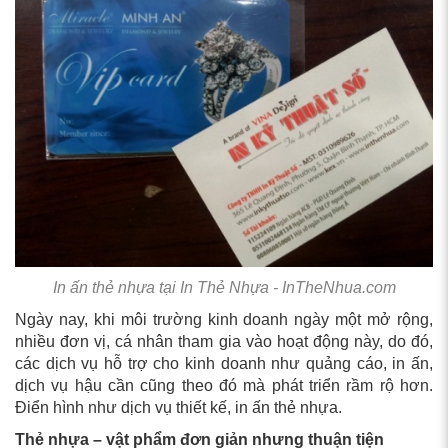
In ấn thẻ nhựa tại In Thẻ Nhựa - InTheNhua.com
Ngày nay, khi môi trường kinh doanh ngày một mở rộng,
nhiều đơn vị, cá nhân tham gia vào hoạt động này, do đó,
các dịch vụ hỗ trợ cho kinh doanh như quảng cáo, in ấn,
dịch vụ hậu cần cũng theo đó mà phát triển rầm rộ hơn.
Điển hình như dịch vụ thiết kế, in ấn thẻ nhựa.
Thẻ nhựa – vật phẩm đơn giản nhưng thuận tiện