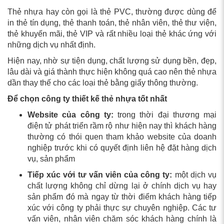
Thẻ nhựa hay còn gọi là thẻ PVC, thường được dùng để
in thẻ tín dụng, thẻ thanh toán, thẻ nhân viên, thẻ thư viện,
thẻ khuyến mãi, thẻ VIP và rất nhiều loại thẻ khác ứng với
những dịch vụ nhất định.
Hiện nay, nhờ sự tiện dụng, chất lượng sử dụng bền, đẹp,
lâu dài và giá thành thực hiện không quá cao nên thẻ nhựa
dần thay thế cho các loại thẻ bằng giấy thông thường.
Để chọn công ty thiết kế thẻ nhựa tốt nhất
Website của công ty:
trong thời đại thương mại
điện tử phát triển rầm rộ như hiện nay thì khách hàng
thường có thói quen tham khảo website của doanh
nghiệp trước khi có quyết định liên hệ đặt hàng dịch
vụ, sản phẩm
Tiếp xúc với tư vấn viên của công ty:
một dịch vụ
chất lượng không chỉ dừng lại ở chính dịch vụ hay
sản phẩm đó mà ngay từ thời điểm khách hàng tiếp
xúc với công ty phải thực sự chuyên nghiệp. Các tư
vấn viên, nhân viên chăm sóc khách hàng chính là