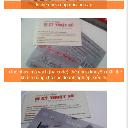
In thẻ nhựa dập nổi cao cấp
In thẻ nhựa mã vạch (barcode), thẻ nhựa khuyến mãi, thẻ
khách hàng cho các doanh nghiệp, siêu thị