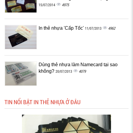
4975
15/07/2014
In thẻ nhựa 'Cấp Tốc'
4962
11/07/2013
Dùng thẻ nhựa làm Namecard tại sao
không?
4079
20/07/2013
TIN NỔI BẬT IN THẺ NHỰA Ở ĐÂU