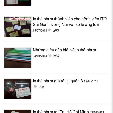
In thẻ nhựa thành viên cho bệnh viện ITO
Sài Gòn - Đồng Nai với số lượng lớn
4975
15/07/2014
Những điều cần biết về in thẻ nhựa
2980
04/10/2013
In thẻ nhựa giá rẻ tại quận 3
12/06/2013
3730
In thẻ nhựa tại Tp. Hồ Chí Minh
09/10/2013