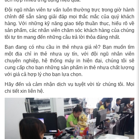
Đội ngũ nhân viên tư vấn luôn thường trực trong giờ hành
chỉnh để sẵn sàng giải đáp mọi thắc mắc của quý khách
hàng. Với những kỹ năng giao tiếp thuần thục, hiểu rõ về
sản phẩm, các nhân viên chăm sóc khách hàng của chúng
tôi tự tin mang đến những câu trả lời thỏa đáng nhất.
Bạn đang có nhu cầu in thẻ nhựa giá rẻ? Bạn muốn tìm
một địa chỉ in thẻ nhựa uy tín, với đội ngũ nhân viên
chuyên nghiệp, hệ thống máy in hiện đại, chúng tôi sẽ
cung cấp cho bạn những sản phẩm in thẻ nhựa chất lượng
với giá cả hợp lý cho bạn lựa chọn.
Hãy đến và cảm nhận dịch vụ tuyệt vời từ chúng tôi. Mọi
chi tiết xin liên hệ.