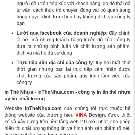
người đầu tiên tiếp xúc với khách hàng, do đó thái độ
tư vấn, cách thức trò chuyện đóng vai trò quan trọng
trong quyết định lựa chọn hay không dịch vụ công ty
bạn
Lướt qua facebook của doanh nghiệp:
đây chính
là nơi mà những khách hàng trước đó của công ty
đưa ra những bình luận về chất lượng sản phẩm,
dịch vụ mà họ đã sử dụng
Trực tiếp đến địa chỉ của công ty:
tuy hơi mất chút
thời gian nhưng bạn lai trực tiếp cảm nhận được
chất lượng của sản phẩm, quy trình làm việc của
công ty
In Thẻ Nhựa - InTheNhua.com
- công ty in ấn thẻ nhựa
uy tín, chất lượng
Website
InTheNhua.com
của chúng tôi trực thuộc hệ
thống website của thương hiệu
VINA
Design
, được thiết
kế và xây dựng trên nền tảng web 2.0 mới nhất, cho phép
hiển thị chất lượng thông tin và hình ảnh sản phẩm rõ nét,
tích hợp nhiều ứng dụng hiệu quả.