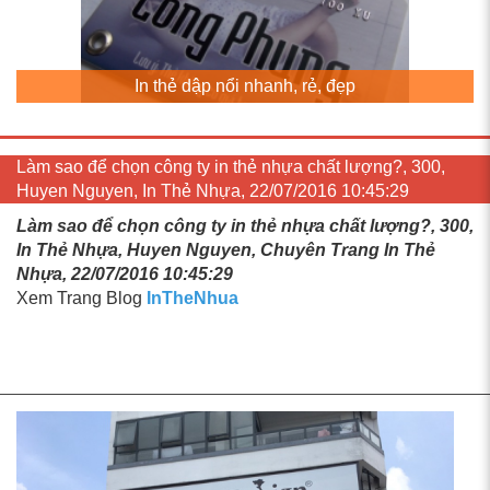
In thẻ dập nổi nhanh, rẻ, đẹp
Làm sao để chọn công ty in thẻ nhựa chất lượng?, 300,
Huyen Nguyen, In Thẻ Nhựa, 22/07/2016 10:45:29
Làm sao để chọn công ty in thẻ nhựa chất lượng?, 300,
In Thẻ Nhựa, Huyen Nguyen, Chuyên Trang In Thẻ
Nhựa, 22/07/2016 10:45:29
Xem Trang Blog
InTheNhua