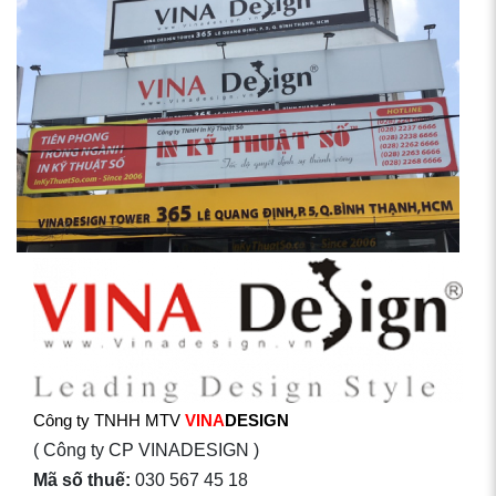
Công ty TNHH MTV
VINA
DESIGN
( Công ty CP VINADESIGN )
Mã số thuế:
030 567 45 18