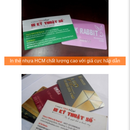
In thẻ nhựa HCM chất lượng cao với giá cực hấp dẫn