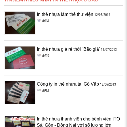
In thẻ nhựa làm thẻ thư viện
12/03/2014
6638
In thẻ nhựa giá rẻ thời 'Bão giá'
11/07/2013
6429
Công ty in thẻ nhựa tại Gò Vấp
12/06/2013
5015
In thẻ nhựa thành viên cho bệnh viện ITO
Sài Gòn - Đồng Nai với số lượng lớn