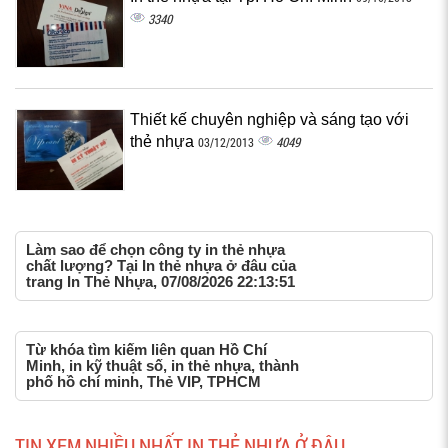
3340
Thiết kế chuyên nghiệp và sáng tạo với
thẻ nhựa
4049
03/12/2013
Làm sao để chọn công ty in thẻ nhựa
chất lượng? Tại In thẻ nhựa ở đâu của
trang In Thẻ Nhựa, 07/08/2026 22:13:51
Từ khóa tìm kiếm liên quan Hồ Chí
Minh, in kỹ thuật số, in thẻ nhựa, thành
phố hồ chí minh, Thẻ VIP, TPHCM
TIN XEM NHIỀU NHẤT IN THẺ NHỰA Ở ĐÂU