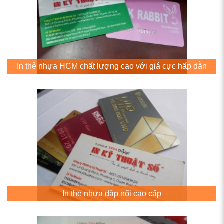
In thẻ nhựa HCM chất lượng cao với giá cực hấp dẫn
In thẻ nhựa dập nổi cao cấp