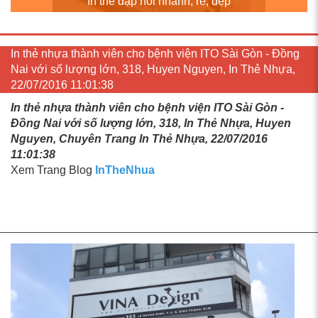
In thẻ dập nổi nhanh, rẻ, đẹp
In thẻ nhựa thành viên cho bệnh viện ITO Sài Gòn - Đồng
Nai với số lượng lớn, 318, Huyen Nguyen, In Thẻ Nhựa,
22/07/2016 11:01:38
In thẻ nhựa thành viên cho bệnh viện ITO Sài Gòn -
Đồng Nai với số lượng lớn, 318, In Thẻ Nhựa, Huyen
Nguyen, Chuyên Trang In Thẻ Nhựa, 22/07/2016
11:01:38
Xem Trang Blog
InTheNhua