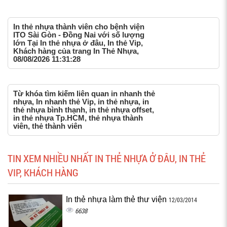
In thẻ nhựa thành viên cho bệnh viện
ITO Sài Gòn - Đồng Nai với số lượng
lớn Tại In thẻ nhựa ở đâu, In thẻ Vip,
Khách hàng của trang In Thẻ Nhựa,
08/08/2026 11:31:28
Từ khóa tìm kiếm liên quan in nhanh thẻ
nhựa, In nhanh thẻ Vip, in thẻ nhựa, in
thẻ nhựa bình thạnh, in thẻ nhựa offset,
in thẻ nhựa Tp.HCM, thẻ nhựa thành
viên, thẻ thành viên
TIN XEM NHIỀU NHẤT IN THẺ NHỰA Ở ĐÂU, IN THẺ
VIP, KHÁCH HÀNG
In thẻ nhựa làm thẻ thư viện
12/03/2014
6638