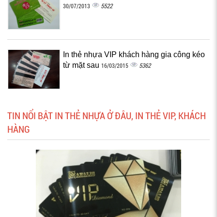
5522
30/07/2013
In thẻ nhựa VIP khách hàng gia công kéo
từ mặt sau
5362
16/03/2015
TIN NỔI BẬT IN THẺ NHỰA Ở ĐÂU, IN THẺ VIP, KHÁCH
HÀNG