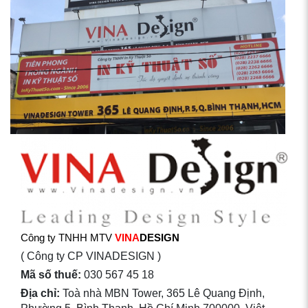
Công ty TNHH MTV
VINA
DESIGN
( Công ty CP VINADESIGN )
Mã số thuế:
030 567 45 18
Địa chỉ:
Toà nhà MBN Tower, 365 Lê Quang Định,