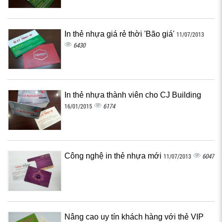
In thẻ nhựa giá rẻ thời 'Bão giá'
11/07/2013
6430
In thẻ nhựa thành viên cho CJ Building
6174
16/01/2015
Công nghệ in thẻ nhựa mới
6047
11/07/2013
Nâng cao uy tín khách hàng với thẻ VIP