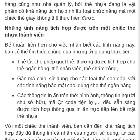
hàng cũng như nhà quản lý, bởi thẻ nhựa đang là vật
phẩm có khả năng tích hợp nhiều loại chức năng mà một
chiếc thẻ giấy không thể thực hiện được.
Những tính năng tích hợp được trên một chiếc thẻ
nhựa thành viên
Để thuận tiện hơn cho việc nhận biết các tính năng này,
bạn có thể tìm hiểu chúng qua những ứng dụng thực tiễn:
Thẻ từ: cho phép quẹt thẻ, thường được tích hợp cho
thẻ ngân hàng, thẻ nhân viên, thẻ chấm công,…
Gắn mã chip: sử dụng cho các loại thẻ cao cấp, với
các tính năng bảo mật cao, dùng cho thẻ ngân hàng
Các thông tin in ấn trên thẻ: hình ảnh, thông tin người
chủ sở hữu, mã Qr code tiện lợi,… đều sẵn sàng
được tích hợp thông qua in ấn trực tiếp lên bề mặt
thẻ nhựa
Với một chiếc thẻ thành viên, bạn cần đến khả năng tích
hợp đầy đủ thông tin cá nhân của người sử dụng, từ các
thông tin cá nhân cơ bản như hình ảnh, tên, tuổi, quê quán,