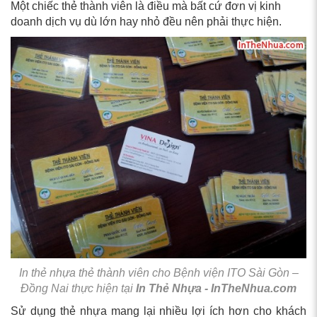
Một chiếc thẻ thành viên là điều mà bất cứ đơn vị kinh
doanh dịch vụ dù lớn hay nhỏ đều nên phải thực hiện.
In thẻ nhựa thẻ thành viên cho Bệnh viện ITO Sài Gòn –
Đồng Nai thực hiện tại
In Thẻ Nhựa - InTheNhua.com
Sử dụng thẻ nhựa mang lại nhiều lợi ích hơn cho khách