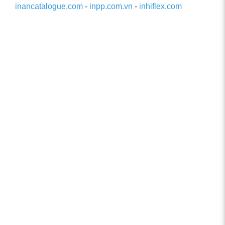
inancatalogue.com
-
inpp.com.vn
-
inhiflex.com