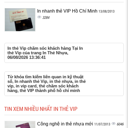
In nhanh thẻ VIP Hồ Chí Minh
13/08/2013
3284
In thẻ Vip chăm sóc khách hàng Tại In
thẻ Vip của trang In Thẻ Nhựa,
06/08/2026 13:36:41
Từ khóa tìm kiếm liên quan in kỹ thuật
số, In nhanh thẻ Vip, in thẻ nhựa, in thẻ
vip, in vip card, thẻ chăm sóc khách
hàng, thẻ VIP thành phố hồ chí minh
TIN XEM NHIỀU NHẤT IN THẺ VIP
Công nghệ in thẻ nhựa mới
6046
11/07/2013