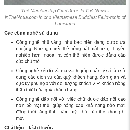
Thẻ Membership Card được In Thẻ Nhựa -
InTheNhua.com in cho Vietnamese Buddhist Fellowship of
Louisiana
Các công nghệ sử dụng
Công nghệ nhũ vàng, nhủ bạc hiện đang được ưa
chuộng. Những chiếc thẻ trông bắt mắt hơn, chuyên
nghiệp hơn, ngoài ra còn thể hiện được đẳng cấp
của chủ thẻ
Công nghệ kéo từ và mã vạch giúp quản lý số lần sử
dụng các dịch vụ của quý khách hàng, đơn giản và
cực kỳ phù hợp với đối tượng khách VIP, khách hàng
thân thiết của quý khách hàng
Công nghệ dập nổi với việc chữ được dập nổi cao
hơn bề mặt thẻ, giúp nâng cao khả năng bảo mật,
đồng thời tăng tính thẩm mỹ, chữ trên thẻ không bị
mờ.
Chất liệu – kích thước