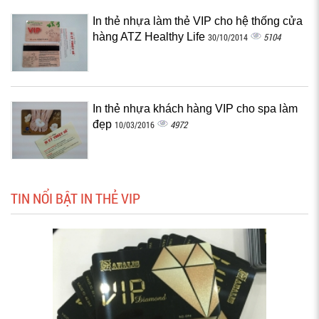
In thẻ nhựa làm thẻ VIP cho hệ thống cửa
hàng ATZ Healthy Life
5104
30/10/2014
In thẻ nhựa khách hàng VIP cho spa làm
đẹp
4972
10/03/2016
TIN NỔI BẬT IN THẺ VIP