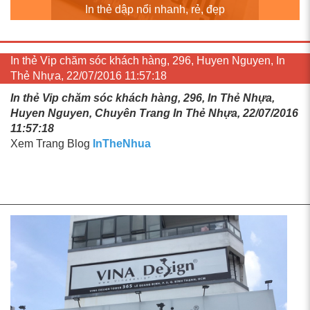
In thẻ dập nổi nhanh, rẻ, đẹp
In thẻ Vip chăm sóc khách hàng, 296, Huyen Nguyen, In
Thẻ Nhựa, 22/07/2016 11:57:18
In thẻ Vip chăm sóc khách hàng, 296, In Thẻ Nhựa,
Huyen Nguyen, Chuyên Trang In Thẻ Nhựa, 22/07/2016
11:57:18
Xem Trang Blog
InTheNhua