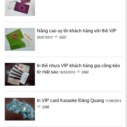
Nâng cao uy tín khách hàng với thẻ VIP
5522
30/07/2013
In thẻ nhựa VIP khách hàng gia công kéo
từ mặt sau
5360
16/03/2015
In VIP card Karaoke Đăng Quang
11/08/2014
5288