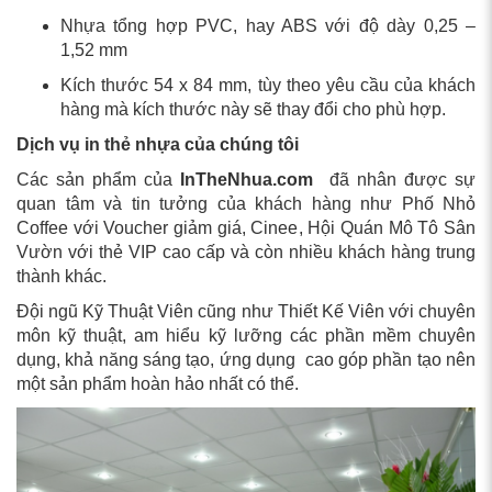
Nhựa tổng hợp PVC, hay ABS với độ dày 0,25 –
1,52 mm
Kích thước 54 x 84 mm, tùy theo yêu cầu của khách
hàng mà kích thước này sẽ thay đổi cho phù hợp.
Dịch vụ in thẻ nhựa của chúng tôi
Các sản phẩm của
InTheNhua.com
đã nhân được sự
quan tâm và tin tưởng của khách hàng như Phố Nhỏ
Coffee với Voucher giảm giá, Cinee, Hội Quán Mô Tô Sân
Vườn với thẻ VIP cao cấp và còn nhiều khách hàng trung
thành khác.
Đội ngũ Kỹ Thuật Viên cũng như Thiết Kế Viên với chuyên
môn kỹ thuật, am hiểu kỹ lưỡng các phần mềm chuyên
dụng, khả năng sáng tạo, ứng dụng cao góp phần tạo nên
một sản phẩm hoàn hảo nhất có thể.