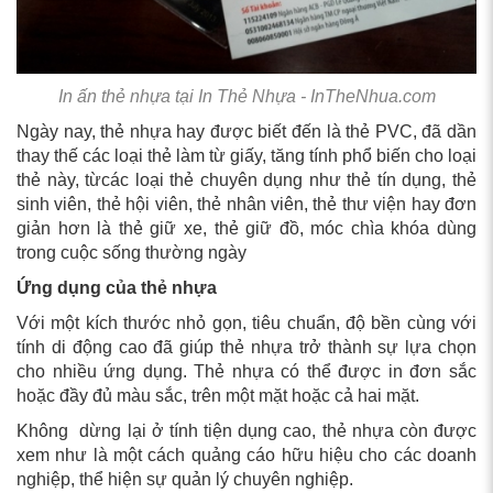
In ấn thẻ nhựa tại In Thẻ Nhựa - InTheNhua.com
Ngày nay, thẻ nhựa hay được biết đến là thẻ PVC, đã dần
thay thế các loại thẻ làm từ giấy, tăng tính phổ biến cho loại
thẻ này, từcác loại thẻ chuyên dụng như thẻ tín dụng, thẻ
sinh viên, thẻ hội viên, thẻ nhân viên, thẻ thư viện hay đơn
giản hơn là thẻ giữ xe, thẻ giữ đồ, móc chìa khóa dùng
trong cuộc sống thường ngày
Ứng dụng của thẻ nhựa
Với một kích thước nhỏ gọn, tiêu chuẩn, độ bền cùng với
tính di động cao đã giúp thẻ nhựa trở thành sự lựa chọn
cho nhiều ứng dụng. Thẻ nhựa có thể được in đơn sắc
hoặc đầy đủ màu sắc, trên một mặt hoặc cả hai mặt.
Không dừng lại ở tính tiện dụng cao, thẻ nhựa còn được
xem như là một cách quảng cáo hữu hiệu cho các doanh
nghiệp, thể hiện sự quản lý chuyên nghiệp.