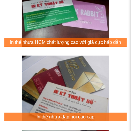
In thẻ nhựa HCM chất lượng cao với giá cực hấp dẫn
In thẻ nhựa dập nổi cao cấp