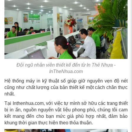
Đội ngũ nhân viên thiết kế đến từ In Thẻ Nhựa -
InTheNhua.com
Hệ thống máy in kỹ thuật số giúp giữ nguyên vẹn độ nét
cũng như chất lượng của bản thiết kế một cách chân thực
nhất.
Tại Inthenhua.com, với việc tự mình sở hữu các trang thiết
bị in ấn, nguồn nguyên vật liệu phong phú, chúng tôi cam
kết mang đến cho bạn mức giá phù hợp nhất, đảm bảo
khung thời gian thực hiện theo thỏa thuận.