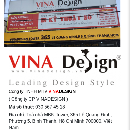
Công ty TNHH MTV
VINA
DESIGN
( Công ty CP VINADESIGN )
Mã số thuế:
030 567 45 18
Địa chỉ:
Toà nhà MBN Tower, 365 Lê Quang Định,
Phường 5, Bình Thạnh, Hồ Chí Minh 700000, Việt
Nam