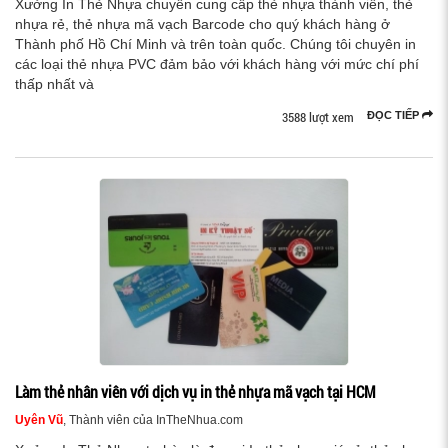
Xưởng In Thẻ Nhựa chuyên cung cấp thẻ nhựa thành viên, thẻ
nhựa rẻ, thẻ nhựa mã vạch Barcode cho quý khách hàng ở
Thành phố Hồ Chí Minh và trên toàn quốc. Chúng tôi chuyên in
các loại thẻ nhựa PVC đảm bảo với khách hàng với mức chí phí
thấp nhất và
3588 lượt xem
ĐỌC TIẾP
Làm thẻ nhân viên với dịch vụ in thẻ nhựa mã vạch tại HCM
Uyên Vũ
, Thành viên của InTheNhua.com