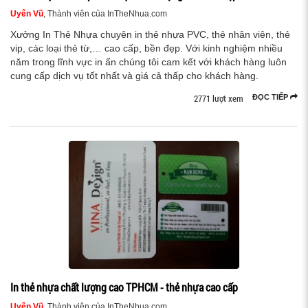
Uyên Vũ
, Thành viên của InTheNhua.com
Xưởng In Thẻ Nhựa chuyên in thẻ nhựa PVC, thẻ nhân viên, thẻ
vip, các loại thẻ từ,… cao cấp, bền đẹp. Với kinh nghiệm nhiều
năm trong lĩnh vực in ấn chúng tôi cam kết với khách hàng luôn
cung cấp dịch vụ tốt nhất và giá cả thấp cho khách hàng.
2771 lượt xem
ĐỌC TIẾP
In thẻ nhựa chất lượng cao TPHCM - thẻ nhựa cao cấp
Uyên Vũ
, Thành viên của InTheNhua.com