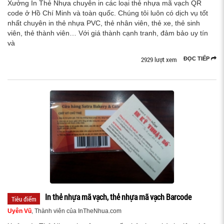
Xưởng In Thẻ Nhựa chuyên in các loại thẻ nhựa mã vạch QR
code ở Hồ Chí Minh và toàn quốc. Chúng tôi luôn có dịch vụ tốt
nhất chuyên in thẻ nhựa PVC, thẻ nhân viên, thẻ xe, thẻ sinh
viên, thẻ thành viên… Với giá thành cạnh tranh, đảm bảo uy tín
và
2929 lượt xem
ĐỌC TIẾP
In thẻ nhựa mã vạch, thẻ nhựa mã vạch Barcode
Tiêu điểm
Uyên Vũ
, Thành viên của InTheNhua.com