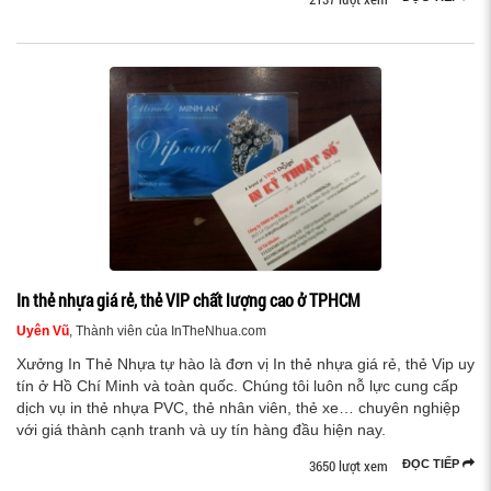
In thẻ nhựa giá rẻ, thẻ VIP chất lượng cao ở TPHCM
Uyên Vũ
, Thành viên của InTheNhua.com
Xưởng In Thẻ Nhựa tự hào là đơn vị In thẻ nhựa giá rẻ, thẻ Vip uy
tín ở Hồ Chí Minh và toàn quốc. Chúng tôi luôn nỗ lực cung cấp
dịch vụ in thẻ nhựa PVC, thẻ nhân viên, thẻ xe… chuyên nghiệp
với giá thành cạnh tranh và uy tín hàng đầu hiện nay.
3650 lượt xem
ĐỌC TIẾP