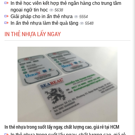
In thẻ học viên kết hợp thẻ ngân hàng cho trung tâm
ngoại ngữ tin học
5638
Giải pháp cho in ấn thẻ nhựa
5554
In ấn thẻ nhựa làm thẻ quà tặng
5548
IN THẺ NHỰA LẤY NGAY
In thẻ nhựa trong suốt lấy ngay, chất lượng cao, giá rẻ tại HCM
In thẻ nhựa trong suốt lấy ngay, chất lượng cao, giá rẻ