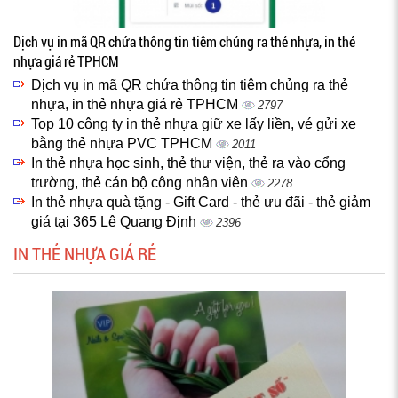
Dịch vụ in mã QR chứa thông tin tiêm chủng ra thẻ nhựa, in thẻ
nhựa giá rẻ TPHCM
Dịch vụ in mã QR chứa thông tin tiêm chủng ra thẻ
nhựa, in thẻ nhựa giá rẻ TPHCM
2797
Top 10 công ty in thẻ nhựa giữ xe lấy liền, vé gửi xe
bằng thẻ nhựa PVC TPHCM
2011
In thẻ nhựa học sinh, thẻ thư viện, thẻ ra vào cổng
trường, thẻ cán bộ công nhân viên
2278
In thẻ nhựa quà tặng - Gift Card - thẻ ưu đãi - thẻ giảm
giá tại 365 Lê Quang Định
2396
IN THẺ NHỰA GIÁ RẺ