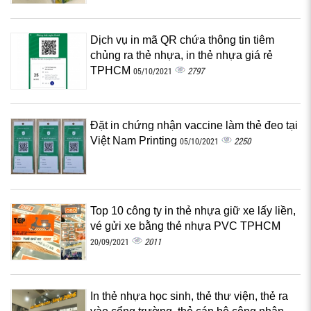
Dịch vụ in mã QR chứa thông tin tiêm
chủng ra thẻ nhựa, in thẻ nhựa giá rẻ
TPHCM
2797
05/10/2021
Đặt in chứng nhận vaccine làm thẻ đeo tại
Việt Nam Printing
2250
05/10/2021
Top 10 công ty in thẻ nhựa giữ xe lấy liền,
vé gửi xe bằng thẻ nhựa PVC TPHCM
2011
20/09/2021
In thẻ nhựa học sinh, thẻ thư viện, thẻ ra