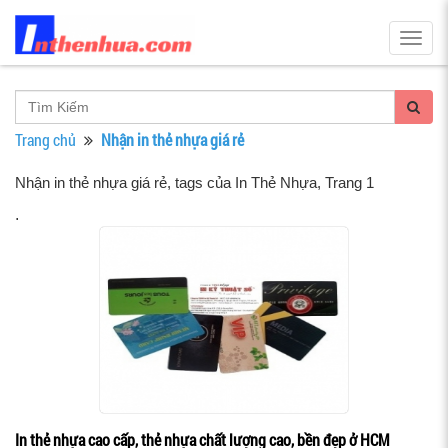
Togg
navig
Trang chủ
Nhận in thẻ nhựa giá rẻ
Nhận in thẻ nhựa giá rẻ, tags của In Thẻ Nhựa
, Trang 1
.
In thẻ nhựa cao cấp, thẻ nhựa chất lượng cao, bền đẹp ở HCM