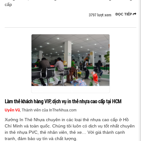
cấp
3797 lượt xem
ĐỌC TIẾP
Làm thẻ khách hàng VIP, dịch vụ in thẻ nhựa cao cấp tại HCM
Uyên Vũ
, Thành viên của InTheNhua.com
Xưởng In Thẻ Nhựa chuyên in các loại thẻ nhựa cao cấp ở Hồ
Chí Minh và toàn quốc. Chúng tôi luôn có dịch vụ tốt nhất chuyên
in thẻ nhựa PVC, thẻ nhân viên, thẻ xe… Với giá thành cạnh
tranh, đảm bảo uy tín và chất lượng.