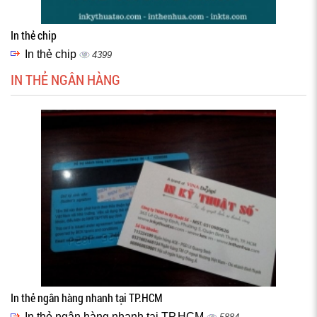
In thẻ chip
In thẻ chip
4399
IN THẺ NGÂN HÀNG
In thẻ ngân hàng nhanh tại TP.HCM
In thẻ ngân hàng nhanh tại TP.HCM