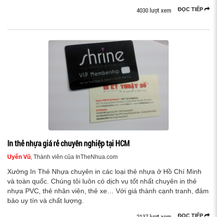
4030 lượt xem
ĐỌC TIẾP
In thẻ nhựa giá rẻ chuyên nghiệp tại HCM
Uyên Vũ
, Thành viên của InTheNhua.com
Xưởng In Thẻ Nhựa chuyên in các loại thẻ nhựa ở Hồ Chí Minh
và toàn quốc. Chúng tôi luôn có dịch vụ tốt nhất chuyên in thẻ
nhựa PVC, thẻ nhân viên, thẻ xe… Với giá thành cạnh tranh, đảm
bảo uy tín và chất lượng.
2137 lượt xem
ĐỌC TIẾP