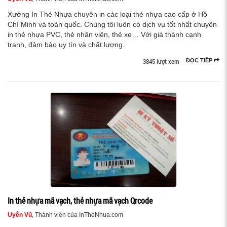
Xưởng In Thẻ Nhựa chuyên in các loại thẻ nhựa cao cấp ở Hồ
Chí Minh và toàn quốc. Chúng tôi luôn có dịch vụ tốt nhất chuyên
in thẻ nhựa PVC, thẻ nhân viên, thẻ xe… Với giá thành cạnh
tranh, đảm bảo uy tín và chất lượng.
3845 lượt xem
ĐỌC TIẾP
In thẻ nhựa mã vạch, thẻ nhựa mã vạch Qrcode
Uyên Vũ
, Thành viên của InTheNhua.com