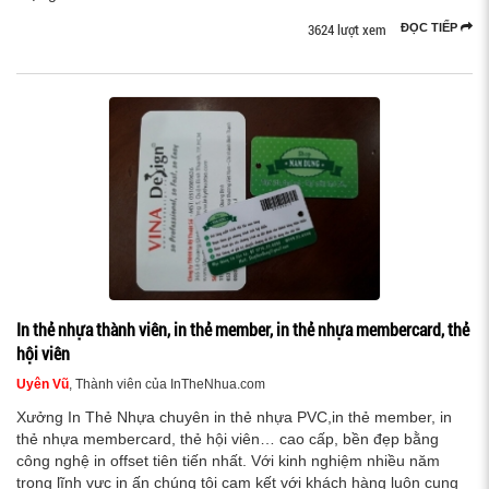
3624 lượt xem
ĐỌC TIẾP
In thẻ nhựa thành viên, in thẻ member, in thẻ nhựa membercard, thẻ
hội viên
Uyên Vũ
, Thành viên của InTheNhua.com
Xưởng In Thẻ Nhựa chuyên in thẻ nhựa PVC,in thẻ member, in
thẻ nhựa membercard, thẻ hội viên… cao cấp, bền đẹp bằng
công nghệ in offset tiên tiến nhất. Với kinh nghiệm nhiều năm
trong lĩnh vực in ấn chúng tôi cam kết với khách hàng luôn cung