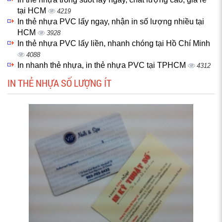
tại HCM
4219
In thẻ nhựa PVC lấy ngay, nhận in số lượng nhiều tại
HCM
3928
In thẻ nhựa PVC lấy liền, nhanh chóng tại Hồ Chí Minh
4088
In nhanh thẻ nhựa, in thẻ nhựa PVC tại TPHCM
4312
IN THẺ NHỰA SỐ LƯỢNG ÍT