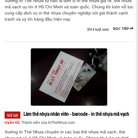
Xưởng In Thẻ Nhựa tự hào là đơn vị In thẻ nhựa giá rẻ, thẻ nhựa
mã vạch uy tín ở Hồ Chí Minh và toàn quốc. Chúng tôi luôn nỗ lực
cung cấp dịch vụ in thẻ nhựa chuyên nghiệp với giá thành cạnh
tranh và uy tín hàng đầu hiện nay.
3914 lượt xem
ĐỌC TIẾP
Làm thẻ nhựa nhân viên - barcode - in thẻ nhựa mã vạch
Nổi bật
Uyên Vũ
, Thành viên của InTheNhua.com
Xưởng In Thẻ Nhựa chuyên in các loại thẻ nhựa mã vạch, thẻ