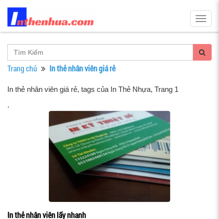
Togg
navig
Trang chủ
In thẻ nhân viên giá rẻ
In thẻ nhân viên giá rẻ, tags của In Thẻ Nhựa
, Trang 1
.
In thẻ nhân viên lấy nhanh