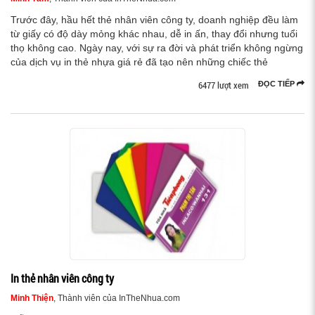
Trước đây, hầu hết thẻ nhân viên công ty, doanh nghiệp đều làm
từ giấy có độ dày mỏng khác nhau, dễ in ấn, thay đổi nhưng tuổi
thọ không cao. Ngày nay, với sự ra đời và phát triển không ngừng
của dịch vụ in thẻ nhựa giá rẻ đã tạo nên những chiếc thẻ
6477 lượt xem
ĐỌC TIẾP
In thẻ nhân viên công ty
Minh Thiện
, Thành viên của InTheNhua.com