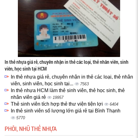
In thẻ nhựa giá rẻ, chuyên nhận in thẻ các loại, thẻ nhân viên, sinh
viên, học sinh tại HCM
In thẻ nhựa giá rẻ, chuyên nhận in thẻ các loại, thẻ nhân
viên, sinh viên, học sinh tại...
7563
In thẻ nhựa HCM làm thẻ sinh viên, thẻ học sinh, thẻ
nhân viên giá rẻ
19957
Thẻ sinh viên tích hợp thẻ thư viện tiện lợi
6404
In thẻ sinh viên số lượng lớn giá rẻ tại Bình Thạnh
5770
PHÔI, NHŨ THẺ NHỰA