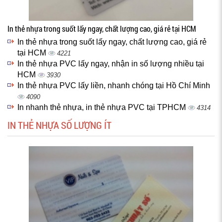
In thẻ nhựa trong suốt lấy ngay, chất lượng cao, giá rẻ tại HCM
In thẻ nhựa trong suốt lấy ngay, chất lượng cao, giá rẻ
tại HCM
4221
In thẻ nhựa PVC lấy ngay, nhận in số lượng nhiều tại
HCM
3930
In thẻ nhựa PVC lấy liền, nhanh chóng tại Hồ Chí Minh
4090
In nhanh thẻ nhựa, in thẻ nhựa PVC tại TPHCM
4314
IN THẺ NHỰA SỐ LƯỢNG ÍT