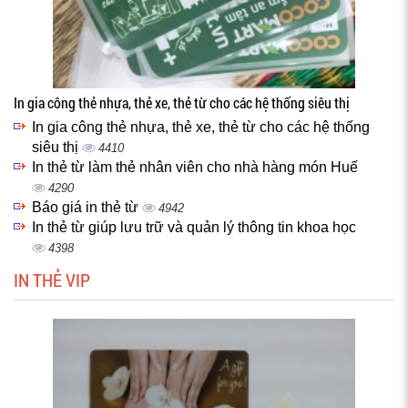
In gia công thẻ nhựa, thẻ xe, thẻ từ cho các hệ thống siêu thị
In gia công thẻ nhựa, thẻ xe, thẻ từ cho các hệ thống
siêu thị
4410
In thẻ từ làm thẻ nhân viên cho nhà hàng món Huế
4290
Báo giá in thẻ từ
4942
In thẻ từ giúp lưu trữ và quản lý thông tin khoa học
4398
IN THẺ VIP