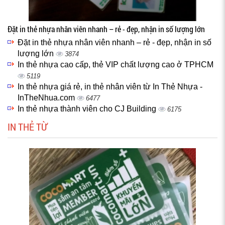
Đặt in thẻ nhựa nhân viên nhanh – rẻ - đẹp, nhận in số lượng lớn
Đặt in thẻ nhựa nhân viên nhanh – rẻ - đẹp, nhận in số
lượng lớn
3874
In thẻ nhựa cao cấp, thẻ VIP chất lượng cao ở TPHCM
5119
In thẻ nhựa giá rẻ, in thẻ nhân viên từ In Thẻ Nhựa -
InTheNhua.com
6477
In thẻ nhựa thành viên cho CJ Building
6175
IN THẺ TỪ