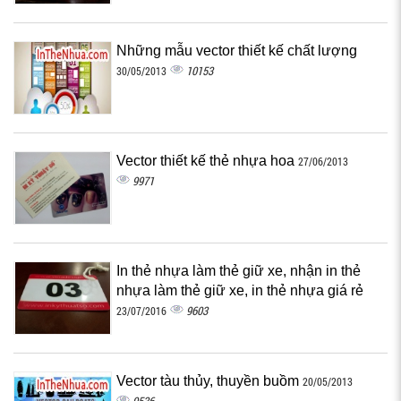
Những mẫu vector thiết kế chất lượng
10153
30/05/2013
Vector thiết kế thẻ nhựa hoa
27/06/2013
9971
In thẻ nhựa làm thẻ giữ xe, nhận in thẻ
nhựa làm thẻ giữ xe, in thẻ nhựa giá rẻ
9603
23/07/2016
Vector tàu thủy, thuyền buồm
20/05/2013