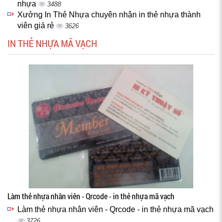
nhựa
3488
Xưởng In Thẻ Nhựa chuyên nhận in thẻ nhựa thành
viên giá rẻ
3626
IN THẺ NHỰA MÃ VẠCH
Làm thẻ nhựa nhân viên - Qrcode - in thẻ nhựa mã vạch
Làm thẻ nhựa nhân viên - Qrcode - in thẻ nhựa mã vạch
3726