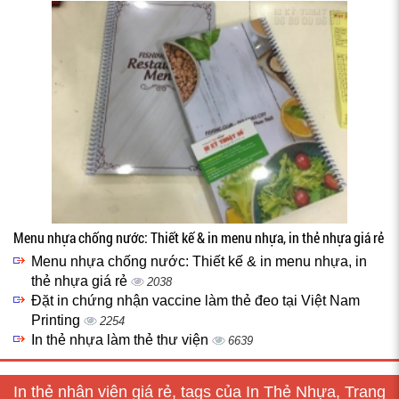
Menu nhựa chống nước: Thiết kế & in menu nhựa, in thẻ nhựa giá rẻ
Menu nhựa chống nước: Thiết kế & in menu nhựa, in
thẻ nhựa giá rẻ
2038
Đặt in chứng nhận vaccine làm thẻ đeo tại Việt Nam
Printing
2254
In thẻ nhựa làm thẻ thư viện
6639
In thẻ nhân viên giá rẻ, tags của In Thẻ Nhựa, Trang