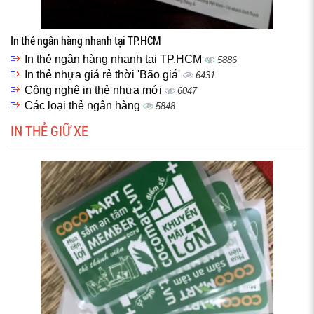
In thẻ ngân hàng nhanh tại TP.HCM
In thẻ ngân hàng nhanh tại TP.HCM
5886
In thẻ nhựa giá rẻ thời 'Bão giá'
6431
Công nghệ in thẻ nhựa mới
6047
Các loại thẻ ngân hàng
5848
IN THẺ GIỮ XE