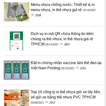
Menu nhựa chống nước: Thiết kế & in
menu nhựa, in thẻ nhựa giá rẻ
19/10/2021
2038
Dịch vụ in mã QR chứa thông tin tiêm
chủng ra thẻ nhựa, in thẻ nhựa giá rẻ
TPHCM
2801
05/10/2021
Đặt in chứng nhận vaccine làm thẻ đeo tại
Việt Nam Printing
2254
05/10/2021
Top 10 công ty in thẻ nhựa giữ xe lấy liền,
vé gửi xe bằng thẻ nhựa PVC TPHCM
2012
20/09/2021