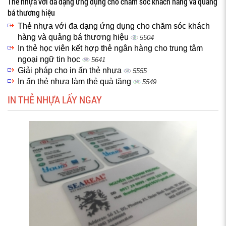
Thẻ nhựa với đa dạng ứng dụng cho chăm sóc khách hàng và quảng
bá thương hiệu
Thẻ nhựa với đa dạng ứng dụng cho chăm sóc khách
hàng và quảng bá thương hiệu
5504
In thẻ học viên kết hợp thẻ ngân hàng cho trung tâm
ngoại ngữ tin học
5641
Giải pháp cho in ấn thẻ nhựa
5555
In ấn thẻ nhựa làm thẻ quà tặng
5549
IN THẺ NHỰA LẤY NGAY