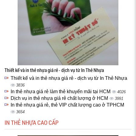
Thiết kế và in thẻ nhựa giá rẻ - dịch vụ từ In Thẻ Nhựa
Thiết kế và in thẻ nhựa giá rẻ - dịch vụ từ In Thẻ Nhựa
3836
In thẻ nhựa giá rẻ làm thẻ khuyến mãi tại HCM
4026
Dịch vụ in thẻ nhựa giá rẻ chất lượng ở HCM
3991
In thẻ nhựa giá rẻ, thẻ VIP chất lượng cao ở TPHCM
3654
IN THẺ NHỰA CAO CẤP