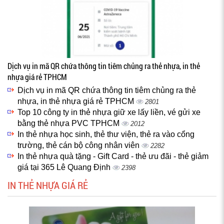
Dịch vụ in mã QR chứa thông tin tiêm chủng ra thẻ nhựa, in thẻ
nhựa giá rẻ TPHCM
Dịch vụ in mã QR chứa thông tin tiêm chủng ra thẻ
nhựa, in thẻ nhựa giá rẻ TPHCM
2801
Top 10 công ty in thẻ nhựa giữ xe lấy liền, vé gửi xe
bằng thẻ nhựa PVC TPHCM
2012
In thẻ nhựa học sinh, thẻ thư viện, thẻ ra vào cổng
trường, thẻ cán bộ công nhân viên
2282
In thẻ nhựa quà tặng - Gift Card - thẻ ưu đãi - thẻ giảm
giá tại 365 Lê Quang Định
2398
IN THẺ NHỰA GIÁ RẺ