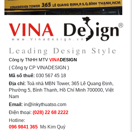
Công ty TNHH MTV
VINA
DESIGN
( Công ty CP VINADESIGN )
Mã số thuế:
030 567 45 18
Địa chỉ:
Toà nhà MBN Tower, 365 Lê Quang Định,
Phường 5, Bình Thạnh, Hồ Chí Minh 700000, Việt
Nam
Email:
in@inkythuatso.com
Điện thoại:
(028) 22 68 2222
Hotline:
096 9841 365
Ms Kim Quý