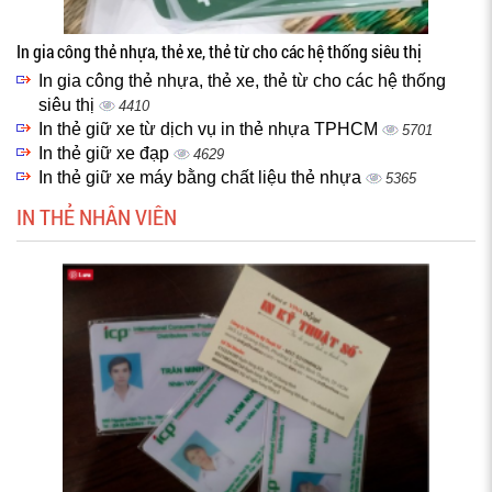
In gia công thẻ nhựa, thẻ xe, thẻ từ cho các hệ thống siêu thị
In gia công thẻ nhựa, thẻ xe, thẻ từ cho các hệ thống
siêu thị
4410
In thẻ giữ xe từ dịch vụ in thẻ nhựa TPHCM
5701
In thẻ giữ xe đạp
4629
In thẻ giữ xe máy bằng chất liệu thẻ nhựa
5365
IN THẺ NHÂN VIÊN