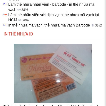
Làm thẻ nhựa nhân viên - barcode - in thẻ nhựa mã
vạch
3891
Làm thẻ nhân viên với dịch vụ in thẻ nhựa mã vạch tại
HCM
3916
In thẻ nhựa mã vạch, thẻ nhựa mã vạch Barcode
3592
IN THẺ NHỰA ID