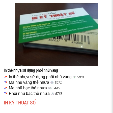
In thẻ nhựa sử dụng phôi nhũ vàng
In thẻ nhựa sử dụng phôi nhũ vàng
5881
Mạ nhũ vàng thẻ nhựa
5971
Mạ nhũ bạc thẻ nhựa
5445
Phôi nhũ bạc thẻ nhựa
5763
IN KỸ THUẬT SỐ