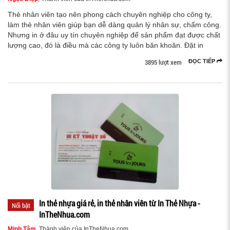
Thẻ nhân viên tạo nên phong cách chuyên nghiệp cho công ty,
làm thẻ nhân viên giúp bạn dễ dàng quản lý nhân sự, chấm công.
Nhưng in ở đâu uy tín chuyên nghiệp để sản phẩm đạt được chất
lượng cao, đó là điều mà các công ty luôn băn khoăn. Đặt in
3895 lượt xem
ĐỌC TIẾP
In thẻ nhựa giá rẻ, in thẻ nhân viên từ In Thẻ Nhựa -
Nổi bật
InTheNhua.com
Minh Tâm
, Thành viên của InTheNhua.com