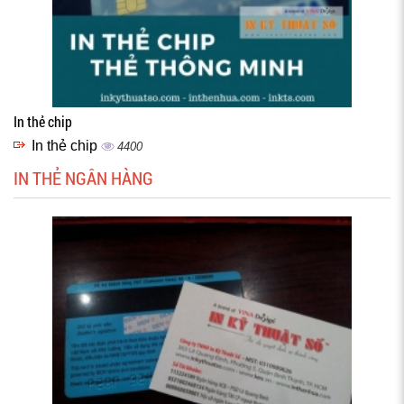
In thẻ chip
In thẻ chip
4400
IN THẺ NGÂN HÀNG