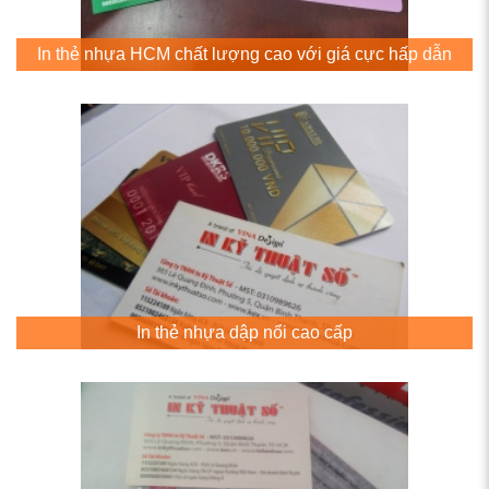
In thẻ nhựa HCM chất lượng cao với giá cực hấp dẫn
In thẻ nhựa dập nổi cao cấp