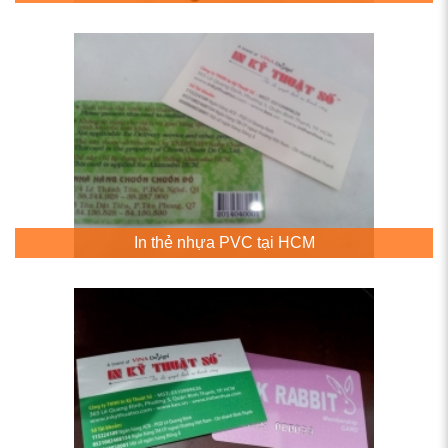
In thẻ nhựa PVC tại HCM