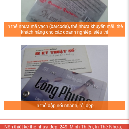
In thẻ nhựa mã vạch (barcode), thẻ nhựa khuyến mãi, thẻ
khách hàng cho các doanh nghiệp, siêu thị
In thẻ dập nổi nhanh, rẻ, đẹp
Nền thiết kế thẻ nhựa đẹp, 249, Minh Thiện, In Thẻ Nhựa,