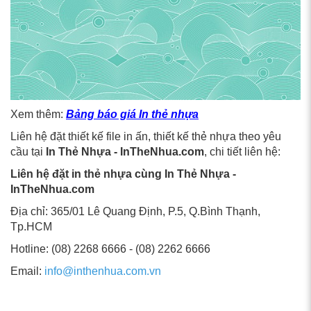
Xem thêm:
Bảng báo giá In thẻ nhựa
Liên hệ đặt thiết kế file in ấn, thiết kế thẻ nhựa theo yêu
cầu tại
In Thẻ Nhựa - InTheNhua.com
, chi tiết liên hệ:
Liên hệ đặt in thẻ nhựa cùng In Thẻ Nhựa -
InTheNhua.com
Địa chỉ: 365/01 Lê Quang Định, P.5, Q.Bình Thạnh,
Tp.HCM
Hotline: (08) 2268 6666 - (08) 2262 6666
Email:
info@inthenhua.com.vn