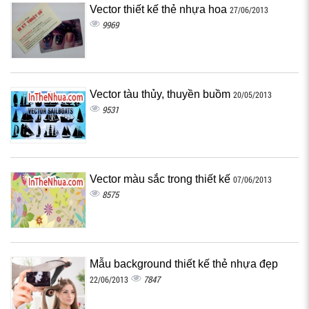
Vector thiết kế thẻ nhựa hoa
27/06/2013
9969
Vector tàu thủy, thuyền buồm
20/05/2013
9531
Vector màu sắc trong thiết kế
07/06/2013
8575
Mẫu background thiết kế thẻ nhựa đẹp
7847
22/06/2013