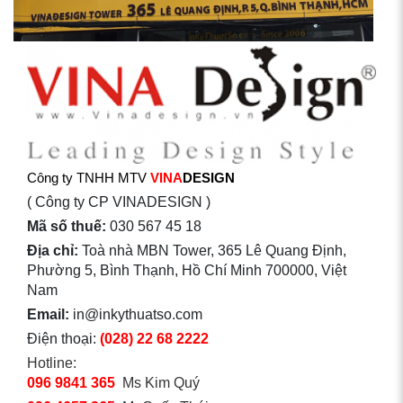
Công ty TNHH MTV
VINA
DESIGN
( Công ty CP VINADESIGN )
Mã số thuế:
030 567 45 18
Địa chỉ:
Toà nhà MBN Tower, 365 Lê Quang Định,
Phường 5, Bình Thạnh, Hồ Chí Minh 700000, Việt
Nam
Email:
in@inkythuatso.com
Điện thoại:
(028) 22 68 2222
Hotline:
096 9841 365
Ms Kim Quý