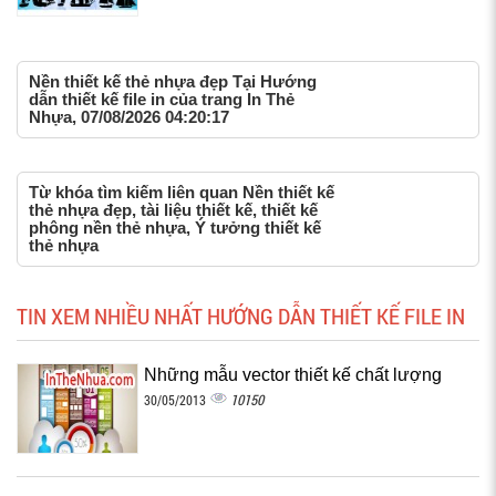
Nền thiết kế thẻ nhựa đẹp Tại Hướng
dẫn thiết kế file in của trang In Thẻ
Nhựa, 07/08/2026 04:20:17
Từ khóa tìm kiếm liên quan Nền thiết kế
thẻ nhựa đẹp, tài liệu thiết kế, thiết kế
phông nền thẻ nhựa, Ý tưởng thiết kế
thẻ nhựa
TIN XEM NHIỀU NHẤT HƯỚNG DẪN THIẾT KẾ FILE IN
Những mẫu vector thiết kế chất lượng
10150
30/05/2013