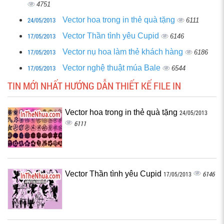
4751
24/05/2013
Vector hoa trong in thẻ quà tặng
6111
17/05/2013
Vector Thần tình yêu Cupid
6146
17/05/2013
Vector nụ hoa làm thẻ khách hàng
6186
17/05/2013
Vector nghệ thuật múa Bale
6544
TIN MỚI NHẤT HƯỚNG DẪN THIẾT KẾ FILE IN
Vector hoa trong in thẻ quà tặng
24/05/2013
6111
Vector Thần tình yêu Cupid
6146
17/05/2013