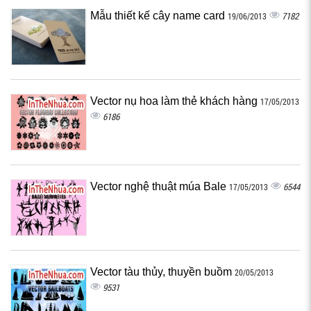
Mẫu thiết kế cây name card
7182
19/06/2013
Vector nụ hoa làm thẻ khách hàng
17/05/2013
6186
Vector nghệ thuật múa Bale
6544
17/05/2013
Vector tàu thủy, thuyền buồm
20/05/2013
9531