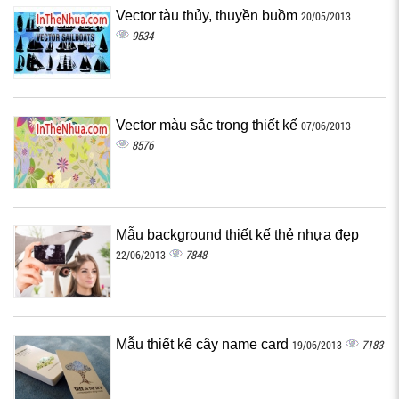
Vector tàu thủy, thuyền buồm
20/05/2013
9534
Vector màu sắc trong thiết kế
07/06/2013
8576
Mẫu background thiết kế thẻ nhựa đẹp
7848
22/06/2013
Mẫu thiết kế cây name card
7183
19/06/2013