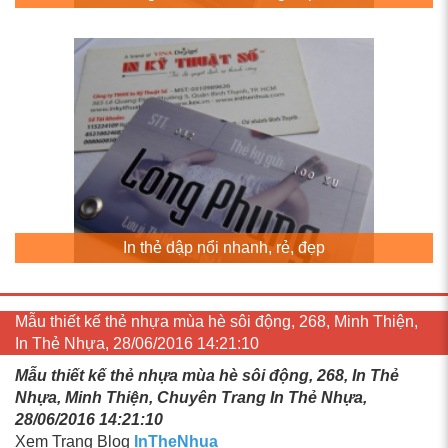
In thẻ dập nổi nhanh, rẻ, đẹp
Mẫu thiết kế thẻ nhựa mùa hè sôi động, 268, Minh Thiện,
In Thẻ Nhựa, 28/06/2016 14:21:10
Mẫu thiết kế thẻ nhựa mùa hè sôi động, 268, In Thẻ
Nhựa, Minh Thiện, Chuyên Trang In Thẻ Nhựa,
28/06/2016 14:21:10
Xem Trang Blog
InTheNhua