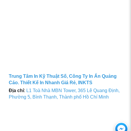
Trung Tâm In Kỹ Thuật Số, Công Ty In Ấn Quảng
Cáo. Thiết Kế In Nhanh Giá Rẻ, INKTS
Địa chỉ
:
L1 Toà Nhà MBN Tower, 365 Lê Quang Định,
Phường 5, Bình Thạnh, Thành phố Hồ Chí Minh
Ch