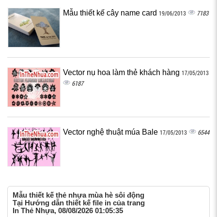
Mẫu thiết kế cây name card
7183
19/06/2013
Vector nụ hoa làm thẻ khách hàng
17/05/2013
6187
Vector nghệ thuật múa Bale
6544
17/05/2013
Mẫu thiết kế thẻ nhựa mùa hè sôi động
Tại Hướng dẫn thiết kế file in của trang
In Thẻ Nhựa, 08/08/2026 01:05:35