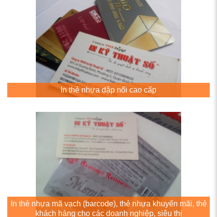
In thẻ nhựa dập nổi cao cấp
In thẻ nhựa mã vạch (barcode), thẻ nhựa khuyến mãi, thẻ
khách hàng cho các doanh nghiệp, siêu thị