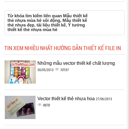
Từ khóa tìm kiếm liên quan Mẫu thiết kế
thẻ nhựa mùa hè sôi động, Mẫu thiết kế
thẻ nhựa đẹp, tài liệu thiết kế, Ý tưởng
thiết kế thẻ nhựa mùa hè
TIN XEM NHIỀU NHẤT HƯỚNG DẪN THIẾT KẾ FILE IN
Những mẫu vector thiết kế chất lượng
10151
30/05/2013
Vector thiết kế thẻ nhựa hoa
27/06/2013
9970