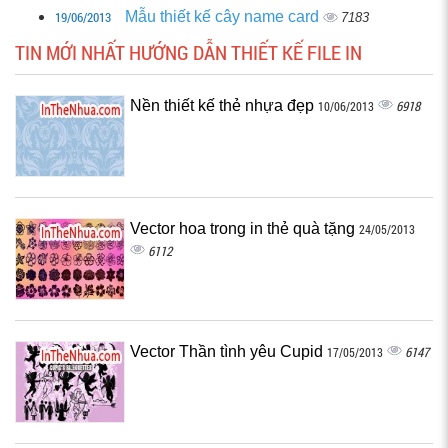
19/06/2013
Mẫu thiết kế cây name card
7183
TIN MỚI NHẤT HƯỚNG DẪN THIẾT KẾ FILE IN
Nền thiết kế thẻ nhựa đẹp
6918
10/06/2013
Vector hoa trong in thẻ quà tặng
24/05/2013
6112
Vector Thần tình yêu Cupid
6147
17/05/2013