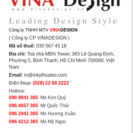
Công ty TNHH MTV
VINA
DESIGN
( Công ty CP VINADESIGN )
Mã số thuế:
030 567 45 18
Địa chỉ:
Toà nhà MBN Tower, 365 Lê Quang Định,
Phường 5, Bình Thạnh, Hồ Chí Minh 700000, Việt
Nam
Email:
in@inkythuatso.com
Điện thoại:
(028) 22 68 2222
Hotline:
096 9841 365
Ms Kim Quý
096 4657 365
Mr Quốc Thái
096 2941 365
Ms Hương Xuân
096 4212 365
Ms Mỹ Ngọc