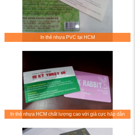
In thẻ nhựa PVC tại HCM
In thẻ nhựa HCM chất lượng cao với giá cực hấp dẫn