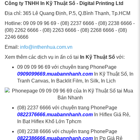
Công ty TNHH In Kỹ Thuật Số - Digital Printing Ltd
Địa chỉ: 365 Lê Quang Định, P.5, Q.Bình Thạnh, Tp.HCM
Hotline: 09 09 09 96 69 - (08) 2237 6666 - (08) 2238 6666 -
(08) 2262 6666 - (08) 2263 6666 - (08) 2268 6666 - (08)
2246 6666
Email:
info@inthenhua.com.vn
Xem thêm các dịch vụ in ấn có tại
In Kỹ Thuật Số
với:
09 09 09 96 69 với chuyên trang PhonePage
0909099669.muabannhanh.com
In Kỹ Thuật Số, In
Tranh Canvas, In Backlit Film, In Silk, In Lịch
(08) 2237 6666 với chuyên trang PhonePage
0822376666.muabannhanh.com
In Hiflex Giá Rẻ,
In Bạt Hiflex Khổ Lớn Tphcm
(08) 2238 6666 với chuyên trang PhonePage
0822386666.muabannhanh.com
In Pp Giá Rẻ