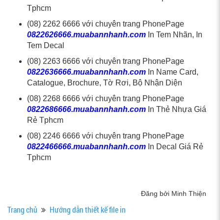
Tphcm
(08) 2262 6666 với chuyên trang PhonePage
0822626666.muabannhanh.com
In Tem Nhãn, In
Tem Decal
(08) 2263 6666 với chuyên trang PhonePage
0822636666.muabannhanh.com
In Name Card,
Catalogue, Brochure, Tờ Rơi, Bộ Nhận Diện
(08) 2268 6666 với chuyên trang PhonePage
0822686666.muabannhanh.com
In Thẻ Nhựa Giá
Rẻ Tphcm
(08) 2246 6666 với chuyên trang PhonePage
0822466666.muabannhanh.com
In Decal Giá Rẻ
Tphcm
Đăng bởi Minh Thiện
Trang chủ
Hướng dẫn thiết kế file in