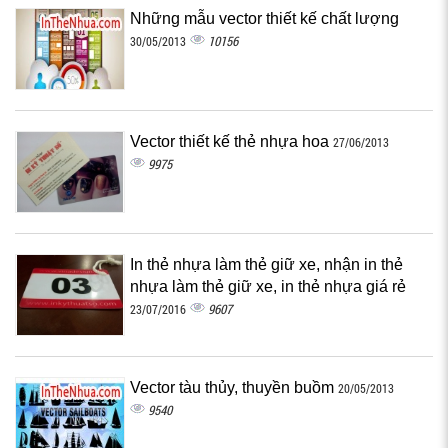
Những mẫu vector thiết kế chất lượng
10156
30/05/2013
Vector thiết kế thẻ nhựa hoa
27/06/2013
9975
In thẻ nhựa làm thẻ giữ xe, nhận in thẻ
nhựa làm thẻ giữ xe, in thẻ nhựa giá rẻ
9607
23/07/2016
Vector tàu thủy, thuyền buồm
20/05/2013
9540