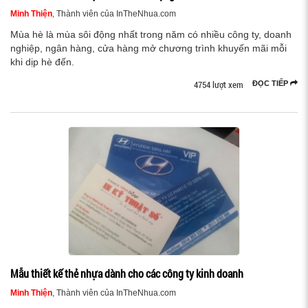
Minh Thiện
, Thành viên của InTheNhua.com
Mùa hè là mùa sôi động nhất trong năm có nhiều công ty, doanh
nghiệp, ngân hàng, cửa hàng mở chương trình khuyến mãi mỗi
khi dịp hè đến.
4754 lượt xem
ĐỌC TIẾP
Mẫu thiết kế thẻ nhựa dành cho các công ty kinh doanh
Minh Thiện
, Thành viên của InTheNhua.com