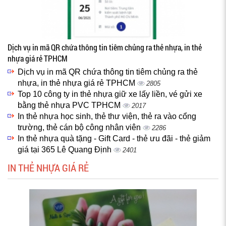
Dịch vụ in mã QR chứa thông tin tiêm chủng ra thẻ nhựa, in thẻ
nhựa giá rẻ TPHCM
Dịch vụ in mã QR chứa thông tin tiêm chủng ra thẻ
nhựa, in thẻ nhựa giá rẻ TPHCM
2805
Top 10 công ty in thẻ nhựa giữ xe lấy liền, vé gửi xe
bằng thẻ nhựa PVC TPHCM
2017
In thẻ nhựa học sinh, thẻ thư viện, thẻ ra vào cổng
trường, thẻ cán bộ công nhân viên
2286
In thẻ nhựa quà tặng - Gift Card - thẻ ưu đãi - thẻ giảm
giá tại 365 Lê Quang Định
2401
IN THẺ NHỰA GIÁ RẺ