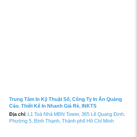
Trung Tâm In Kỹ Thuật Số, Công Ty In Ấn Quảng
Cáo. Thiết Kế In Nhanh Giá Rẻ, INKTS
Địa chỉ
:
L1 Toà Nhà MBN Tower, 365 Lê Quang Định,
Phường 5, Bình Thạnh, Thành phố Hồ Chí Minh