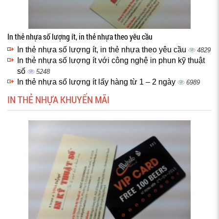
In thẻ nhựa số lượng ít, in thẻ nhựa theo yêu cầu
In thẻ nhựa số lượng ít, in thẻ nhựa theo yêu cầu
4829
In thẻ nhựa số lượng ít với công nghệ in phun kỹ thuật
số
5248
In thẻ nhựa số lượng ít lấy hàng từ 1 – 2 ngày
6989
IN THẺ NHỰA KHUYẾN MÃI