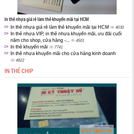
In thẻ nhựa giá rẻ làm thẻ khuyến mãi tại HCM
In thẻ nhựa giá rẻ làm thẻ khuyến mãi tại HCM
4030
In thẻ nhựa VIP, in thẻ nhựa khuyến mãi, ưu đãi cuối
năm cho shop, cửa hàng -...
4501
In thẻ khuyến mãi
7741
In thẻ nhựa khuyến mãi cho cửa hàng kinh doanh
4822
IN THẺ CHIP