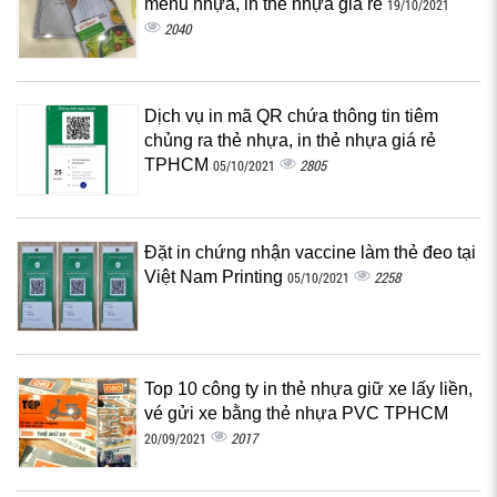
menu nhựa, in thẻ nhựa giá rẻ
19/10/2021
2040
Dịch vụ in mã QR chứa thông tin tiêm
chủng ra thẻ nhựa, in thẻ nhựa giá rẻ
TPHCM
2805
05/10/2021
Đặt in chứng nhận vaccine làm thẻ đeo tại
Việt Nam Printing
2258
05/10/2021
Top 10 công ty in thẻ nhựa giữ xe lấy liền,
vé gửi xe bằng thẻ nhựa PVC TPHCM
2017
20/09/2021