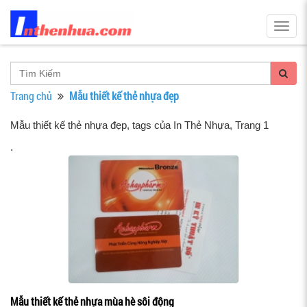
Togg
navig
Trang chủ
Mẫu thiết kế thẻ nhựa đẹp
Mẫu thiết kế thẻ nhựa đẹp, tags của In Thẻ Nhựa
, Trang 1
.
Mẫu thiết kế thẻ nhựa mùa hè sôi động