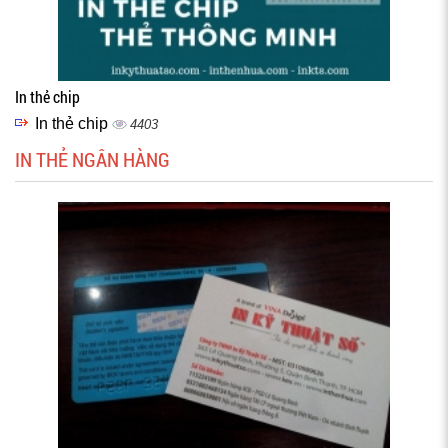
In thẻ chip
In thẻ chip
4403
IN THẺ NGÂN HÀNG