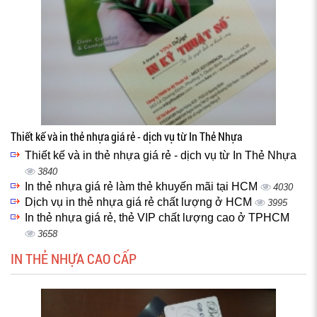
Thiết kế và in thẻ nhựa giá rẻ - dịch vụ từ In Thẻ Nhựa
Thiết kế và in thẻ nhựa giá rẻ - dịch vụ từ In Thẻ Nhựa
3840
In thẻ nhựa giá rẻ làm thẻ khuyến mãi tại HCM
4030
Dịch vụ in thẻ nhựa giá rẻ chất lượng ở HCM
3995
In thẻ nhựa giá rẻ, thẻ VIP chất lượng cao ở TPHCM
3658
IN THẺ NHỰA CAO CẤP