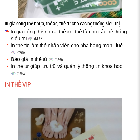
In gia công thẻ nhựa, thẻ xe, thẻ từ cho các hệ thống siêu thị
In gia công thẻ nhựa, thẻ xe, thẻ từ cho các hệ thống
siêu thị
4413
In thẻ từ làm thẻ nhân viên cho nhà hàng món Huế
4295
Báo giá in thẻ từ
4946
In thẻ từ giúp lưu trữ và quản lý thông tin khoa học
4402
IN THẺ VIP