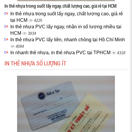
In thẻ nhựa trong suốt lấy ngay, chất lượng cao, giá rẻ tại HCM
In thẻ nhựa trong suốt lấy ngay, chất lượng cao, giá rẻ
tại HCM
4225
In thẻ nhựa PVC lấy ngay, nhận in số lượng nhiều tại
HCM
3934
In thẻ nhựa PVC lấy liền, nhanh chóng tại Hồ Chí Minh
4094
In nhanh thẻ nhựa, in thẻ nhựa PVC tại TPHCM
4318
IN THẺ NHỰA SỐ LƯỢNG ÍT