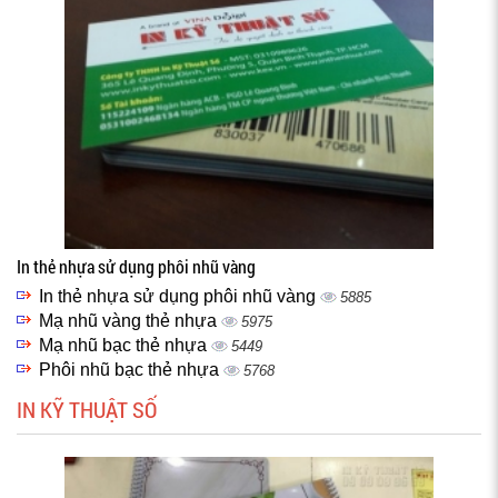
In thẻ nhựa sử dụng phôi nhũ vàng
In thẻ nhựa sử dụng phôi nhũ vàng
5885
Mạ nhũ vàng thẻ nhựa
5975
Mạ nhũ bạc thẻ nhựa
5449
Phôi nhũ bạc thẻ nhựa
5768
IN KỸ THUẬT SỐ