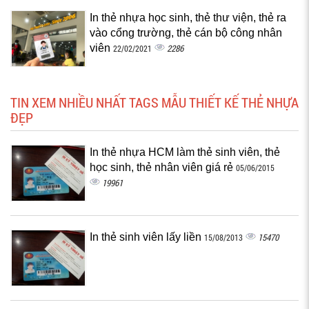
In thẻ nhựa học sinh, thẻ thư viện, thẻ ra
vào cổng trường, thẻ cán bộ công nhân
viên
2286
22/02/2021
TIN XEM NHIỀU NHẤT TAGS MẪU THIẾT KẾ THẺ NHỰA
ĐẸP
In thẻ nhựa HCM làm thẻ sinh viên, thẻ
học sinh, thẻ nhân viên giá rẻ
05/06/2015
19961
In thẻ sinh viên lấy liền
15470
15/08/2013