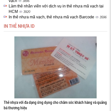
vạch
3896
Làm thẻ nhân viên với dịch vụ in thẻ nhựa mã vạch tại
HCM
3920
In thẻ nhựa mã vạch, thẻ nhựa mã vạch Barcode
3596
IN THẺ NHỰA ID
Thẻ nhựa với đa dạng ứng dụng cho chăm sóc khách hàng và quảng
bá thương hiệu