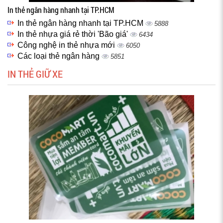
In thẻ ngân hàng nhanh tại TP.HCM
In thẻ ngân hàng nhanh tại TP.HCM
5888
In thẻ nhựa giá rẻ thời 'Bão giá'
6434
Công nghệ in thẻ nhựa mới
6050
Các loại thẻ ngân hàng
5851
IN THẺ GIỮ XE