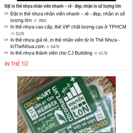
Đặt in thẻ nhựa nhân viên nhanh – rẻ - đẹp, nhận in số lượng lớn
Đặt in thẻ nhựa nhân viên nhanh – rẻ - đẹp, nhận in số
lượng lớn
3881
In thẻ nhựa cao cấp, thẻ VIP chất lượng cao ở TPHCM
5126
In thẻ nhựa giá rẻ, in thẻ nhân viên từ In Thẻ Nhựa -
InTheNhua.com
6479
In thẻ nhựa thành viên cho CJ Building
6179
IN THẺ TỪ