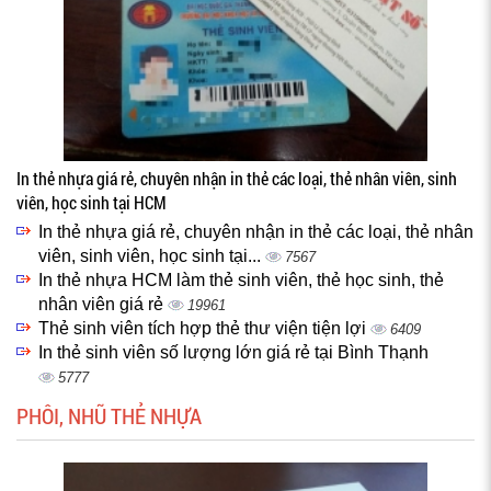
In thẻ nhựa giá rẻ, chuyên nhận in thẻ các loại, thẻ nhân viên, sinh
viên, học sinh tại HCM
In thẻ nhựa giá rẻ, chuyên nhận in thẻ các loại, thẻ nhân
viên, sinh viên, học sinh tại...
7567
In thẻ nhựa HCM làm thẻ sinh viên, thẻ học sinh, thẻ
nhân viên giá rẻ
19961
Thẻ sinh viên tích hợp thẻ thư viện tiện lợi
6409
In thẻ sinh viên số lượng lớn giá rẻ tại Bình Thạnh
5777
PHÔI, NHŨ THẺ NHỰA