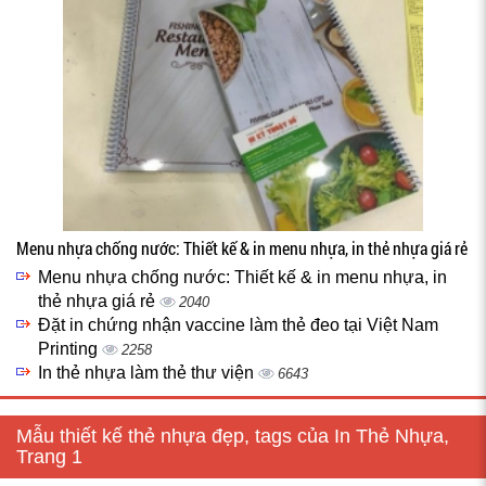
Menu nhựa chống nước: Thiết kế & in menu nhựa, in thẻ nhựa giá rẻ
Menu nhựa chống nước: Thiết kế & in menu nhựa, in
thẻ nhựa giá rẻ
2040
Đặt in chứng nhận vaccine làm thẻ đeo tại Việt Nam
Printing
2258
In thẻ nhựa làm thẻ thư viện
6643
Mẫu thiết kế thẻ nhựa đẹp, tags của In Thẻ Nhựa,
Trang 1