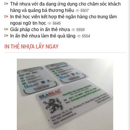
Thẻ nhựa với đa dạng ứng dụng cho chăm sóc khách
hàng và quảng bá thương hiệu
5507
In thẻ học viên kết hợp thẻ ngân hàng cho trung tâm
ngoại ngữ tin học
5645
Giải pháp cho in ấn thẻ nhựa
5559
In ấn thẻ nhựa làm thẻ quà tặng
5554
IN THẺ NHỰA LẤY NGAY