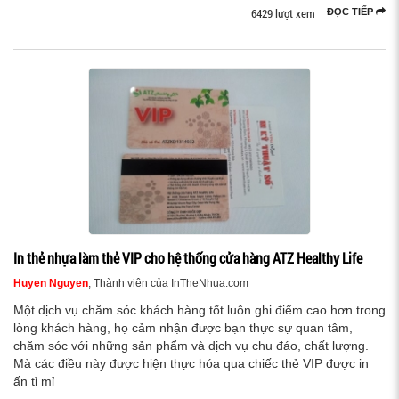
6429 lượt xem
ĐỌC TIẾP
In thẻ nhựa làm thẻ VIP cho hệ thống cửa hàng ATZ Healthy Life
Huyen Nguyen
, Thành viên của InTheNhua.com
Một dịch vụ chăm sóc khách hàng tốt luôn ghi điểm cao hơn trong
lòng khách hàng, họ cảm nhận được bạn thực sự quan tâm,
chăm sóc với những sản phẩm và dịch vụ chu đáo, chất lượng.
Mà các điều này được hiện thực hóa qua chiếc thẻ VIP được in
ấn tỉ mỉ