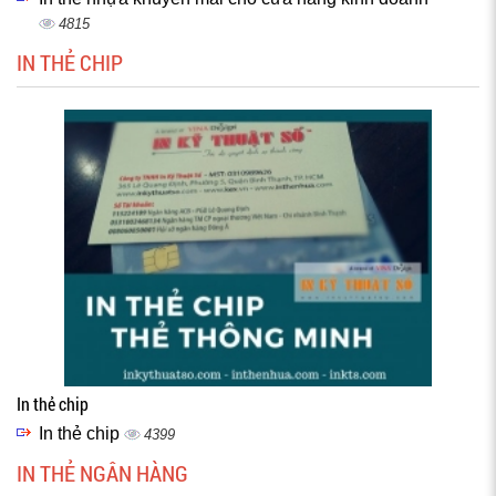
4815
IN THẺ CHIP
In thẻ chip
In thẻ chip
4399
IN THẺ NGÂN HÀNG