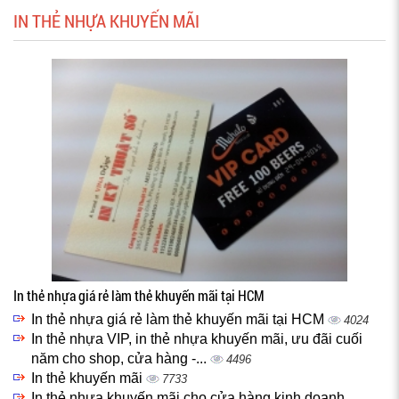
IN THẺ NHỰA KHUYẾN MÃI
In thẻ nhựa giá rẻ làm thẻ khuyến mãi tại HCM
In thẻ nhựa giá rẻ làm thẻ khuyến mãi tại HCM
4024
In thẻ nhựa VIP, in thẻ nhựa khuyến mãi, ưu đãi cuối
năm cho shop, cửa hàng -...
4496
In thẻ khuyến mãi
7733
In thẻ nhựa khuyến mãi cho cửa hàng kinh doanh