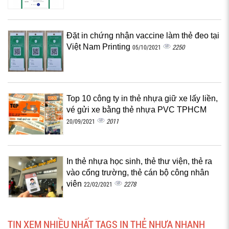
Đặt in chứng nhận vaccine làm thẻ đeo tại
Việt Nam Printing
2250
05/10/2021
Top 10 công ty in thẻ nhựa giữ xe lấy liền,
vé gửi xe bằng thẻ nhựa PVC TPHCM
2011
20/09/2021
In thẻ nhựa học sinh, thẻ thư viện, thẻ ra
vào cổng trường, thẻ cán bộ công nhân
viên
2278
22/02/2021
TIN XEM NHIỀU NHẤT TAGS IN THẺ NHỰA NHANH