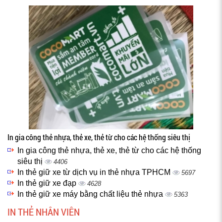
In gia công thẻ nhựa, thẻ xe, thẻ từ cho các hệ thống siêu thị
In gia công thẻ nhựa, thẻ xe, thẻ từ cho các hệ thống
siêu thị
4406
In thẻ giữ xe từ dịch vụ in thẻ nhựa TPHCM
5697
In thẻ giữ xe đạp
4628
In thẻ giữ xe máy bằng chất liệu thẻ nhựa
5363
IN THẺ NHÂN VIÊN