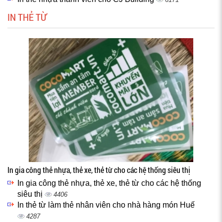
IN THẺ TỪ
In gia công thẻ nhựa, thẻ xe, thẻ từ cho các hệ thống siêu thị
In gia công thẻ nhựa, thẻ xe, thẻ từ cho các hệ thống
siêu thị
4406
In thẻ từ làm thẻ nhân viên cho nhà hàng món Huế
4287