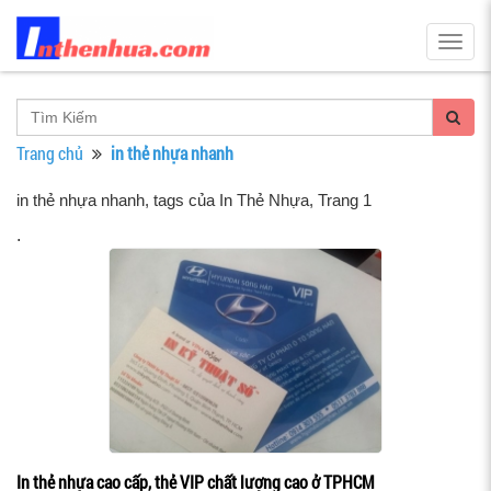
Togg
navig
Trang chủ
in thẻ nhựa nhanh
in thẻ nhựa nhanh, tags của In Thẻ Nhựa
, Trang 1
.
In thẻ nhựa cao cấp, thẻ VIP chất lượng cao ở TPHCM