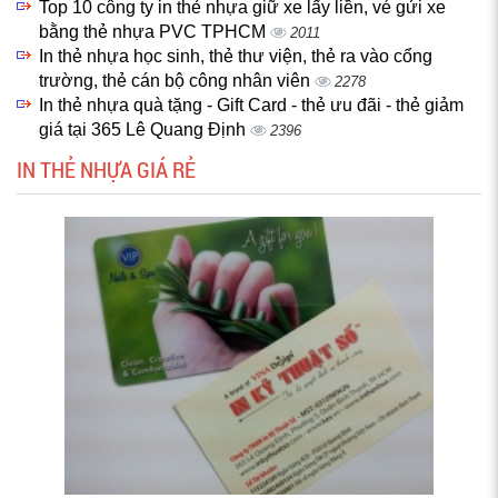
Top 10 công ty in thẻ nhựa giữ xe lấy liền, vé gửi xe
bằng thẻ nhựa PVC TPHCM
2011
In thẻ nhựa học sinh, thẻ thư viện, thẻ ra vào cổng
trường, thẻ cán bộ công nhân viên
2278
In thẻ nhựa quà tặng - Gift Card - thẻ ưu đãi - thẻ giảm
giá tại 365 Lê Quang Định
2396
IN THẺ NHỰA GIÁ RẺ