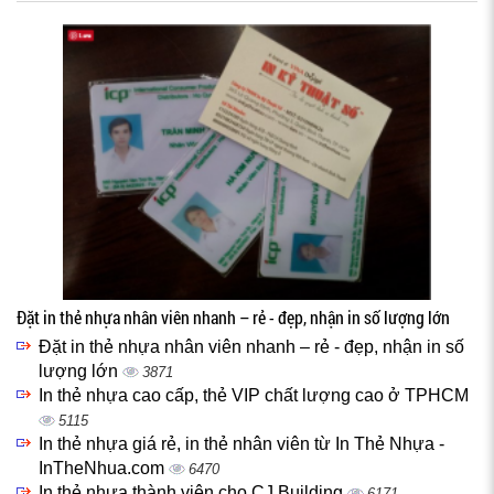
Đặt in thẻ nhựa nhân viên nhanh – rẻ - đẹp, nhận in số lượng lớn
Đặt in thẻ nhựa nhân viên nhanh – rẻ - đẹp, nhận in số
lượng lớn
3871
In thẻ nhựa cao cấp, thẻ VIP chất lượng cao ở TPHCM
5115
In thẻ nhựa giá rẻ, in thẻ nhân viên từ In Thẻ Nhựa -
InTheNhua.com
6470
In thẻ nhựa thành viên cho CJ Building
6171