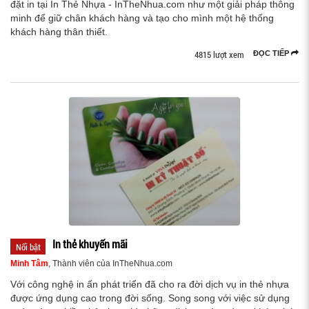
đặt in tại In Thẻ Nhựa - InTheNhua.com như một giải pháp thông
minh để giữ chân khách hàng và tạo cho mình một hệ thống
khách hàng thân thiết.
4815 lượt xem
ĐỌC TIẾP
In thẻ khuyến mãi
Nổi bật
Minh Tâm
, Thành viên của InTheNhua.com
Với công nghệ in ấn phát triển đã cho ra đời dịch vụ in thẻ nhựa
được ứng dụng cao trong đời sống. Song song với việc sử dụng