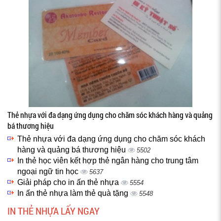
Thẻ nhựa với đa dạng ứng dụng cho chăm sóc khách hàng và quảng
bá thương hiệu
Thẻ nhựa với đa dạng ứng dụng cho chăm sóc khách
hàng và quảng bá thương hiệu
5502
In thẻ học viên kết hợp thẻ ngân hàng cho trung tâm
ngoại ngữ tin học
5637
Giải pháp cho in ấn thẻ nhựa
5554
In ấn thẻ nhựa làm thẻ quà tặng
5548
IN THẺ NHỰA LẤY NGAY