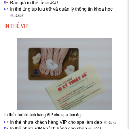
Báo giá in thẻ từ
4941
In thẻ từ giúp lưu trữ và quản lý thông tin khoa học
4396
IN THẺ VIP
In thẻ nhựa khách hàng VIP cho spa làm đẹp
In thẻ nhựa khách hàng VIP cho spa làm đẹp
4973
In thẻ nhựa VIP khách hàng cho shop
4903