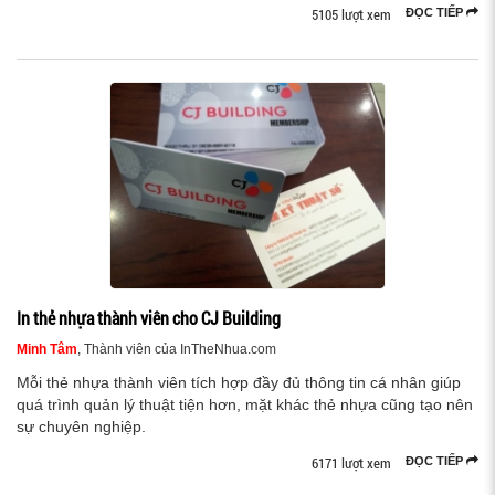
5105 lượt xem
ĐỌC TIẾP
In thẻ nhựa thành viên cho CJ Building
Minh Tâm
, Thành viên của InTheNhua.com
Mỗi thẻ nhựa thành viên tích hợp đầy đủ thông tin cá nhân giúp
quá trình quản lý thuật tiện hơn, mặt khác thẻ nhựa cũng tạo nên
sự chuyên nghiệp.
6171 lượt xem
ĐỌC TIẾP