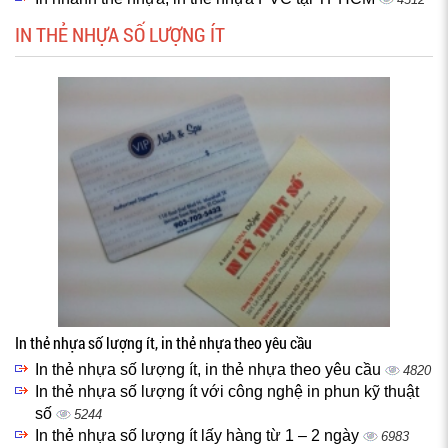
IN THẺ NHỰA SỐ LƯỢNG ÍT
In thẻ nhựa số lượng ít, in thẻ nhựa theo yêu cầu
In thẻ nhựa số lượng ít, in thẻ nhựa theo yêu cầu
4820
In thẻ nhựa số lượng ít với công nghệ in phun kỹ thuật
số
5244
In thẻ nhựa số lượng ít lấy hàng từ 1 – 2 ngày
6983