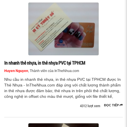
In nhanh thẻ nhựa, in thẻ nhựa PVC tại TPHCM
Huyen Nguyen
, Thành viên của InTheNhua.com
Nhu cầu in nhanh thẻ nhựa, in thẻ nhựa PVC tại TPHCM được In
Thẻ Nhựa - InTheNhua.com đáp ứng với chất lượng thành phẩm
in thẻ nhựa được đảm bảo; thẻ nhựa in trên phôi thẻ chất lượng,
công nghệ in offset cho màu thẻ mượt, giống với file thiết kế,
4312 lượt xem
ĐỌC TIẾP