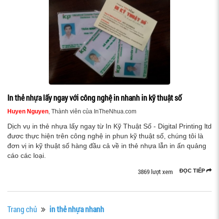
In thẻ nhựa lấy ngay với công nghệ in nhanh in kỹ thuật số
Huyen Nguyen
, Thành viên của InTheNhua.com
Dịch vụ in thẻ nhựa lấy ngay từ In Kỹ Thuật Số - Digital Printing ltd
đươc thực hiện trên công nghệ in phun kỹ thuật số, chúng tôi là
đơn vị in kỹ thuật số hàng đầu cả về in thẻ nhựa lẫn in ấn quảng
cáo các loại.
3869 lượt xem
ĐỌC TIẾP
Trang chủ
in thẻ nhựa nhanh