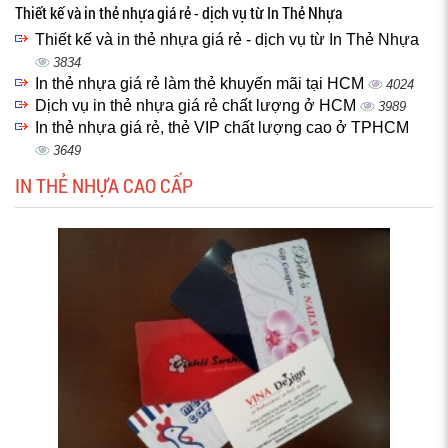
Thiết kế và in thẻ nhựa giá rẻ - dịch vụ từ In Thẻ Nhựa
Thiết kế và in thẻ nhựa giá rẻ - dịch vụ từ In Thẻ Nhựa
3834
In thẻ nhựa giá rẻ làm thẻ khuyến mãi tại HCM
4024
Dịch vụ in thẻ nhựa giá rẻ chất lượng ở HCM
3989
In thẻ nhựa giá rẻ, thẻ VIP chất lượng cao ở TPHCM
3649
IN THẺ NHỰA CAO CẤP