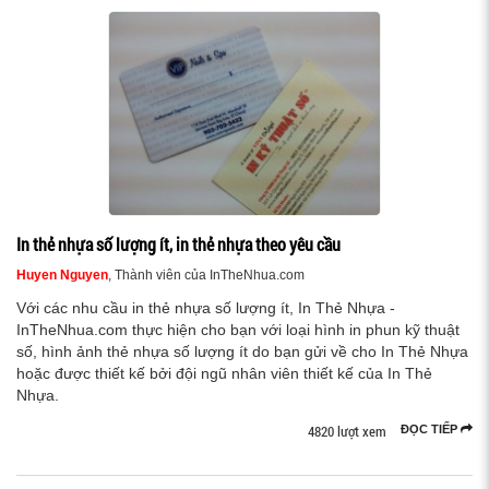
In thẻ nhựa số lượng ít, in thẻ nhựa theo yêu cầu
Huyen Nguyen
, Thành viên của InTheNhua.com
Với các nhu cầu in thẻ nhựa số lượng ít, In Thẻ Nhựa -
InTheNhua.com thực hiện cho bạn với loại hình in phun kỹ thuật
số, hình ảnh thẻ nhựa số lượng ít do bạn gửi về cho In Thẻ Nhựa
hoặc được thiết kế bởi đội ngũ nhân viên thiết kế của In Thẻ
Nhựa.
4820 lượt xem
ĐỌC TIẾP