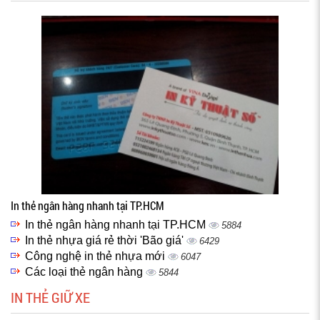
In thẻ ngân hàng nhanh tại TP.HCM
In thẻ ngân hàng nhanh tại TP.HCM
5884
In thẻ nhựa giá rẻ thời 'Bão giá'
6429
Công nghệ in thẻ nhựa mới
6047
Các loại thẻ ngân hàng
5844
IN THẺ GIỮ XE