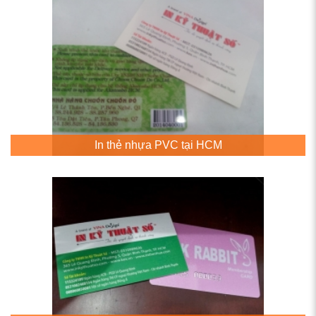
In thẻ nhựa PVC tại HCM