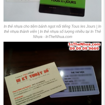
In thẻ nhựa cho tiệm bánh ngọt nổi tiếng Tous les Jours | In
thẻ nhựa thành viên | In thẻ nhựa số lượng nhiều tại In Thẻ
Nhựa - InTheNhua.com