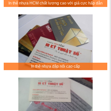
In thẻ nhựa HCM chất lượng cao với giá cực hấp dẫn
In thẻ nhựa dập nổi cao cấp