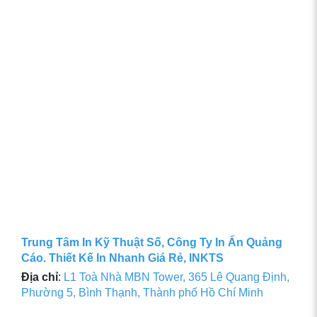
Trung Tâm In Kỹ Thuật Số, Công Ty In Ấn Quảng
Cáo. Thiết Kế In Nhanh Giá Rẻ, INKTS
Địa chỉ
:
L1 Toà Nhà MBN Tower, 365 Lê Quang Định,
Phường 5, Bình Thạnh, Thành phố Hồ Chí Minh