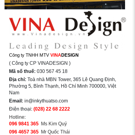
Công ty TNHH MTV
VINA
DESIGN
( Công ty CP VINADESIGN )
Mã số thuế:
030 567 45 18
Địa chỉ:
Toà nhà MBN Tower, 365 Lê Quang Định,
Phường 5, Bình Thạnh, Hồ Chí Minh 700000, Việt
Nam
Email:
in@inkythuatso.com
Điện thoại:
(028) 22 68 2222
Hotline:
096 9841 365
Ms Kim Quý
096 4657 365
Mr Quốc Thái