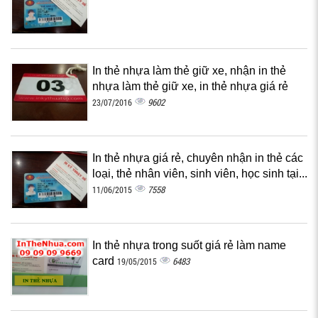
In thẻ nhựa làm thẻ giữ xe, nhận in thẻ
nhựa làm thẻ giữ xe, in thẻ nhựa giá rẻ
9602
23/07/2016
In thẻ nhựa giá rẻ, chuyên nhận in thẻ các
loại, thẻ nhân viên, sinh viên, học sinh tại...
7558
11/06/2015
In thẻ nhựa trong suốt giá rẻ làm name
card
6483
19/05/2015