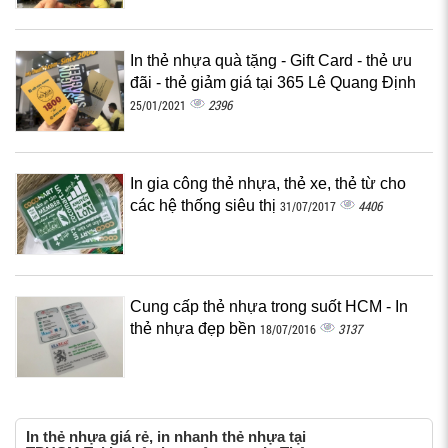
In thẻ nhựa quà tặng - Gift Card - thẻ ưu
đãi - thẻ giảm giá tại 365 Lê Quang Định
2396
25/01/2021
In gia công thẻ nhựa, thẻ xe, thẻ từ cho
các hệ thống siêu thị
4406
31/07/2017
Cung cấp thẻ nhựa trong suốt HCM - In
thẻ nhựa đẹp bền‎
3137
18/07/2016
In thẻ nhựa giá rẻ, in nhanh thẻ nhựa tại