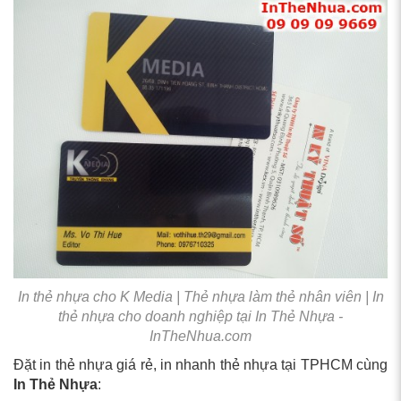
In thẻ nhựa cho K Media | Thẻ nhựa làm thẻ nhân viên | In
thẻ nhựa cho doanh nghiệp tại In Thẻ Nhựa -
InTheNhua.com
Đặt in thẻ nhựa giá rẻ, in nhanh thẻ nhựa tại TPHCM cùng
In Thẻ Nhựa
: