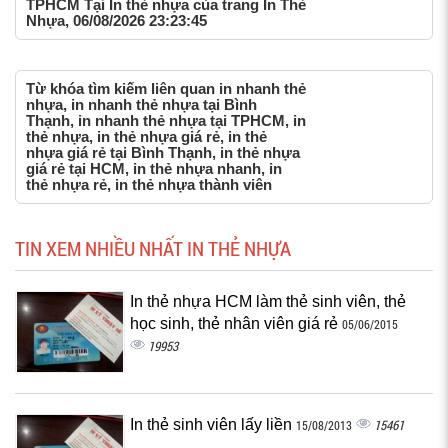
TPHCM Tại In thẻ nhựa của trang In Thẻ
Nhựa, 06/08/2026 23:23:45
Từ khóa tìm kiếm liên quan in nhanh thẻ
nhựa, in nhanh thẻ nhựa tại Bình
Thạnh, in nhanh thẻ nhựa tại TPHCM, in
thẻ nhựa, in thẻ nhựa giá rẻ, in thẻ
nhựa giá rẻ tại Bình Thạnh, in thẻ nhựa
giá rẻ tại HCM, in thẻ nhựa nhanh, in
thẻ nhựa rẻ, in thẻ nhựa thành viên
TIN XEM NHIỀU NHẤT IN THẺ NHỰA
In thẻ nhựa HCM làm thẻ sinh viên, thẻ
học sinh, thẻ nhân viên giá rẻ
05/06/2015
19953
In thẻ sinh viên lấy liền
15461
15/08/2013