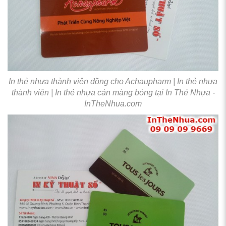
In thẻ nhựa thành viên đồng cho Achaupharm | In thẻ nhựa
thành viên | In thẻ nhựa cán màng bóng tại In Thẻ Nhựa -
InTheNhua.com