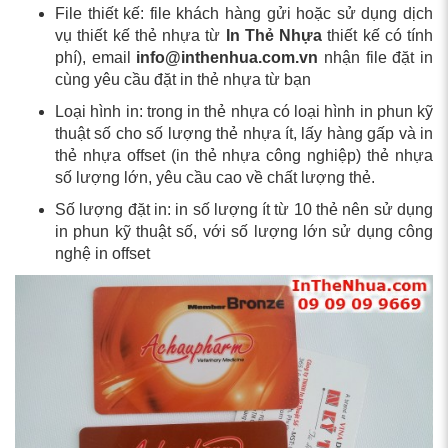
File thiết kế: file khách hàng gửi hoặc sử dụng dịch
vụ thiết kế thẻ nhựa từ
In Thẻ Nhựa
thiết kế có tính
phí), email
info@inthenhua.com.vn
nhận file đặt in
cùng yêu cầu đặt in thẻ nhựa từ bạn
Loại hình in: trong in thẻ nhựa có loại hình in phun kỹ
thuật số cho số lượng thẻ nhựa ít, lấy hàng gấp và in
thẻ nhựa offset (in thẻ nhựa công nghiệp) thẻ nhựa
số lượng lớn, yêu cầu cao về chất lượng thẻ.
Số lượng đặt in: in số lượng ít từ 10 thẻ nên sử dụng
in phun kỹ thuật số, với số lượng lớn sử dụng công
nghệ in offset