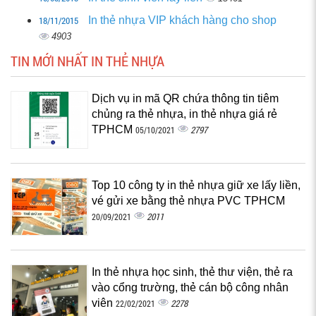
18/11/2015
In thẻ nhựa VIP khách hàng cho shop
4903
TIN MỚI NHẤT IN THẺ NHỰA
Dịch vụ in mã QR chứa thông tin tiêm
chủng ra thẻ nhựa, in thẻ nhựa giá rẻ
TPHCM
2797
05/10/2021
Top 10 công ty in thẻ nhựa giữ xe lấy liền,
vé gửi xe bằng thẻ nhựa PVC TPHCM
2011
20/09/2021
In thẻ nhựa học sinh, thẻ thư viện, thẻ ra
vào cổng trường, thẻ cán bộ công nhân
viên
2278
22/02/2021