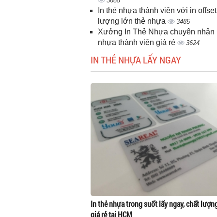
3685
In thẻ nhựa thành viên với in offset
lượng lớn thẻ nhựa
3485
Xưởng In Thẻ Nhựa chuyên nhận i
nhựa thành viên giá rẻ
3624
IN THẺ NHỰA LẤY NGAY
In thẻ nhựa trong suốt lấy ngay, chất lượn
giá rẻ tại HCM