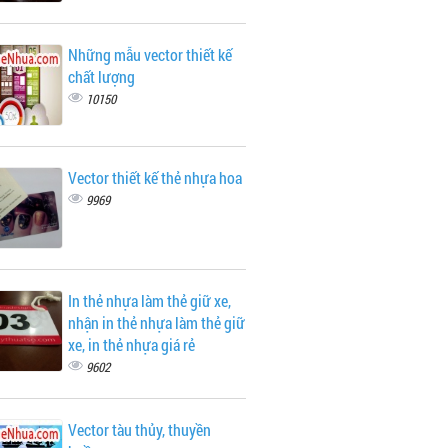
Những mẫu vector thiết kế
chất lượng
10150
Vector thiết kế thẻ nhựa hoa
9969
In thẻ nhựa làm thẻ giữ xe,
nhận in thẻ nhựa làm thẻ giữ
xe, in thẻ nhựa giá rẻ
9602
Vector tàu thủy, thuyền