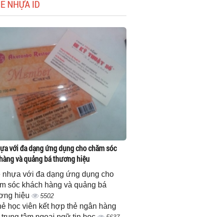
HẺ NHỰA ID
ựa với đa dạng ứng dụng cho chăm sóc
hàng và quảng bá thương hiệu
 nhựa với đa dạng ứng dụng cho
m sóc khách hàng và quảng bá
ơng hiệu
5502
thẻ học viên kết hợp thẻ ngân hàng
 trung tâm ngoại ngữ tin học