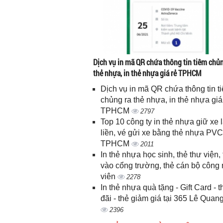
Dịch vụ in mã QR chứa thông tin tiêm chủn
thẻ nhựa, in thẻ nhựa giá rẻ TPHCM
Dịch vụ in mã QR chứa thông tin t
chủng ra thẻ nhựa, in thẻ nhựa giá
TPHCM
2797
Top 10 công ty in thẻ nhựa giữ xe 
liền, vé gửi xe bằng thẻ nhựa PVC
TPHCM
2011
In thẻ nhựa học sinh, thẻ thư viện, 
vào cổng trường, thẻ cán bộ công
viên
2278
In thẻ nhựa quà tặng - Gift Card - 
đãi - thẻ giảm giá tại 365 Lê Quan
2396