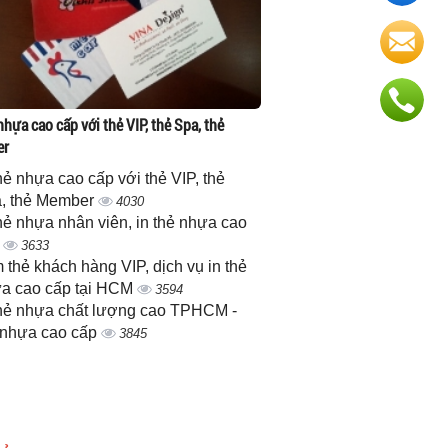
nhựa cao cấp với thẻ VIP, thẻ Spa, thẻ
er
thẻ nhựa cao cấp với thẻ VIP, thẻ
, thẻ Member
4030
thẻ nhựa nhân viên, in thẻ nhựa cao
p
3633
 thẻ khách hàng VIP, dịch vụ in thẻ
a cao cấp tại HCM
3594
thẻ nhựa chất lượng cao TPHCM -
 nhựa cao cấp
3845