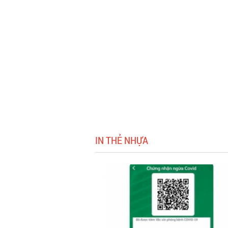
IN THẺ NHỰA