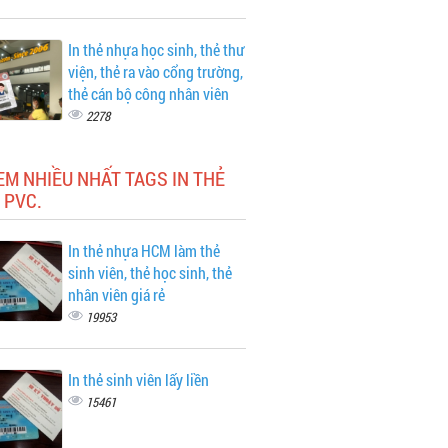
In thẻ nhựa học sinh, thẻ thư
viện, thẻ ra vào cổng trường,
thẻ cán bộ công nhân viên
2278
EM NHIỀU NHẤT TAGS IN THẺ
 PVC.
In thẻ nhựa HCM làm thẻ
sinh viên, thẻ học sinh, thẻ
nhân viên giá rẻ
19953
In thẻ sinh viên lấy liền
15461