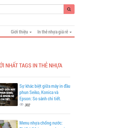
Giới thiệu
In thẻ nhựa giá rẻ
ỚI NHẤT TAGS IN THẺ NHỰA
Sự khác biệt giữa máy in đầu
phun Seiko, Konica và
Epson: So sánh chi tiết.
302
Menu nhựa chống nước: