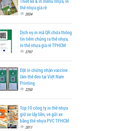
Thiết kế & in menu nhựa, in
thẻ nhựa giá rẻ
2034
Dịch vụ in mã QR chứa thông
tin tiêm chủng ra thẻ nhựa,
in thẻ nhựa giá rẻ TPHCM
2797
Đặt in chứng nhận vaccine
làm thẻ đeo tại Việt Nam
Printing
2250
Top 10 công ty in thẻ nhựa
giữ xe lấy liền, vé gửi xe
bằng thẻ nhựa PVC TPHCM
2011