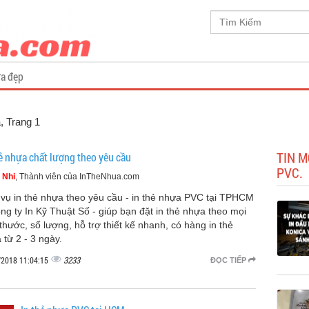
a đẹp
a
, Trang 1
TIN M
hẻ nhựa chất lượng theo yêu cầu
PVC.
 Nhi
, Thành viên của InTheNhua.com
 vụ in thẻ nhựa theo yêu cầu - in thẻ nhựa PVC tại TPHCM
ông ty In Kỹ Thuật Số - giúp bạn đặt in thẻ nhựa theo mọi
 thước, số lượng, hỗ trợ thiết kế nhanh, có hàng in thẻ
 từ 2 - 3 ngày.
3233
/2018 11:04:15
ĐỌC TIẾP