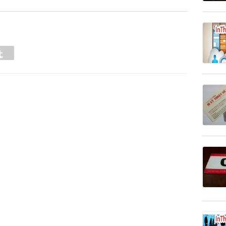
Tumblr