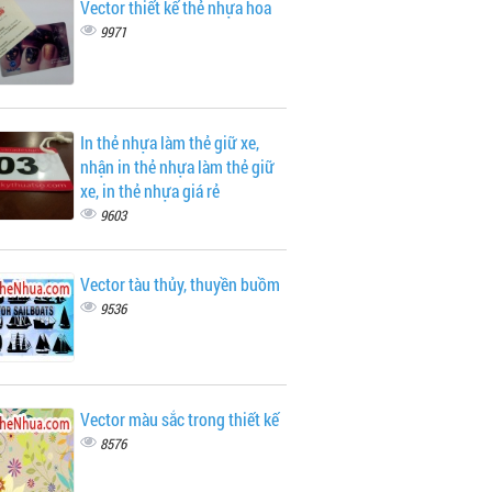
Vector thiết kế thẻ nhựa hoa
9971
In thẻ nhựa làm thẻ giữ xe,
nhận in thẻ nhựa làm thẻ giữ
xe, in thẻ nhựa giá rẻ
9603
Vector tàu thủy, thuyền buồm
9536
Vector màu sắc trong thiết kế
8576