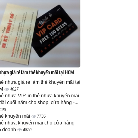
 nhựa giá rẻ làm thẻ khuyến mãi tại HCM
thẻ nhựa giá rẻ làm thẻ khuyến mãi tại
M
4027
thẻ nhựa VIP, in thẻ nhựa khuyến mãi,
đãi cuối năm cho shop, cửa hàng -...
498
thẻ khuyến mãi
7736
thẻ nhựa khuyến mãi cho cửa hàng
h doanh
4820