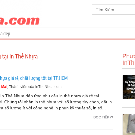
a đẹp
 tại In Thẻ Nhựa
Phươ
InT
nhựa giá rẻ, chất lượng tốt tại TP.HCM
 Mai
, Thành viên của InTheNhua.com
In Thẻ Nhựa đáp ứng nhu cầu in thẻ nhựa giá rẻ tại
 Chúng tôi nhận in thẻ nhựa với số lượng tùy chọn, đặt in
a số lượng ít với công nghệ in phun kỹ thuật số, in số...
ĐỌC TIẾP