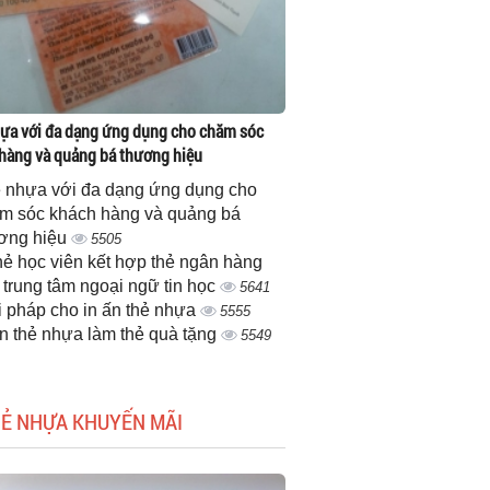
ựa với đa dạng ứng dụng cho chăm sóc
hàng và quảng bá thương hiệu
 nhựa với đa dạng ứng dụng cho
m sóc khách hàng và quảng bá
ơng hiệu
5505
thẻ học viên kết hợp thẻ ngân hàng
 trung tâm ngoại ngữ tin học
5641
i pháp cho in ấn thẻ nhựa
5555
ấn thẻ nhựa làm thẻ quà tặng
5549
HẺ NHỰA KHUYẾN MÃI