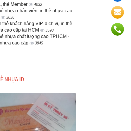
, thẻ Member
4032
thẻ nhựa nhân viên, in thẻ nhựa cao
p
3636
 thẻ khách hàng VIP, dịch vụ in thẻ
a cao cấp tại HCM
3598
thẻ nhựa chất lượng cao TPHCM -
 nhựa cao cấp
3845
HẺ NHỰA ID