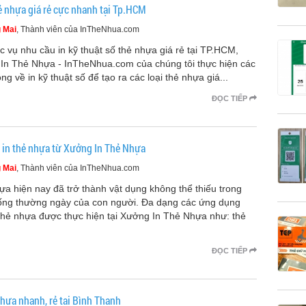
 nhựa giá rẻ cực nhanh tại Tp.HCM
 Mai
, Thành viên của InTheNhua.com
 vụ nhu cầu in kỹ thuật số thẻ nhựa giá rẻ tại TP.HCM,
In Thẻ Nhựa - InTheNhua.com của chúng tôi thực hiện các
ng về in kỹ thuật số để tạo ra các loại thẻ nhựa giá...
ĐỌC TIẾP
 in thẻ nhựa từ Xưởng In Thẻ Nhựa
 Mai
, Thành viên của InTheNhua.com
a hiện nay đã trở thành vật dụng không thể thiếu trong
ống thường ngày của con người. Đa dạng các ứng dụng
 thẻ nhựa được thực hiện tại Xưởng In Thẻ Nhựa như: thẻ
ĐỌC TIẾP
nhựa nhanh, rẻ tại Bình Thạnh