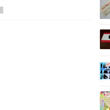
Tumblr