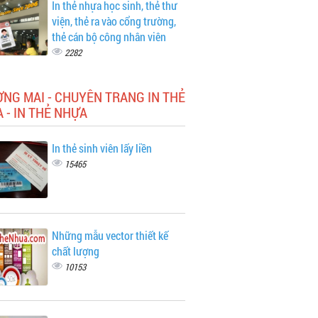
In thẻ nhựa học sinh, thẻ thư
viện, thẻ ra vào cổng trường,
thẻ cán bộ công nhân viên
2282
NG MAI - CHUYÊN TRANG IN THẺ
 - IN THẺ NHỰA
In thẻ sinh viên lấy liền
15465
Những mẫu vector thiết kế
chất lượng
10153