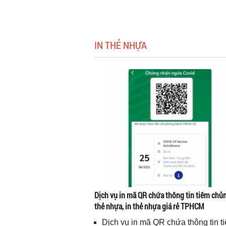
IN THẺ NHỰA
Dịch vụ in mã QR chứa thông tin tiêm chủn
thẻ nhựa, in thẻ nhựa giá rẻ TPHCM
Dịch vụ in mã QR chứa thông tin t