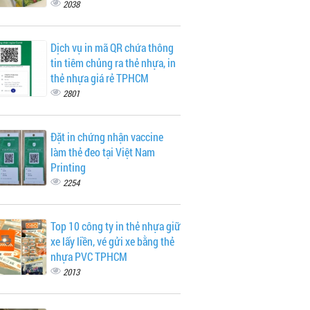
2038
Dịch vụ in mã QR chứa thông
tin tiêm chủng ra thẻ nhựa, in
thẻ nhựa giá rẻ TPHCM
2801
Đặt in chứng nhận vaccine
làm thẻ đeo tại Việt Nam
Printing
2254
Top 10 công ty in thẻ nhựa giữ
xe lấy liền, vé gửi xe bằng thẻ
nhựa PVC TPHCM
2013