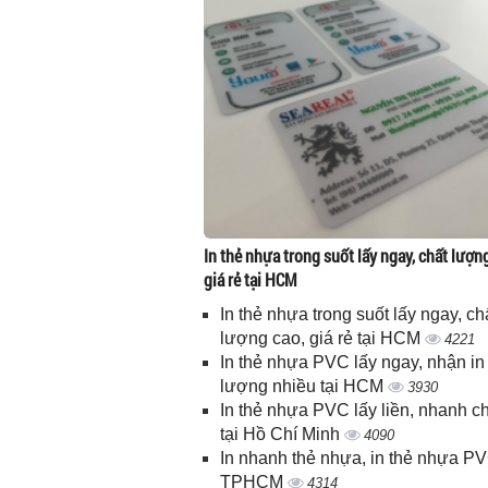
In thẻ nhựa trong suốt lấy ngay, chất lượn
giá rẻ tại HCM
In thẻ nhựa trong suốt lấy ngay, ch
lượng cao, giá rẻ tại HCM
4221
In thẻ nhựa PVC lấy ngay, nhận in
lượng nhiều tại HCM
3930
In thẻ nhựa PVC lấy liền, nhanh c
tại Hồ Chí Minh
4090
In nhanh thẻ nhựa, in thẻ nhựa PV
TPHCM
4314