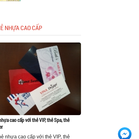
HẺ NHỰA CAO CẤP
nhựa cao cấp với thẻ VIP, thẻ Spa, thẻ
er
thẻ nhựa cao cấp với thẻ VIP, thẻ