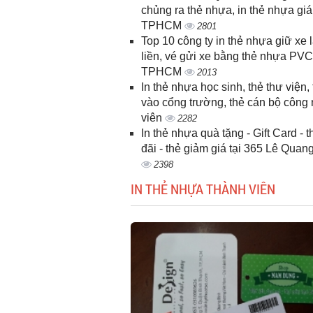
chủng ra thẻ nhựa, in thẻ nhựa giá
TPHCM
2801
Top 10 công ty in thẻ nhựa giữ xe 
liền, vé gửi xe bằng thẻ nhựa PVC
TPHCM
2013
In thẻ nhựa học sinh, thẻ thư viện, 
vào cổng trường, thẻ cán bộ công
viên
2282
In thẻ nhựa quà tặng - Gift Card - 
đãi - thẻ giảm giá tại 365 Lê Quan
2398
IN THẺ NHỰA THÀNH VIÊN