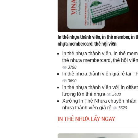
In thẻ nhựa thành viên, in thẻ member, in t
nhựa membercard, thẻ hội viên
In thẻ nhựa thành viên, in thẻ memb
thẻ nhựa membercard, thẻ hội viê
3798
In thẻ nhựa thành viên giá rẻ tại
3690
In thẻ nhựa thành viên với in offset
lượng lớn thẻ nhựa
3488
Xưởng In Thẻ Nhựa chuyên nhận i
nhựa thành viên giá rẻ
3626
IN THẺ NHỰA LẤY NGAY