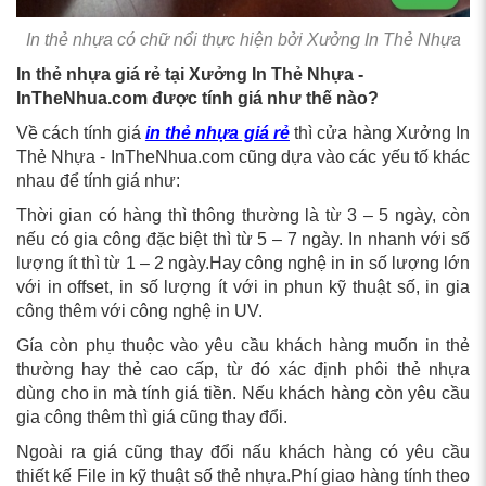
In thẻ nhựa có chữ nổi thực hiện bởi Xưởng In Thẻ Nhựa
In thẻ nhựa giá rẻ tại Xưởng In Thẻ Nhựa -
InTheNhua.com được tính giá như thế nào?
Về cách tính giá
in thẻ nhựa giá rẻ
thì cửa hàng Xưởng In
Thẻ Nhựa - InTheNhua.com cũng dựa vào các yếu tố khác
nhau để tính giá như:
Thời gian có hàng thì thông thường là từ 3 – 5 ngày, còn
nếu có gia công đặc biệt thì từ 5 – 7 ngày. In nhanh với số
lượng ít thì từ 1 – 2 ngày.Hay công nghệ in in số lượng lớn
với in offset, in số lượng ít với in phun kỹ thuật số, in gia
công thêm với công nghệ in UV.
Gía còn phụ thuộc vào yêu cầu khách hàng muốn in thẻ
thường hay thẻ cao cấp, từ đó xác định phôi thẻ nhựa
dùng cho in mà tính giá tiền. Nếu khách hàng còn yêu cầu
gia công thêm thì giá cũng thay đổi.
Ngoài ra giá cũng thay đổi nấu khách hàng có yêu cầu
thiết kế File in kỹ thuật số thẻ nhựa.Phí giao hàng tính theo