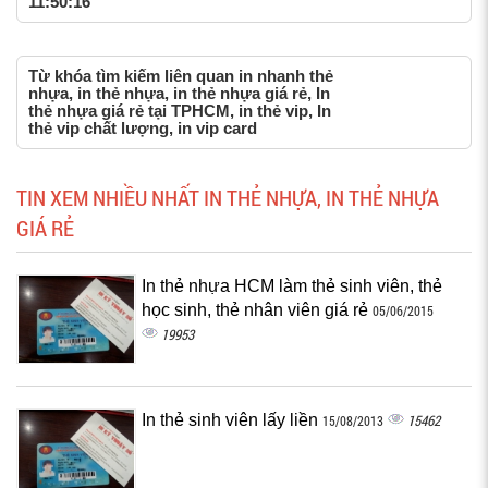
11:50:16
Từ khóa tìm kiếm liên quan in nhanh thẻ
nhựa, in thẻ nhựa, in thẻ nhựa giá rẻ, In
thẻ nhựa giá rẻ tại TPHCM, in thẻ vip, In
thẻ vip chất lượng, in vip card
TIN XEM NHIỀU NHẤT IN THẺ NHỰA, IN THẺ NHỰA
GIÁ RẺ
In thẻ nhựa HCM làm thẻ sinh viên, thẻ
học sinh, thẻ nhân viên giá rẻ
05/06/2015
19953
In thẻ sinh viên lấy liền
15462
15/08/2013