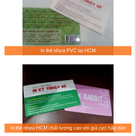
In thẻ nhựa PVC tại HCM
In thẻ nhựa HCM chất lượng cao với giá cực hấp dẫn