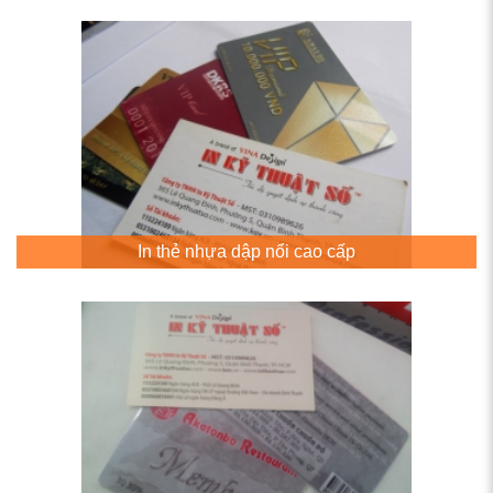
In thẻ nhựa dập nổi cao cấp