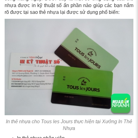
nhựa được in kỹ thuật số ấn phần nào giúp các bạn nắm
rõ được tại sao thẻ nhựa lại được sử dụng phổ biến:
In thẻ nhựa cho Tous les Jours thực hiện tại Xưởng In Thẻ
Nhựa