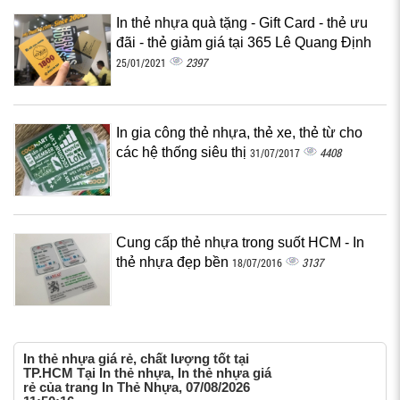
In thẻ nhựa quà tặng - Gift Card - thẻ ưu
đãi - thẻ giảm giá tại 365 Lê Quang Định
2397
25/01/2021
In gia công thẻ nhựa, thẻ xe, thẻ từ cho
các hệ thống siêu thị
4408
31/07/2017
Cung cấp thẻ nhựa trong suốt HCM - In
thẻ nhựa đẹp bền‎
3137
18/07/2016
In thẻ nhựa giá rẻ, chất lượng tốt tại
TP.HCM Tại In thẻ nhựa, In thẻ nhựa giá
rẻ của trang In Thẻ Nhựa, 07/08/2026