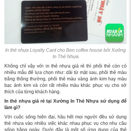
In thẻ nhựa Loyalty Card cho Ben coffee house bởi Xưởng
In Thẻ Nhựa
Không chỉ vậy với in thẻ nhựa giá rẻ thì phôi thẻ còn có
nhiều mẫu để lựa chọn như: dãi từ mặt sau, phôi thẻ màu
trắng thông thường, phôi thẻ màu vàng ánh kim hay màu
bạc ánh kim và còn rất nhiều màu khác phục vụ cho sở
thích của từng khách hàng.
In thẻ nhựa giá rẻ tại Xưởng In Thẻ Nhựa sử dụng để
làm gì?
Với cuộc sống hiện đại, hầu hết mọi người đều sử dụng
thẻ nhựa vào nhiều việc khác nhau phục vụ cho nhu cầu
sống hằng ngày. Dưới đây là một số ứng dụng của thẻ