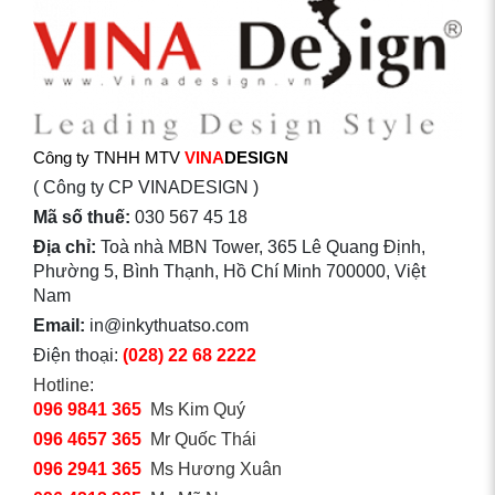
Công ty TNHH MTV
VINA
DESIGN
( Công ty CP VINADESIGN )
Mã số thuế:
030 567 45 18
Địa chỉ:
Toà nhà MBN Tower, 365 Lê Quang Định,
Phường 5, Bình Thạnh, Hồ Chí Minh 700000, Việt
Nam
Email:
in@inkythuatso.com
Điện thoại:
(028) 22 68 2222
Hotline:
096 9841 365
Ms Kim Quý
096 4657 365
Mr Quốc Thái
096 2941 365
Ms Hương Xuân