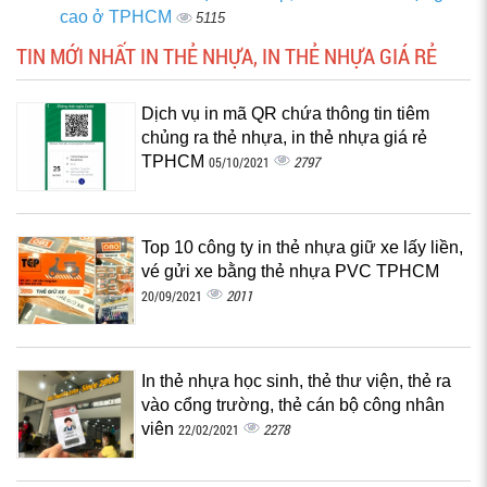
cao ở TPHCM
5115
TIN MỚI NHẤT IN THẺ NHỰA, IN THẺ NHỰA GIÁ RẺ
Dịch vụ in mã QR chứa thông tin tiêm
chủng ra thẻ nhựa, in thẻ nhựa giá rẻ
TPHCM
2797
05/10/2021
Top 10 công ty in thẻ nhựa giữ xe lấy liền,
vé gửi xe bằng thẻ nhựa PVC TPHCM
2011
20/09/2021
In thẻ nhựa học sinh, thẻ thư viện, thẻ ra
vào cổng trường, thẻ cán bộ công nhân
viên
2278
22/02/2021