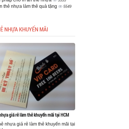
5555
ấn thẻ nhựa làm thẻ quà tặng
5549
HẺ NHỰA KHUYẾN MÃI
 nhựa giá rẻ làm thẻ khuyến mãi tại HCM
thẻ nhựa giá rẻ làm thẻ khuyến mãi tại