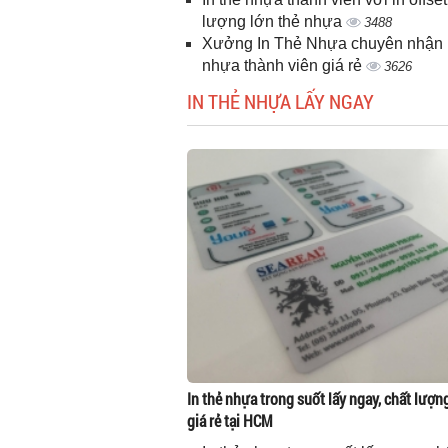
lượng lớn thẻ nhựa
3488
Xưởng In Thẻ Nhựa chuyên nhận i
nhựa thành viên giá rẻ
3626
IN THẺ NHỰA LẤY NGAY
In thẻ nhựa trong suốt lấy ngay, chất lượn
giá rẻ tại HCM