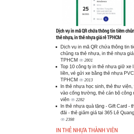
Dịch vụ in mã QR chứa thông tin tiêm chủn
thẻ nhựa, in thẻ nhựa giá rẻ TPHCM
Dịch vụ in mã QR chứa thông tin t
chủng ra thẻ nhựa, in thẻ nhựa giá
TPHCM
2801
Top 10 công ty in thẻ nhựa giữ xe 
liền, vé gửi xe bằng thẻ nhựa PVC
TPHCM
2013
In thẻ nhựa học sinh, thẻ thư viện, 
vào cổng trường, thẻ cán bộ công
viên
2282
In thẻ nhựa quà tặng - Gift Card - 
đãi - thẻ giảm giá tại 365 Lê Quan
2398
IN THẺ NHỰA THÀNH VIÊN