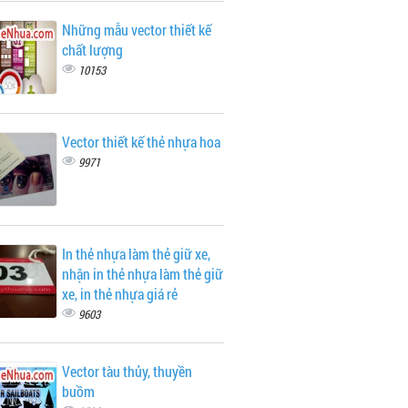
Những mẫu vector thiết kế
chất lượng
10153
Vector thiết kế thẻ nhựa hoa
9971
In thẻ nhựa làm thẻ giữ xe,
nhận in thẻ nhựa làm thẻ giữ
xe, in thẻ nhựa giá rẻ
9603
Vector tàu thủy, thuyền
buồm