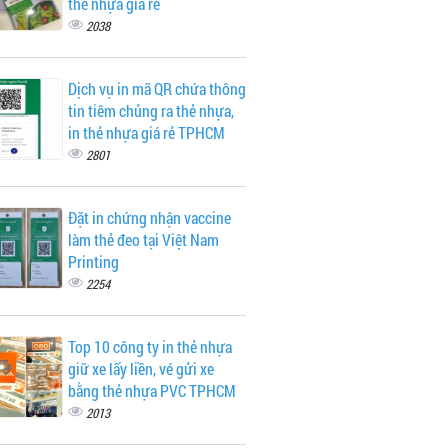
thẻ nhựa giá rẻ
2038
Dịch vụ in mã QR chứa thông
tin tiêm chủng ra thẻ nhựa,
in thẻ nhựa giá rẻ TPHCM
2801
Đặt in chứng nhận vaccine
làm thẻ đeo tại Việt Nam
Printing
2254
Top 10 công ty in thẻ nhựa
giữ xe lấy liền, vé gửi xe
bằng thẻ nhựa PVC TPHCM
2013