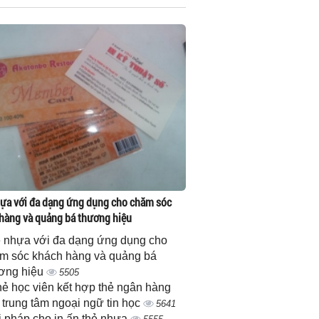
ựa với đa dạng ứng dụng cho chăm sóc
hàng và quảng bá thương hiệu
 nhựa với đa dạng ứng dụng cho
m sóc khách hàng và quảng bá
ơng hiệu
5505
thẻ học viên kết hợp thẻ ngân hàng
 trung tâm ngoại ngữ tin học
5641
i pháp cho in ấn thẻ nhựa