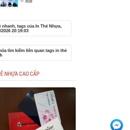
9536
ẻ nhanh, tags của In Thẻ Nhựa,
/2026 20:19:03
óa tìm kiếm liên quan tags in thẻ
h
HẺ NHỰA CAO CẤP