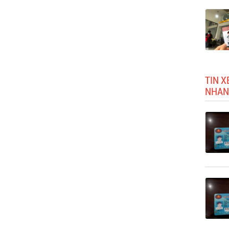
TIN X
NHAN