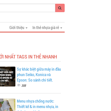
Giới thiệu
In thẻ nhựa giá rẻ
ỚI NHẤT TAGS IN THẺ NHANH
Sự khác biệt giữa máy in đầu
phun Seiko, Konica và
Epson: So sánh chi tiết.
308
Menu nhựa chống nước:
Thiết kế & in menu nhựa, in