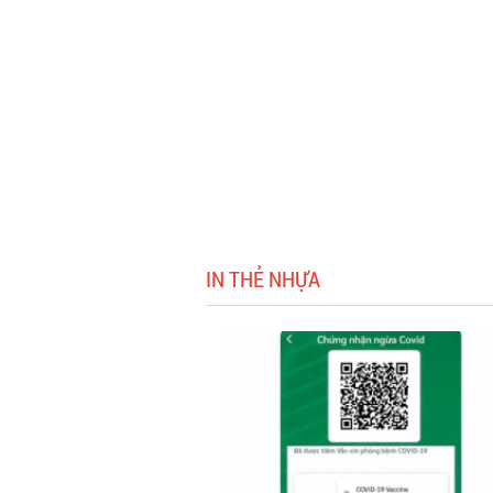
IN THẺ NHỰA