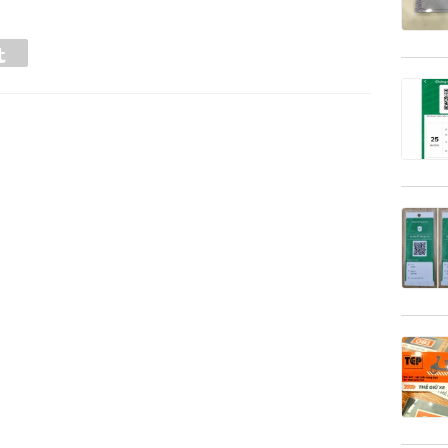
Tumblr