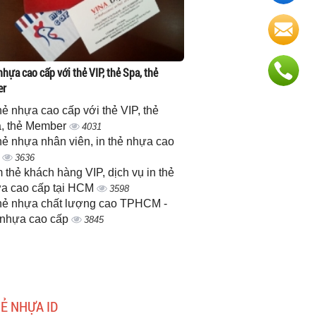
nhựa cao cấp với thẻ VIP, thẻ Spa, thẻ
er
thẻ nhựa cao cấp với thẻ VIP, thẻ
, thẻ Member
4031
thẻ nhựa nhân viên, in thẻ nhựa cao
p
3636
 thẻ khách hàng VIP, dịch vụ in thẻ
a cao cấp tại HCM
3598
thẻ nhựa chất lượng cao TPHCM -
 nhựa cao cấp
3845
HẺ NHỰA ID