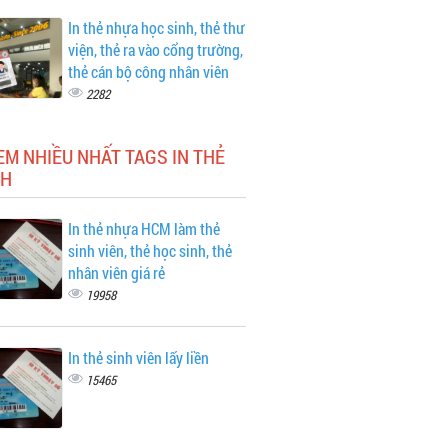
In thẻ nhựa học sinh, thẻ thư
viện, thẻ ra vào cổng trường,
thẻ cán bộ công nhân viên
2282
EM NHIỀU NHẤT TAGS IN THẺ
H
In thẻ nhựa HCM làm thẻ
sinh viên, thẻ học sinh, thẻ
nhân viên giá rẻ
19958
In thẻ sinh viên lấy liền
15465