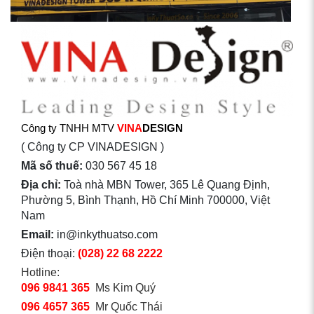
Công ty TNHH MTV
VINA
DESIGN
( Công ty CP VINADESIGN )
Mã số thuế:
030 567 45 18
Địa chỉ:
Toà nhà MBN Tower, 365 Lê Quang Định,
Phường 5, Bình Thạnh, Hồ Chí Minh 700000, Việt
Nam
Email:
in@inkythuatso.com
Điện thoại:
(028) 22 68 2222
Hotline:
096 9841 365
Ms Kim Quý
096 4657 365
Mr Quốc Thái