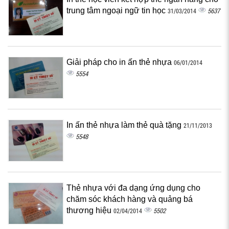
trung tâm ngoại ngữ tin học
5637
31/03/2014
Giải pháp cho in ấn thẻ nhựa
06/01/2014
5554
In ấn thẻ nhựa làm thẻ quà tặng
21/11/2013
5548
Thẻ nhựa với đa dạng ứng dụng cho
chăm sóc khách hàng và quảng bá
thương hiệu
5502
02/04/2014