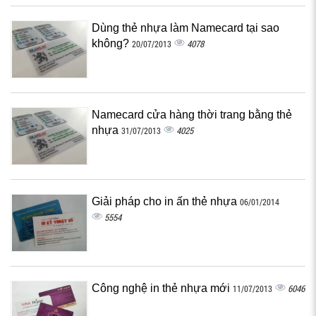
Dùng thẻ nhựa làm Namecard tại sao
không?
4078
20/07/2013
Namecard cửa hàng thời trang bằng thẻ
nhựa
4025
31/07/2013
Giải pháp cho in ấn thẻ nhựa
06/01/2014
5554
Công nghệ in thẻ nhựa mới
6046
11/07/2013