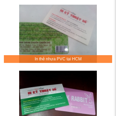
In thẻ nhựa PVC tại HCM