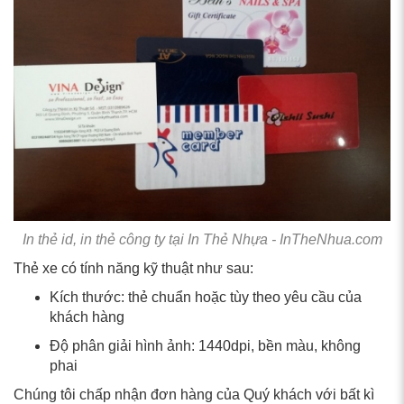
In thẻ id, in thẻ công ty tại In Thẻ Nhựa - InTheNhua.com
Thẻ xe có tính năng kỹ thuật như sau:
Kích thước: thẻ chuẩn hoặc tùy theo yêu cầu của
khách hàng
Độ phân giải hình ảnh: 1440dpi, bền màu, không
phai
Chúng tôi chấp nhận đơn hàng của Quý khách với bất kì