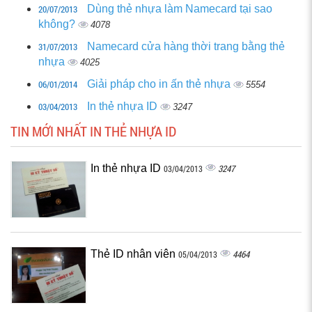
20/07/2013
Dùng thẻ nhựa làm Namecard tại sao
không?
4078
31/07/2013
Namecard cửa hàng thời trang bằng thẻ
nhựa
4025
06/01/2014
Giải pháp cho in ấn thẻ nhựa
5554
03/04/2013
In thẻ nhựa ID
3247
TIN MỚI NHẤT IN THẺ NHỰA ID
In thẻ nhựa ID
3247
03/04/2013
Thẻ ID nhân viên
4464
05/04/2013