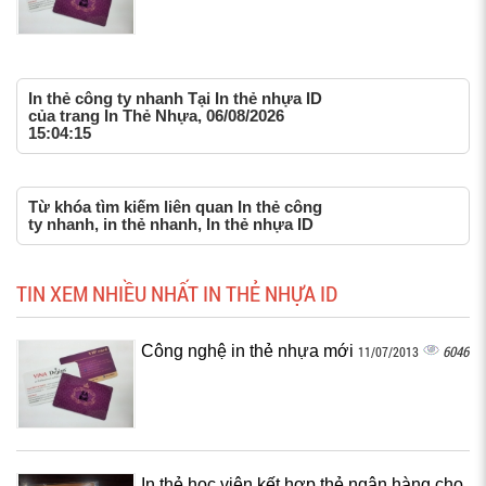
In thẻ công ty nhanh Tại In thẻ nhựa ID
của trang In Thẻ Nhựa, 06/08/2026
15:04:15
Từ khóa tìm kiếm liên quan In thẻ công
ty nhanh, in thẻ nhanh, In thẻ nhựa ID
TIN XEM NHIỀU NHẤT IN THẺ NHỰA ID
Công nghệ in thẻ nhựa mới
6046
11/07/2013
In thẻ học viên kết hợp thẻ ngân hàng cho