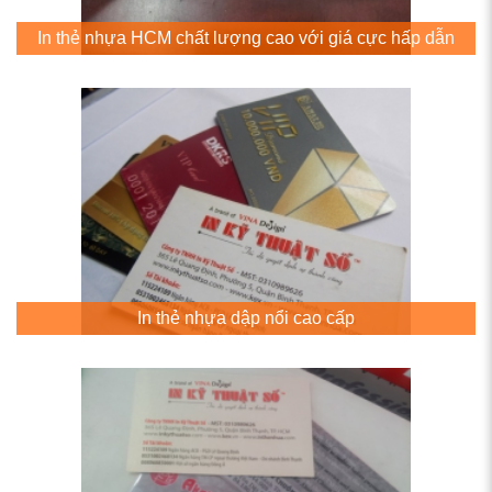
In thẻ nhựa HCM chất lượng cao với giá cực hấp dẫn
In thẻ nhựa dập nổi cao cấp