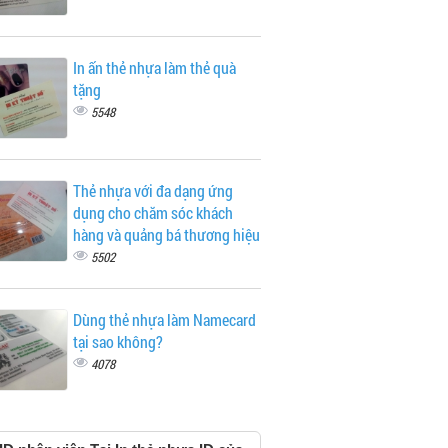
In ấn thẻ nhựa làm thẻ quà
tặng
5548
Thẻ nhựa với đa dạng ứng
dụng cho chăm sóc khách
hàng và quảng bá thương hiệu
5502
Dùng thẻ nhựa làm Namecard
tại sao không?
4078