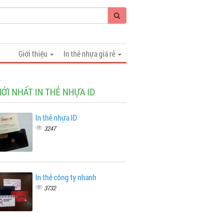
Giới thiệu
In thẻ nhựa giá rẻ
MỚI NHẤT IN THẺ NHỰA ID
In thẻ nhựa ID
3247
In thẻ công ty nhanh
3732