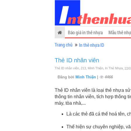
Báo giá in thẻ nhựa
Mẫu thẻ nhự
Trang chủ
In thẻ nhựa ID
Thẻ ID nhân viên
Thẻ ID nhân viên, 213, Minh Thiện, In Thẻ Nhựa
, 22/
Đăng bởi
Minh Thiện
|
4466
Thẻ ID nhân viên là loại thẻ nhựa sử
thông tin nhân viên, tích hợp thông 
máy, tòa nhà,...
Là các thẻ đã cá thể hoá tên,
Thể hiện sự chuyên nghiệp, v