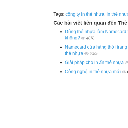
Tags:
công ty in thẻ nhựa
,
In thẻ nhự
Các bài viết liên quan đến Thẻ
Dùng thẻ nhựa làm Namecard t
không?
4078
Namecard cửa hàng thời trang
thẻ nhựa
4025
Giải pháp cho in ấn thẻ nhựa
Công nghệ in thẻ nhựa mới