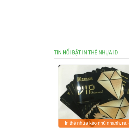
TIN NỔI BẬT IN THẺ NHỰA ID
In thẻ nhựa kéo nhũ nhanh, rẻ,