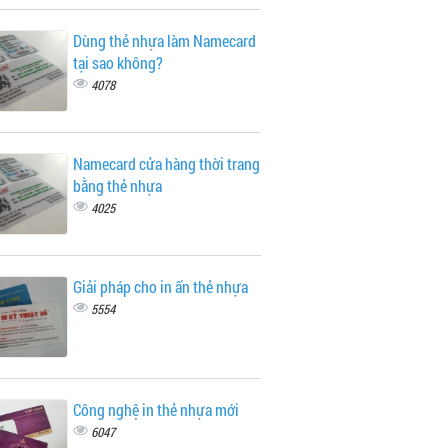
Dùng thẻ nhựa làm Namecard
tại sao không?
4078
Namecard cửa hàng thời trang
bằng thẻ nhựa
4025
Giải pháp cho in ấn thẻ nhựa
5554
Công nghệ in thẻ nhựa mới
6047