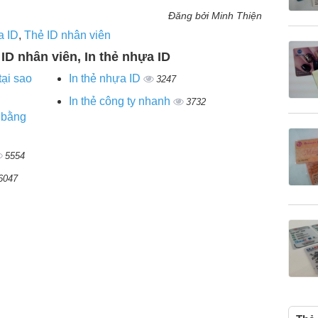
Đăng bởi Minh Thiện
a ID
,
Thẻ ID nhân viên
 ID nhân viên, In thẻ nhựa ID
ại sao
In thẻ nhựa ID
3247
In thẻ công ty nhanh
3732
 bằng
5554
6047