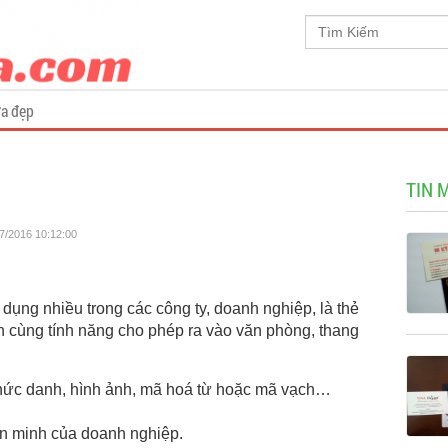
a đẹp
TIN 
07/2016 10:12:00
 dụng nhiều trong các công ty, doanh nghiệp, là thẻ
tin cùng tính năng cho phép ra vào văn phòng, thang
 chức danh, hình ảnh, mã hoá từ hoặc mã vạch…
ăn minh của doanh nghiệp.