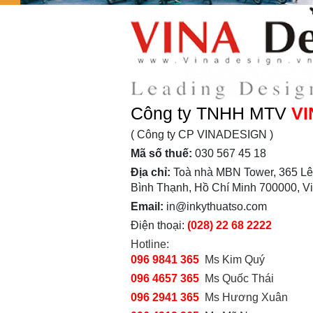
Công ty TNHH MTV
VI
( Công ty CP VINADESIGN )
Mã số thuế:
030 567 45 18
Địa chỉ:
Toà nhà MBN Tower, 365 Lê
Bình Thạnh, Hồ Chí Minh 700000, V
Email:
in@inkythuatso.com
Điện thoại:
(028) 22 68 2222
Hotline:
096 9841 365
Ms Kim Quý
096 4657 365
Ms Quốc Thái
096 2941 365
Ms Hương Xuân