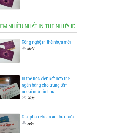
XEM NHIỀU NHẤT IN THẺ NHỰA ID
Công nghệ in thẻ nhựa mới
6047
In thẻ học viên kết hợp thẻ
ngân hàng cho trung tâm
ngoại ngữ tin học
5638
Giải pháp cho in ấn thẻ nhựa
5554