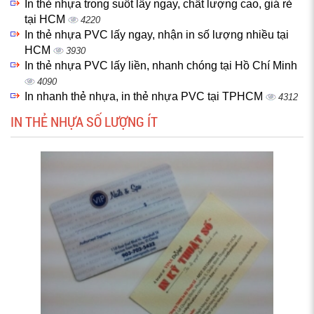
In thẻ nhựa trong suốt lấy ngay, chất lượng cao, giá rẻ
tại HCM
4220
In thẻ nhựa PVC lấy ngay, nhận in số lượng nhiều tại
HCM
3930
In thẻ nhựa PVC lấy liền, nhanh chóng tại Hồ Chí Minh
4090
In nhanh thẻ nhựa, in thẻ nhựa PVC tại TPHCM
4312
IN THẺ NHỰA SỐ LƯỢNG ÍT