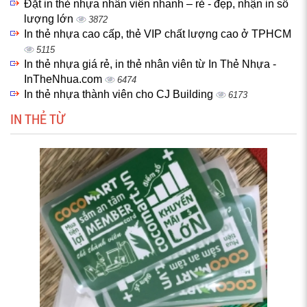
Đặt in thẻ nhựa nhân viên nhanh – rẻ - đẹp, nhận in số
lượng lớn
3872
In thẻ nhựa cao cấp, thẻ VIP chất lượng cao ở TPHCM
5115
In thẻ nhựa giá rẻ, in thẻ nhân viên từ In Thẻ Nhựa -
InTheNhua.com
6474
In thẻ nhựa thành viên cho CJ Building
6173
IN THẺ TỪ