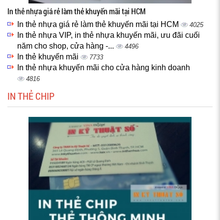
In thẻ nhựa giá rẻ làm thẻ khuyến mãi tại HCM
In thẻ nhựa giá rẻ làm thẻ khuyến mãi tại HCM
4025
In thẻ nhựa VIP, in thẻ nhựa khuyến mãi, ưu đãi cuối
năm cho shop, cửa hàng -...
4496
In thẻ khuyến mãi
7733
In thẻ nhựa khuyến mãi cho cửa hàng kinh doanh
4816
IN THẺ CHIP