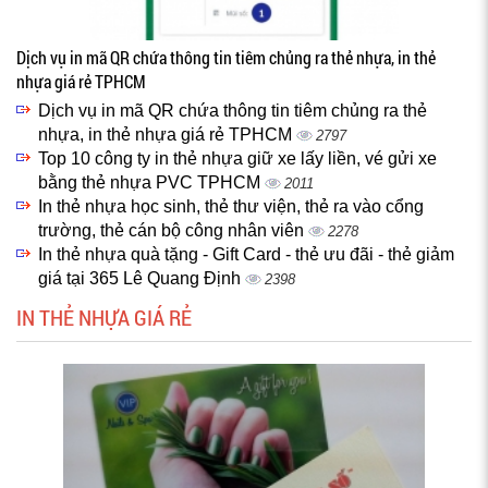
Dịch vụ in mã QR chứa thông tin tiêm chủng ra thẻ nhựa, in thẻ
nhựa giá rẻ TPHCM
Dịch vụ in mã QR chứa thông tin tiêm chủng ra thẻ
nhựa, in thẻ nhựa giá rẻ TPHCM
2797
Top 10 công ty in thẻ nhựa giữ xe lấy liền, vé gửi xe
bằng thẻ nhựa PVC TPHCM
2011
In thẻ nhựa học sinh, thẻ thư viện, thẻ ra vào cổng
trường, thẻ cán bộ công nhân viên
2278
In thẻ nhựa quà tặng - Gift Card - thẻ ưu đãi - thẻ giảm
giá tại 365 Lê Quang Định
2398
IN THẺ NHỰA GIÁ RẺ