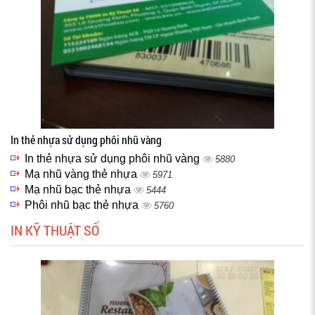
In thẻ nhựa sử dụng phôi nhũ vàng
In thẻ nhựa sử dụng phôi nhũ vàng
5880
Mạ nhũ vàng thẻ nhựa
5971
Mạ nhũ bạc thẻ nhựa
5444
Phôi nhũ bạc thẻ nhựa
5760
IN KỸ THUẬT SỐ