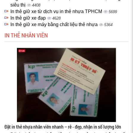
siêu thị
4408
In thẻ giữ xe từ dịch vụ in thẻ nhựa TPHCM
5699
In thẻ giữ xe đạp
4628
In thẻ giữ xe máy bằng chất liệu thẻ nhựa
5364
IN THẺ NHÂN VIÊN
Đặt in thẻ nhựa nhân viên nhanh – rẻ - đẹp, nhận in số lượng lớn