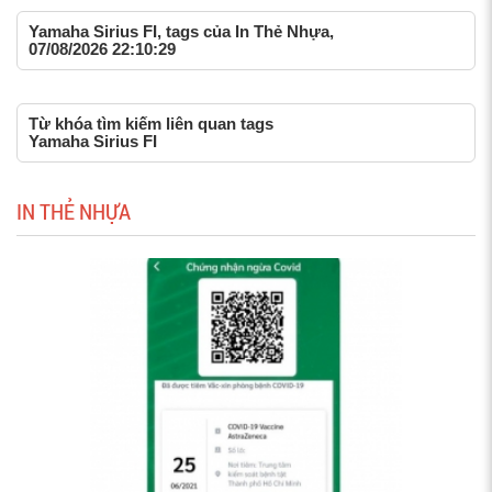
Yamaha Sirius FI, tags của In Thẻ Nhựa,
07/08/2026 22:10:29
Từ khóa tìm kiếm liên quan tags
Yamaha Sirius FI
IN THẺ NHỰA