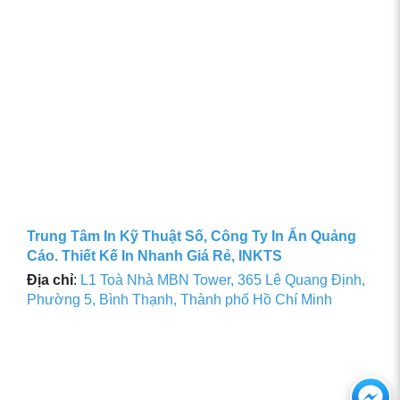
Trung Tâm In Kỹ Thuật Số, Công Ty In Ấn Quảng
Cáo. Thiết Kế In Nhanh Giá Rẻ, INKTS
Địa chỉ
:
L1 Toà Nhà MBN Tower, 365 Lê Quang Định,
Phường 5, Bình Thạnh, Thành phố Hồ Chí Minh
Ch