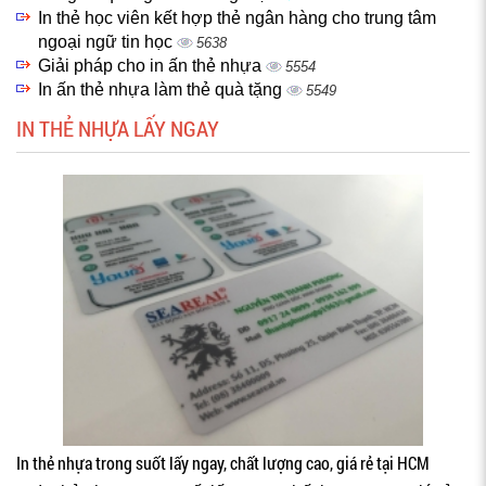
In thẻ học viên kết hợp thẻ ngân hàng cho trung tâm
ngoại ngữ tin học
5638
Giải pháp cho in ấn thẻ nhựa
5554
In ấn thẻ nhựa làm thẻ quà tặng
5549
IN THẺ NHỰA LẤY NGAY
In thẻ nhựa trong suốt lấy ngay, chất lượng cao, giá rẻ tại HCM