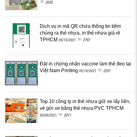
2035
Dịch vụ in mã QR chứa thông tin tiêm
chủng ra thẻ nhựa, in thẻ nhựa giá rẻ
TPHCM
2797
05/10/2021
Đặt in chứng nhận vaccine làm thẻ đeo tại
Việt Nam Printing
2251
05/10/2021
Top 10 công ty in thẻ nhựa giữ xe lấy liền,
vé gửi xe bằng thẻ nhựa PVC TPHCM
2011
20/09/2021