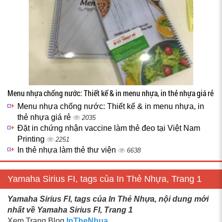
Menu nhựa chống nước: Thiết kế & in menu nhựa, in thẻ nhựa giá rẻ
Menu nhựa chống nước: Thiết kế & in menu nhựa, in
thẻ nhựa giá rẻ
2035
Đặt in chứng nhận vaccine làm thẻ đeo tại Việt Nam
Printing
2251
In thẻ nhựa làm thẻ thư viện
6638
Yamaha Sirius FI, tags của In Thẻ Nhựa, Trang 1
Yamaha Sirius FI, tags của In Thẻ Nhựa, nội dung mới
nhất về Yamaha Sirius FI, Trang 1
Xem Trang Blog
InTheNhua