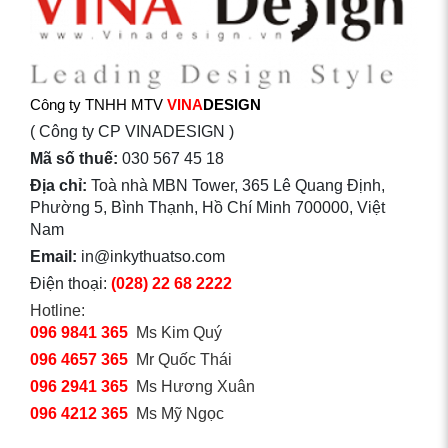
Công ty TNHH MTV
VINA
DESIGN
( Công ty CP VINADESIGN )
Mã số thuế:
030 567 45 18
Địa chỉ:
Toà nhà MBN Tower, 365 Lê Quang Định,
Phường 5, Bình Thạnh, Hồ Chí Minh 700000, Việt
Nam
Email:
in@inkythuatso.com
Điện thoại:
(028) 22 68 2222
Hotline:
096 9841 365
Ms Kim Quý
096 4657 365
Mr Quốc Thái
096 2941 365
Ms Hương Xuân
096 4212 365
Ms Mỹ Ngọc