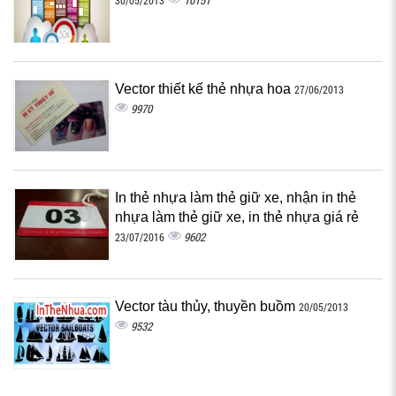
10151
30/05/2013
Vector thiết kế thẻ nhựa hoa
27/06/2013
9970
In thẻ nhựa làm thẻ giữ xe, nhận in thẻ
nhựa làm thẻ giữ xe, in thẻ nhựa giá rẻ
9602
23/07/2016
Vector tàu thủy, thuyền buồm
20/05/2013
9532