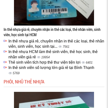
In thẻ nhựa giá rẻ, chuyên nhận in thẻ các loại, thẻ nhân viên, sinh
viên, học sinh tại HCM
In thẻ nhựa giá rẻ, chuyên nhận in thẻ các loại, thẻ nhân
viên, sinh viên, học sinh tại...
7561
In thẻ nhựa HCM làm thẻ sinh viên, thẻ học sinh, thẻ
nhân viên giá rẻ
19954
Thẻ sinh viên tích hợp thẻ thư viện tiện lợi
6401
In thẻ sinh viên số lượng lớn giá rẻ tại Bình Thạnh
5769
PHÔI, NHŨ THẺ NHỰA