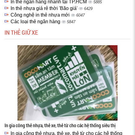
In thẻ ngân hàng nhanh tại TP.HCM
5885
In thẻ nhựa giá rẻ thời 'Bão giá'
6429
Công nghệ in thẻ nhựa mới
6047
Các loại thẻ ngân hàng
5847
IN THẺ GIỮ XE
In gia công thẻ nhựa, thẻ xe, thẻ từ cho các hệ thống siêu thị
In gia công thẻ nhựa, thẻ xe, thẻ từ cho các hệ thống