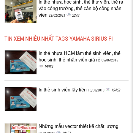
In thẻ nhựa học sinh, thẻ thư viện, thẻ ra
vào cổng trường, thẻ cán bộ công nhân
viên
2278
22/02/2021
TIN XEM NHIỀU NHẤT TAGS YAMAHA SIRIUS FI
In thẻ nhựa HCM làm thẻ sinh viên, thẻ
học sinh, thẻ nhân viên giá rẻ
05/06/2015
19954
In thẻ sinh viên lấy liền
15462
15/08/2013
Những mẫu vector thiết kế chất lượng