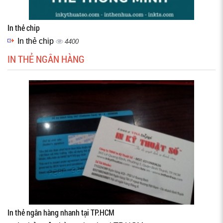
In thẻ chip
In thẻ chip
4400
IN THẺ NGÂN HÀNG
In thẻ ngân hàng nhanh tại TP.HCM