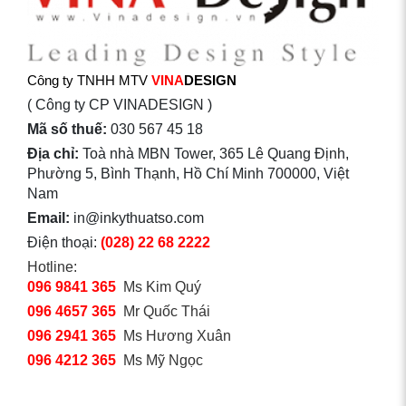
Công ty TNHH MTV
VINA
DESIGN
( Công ty CP VINADESIGN )
Mã số thuế:
030 567 45 18
Địa chỉ:
Toà nhà MBN Tower, 365 Lê Quang Định,
Phường 5, Bình Thạnh, Hồ Chí Minh 700000, Việt
Nam
Email:
in@inkythuatso.com
Điện thoại:
(028) 22 68 2222
Hotline:
096 9841 365
Ms Kim Quý
096 4657 365
Mr Quốc Thái
096 2941 365
Ms Hương Xuân
096 4212 365
Ms Mỹ Ngọc