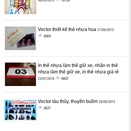
10150
30/05/2013
Vector thiết kế thẻ nhựa hoa
27/06/2013
9969
In thẻ nhựa làm thẻ giữ xe, nhận in thẻ
nhựa làm thẻ giữ xe, in thẻ nhựa giá rẻ
9602
23/07/2016
Vector tàu thủy, thuyền buồm
20/05/2013
9531