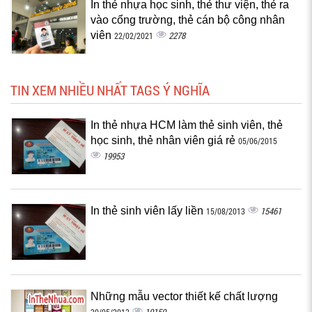
In thẻ nhựa học sinh, thẻ thư viện, thẻ ra
vào cổng trường, thẻ cán bộ công nhân
viên
2278
22/02/2021
TIN XEM NHIỀU NHẤT TAGS Ý NGHĨA
In thẻ nhựa HCM làm thẻ sinh viên, thẻ
học sinh, thẻ nhân viên giá rẻ
05/06/2015
19953
In thẻ sinh viên lấy liền
15461
15/08/2013
Những mẫu vector thiết kế chất lượng