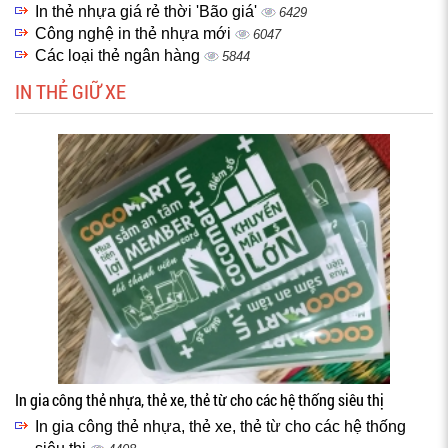
In thẻ nhựa giá rẻ thời 'Bão giá'
6429
Công nghệ in thẻ nhựa mới
6047
Các loại thẻ ngân hàng
5844
IN THẺ GIỮ XE
In gia công thẻ nhựa, thẻ xe, thẻ từ cho các hệ thống siêu thị
In gia công thẻ nhựa, thẻ xe, thẻ từ cho các hệ thống