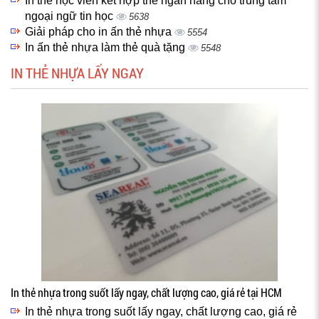
In thẻ học viên kết hợp thẻ ngân hàng cho trung tâm
ngoại ngữ tin học
5638
Giải pháp cho in ấn thẻ nhựa
5554
In ấn thẻ nhựa làm thẻ quà tặng
5548
IN THẺ NHỰA LẤY NGAY
In thẻ nhựa trong suốt lấy ngay, chất lượng cao, giá rẻ tại HCM
In thẻ nhựa trong suốt lấy ngay, chất lượng cao, giá rẻ