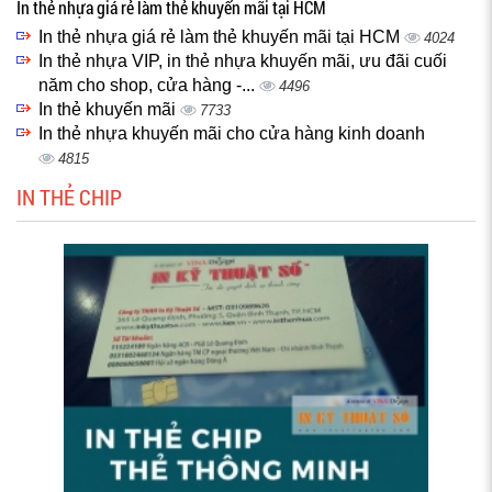
In thẻ nhựa giá rẻ làm thẻ khuyến mãi tại HCM
In thẻ nhựa giá rẻ làm thẻ khuyến mãi tại HCM
4024
In thẻ nhựa VIP, in thẻ nhựa khuyến mãi, ưu đãi cuối
năm cho shop, cửa hàng -...
4496
In thẻ khuyến mãi
7733
In thẻ nhựa khuyến mãi cho cửa hàng kinh doanh
4815
IN THẺ CHIP