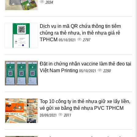
2034
Dịch vụ in mã QR chứa thông tin tiêm
chủng ra thẻ nhựa, in thẻ nhựa giá rẻ
TPHCM
2797
05/10/2021
Đặt in chứng nhận vaccine làm thẻ đeo tại
Việt Nam Printing
2250
05/10/2021
Top 10 công ty in thẻ nhựa giữ xe lấy liền,
vé gửi xe bằng thẻ nhựa PVC TPHCM
2011
20/09/2021