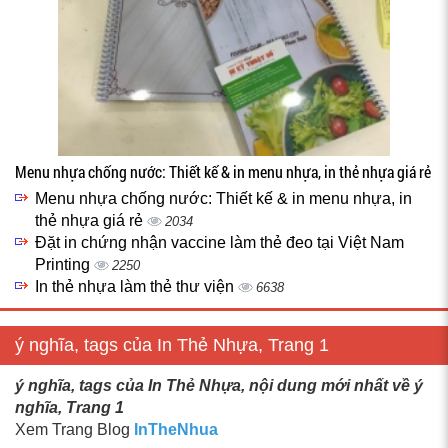
Menu nhựa chống nước: Thiết kế & in menu nhựa, in thẻ nhựa giá rẻ
Menu nhựa chống nước: Thiết kế & in menu nhựa, in
thẻ nhựa giá rẻ
2034
Đặt in chứng nhận vaccine làm thẻ đeo tại Việt Nam
Printing
2250
In thẻ nhựa làm thẻ thư viện
6638
ý nghĩa, tags của In Thẻ Nhựa, Trang 1
ý nghĩa, tags của In Thẻ Nhựa, nội dung mới nhất về ý
nghĩa, Trang 1
Xem Trang Blog
InTheNhua