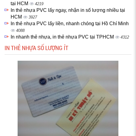
tại HCM
4219
In thẻ nhựa PVC lấy ngay, nhận in số lượng nhiều tại
HCM
3927
In thẻ nhựa PVC lấy liền, nhanh chóng tại Hồ Chí Minh
4088
In nhanh thẻ nhựa, in thẻ nhựa PVC tại TPHCM
4312
IN THẺ NHỰA SỐ LƯỢNG ÍT