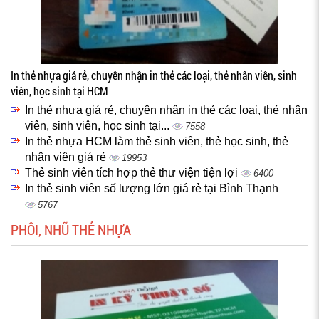
In thẻ nhựa giá rẻ, chuyên nhận in thẻ các loại, thẻ nhân viên, sinh
viên, học sinh tại HCM
In thẻ nhựa giá rẻ, chuyên nhận in thẻ các loại, thẻ nhân
viên, sinh viên, học sinh tại...
7558
In thẻ nhựa HCM làm thẻ sinh viên, thẻ học sinh, thẻ
nhân viên giá rẻ
19953
Thẻ sinh viên tích hợp thẻ thư viện tiện lợi
6400
In thẻ sinh viên số lượng lớn giá rẻ tại Bình Thạnh
5767
PHÔI, NHŨ THẺ NHỰA