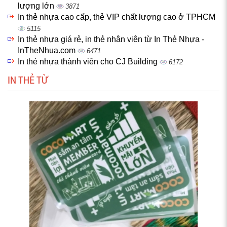
lượng lớn
3871
In thẻ nhựa cao cấp, thẻ VIP chất lượng cao ở TPHCM
5115
In thẻ nhựa giá rẻ, in thẻ nhân viên từ In Thẻ Nhựa -
InTheNhua.com
6471
In thẻ nhựa thành viên cho CJ Building
6172
IN THẺ TỪ