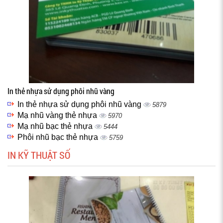
In thẻ nhựa sử dụng phôi nhũ vàng
In thẻ nhựa sử dụng phôi nhũ vàng
5879
Mạ nhũ vàng thẻ nhựa
5970
Mạ nhũ bạc thẻ nhựa
5444
Phôi nhũ bạc thẻ nhựa
5759
IN KỸ THUẬT SỐ