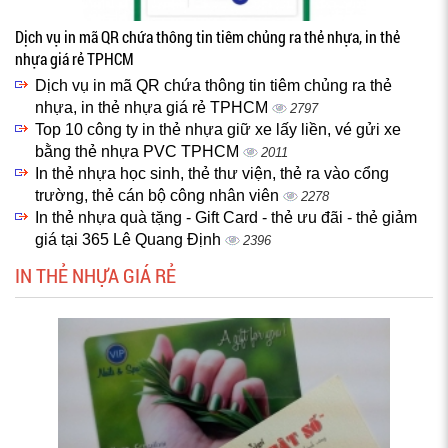
Dịch vụ in mã QR chứa thông tin tiêm chủng ra thẻ nhựa, in thẻ
nhựa giá rẻ TPHCM
Dịch vụ in mã QR chứa thông tin tiêm chủng ra thẻ
nhựa, in thẻ nhựa giá rẻ TPHCM
2797
Top 10 công ty in thẻ nhựa giữ xe lấy liền, vé gửi xe
bằng thẻ nhựa PVC TPHCM
2011
In thẻ nhựa học sinh, thẻ thư viện, thẻ ra vào cổng
trường, thẻ cán bộ công nhân viên
2278
In thẻ nhựa quà tặng - Gift Card - thẻ ưu đãi - thẻ giảm
giá tại 365 Lê Quang Định
2396
IN THẺ NHỰA GIÁ RẺ