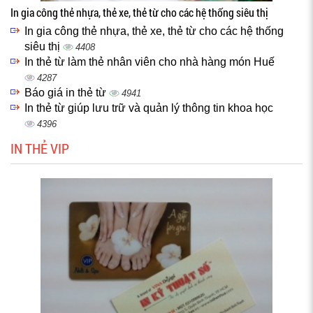
In gia công thẻ nhựa, thẻ xe, thẻ từ cho các hệ thống siêu thị
In gia công thẻ nhựa, thẻ xe, thẻ từ cho các hệ thống
siêu thị
4408
In thẻ từ làm thẻ nhân viên cho nhà hàng món Huế
4287
Báo giá in thẻ từ
4941
In thẻ từ giúp lưu trữ và quản lý thông tin khoa học
4396
IN THẺ VIP