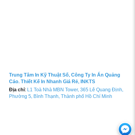
Trung Tâm In Kỹ Thuật Số, Công Ty In Ấn Quảng
Cáo. Thiết Kế In Nhanh Giá Rẻ, INKTS
Địa chỉ
:
L1 Toà Nhà MBN Tower, 365 Lê Quang Định,
Phường 5, Bình Thạnh, Thành phố Hồ Chí Minh
Ch