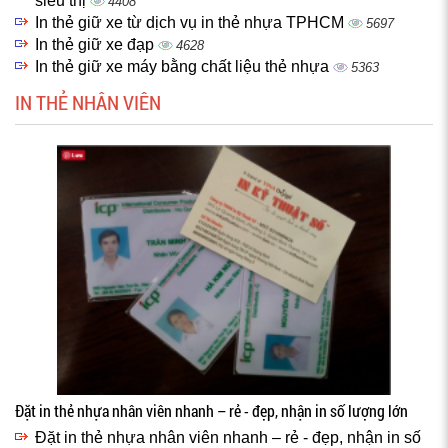
siêu thị
4408
In thẻ giữ xe từ dịch vụ in thẻ nhựa TPHCM
5697
In thẻ giữ xe đạp
4628
In thẻ giữ xe máy bằng chất liệu thẻ nhựa
5363
IN THẺ NHÂN VIÊN
Đặt in thẻ nhựa nhân viên nhanh – rẻ - đẹp, nhận in số lượng lớn
Đặt in thẻ nhựa nhân viên nhanh – rẻ - đẹp, nhận in số