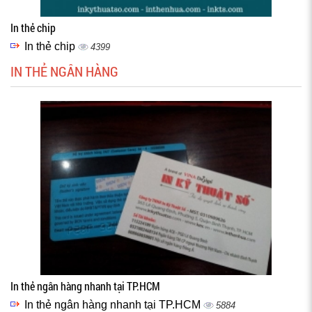
In thẻ chip
In thẻ chip
4399
IN THẺ NGÂN HÀNG
In thẻ ngân hàng nhanh tại TP.HCM
In thẻ ngân hàng nhanh tại TP.HCM
5884