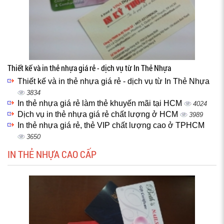
Thiết kế và in thẻ nhựa giá rẻ - dịch vụ từ In Thẻ Nhựa
Thiết kế và in thẻ nhựa giá rẻ - dịch vụ từ In Thẻ Nhựa
3834
In thẻ nhựa giá rẻ làm thẻ khuyến mãi tại HCM
4024
Dịch vụ in thẻ nhựa giá rẻ chất lượng ở HCM
3989
In thẻ nhựa giá rẻ, thẻ VIP chất lượng cao ở TPHCM
3650
IN THẺ NHỰA CAO CẤP