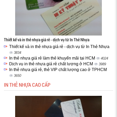
Thiết kế và in thẻ nhựa giá rẻ - dịch vụ từ In Thẻ Nhựa
Thiết kế và in thẻ nhựa giá rẻ - dịch vụ từ In Thẻ Nhựa
3834
In thẻ nhựa giá rẻ làm thẻ khuyến mãi tại HCM
4024
Dịch vụ in thẻ nhựa giá rẻ chất lượng ở HCM
3989
In thẻ nhựa giá rẻ, thẻ VIP chất lượng cao ở TPHCM
3650
IN THẺ NHỰA CAO CẤP