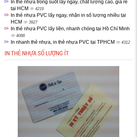
In thẻ nhựa trong suốt lấy ngay, chất lượng cao, giá rẻ
tại HCM
4219
In thẻ nhựa PVC lấy ngay, nhận in số lượng nhiều tại
HCM
3927
In thẻ nhựa PVC lấy liền, nhanh chóng tại Hồ Chí Minh
4088
In nhanh thẻ nhựa, in thẻ nhựa PVC tại TPHCM
4312
IN THẺ NHỰA SỐ LƯỢNG ÍT