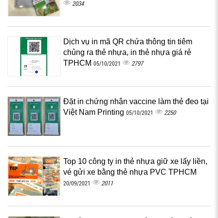
2034
Dịch vụ in mã QR chứa thông tin tiêm
chủng ra thẻ nhựa, in thẻ nhựa giá rẻ
TPHCM
2797
05/10/2021
Đặt in chứng nhận vaccine làm thẻ đeo tại
Việt Nam Printing
2250
05/10/2021
Top 10 công ty in thẻ nhựa giữ xe lấy liền,
vé gửi xe bằng thẻ nhựa PVC TPHCM
2011
20/09/2021