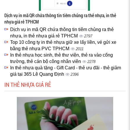
Dịch vụ in mã QR chứa thông tin tiêm chủng ra thẻ nhựa, in thẻ
nhựa giá rẻ TPHCM
Dịch vụ in mã QR chứa thông tin tiêm chủng ra thẻ
nhựa, in thẻ nhựa giá rẻ TPHCM
2797
Top 10 công ty in thẻ nhựa giữ xe lấy liền, vé gửi xe
bằng thẻ nhựa PVC TPHCM
2011
In thẻ nhựa học sinh, thẻ thư viện, thẻ ra vào cổng
trường, thẻ cán bộ công nhân viên
2278
In thẻ nhựa quà tặng - Gift Card - thẻ ưu đãi - thẻ giảm
giá tại 365 Lê Quang Định
2396
IN THẺ NHỰA GIÁ RẺ