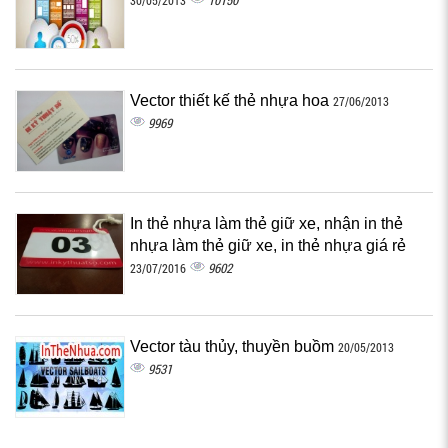
10150
30/05/2013
Vector thiết kế thẻ nhựa hoa
27/06/2013
9969
In thẻ nhựa làm thẻ giữ xe, nhận in thẻ
nhựa làm thẻ giữ xe, in thẻ nhựa giá rẻ
9602
23/07/2016
Vector tàu thủy, thuyền buồm
20/05/2013
9531