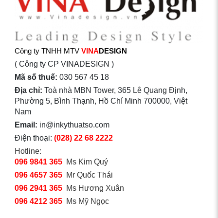
Công ty TNHH MTV
VINA
DESIGN
( Công ty CP VINADESIGN )
Mã số thuế:
030 567 45 18
Địa chỉ:
Toà nhà MBN Tower, 365 Lê Quang Định,
Phường 5, Bình Thạnh, Hồ Chí Minh 700000, Việt
Nam
Email:
in@inkythuatso.com
Điện thoại:
(028) 22 68 2222
Hotline:
096 9841 365
Ms Kim Quý
096 4657 365
Mr Quốc Thái
096 2941 365
Ms Hương Xuân
096 4212 365
Ms Mỹ Ngọc