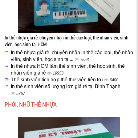
In thẻ nhựa giá rẻ, chuyên nhận in thẻ các loại, thẻ nhân viên, sinh
viên, học sinh tại HCM
In thẻ nhựa giá rẻ, chuyên nhận in thẻ các loại, thẻ nhân
viên, sinh viên, học sinh tại...
7558
In thẻ nhựa HCM làm thẻ sinh viên, thẻ học sinh, thẻ
nhân viên giá rẻ
19953
Thẻ sinh viên tích hợp thẻ thư viện tiện lợi
6400
In thẻ sinh viên số lượng lớn giá rẻ tại Bình Thạnh
5767
PHÔI, NHŨ THẺ NHỰA