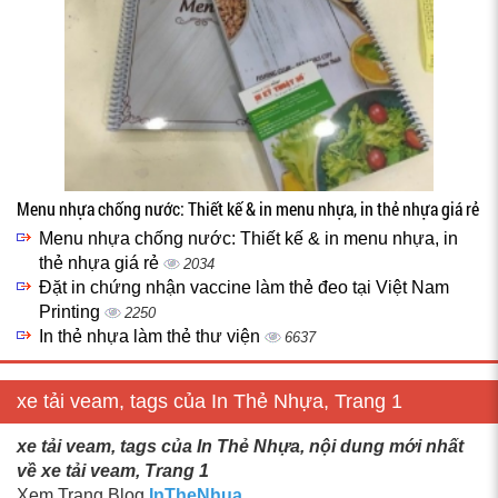
Menu nhựa chống nước: Thiết kế & in menu nhựa, in thẻ nhựa giá rẻ
Menu nhựa chống nước: Thiết kế & in menu nhựa, in
thẻ nhựa giá rẻ
2034
Đặt in chứng nhận vaccine làm thẻ đeo tại Việt Nam
Printing
2250
In thẻ nhựa làm thẻ thư viện
6637
xe tải veam, tags của In Thẻ Nhựa, Trang 1
xe tải veam, tags của In Thẻ Nhựa, nội dung mới nhất
về xe tải veam, Trang 1
Xem Trang Blog
InTheNhua