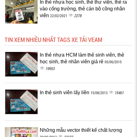
In thẻ nhựa học sinh, thẻ thư viện, thẻ ra
vào cổng trường, thẻ cán bộ công nhân
viên
2278
22/02/2021
TIN XEM NHIỀU NHẤT TAGS XE TẢI VEAM
In thẻ nhựa HCM làm thẻ sinh viên, thẻ
học sinh, thẻ nhân viên giá rẻ
05/06/2015
19953
In thẻ sinh viên lấy liền
15461
15/08/2013
Những mẫu vector thiết kế chất lượng