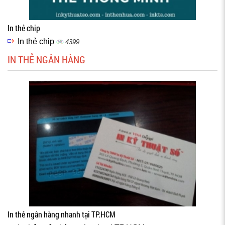
In thẻ chip
In thẻ chip
4399
IN THẺ NGÂN HÀNG
In thẻ ngân hàng nhanh tại TP.HCM