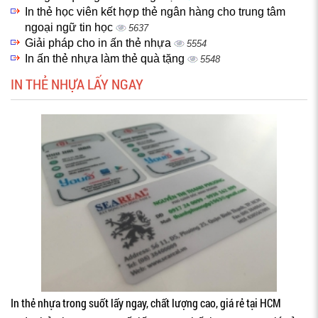
In thẻ học viên kết hợp thẻ ngân hàng cho trung tâm
ngoại ngữ tin học
5637
Giải pháp cho in ấn thẻ nhựa
5554
In ấn thẻ nhựa làm thẻ quà tặng
5548
IN THẺ NHỰA LẤY NGAY
In thẻ nhựa trong suốt lấy ngay, chất lượng cao, giá rẻ tại HCM