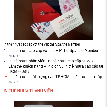
In thẻ nhựa cao cấp với thẻ VIP, thẻ Spa, thẻ Member
In thẻ nhựa cao cấp với thẻ VIP, thẻ Spa, thẻ Member
4030
In thẻ nhựa nhân viên, in thẻ nhựa cao cấp
3633
Làm thẻ khách hàng VIP, dịch vụ in thẻ nhựa cao cấp tại
HCM
3594
In thẻ nhựa chất lượng cao TPHCM - thẻ nhựa cao cấp
3845
IN THẺ NHỰA THÀNH VIÊN