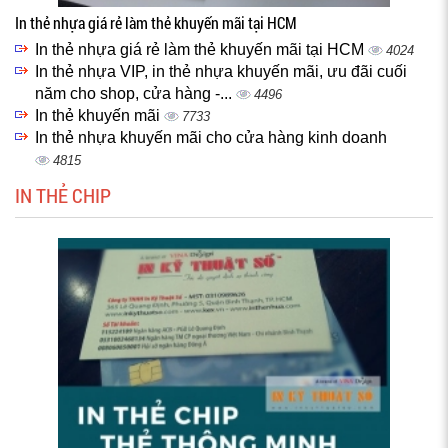
In thẻ nhựa giá rẻ làm thẻ khuyến mãi tại HCM
In thẻ nhựa giá rẻ làm thẻ khuyến mãi tại HCM
4024
In thẻ nhựa VIP, in thẻ nhựa khuyến mãi, ưu đãi cuối
năm cho shop, cửa hàng -...
4496
In thẻ khuyến mãi
7733
In thẻ nhựa khuyến mãi cho cửa hàng kinh doanh
4815
IN THẺ CHIP