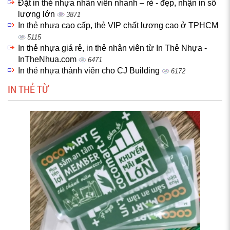
Đặt in thẻ nhựa nhân viên nhanh – rẻ - đẹp, nhận in số
lượng lớn
3871
In thẻ nhựa cao cấp, thẻ VIP chất lượng cao ở TPHCM
5115
In thẻ nhựa giá rẻ, in thẻ nhân viên từ In Thẻ Nhựa -
InTheNhua.com
6471
In thẻ nhựa thành viên cho CJ Building
6172
IN THẺ TỪ