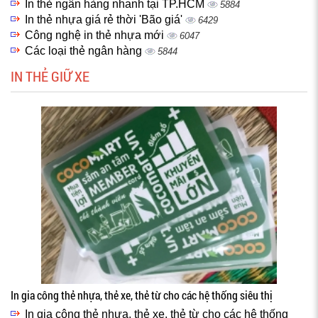
In thẻ ngân hàng nhanh tại TP.HCM
5884
In thẻ nhựa giá rẻ thời 'Bão giá'
6429
Công nghệ in thẻ nhựa mới
6047
Các loại thẻ ngân hàng
5844
IN THẺ GIỮ XE
In gia công thẻ nhựa, thẻ xe, thẻ từ cho các hệ thống siêu thị
In gia công thẻ nhựa, thẻ xe, thẻ từ cho các hệ thống