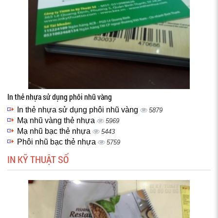
In thẻ nhựa sử dụng phôi nhũ vàng
In thẻ nhựa sử dụng phôi nhũ vàng
5879
Mạ nhũ vàng thẻ nhựa
5969
Mạ nhũ bạc thẻ nhựa
5443
Phôi nhũ bạc thẻ nhựa
5759
IN KỸ THUẬT SỐ