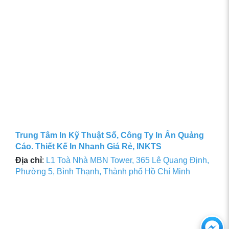
Trung Tâm In Kỹ Thuật Số, Công Ty In Ấn Quảng
Cáo. Thiết Kế In Nhanh Giá Rẻ, INKTS
Địa chỉ
:
L1 Toà Nhà MBN Tower, 365 Lê Quang Định,
Phường 5, Bình Thạnh, Thành phố Hồ Chí Minh
Ch