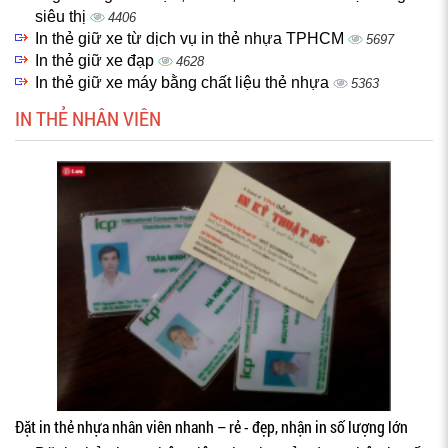
siêu thị
4406
In thẻ giữ xe từ dịch vụ in thẻ nhựa TPHCM
5697
In thẻ giữ xe đạp
4628
In thẻ giữ xe máy bằng chất liệu thẻ nhựa
5363
IN THẺ NHÂN VIÊN
Đặt in thẻ nhựa nhân viên nhanh – rẻ - đẹp, nhận in số lượng lớn