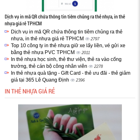
Dịch vụ in mã QR chứa thông tin tiêm chủng ra thẻ nhựa, in thẻ
nhựa giá rẻ TPHCM
Dịch vụ in mã QR chứa thông tin tiêm chủng ra thẻ
nhựa, in thẻ nhựa giá rẻ TPHCM
2797
Top 10 công ty in thẻ nhựa giữ xe lấy liền, vé gửi xe
bằng thẻ nhựa PVC TPHCM
2011
In thẻ nhựa học sinh, thẻ thư viện, thẻ ra vào cổng
trường, thẻ cán bộ công nhân viên
2278
In thẻ nhựa quà tặng - Gift Card - thẻ ưu đãi - thẻ giảm
giá tại 365 Lê Quang Định
2396
IN THẺ NHỰA GIÁ RẺ