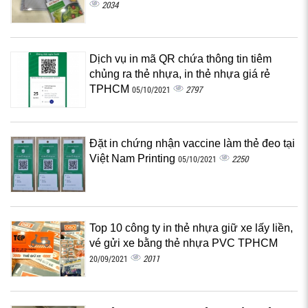
2034
Dịch vụ in mã QR chứa thông tin tiêm
chủng ra thẻ nhựa, in thẻ nhựa giá rẻ
TPHCM
2797
05/10/2021
Đặt in chứng nhận vaccine làm thẻ đeo tại
Việt Nam Printing
2250
05/10/2021
Top 10 công ty in thẻ nhựa giữ xe lấy liền,
vé gửi xe bằng thẻ nhựa PVC TPHCM
2011
20/09/2021