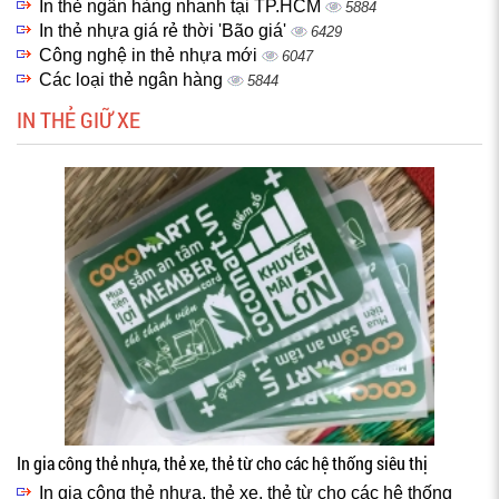
In thẻ ngân hàng nhanh tại TP.HCM
5884
In thẻ nhựa giá rẻ thời 'Bão giá'
6429
Công nghệ in thẻ nhựa mới
6047
Các loại thẻ ngân hàng
5844
IN THẺ GIỮ XE
In gia công thẻ nhựa, thẻ xe, thẻ từ cho các hệ thống siêu thị
In gia công thẻ nhựa, thẻ xe, thẻ từ cho các hệ thống