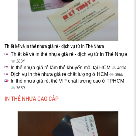
Thiết kế và in thẻ nhựa giá rẻ - dịch vụ từ In Thẻ Nhựa
Thiết kế và in thẻ nhựa giá rẻ - dịch vụ từ In Thẻ Nhựa
3834
In thẻ nhựa giá rẻ làm thẻ khuyến mãi tại HCM
4024
Dịch vụ in thẻ nhựa giá rẻ chất lượng ở HCM
3989
In thẻ nhựa giá rẻ, thẻ VIP chất lượng cao ở TPHCM
3650
IN THẺ NHỰA CAO CẤP