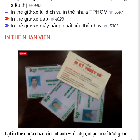
siêu thị
4406
In thẻ giữ xe từ dịch vụ in thẻ nhựa TPHCM
5697
In thẻ giữ xe đạp
4628
In thẻ giữ xe máy bằng chất liệu thẻ nhựa
5363
IN THẺ NHÂN VIÊN
Đặt in thẻ nhựa nhân viên nhanh – rẻ - đẹp, nhận in số lượng lớn