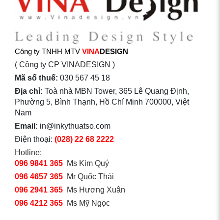
Công ty TNHH MTV
VINA
DESIGN
( Công ty CP VINADESIGN )
Mã số thuế:
030 567 45 18
Địa chỉ:
Toà nhà MBN Tower, 365 Lê Quang Định,
Phường 5, Bình Thạnh, Hồ Chí Minh 700000, Việt
Nam
Email:
in@inkythuatso.com
Điện thoại:
(028) 22 68 2222
Hotline:
096 9841 365
Ms Kim Quý
096 4657 365
Mr Quốc Thái
096 2941 365
Ms Hương Xuân
096 4212 365
Ms Mỹ Ngọc