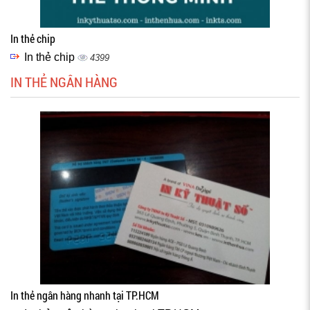
In thẻ chip
In thẻ chip
4399
IN THẺ NGÂN HÀNG
In thẻ ngân hàng nhanh tại TP.HCM