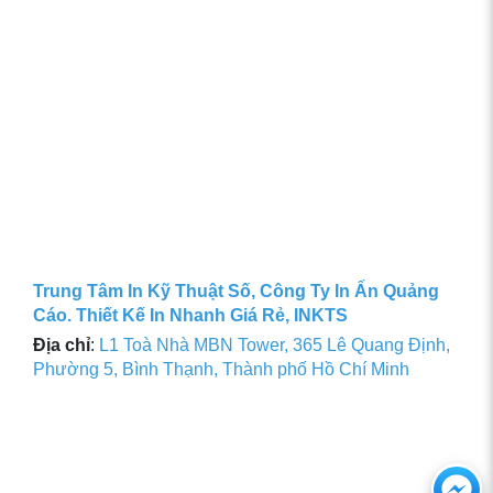
Trung Tâm In Kỹ Thuật Số, Công Ty In Ấn Quảng
Cáo. Thiết Kế In Nhanh Giá Rẻ, INKTS
Địa chỉ
:
L1 Toà Nhà MBN Tower, 365 Lê Quang Định,
Phường 5, Bình Thạnh, Thành phố Hồ Chí Minh
Ch