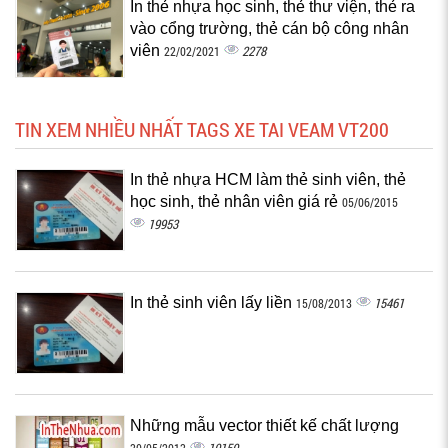
In thẻ nhựa học sinh, thẻ thư viện, thẻ ra
vào cổng trường, thẻ cán bộ công nhân
viên
2278
22/02/2021
TIN XEM NHIỀU NHẤT TAGS XE TAI VEAM VT200
In thẻ nhựa HCM làm thẻ sinh viên, thẻ
học sinh, thẻ nhân viên giá rẻ
05/06/2015
19953
In thẻ sinh viên lấy liền
15461
15/08/2013
Những mẫu vector thiết kế chất lượng