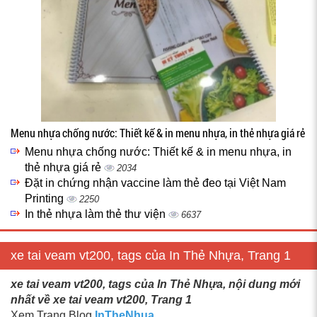
Menu nhựa chống nước: Thiết kế & in menu nhựa, in thẻ nhựa giá rẻ
Menu nhựa chống nước: Thiết kế & in menu nhựa, in
thẻ nhựa giá rẻ
2034
Đặt in chứng nhận vaccine làm thẻ đeo tại Việt Nam
Printing
2250
In thẻ nhựa làm thẻ thư viện
6637
xe tai veam vt200, tags của In Thẻ Nhựa, Trang 1
xe tai veam vt200, tags của In Thẻ Nhựa, nội dung mới
nhất về xe tai veam vt200, Trang 1
Xem Trang Blog
InTheNhua