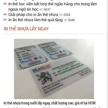
In thẻ học viên kết hợp thẻ ngân hàng cho trung tâm
ngoại ngữ tin học
5637
Giải pháp cho in ấn thẻ nhựa
5554
In ấn thẻ nhựa làm thẻ quà tặng
5548
IN THẺ NHỰA LẤY NGAY
In thẻ nhựa trong suốt lấy ngay, chất lượng cao, giá rẻ tại HCM