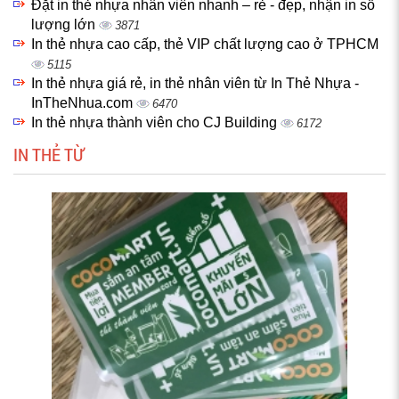
Đặt in thẻ nhựa nhân viên nhanh – rẻ - đẹp, nhận in số
lượng lớn
3871
In thẻ nhựa cao cấp, thẻ VIP chất lượng cao ở TPHCM
5115
In thẻ nhựa giá rẻ, in thẻ nhân viên từ In Thẻ Nhựa -
InTheNhua.com
6470
In thẻ nhựa thành viên cho CJ Building
6172
IN THẺ TỪ