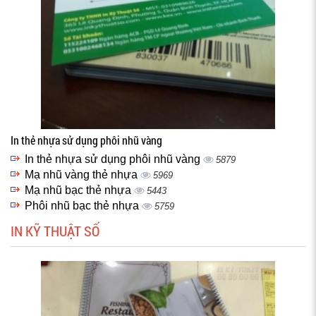
In thẻ nhựa sử dụng phôi nhũ vàng
In thẻ nhựa sử dụng phôi nhũ vàng
5879
Mạ nhũ vàng thẻ nhựa
5969
Mạ nhũ bạc thẻ nhựa
5443
Phôi nhũ bạc thẻ nhựa
5759
IN KỸ THUẬT SỐ