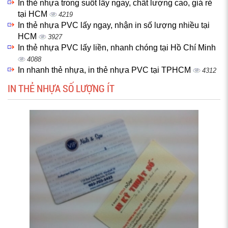
In thẻ nhựa trong suốt lấy ngay, chất lượng cao, giá rẻ
tại HCM
4219
In thẻ nhựa PVC lấy ngay, nhận in số lượng nhiều tại
HCM
3927
In thẻ nhựa PVC lấy liền, nhanh chóng tại Hồ Chí Minh
4088
In nhanh thẻ nhựa, in thẻ nhựa PVC tại TPHCM
4312
IN THẺ NHỰA SỐ LƯỢNG ÍT