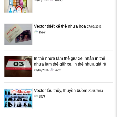
10150
30/05/2013
Vector thiết kế thẻ nhựa hoa
27/06/2013
9969
In thẻ nhựa làm thẻ giữ xe, nhận in thẻ
nhựa làm thẻ giữ xe, in thẻ nhựa giá rẻ
9602
23/07/2016
Vector tàu thủy, thuyền buồm
20/05/2013
9531