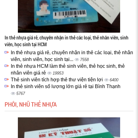
In thẻ nhựa giá rẻ, chuyên nhận in thẻ các loại, thẻ nhân viên, sinh
viên, học sinh tại HCM
In thẻ nhựa giá rẻ, chuyên nhận in thẻ các loại, thẻ nhân
viên, sinh viên, học sinh tại...
7558
In thẻ nhựa HCM làm thẻ sinh viên, thẻ học sinh, thẻ
nhân viên giá rẻ
19953
Thẻ sinh viên tích hợp thẻ thư viện tiện lợi
6400
In thẻ sinh viên số lượng lớn giá rẻ tại Bình Thạnh
5767
PHÔI, NHŨ THẺ NHỰA