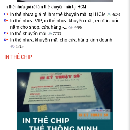
In thẻ nhựa giá rẻ làm thẻ khuyến mãi tại HCM
In thẻ nhựa giá rẻ làm thẻ khuyến mãi tại HCM
4024
In thẻ nhựa VIP, in thẻ nhựa khuyến mãi, ưu đãi cuối
năm cho shop, cửa hàng -...
4496
In thẻ khuyến mãi
7733
In thẻ nhựa khuyến mãi cho cửa hàng kinh doanh
4815
IN THẺ CHIP